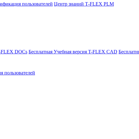
ификация пользователей
Центр знаний T‑FLEX PLM
T-FLEX DOCs
Бесплатная Учебная версия T-FLEX CAD
Бесплатн
я пользователей