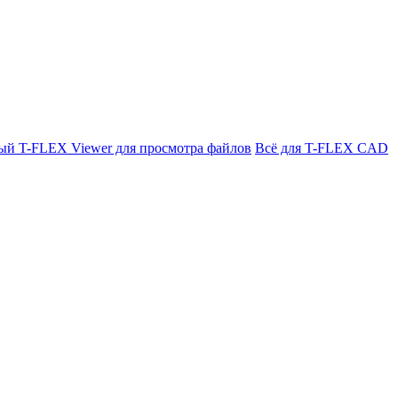
ый T-FLEX Viewer для просмотра файлов
Всё для T-FLEX CAD