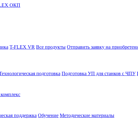
FLEX ОКП
ника
T-FLEX VR
Все продукты
Отправить заявку на приобретен
Технологическая подготовка
Подготовка УП для станков с ЧПУ
комплекс
ческая поддержка
Обучение
Методические материалы