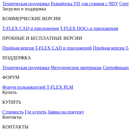
Техническая поддержка
Разработка УП для станков с ЧПУ
Серт
Загрузки и поддержка
КОММЕРЧЕСКИЕ ВЕРСИИ
T-FLEX CAD и приложения
T-FLEX DOCs и приложения
ПРОБНЫЕ И БЕСПЛАТНЫЕ ВЕРСИИ
Пробная версия T-FLEX CAD и приложений
Пробная версия 
ПОДДЕРЖКА
Техническая поддержка
Методические материалы
Сертификаци
ФОРУМ
Форум пользователей T-FLEX PLM
Купить
КУПИТЬ
Стоимость
Где купить
Заявка на покупку
Контакты
КОНТАКТЫ