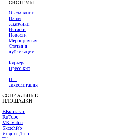
СИСТЕМЫ
О компании
Наши
заказчики
История
Новости
Мероприятия
Статьи и
публикации
Карьера
Пресс-кит
ИТ-
аккредитация
СОЦИАЛЬНЫЕ
ПЛОЩАДКИ
ВКонтакте
RuTube
VK Video
Sketchfab
Яндекс Дзен