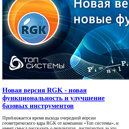
Новая версия RGK - новая
функциональность и улучшение
базовых инструментов
Приближается время выхода очередной версии
геометрического ядра RGK от компании «Топ системы», и
имеет смысл рассказать о результатах, достигнутых за это