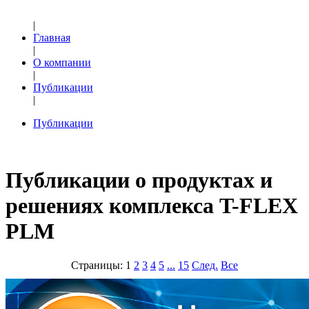
|
Главная
|
О компании
|
Публикации
|
Публикации
Публикации о продуктах и
решениях комплекса T-FLEX
PLM
Страницы:
1
2
3
4
5
...
15
След.
Все