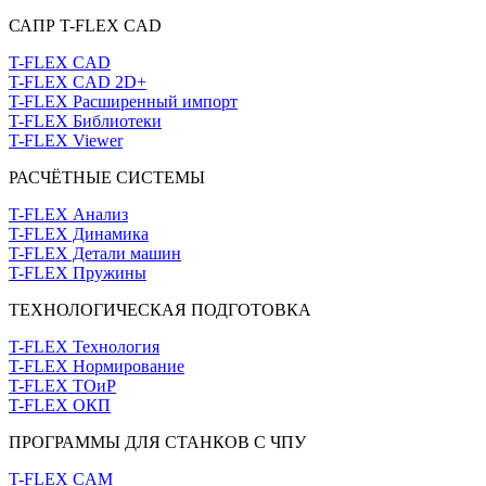
САПР T-FLEX CAD
T-FLEX CAD
T-FLEX CAD 2D+
T-FLEX Расширенный импорт
T-FLEX Библиотеки
T-FLEX Viewer
РАСЧЁТНЫЕ СИСТЕМЫ
T-FLEX Анализ
T-FLEX Динамика
T-FLEX Детали машин
T-FLEX Пружины
ТЕХНОЛОГИЧЕСКАЯ ПОДГОТОВКА
T-FLEX Технология
T-FLEX Нормирование
T-FLEX ТОиР
T-FLEX ОКП
ПРОГРАММЫ ДЛЯ СТАНКОВ С ЧПУ
T-FLEX CAM