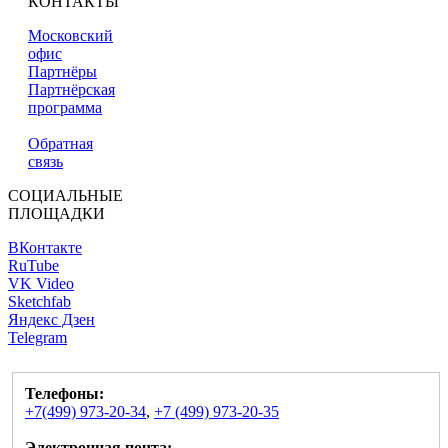
КОНТАКТЫ
Московский
офис
Партнёры
Партнёрская
программа
Обратная
связь
СОЦИАЛЬНЫЕ
ПЛОЩАДКИ
ВКонтакте
RuTube
VK Video
Sketchfab
Яндекс Дзен
Telegram
Телефоны:
+7(499) 973-20-34
,
+7 (499) 973-20-35
Электронная почта: