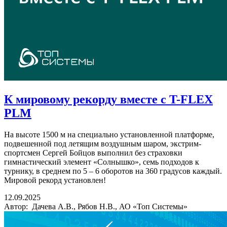
К мировому рекорду вместе с T-FLEX
PLM
На высоте 1500 м на специально установленной платформе,
подвешенной под летящим воздушным шаром, экстрим-
спортсмен Сергей Бойцов выполнил без страховки
гимнастический элемент «Солнышко», семь подходов к
турнику, в среднем по 5 – 6 оборотов на 360 градусов каждый.
Мировой рекорд установлен!
12.09.2025
Автор: Дачева А.В., Рябов Н.В., АО «Топ Системы»