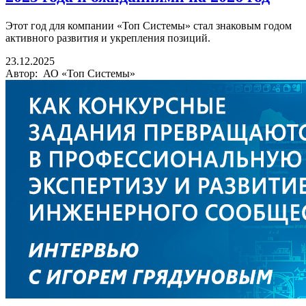
Этот год для компании «Топ Системы» стал знаковым годом
активного развития и укрепления позиций.
23.12.2025
Автор: АО «Топ Системы»