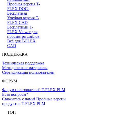
Пробная версия T-
FLEX DOCs
Бесплатная
Учебная версия T-
FLEX CAD
Бесплатный T-
FLEX Viewer для
просмотра файлов
Всё для T-FLEX
CAD
ПОДДЕРЖКА
Техническая поддержка
Методические материалы
Сертификация пользователей
ФОРУМ
Форум пользователей T-FLEX PLM
Есть вопросы?
Свяжитесь с нами!
Пробные версии
продуктов T-FLEX PLM
ТОП