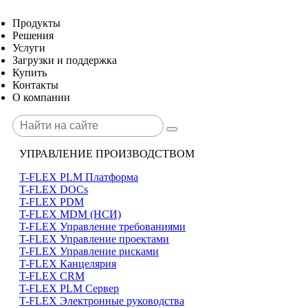
Продукты
Решения
Услуги
Загрузки и поддержка
Купить
Контакты
О компании
УПРАВЛЕНИЕ ПРОИЗВОДСТВОМ
T-FLEX PLM Платформа
T-FLEX DOCs
T-FLEX PDM
T-FLEX MDM (НСИ)
T-FLEX Управление требованиями
T-FLEX Управление проектами
T-FLEX Управление рисками
T-FLEX Канцелярия
T-FLEX CRM
T-FLEX PLM Сервер
T-FLEX Электронные руководства