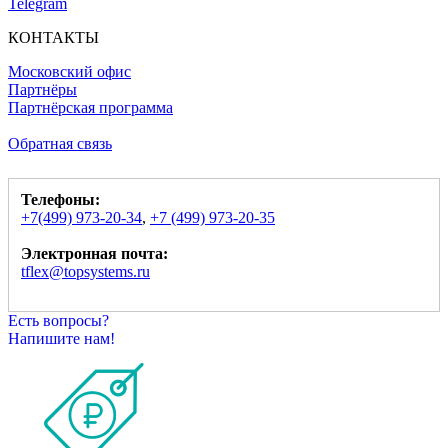
Telegram
КОНТАКТЫ
Московский офис
Партнёры
Партнёрская программа
Обратная связь
Телефоны:
+7(499) 973-20-34
,
+7 (499) 973-20-35
Электронная почта:
tflex@topsystems.ru
Есть вопросы?
Напишите нам!