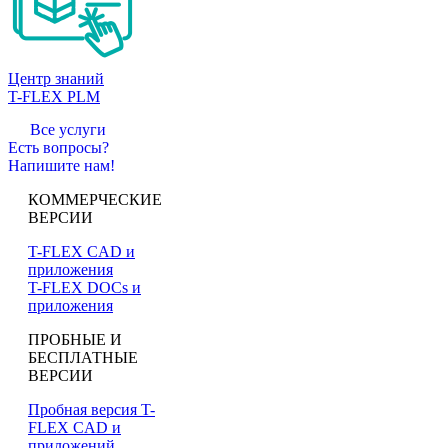
Центр знаний
T-FLEX PLM
Все услуги
Есть вопросы?
Напишите нам!
КОММЕРЧЕСКИЕ
ВЕРСИИ
T-FLEX CAD и
приложения
T-FLEX DOCs и
приложения
ПРОБНЫЕ И
БЕСПЛАТНЫЕ
ВЕРСИИ
Пробная версия T-
FLEX CAD и
приложений