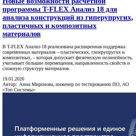
Новые возможности расчётной
программы T-FLEX Анализ 18 для
анализа конструкций из гиперупругих,
пластичных и композитных
материалов
В T-FLEX Анализ 18 реализована расширенная поддержка
современных материалов – пластических, гиперупругих и
композитных, – которая допускает физическую нелинейность,
учитывает большие перемещения, направленность свойств и
сложную структуру материалов.
19.01.2026
Автор: Анна Миронова, инженер по тестированию ПО, АО
«Топ Системы»