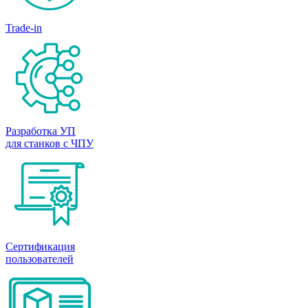
Trade-in
Разработка УП
для станков с ЧПУ
Сертификация
пользователей