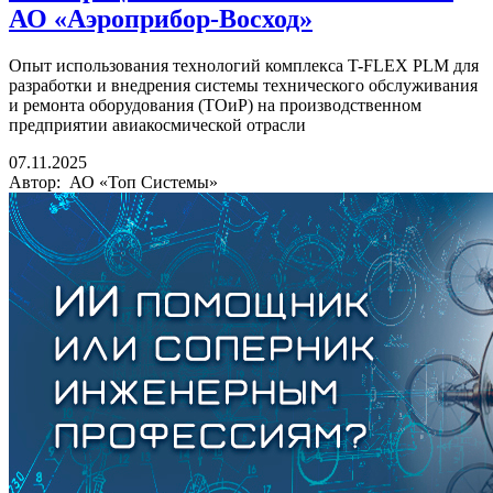
АО «Аэроприбор-Восход»
Опыт использования технологий комплекса T-FLEX PLM для
разработки и внедрения системы технического обслуживания
и ремонта оборудования (ТОиР) на производственном
предприятии авиакосмической отрасли
07.11.2025
Автор: АО «Топ Системы»