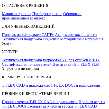
ОТРАСЛЕВЫЕ РЕШЕНИЯ
Машиностроение
Приборостроение
Оборонно-
промышленный комплекс
ДЛЯ УЧЕБНЫХ ЗАВЕДЕНИЙ
Программа «Факультет САПР»
Академическая лицензия
Техническая поддержка
Обучение
Методические материалы
Услуги
УСЛУГИ
Техническая поддержка
Разработка УП для станков с ЧПУ
Сертификация пользователей
Центр знаний T‑FLEX PLM
Загрузки и поддержка
КОММЕРЧЕСКИЕ ВЕРСИИ
T-FLEX CAD и приложения
T-FLEX DOCs и приложения
ПРОБНЫЕ И БЕСПЛАТНЫЕ ВЕРСИИ
Пробная версия T-FLEX CAD и приложений
Пробная версия
T-FLEX DOCs
Бесплатная Учебная версия T-FLEX CAD