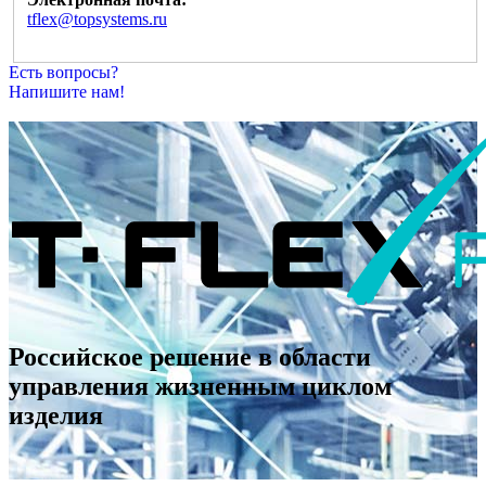
tflex@topsystems.ru
Есть вопросы?
Напишите нам!
Российское решение в области
управления жизненным циклом
изделия