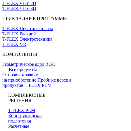
T-FLEX ЧПУ 2D
T-FLEX ЧПУ 3D
ПРИКЛАДНЫЕ ПРОГРАММЫ
T-FLEX Печатные платы
T-FLEX Раскрой
T-FLEX Электротехника
T-FLEX VR
КОМПОНЕНТЫ
Геометрическое ядро RGK
Все продукты
Отправить заявку
на приобретение
Пробные версии
продуктов T-FLEX PLM
КОМПЛЕКСНЫЕ
РЕШЕНИЯ
T-FLEX PLM
Конструкторская
подготовка
Расчётные