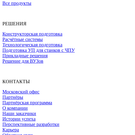
Все продукты
РЕШЕНИЯ
Конструкторская подготовка
Расчётные системы
Технологическая подготовка
Подготовка УП для станков с ЧПУ
Прикладные решения
Решение для ВУЗов
КОНТАКТЫ
Московский офис
Партнёры
Партнёрская программа
О компании
Наши заказчики
Истории успеха
Перспективные разработки
Карьера