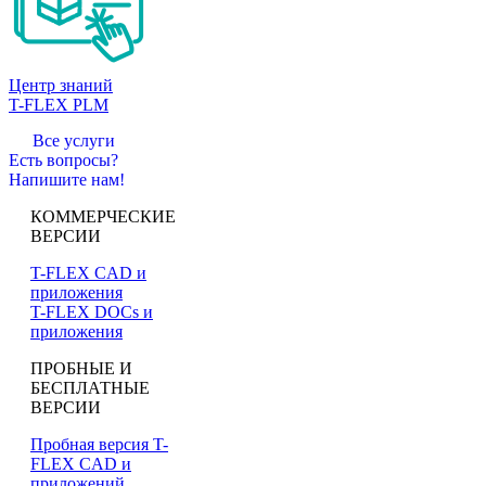
Центр знаний
T-FLEX PLM
Все услуги
Есть вопросы?
Напишите нам!
КОММЕРЧЕСКИЕ
ВЕРСИИ
T-FLEX CAD и
приложения
T-FLEX DOCs и
приложения
ПРОБНЫЕ И
БЕСПЛАТНЫЕ
ВЕРСИИ
Пробная версия T-
FLEX CAD и
приложений