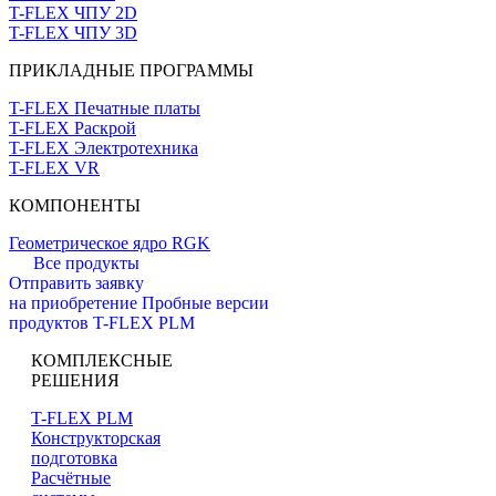
T-FLEX ЧПУ 2D
T-FLEX ЧПУ 3D
ПРИКЛАДНЫЕ ПРОГРАММЫ
T-FLEX Печатные платы
T-FLEX Раскрой
T-FLEX Электротехника
T-FLEX VR
КОМПОНЕНТЫ
Геометрическое ядро RGK
Все продукты
Отправить заявку
на приобретение
Пробные версии
продуктов T-FLEX PLM
КОМПЛЕКСНЫЕ
РЕШЕНИЯ
T-FLEX PLM
Конструкторская
подготовка
Расчётные