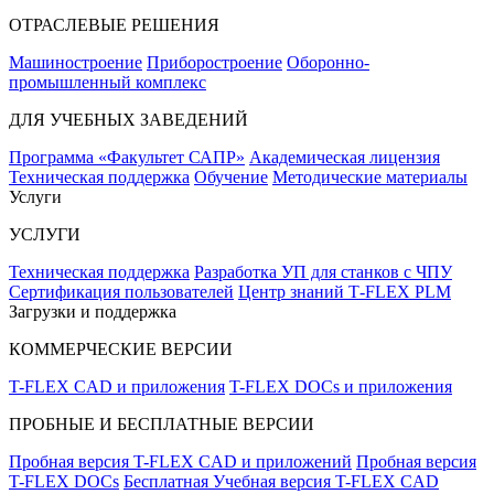
ОТРАСЛЕВЫЕ РЕШЕНИЯ
Машиностроение
Приборостроение
Оборонно-
промышленный комплекс
ДЛЯ УЧЕБНЫХ ЗАВЕДЕНИЙ
Программа «Факультет САПР»
Академическая лицензия
Техническая поддержка
Обучение
Методические материалы
Услуги
УСЛУГИ
Техническая поддержка
Разработка УП для станков с ЧПУ
Сертификация пользователей
Центр знаний T‑FLEX PLM
Загрузки и поддержка
КОММЕРЧЕСКИЕ ВЕРСИИ
T-FLEX CAD и приложения
T-FLEX DOCs и приложения
ПРОБНЫЕ И БЕСПЛАТНЫЕ ВЕРСИИ
Пробная версия T-FLEX CAD и приложений
Пробная версия
T-FLEX DOCs
Бесплатная Учебная версия T-FLEX CAD