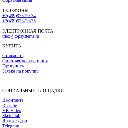
Обратная связь
ТЕЛЕФОНЫ
+7(499)973-20-34
+7(499)973-20-35
ЭЛЕКТРОННАЯ ПОЧТА
tflex@topsystems.ru
КУПИТЬ
Стоимость
Опытная эксплуатация
Где купить
Заявка на покупку
СОЦИАЛЬНЫЕ ПЛОЩАДКИ
ВКонтакте
RuTube
VK Video
Sketchfab
Яндекс Дзен
Telegram