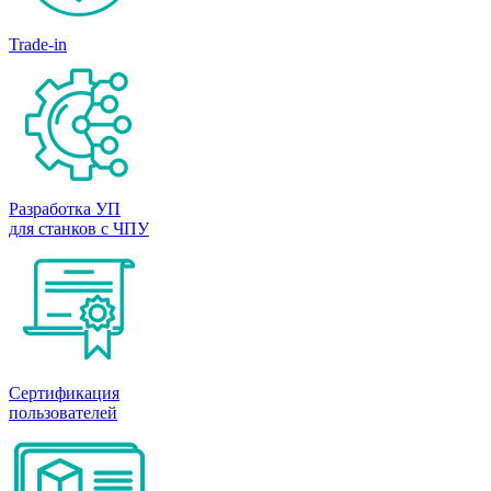
Trade-in
Разработка УП
для станков с ЧПУ
Сертификация
пользователей