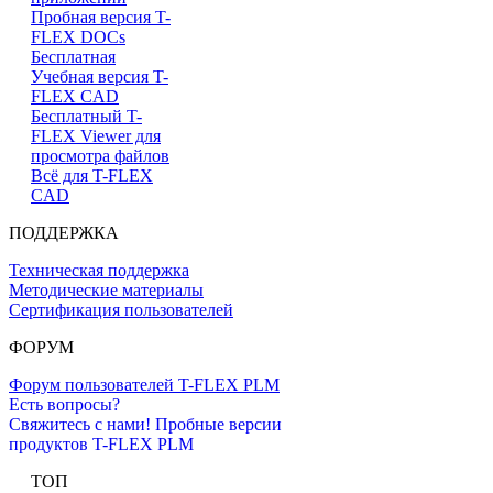
Пробная версия T-
FLEX DOCs
Бесплатная
Учебная версия T-
FLEX CAD
Бесплатный T-
FLEX Viewer для
просмотра файлов
Всё для T-FLEX
CAD
ПОДДЕРЖКА
Техническая поддержка
Методические материалы
Сертификация пользователей
ФОРУМ
Форум пользователей T-FLEX PLM
Есть вопросы?
Свяжитесь с нами!
Пробные версии
продуктов T-FLEX PLM
ТОП