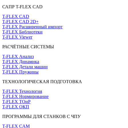
САПР T-FLEX CAD
T-FLEX CAD
T-FLEX CAD 2D+
T-FLEX Расширенный импорт
T-FLEX Библиотеки
T-FLEX Viewer
РАСЧЁТНЫЕ СИСТЕМЫ
T-FLEX Анализ
T-FLEX Динамика
T-FLEX Детали машин
T-FLEX Пружины
ТЕХНОЛОГИЧЕСКАЯ ПОДГОТОВКА
T-FLEX Технология
T-FLEX Нормирование
T-FLEX ТОиР
T-FLEX ОКП
ПРОГРАММЫ ДЛЯ СТАНКОВ С ЧПУ
T-FLEX CAM