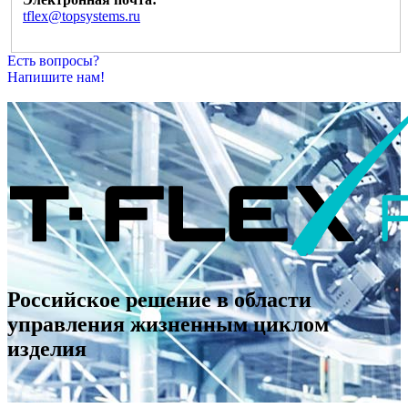
tflex@topsystems.ru
Есть вопросы?
Напишите нам!
Российское решение в области
управления жизненным циклом
изделия