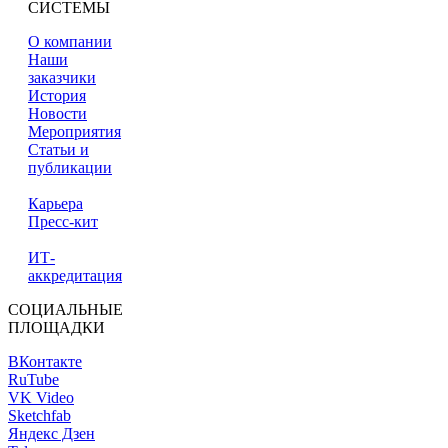
СИСТЕМЫ
О компании
Наши
заказчики
История
Новости
Мероприятия
Статьи и
публикации
Карьера
Пресс-кит
ИТ-
аккредитация
СОЦИАЛЬНЫЕ
ПЛОЩАДКИ
ВКонтакте
RuTube
VK Video
Sketchfab
Яндекс Дзен