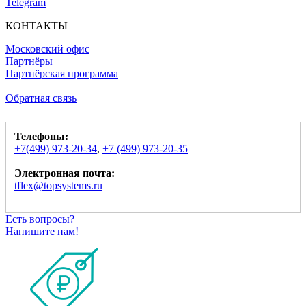
Telegram
КОНТАКТЫ
Московский офис
Партнёры
Партнёрская программа
Обратная связь
Телефоны:
+7(499) 973-20-34
,
+7 (499) 973-20-35
Электронная почта:
tflex@topsystems.ru
Есть вопросы?
Напишите нам!