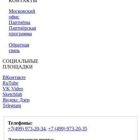
КОНТАКТЫ
Московский
офис
Партнёры
Партнёрская
программа
Обратная
связь
СОЦИАЛЬНЫЕ
ПЛОЩАДКИ
ВКонтакте
RuTube
VK Video
Sketchfab
Яндекс Дзен
Telegram
Телефоны:
+7(499) 973-20-34
,
+7 (499) 973-20-35
Электронная почта: