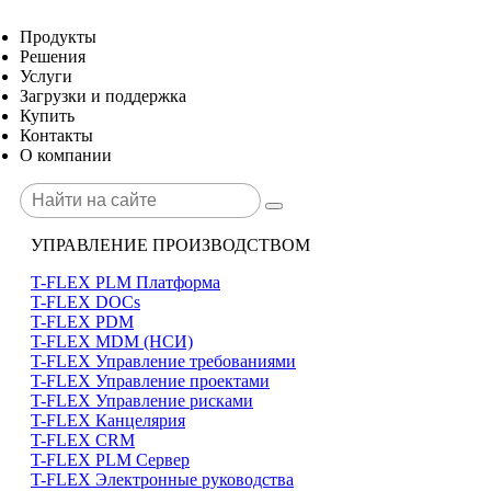
Продукты
Решения
Услуги
Загрузки и поддержка
Купить
Контакты
О компании
УПРАВЛЕНИЕ ПРОИЗВОДСТВОМ
T-FLEX PLM Платформа
T-FLEX DOCs
T-FLEX PDM
T-FLEX MDM (НСИ)
T-FLEX Управление требованиями
T-FLEX Управление проектами
T-FLEX Управление рисками
T-FLEX Канцелярия
T-FLEX CRM
T-FLEX PLM Сервер
T-FLEX Электронные руководства