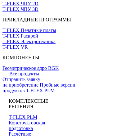
T-FLEX ЧПУ 2D
T-FLEX ЧПУ 3D
ПРИКЛАДНЫЕ ПРОГРАММЫ
T-FLEX Печатные платы
T-FLEX Раскрой
T-FLEX Электротехника
T-FLEX VR
КОМПОНЕНТЫ
Геометрическое ядро RGK
Все продукты
Отправить заявку
на приобретение
Пробные версии
продуктов T-FLEX PLM
КОМПЛЕКСНЫЕ
РЕШЕНИЯ
T-FLEX PLM
Конструкторская
подготовка
Расчётные