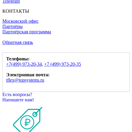
Telegram
КОНТАКТЫ
Московский офис
Партнёры
Партнёрская программа
Обратная связь
Телефоны:
+7(499) 973-20-34
,
+7 (499) 973-20-35
Электронная почта:
tflex@topsystems.ru
Есть вопросы?
Напишите нам!