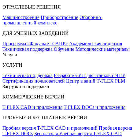
ОТРАСЛЕВЫЕ РЕШЕНИЯ
Машиностроение
Приборостроение
Оборонно-
промышленный комплекс
ДЛЯ УЧЕБНЫХ ЗАВЕДЕНИЙ
Программа «Факультет САПР»
Академическая лицензия
Техническая поддержка
Обучение
Методические материалы
Услуги
УСЛУГИ
Техническая поддержка
Разработка УП для станков с ЧПУ
Сертификация пользователей
Центр знаний T‑FLEX PLM
Загрузки и поддержка
КОММЕРЧЕСКИЕ ВЕРСИИ
T-FLEX CAD и приложения
T-FLEX DOCs и приложения
ПРОБНЫЕ И БЕСПЛАТНЫЕ ВЕРСИИ
Пробная версия T-FLEX CAD и приложений
Пробная версия
T-FLEX DOCs
Бесплатная Учебная версия T-FLEX CAD