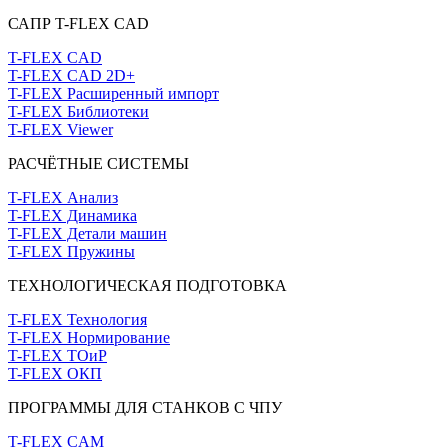
САПР T-FLEX CAD
T-FLEX CAD
T-FLEX CAD 2D+
T-FLEX Расширенный импорт
T-FLEX Библиотеки
T-FLEX Viewer
РАСЧЁТНЫЕ СИСТЕМЫ
T-FLEX Анализ
T-FLEX Динамика
T-FLEX Детали машин
T-FLEX Пружины
ТЕХНОЛОГИЧЕСКАЯ ПОДГОТОВКА
T-FLEX Технология
T-FLEX Нормирование
T-FLEX ТОиР
T-FLEX ОКП
ПРОГРАММЫ ДЛЯ СТАНКОВ С ЧПУ
T-FLEX CAM