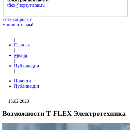
tflex@topsystems.ru
Есть вопросы?
Напишите нам!
|
Главная
|
Медиа
|
Публикации
|
Новости
Публикации
15.02.2023
Возможности T‑FLEX Электротехника