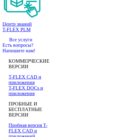
Центр знаний
T-FLEX PLM
Все услуги
Есть вопросы?
Напишите нам!
КОММЕРЧЕСКИЕ
ВЕРСИИ
T-FLEX CAD и
приложения
T-FLEX DOCs и
приложения
ПРОБНЫЕ И
БЕСПЛАТНЫЕ
ВЕРСИИ
Пробная версия T-
FLEX CAD и
приложений