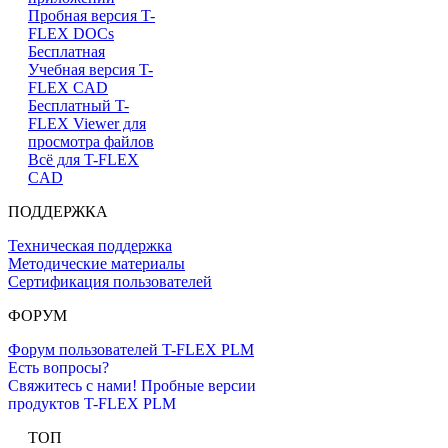
Пробная версия T-
FLEX DOCs
Бесплатная
Учебная версия T-
FLEX CAD
Бесплатный T-
FLEX Viewer для
просмотра файлов
Всё для T-FLEX
CAD
ПОДДЕРЖКА
Техническая поддержка
Методические материалы
Сертификация пользователей
ФОРУМ
Форум пользователей T-FLEX PLM
Есть вопросы?
Свяжитесь с нами!
Пробные версии
продуктов T-FLEX PLM
ТОП