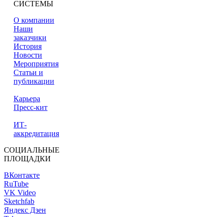
СИСТЕМЫ
О компании
Наши
заказчики
История
Новости
Мероприятия
Статьи и
публикации
Карьера
Пресс-кит
ИТ-
аккредитация
СОЦИАЛЬНЫЕ
ПЛОЩАДКИ
ВКонтакте
RuTube
VK Video
Sketchfab
Яндекс Дзен