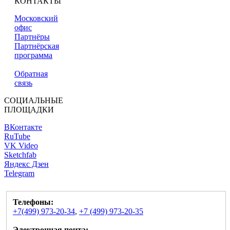
КОНТАКТЫ
Московский
офис
Партнёры
Партнёрская
программа
Обратная
связь
СОЦИАЛЬНЫЕ
ПЛОЩАДКИ
ВКонтакте
RuTube
VK Video
Sketchfab
Яндекс Дзен
Telegram
Телефоны:
+7(499) 973-20-34
,
+7 (499) 973-20-35
Электронная почта: