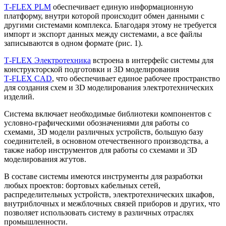
T‑FLEX PLM
обеспечивает единую информационную
платформу, внутри которой происходит обмен данными с
другими системами комплекса. Благодаря этому не требуется
импорт и экспорт данных между системами, а все файлы
записываются в одном формате (рис. 1).
T‑FLEX Электротехника
встроена в интерфейс системы для
конструкторской подготовки и 3D моделирования
T‑FLEX CAD
, что обеспечивает единое рабочее пространство
для создания схем и 3D моделирования электротехнических
изделий.
Система включает необходимые библиотеки компонентов с
условно-графическими обозначениями для работы со
схемами, 3D модели различных устройств, большую базу
соединителей, в основном отечественного производства, а
также набор инструментов для работы со схемами и 3D
моделирования жгутов.
В составе системы имеются инструменты для разработки
любых проектов: бортовых кабельных сетей,
распределительных устройств, электротехнических шкафов,
внутриблочных и межблочных связей приборов и других, что
позволяет использовать систему в различных отраслях
промышленности.