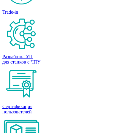
Trade-in
Разработка УП
для станков с ЧПУ
Сертификация
пользователей