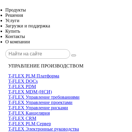
Продукты
Решения
Услуги
Загрузки и поддержка
Купить
Контакты
О компании
УПРАВЛЕНИЕ ПРОИЗВОДСТВОМ
T-FLEX PLM Платформа
T-FLEX DOCs
T-FLEX PDM
T-FLEX MDM (НСИ)
T-FLEX Управление требованиями
T-FLEX Управление проектами
T-FLEX Управление рисками
T-FLEX Канцелярия
T-FLEX CRM
T-FLEX PLM Сервер
T-FLEX Электронные руководства