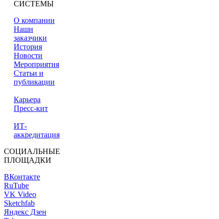
СИСТЕМЫ
О компании
Наши
заказчики
История
Новости
Мероприятия
Статьи и
публикации
Карьера
Пресс-кит
ИТ-
аккредитация
СОЦИАЛЬНЫЕ
ПЛОЩАДКИ
ВКонтакте
RuTube
VK Video
Sketchfab
Яндекс Дзен