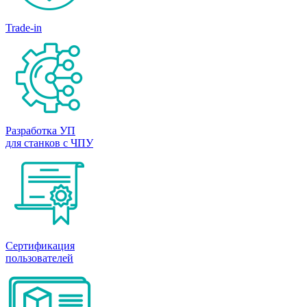
Trade-in
Разработка УП
для станков с ЧПУ
Сертификация
пользователей