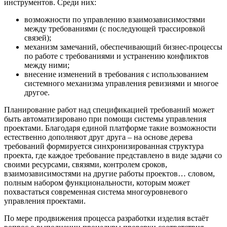
инструментов. Среди них:
возможности по управлению взаимозависимостями
между требованиями (с последующей трассировкой
связей);
механизм замечаний, обеспечивающий бизнес-процессы
по работе с требованиями и устранению конфликтов
между ними;
внесение изменений в требования с использованием
системного механизма управления ревизиями и многое
другое.
Планирование работ над спецификацией требований может
быть автоматизировано при помощи системы управления
проектами. Благодаря единой платформе такие возможности
естественно дополняют друг друга – на основе дерева
требований формируется синхронизированная структура
проекта, где каждое требование представлено в виде задачи со
своими ресурсами, связями, контролем сроков,
взаимозависимостями на другие работы проектов… словом,
полным набором функциональности, которым может
похвастаться современная система многоуровневого
управления проектами.
По мере продвижения процесса разработки изделия встаёт