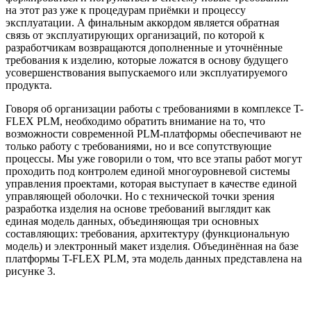
на этот раз уже к процедурам приёмки и процессу
эксплуатации. А финальным аккордом является обратная
связь от эксплуатирующих организаций, по которой к
разработчикам возвращаются дополненные и уточнённые
требования к изделию, которые ложатся в основу будущего
усовершенствования выпускаемого или эксплуатируемого
продукта.
Говоря об организации работы с требованиями в комплексе T-
FLEX PLM, необходимо обратить внимание на то, что
возможности современной PLM-платформы обеспечивают не
только работу с требованиями, но и все сопутствующие
процессы. Мы уже говорили о том, что все этапы работ могут
проходить под контролем единой многоуровневой системы
управления проектами, которая выступает в качестве единой
управляющей оболочки. Но с технической точки зрения
разработка изделия на основе требований выглядит как
единая модель данных, объединяющая три основных
составляющих: требования, архитектуру (функциональную
модель) и электронный макет изделия. Объединённая на базе
платформы T-FLEX PLM, эта модель данных представлена на
рисунке 3.