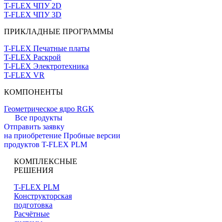
T-FLEX ЧПУ 2D
T-FLEX ЧПУ 3D
ПРИКЛАДНЫЕ ПРОГРАММЫ
T-FLEX Печатные платы
T-FLEX Раскрой
T-FLEX Электротехника
T-FLEX VR
КОМПОНЕНТЫ
Геометрическое ядро RGK
Все продукты
Отправить заявку
на приобретение
Пробные версии
продуктов T-FLEX PLM
КОМПЛЕКСНЫЕ
РЕШЕНИЯ
T-FLEX PLM
Конструкторская
подготовка
Расчётные