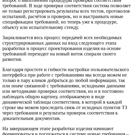
вопрос о выполнении процедуры проверки соответствия
требований. В ходе проверки соответствия система позволяет
не только регистрировать результаты всех тестов, протоколов
испытаний, расчётов и проверок, но и выстраивать новые
спецификации требований, но теперь уже к процедуре,
объекту или испытательному стенду.
Зацикливается весь процесс передачей всех необходимых
структурированных данных на вход следующего этапа
разработки и процесс проектирования изделия на основе
требований переходит на новый виток спирали своего
развития.
Благодаря простоте и гибкости настройки пользовательского
интерфейса при работе с требованиями мы всегда можем не
только в пару кликов добраться до любой информации, так
или иначе связанной с требованиями, исходными данными
или методиками проверки соответствия, но и в постоянно
наблюдать общую картину, отображаемую в виде
динамической таблицы соответствия, в которой в каждой
строке мы можем проследить связь от исходных пунктов ТЗ
через требования и результаты проверок соответствия к
доказательным документам.
На завершающем этапе разработки изделия начинают
формироваться и погружаться в систему новые требования –