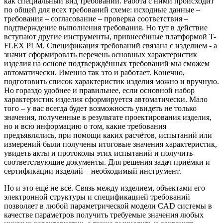
как специальный вид требований. Работа с ними происходит
по общей для всех требований схеме: исходные данные –
требования – согласование – проверка соответствия –
подтверждение выполнения требования. Но тут в действие
вступают другие инструменты, привнесённые платформой T-
FLEX PLM. Спецификация требований связана с изделием - а
значит сформировать перечень основных характеристик
изделия на основе подтверждённых требований мы сможем
автоматически. Именно так это и работает. Конечно,
подготовить список характеристик изделия можно и вручную.
Но гораздо удобнее и правильнее, если основной набор
характеристик изделия сформируется автоматически. Мало
того – у вас всегда будет возможность увидеть не только
значения, полученные в результате проектирования изделия,
но и всю информацию о том, какие требования
предъявлялись, при помощи каких расчётов, испытаний или
измерений были получены итоговые значения характеристик,
увидеть акты и протоколы этих испытаний и получить
соответствующие документы. Для решения задач приёмки и
сертификации изделий – необходимый инструмент.
Но и это ещё не всё. Связь между изделием, объектами его
электронной структуры и спецификацией требований
позволяет в любой параметрической модели CAD системы в
качестве параметров получить требуемые значения любых