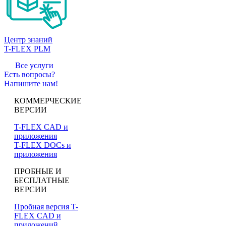
Центр знаний
T-FLEX PLM
Все услуги
Есть вопросы?
Напишите нам!
КОММЕРЧЕСКИЕ
ВЕРСИИ
T-FLEX CAD и
приложения
T-FLEX DOCs и
приложения
ПРОБНЫЕ И
БЕСПЛАТНЫЕ
ВЕРСИИ
Пробная версия T-
FLEX CAD и
приложений