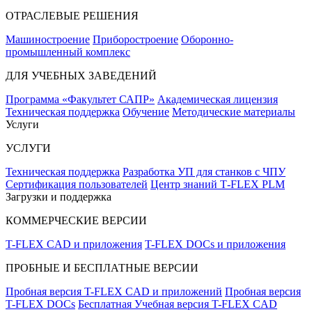
ОТРАСЛЕВЫЕ РЕШЕНИЯ
Машиностроение
Приборостроение
Оборонно-
промышленный комплекс
ДЛЯ УЧЕБНЫХ ЗАВЕДЕНИЙ
Программа «Факультет САПР»
Академическая лицензия
Техническая поддержка
Обучение
Методические материалы
Услуги
УСЛУГИ
Техническая поддержка
Разработка УП для станков с ЧПУ
Сертификация пользователей
Центр знаний T‑FLEX PLM
Загрузки и поддержка
КОММЕРЧЕСКИЕ ВЕРСИИ
T-FLEX CAD и приложения
T-FLEX DOCs и приложения
ПРОБНЫЕ И БЕСПЛАТНЫЕ ВЕРСИИ
Пробная версия T-FLEX CAD и приложений
Пробная версия
T-FLEX DOCs
Бесплатная Учебная версия T-FLEX CAD