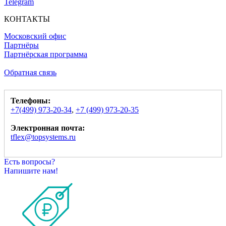
Telegram
КОНТАКТЫ
Московский офис
Партнёры
Партнёрская программа
Обратная связь
Телефоны:
+7(499) 973-20-34
,
+7 (499) 973-20-35
Электронная почта:
tflex@topsystems.ru
Есть вопросы?
Напишите нам!