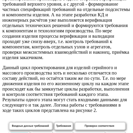
требований верхнего уровня, а с другой - формирование
частных спецификаций требований на отдельные подсистемы
и компоненты изделия. А на этапе разработки КД и
инженерных расчётов уже выполняется верификация
отдельных технических решений и формируются требования
к компонентам и технологиям производства. По мере
создания изделия процессы верификации и валидации
проходят уже снизу-вверх, т.е. контроль требований к
компонентам, контроль отдельных узлов и агрегатов,
проверки межсистемных взаимодействий и наконец, приёмка
изделия заказчиком.
Данный цикл проектирования для изделий серийного и
массового производства хоть и несколько отличается по
составу действий, но остаётся таким же по сути. Т.е. по мере
движения изделия по его жизненному циклу на каждом этапе
происходят как бы замкнутые циклы разработки, выполнения
и контроля соответствия требований каждого этапа.
Результаты одного этапа могут стать входными данными для
следующего и так далее. Логика работы с требованиями в
ходе таких циклов представлена на рисунке 2.