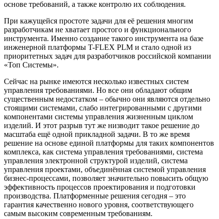
основе требований, а также контролю их соблюдения.
При кажущейся простоте задачи для её решения многим
разработчикам не хватает простого и функционального
инструмента. Именно создание такого инструмента на базе
инженерной платформы T-FLEX PLM и стало одной из
приоритетных задач для разработчиков российской компании
«Топ Системы».
Сейчас на рынке имеются несколько известных систем
управления требованиями. Но все они обладают общим
существенным недостатком – обычно они являются отдельно
стоящими системами, слабо интегрированными с другими
компонентами системы управления жизненным циклом
изделий. И этот разрыв тут же низводит такое решение до
масштаба ещё одной прикладной задачи. В то же время
решение на основе единой платформы для таких компонентов
комплекса, как система управления требованиями, система
управления электронной структурой изделий, система
управления проектами, объединённая системой управления
бизнес-процессами, позволяет значительно повысить общую
эффективность процессов проектирования и подготовки
производства. Платформенные решения сегодня – это
гарантия качественно нового уровня, соответствующего
самым высоким современным требованиям.