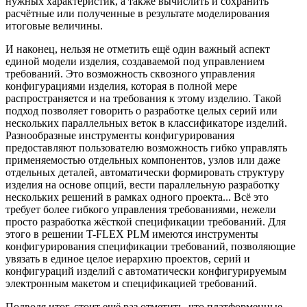
нужных характеристик, а также вычислить и сохранить
расчётные или полученные в результате моделирования
итоговые величины.
И наконец, нельзя не отметить ещё один важный аспект
единой модели изделия, создаваемой под управлением
требований. Это возможность сквозного управления
конфигурациями изделия, которая в полной мере
распространяется и на требования к этому изделию. Такой
подход позволяет говорить о разработке целых серий или
нескольких параллельных веток в классификаторе изделий.
Разнообразные инструменты конфигурирования
предоставляют пользователю возможность гибко управлять
применяемостью отдельных компонентов, узлов или даже
отдельных деталей, автоматически формировать структуру
изделия на основе опций, вести параллельную разработку
нескольких решений в рамках одного проекта... Всё это
требует более гибкого управления требованиями, нежели
просто разработка жёсткой спецификации требований. Для
этого в решении T-FLEX PLM имеются инструменты
конфигурирования спецификации требований, позволяющие
увязать в единое целое иерархию проектов, серий и
конфигураций изделий с автоматически конфигурируемым
электронным макетом и спецификацией требований.
Подводя итог, стоит ещё раз отметить, что платформенные