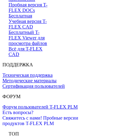
Пробная версия T-
FLEX DOCs
Бесплатная
Учебная версия T-
FLEX CAD
Бесплатный T-
FLEX Viewer для
просмотра файлов
Всё для T-FLEX
CAD
ПОДДЕРЖКА
Техническая поддержка
Методические материалы
Сертификация пользователей
ФОРУМ
Форум пользователей T-FLEX PLM
Есть вопросы?
Свяжитесь с нами!
Пробные версии
продуктов T-FLEX PLM
ТОП