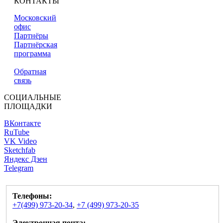
КОНТАКТЫ
Московский
офис
Партнёры
Партнёрская
программа
Обратная
связь
СОЦИАЛЬНЫЕ
ПЛОЩАДКИ
ВКонтакте
RuTube
VK Video
Sketchfab
Яндекс Дзен
Telegram
Телефоны:
+7(499) 973-20-34
,
+7 (499) 973-20-35
Электронная почта: