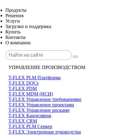
Продукты
Решения
Услуги
Загрузки и поддержка
Купить
Контакты
О компании
УПРАВЛЕНИЕ ПРОИЗВОДСТВОМ
T-FLEX PLM Платформа
T-FLEX DOCs
T-FLEX PDM
T-FLEX MDM (НСИ)
T-FLEX Управление требованиями
T-FLEX Управление проектами
T-FLEX Управление рисками
T-FLEX Канцелярия
T-FLEX CRM
T-FLEX PLM Сервер
T-FLEX Электронные руководства