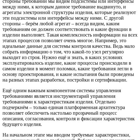
стороны требований мы видим подсистемы или интерфейсы
между ними, к которым данное требование выдвинуто, и
агрегаты электронной структуры изделия, которые реализуют
эти подсистемы или интерфейсы между ними. С другой
стороны – берём любой агрегат – всегда видим, каким
требованиям он должен соответствовать и какие функции в
изделии выполняет. Такая комплексность информации на всех
этапах процессов позволяет очень многое. Например, это
идеальные данные для системы контроля качества. Ведь мало
собрать информацию о том, что какой-то узел регулярно
выходит из строя. Нужно ещё и знать, в каких условиях
эксплуатировалось изделие, какие процессы происходили в
самом изделии в момент поломки, какие требования легли в
основу проектирования, и какие испытания были проведены
на разных этапах разработки, постройки и сертификации.
Ещё одним важным компонентом системы управления
требованиями является инструментарий управления
требованиями к характеристикам изделия. Отдельно
подчеркнём – только единая платформенная архитектура
позволяет обеспечить настолько прозрачный процесс
описания, согласования, контроля и фиксации характеристик
будущего изделия.
На начальном этапе мы вводим требуемые характеристики,