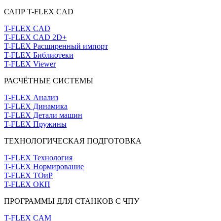
САПР T-FLEX CAD
T-FLEX CAD
T-FLEX CAD 2D+
T-FLEX Расширенный импорт
T-FLEX Библиотеки
T-FLEX Viewer
РАСЧЁТНЫЕ СИСТЕМЫ
T-FLEX Анализ
T-FLEX Динамика
T-FLEX Детали машин
T-FLEX Пружины
ТЕХНОЛОГИЧЕСКАЯ ПОДГОТОВКА
T-FLEX Технология
T-FLEX Нормирование
T-FLEX ТОиР
T-FLEX ОКП
ПРОГРАММЫ ДЛЯ СТАНКОВ С ЧПУ
T-FLEX CAM