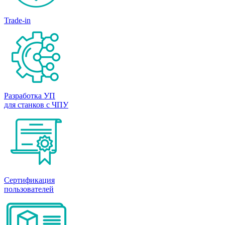
Trade-in
Разработка УП
для станков с ЧПУ
Сертификация
пользователей