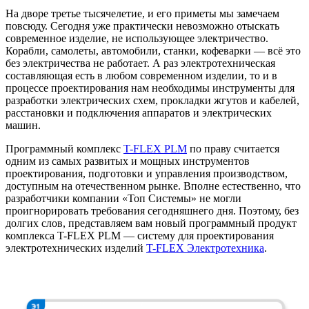
На дворе третье тысячелетие, и его приметы мы замечаем
повсюду. Сегодня уже практически невозможно отыскать
современное изделие, не использующее электричество.
Корабли, самолеты, автомобили, станки, кофеварки — всё это
без электричества не работает. А раз электротехническая
составляющая есть в любом современном изделии, то и в
процессе проектирования нам необходимы инструменты для
разработки электрических схем, прокладки жгутов и кабелей,
расстановки и подключения аппаратов и электрических
машин.
Программный комплекс
T-FLEX PLM
по праву считается
одним из самых развитых и мощных инструментов
проектирования, подготовки и управления производством,
доступным на отечественном рынке. Вполне естественно, что
разработчики компании «Топ Системы» не могли
проигнорировать требования сегодняшнего дня. Поэтому, без
долгих слов, представляем вам новый программный продукт
комплекса T-FLEX PLM — систему для проектирования
электротехнических изделий
T-FLEX Электротехника
.