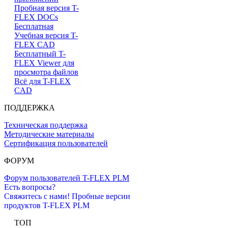
Пробная версия T-
FLEX DOCs
Бесплатная
Учебная версия T-
FLEX CAD
Бесплатный T-
FLEX Viewer для
просмотра файлов
Всё для T-FLEX
CAD
ПОДДЕРЖКА
Техническая поддержка
Методические материалы
Сертификация пользователей
ФОРУМ
Форум пользователей T-FLEX PLM
Есть вопросы?
Свяжитесь с нами!
Пробные версии
продуктов T-FLEX PLM
ТОП