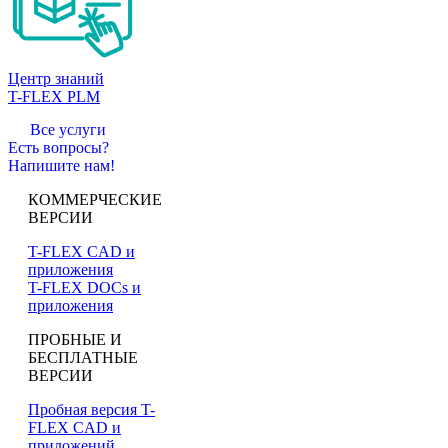
Центр знаний
T-FLEX PLM
Все услуги
Есть вопросы?
Напишите нам!
КОММЕРЧЕСКИЕ
ВЕРСИИ
T-FLEX CAD и
приложения
T-FLEX DOCs и
приложения
ПРОБНЫЕ И
БЕСПЛАТНЫЕ
ВЕРСИИ
Пробная версия T-
FLEX CAD и
приложений