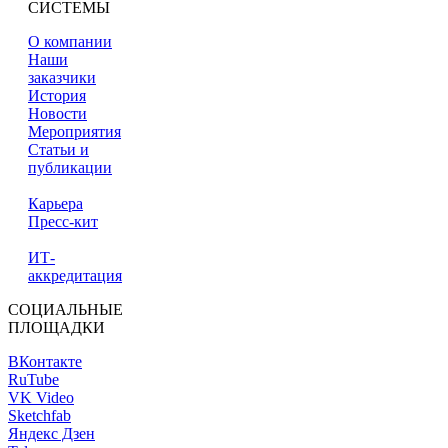
СИСТЕМЫ
О компании
Наши
заказчики
История
Новости
Мероприятия
Статьи и
публикации
Карьера
Пресс-кит
ИТ-
аккредитация
СОЦИАЛЬНЫЕ
ПЛОЩАДКИ
ВКонтакте
RuTube
VK Video
Sketchfab
Яндекс Дзен