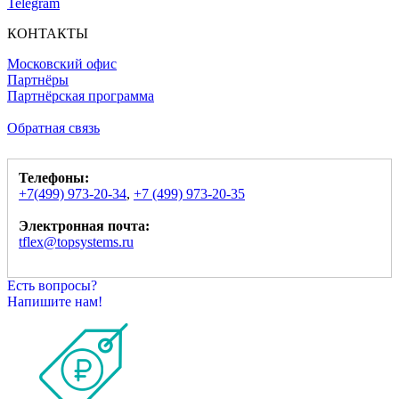
Telegram
КОНТАКТЫ
Московский офис
Партнёры
Партнёрская программа
Обратная связь
Телефоны:
+7(499) 973-20-34
,
+7 (499) 973-20-35
Электронная почта:
tflex@topsystems.ru
Есть вопросы?
Напишите нам!