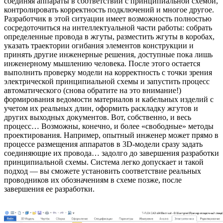
соединяя аппараты в соответствии с принципиальной схемой,
контролировать корректность подключений и многое другое.
Разработчик в этой ситуации имеет возможность полностью
сосредоточиться на интеллектуальной части работы: собрать
определенные провода в жгуты, разместить жгуты в коробах,
указать траектории огибания элементов конструкции и
принять другие инженерные решения, доступные пока лишь
инженерному мышлению человека. После этого остается
выполнить проверку модели на корректность с точки зрения
электрической принципиальной схемы и запустить процесс
автоматического (снова обратите на это внимание!)
формирования ведомости материалов и кабельных изделий с
учетом их реальных длин, оформить раскладку жгутов и
других выходных документов. Вот, собственно, и весь
процесс… Возможны, конечно, и более «свободные» методы
проектирования. Например, опытный инженер может прямо в
процессе размещения аппаратов в 3D-модели сразу задать
соединяющие их провода… задолго до завершения разработки
принципиальной схемы. Система легко допускает и такой
подход — вы сможете установить соответствие реальных
проводников их обозначениям в схеме позже, после
завершения ее разработки.