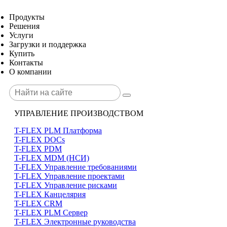
Продукты
Решения
Услуги
Загрузки и поддержка
Купить
Контакты
О компании
УПРАВЛЕНИЕ ПРОИЗВОДСТВОМ
T-FLEX PLM Платформа
T-FLEX DOCs
T-FLEX PDM
T-FLEX MDM (НСИ)
T-FLEX Управление требованиями
T-FLEX Управление проектами
T-FLEX Управление рисками
T-FLEX Канцелярия
T-FLEX CRM
T-FLEX PLM Сервер
T-FLEX Электронные руководства