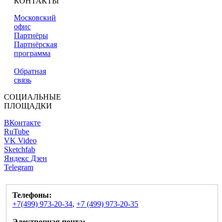
КОНТАКТЫ
Московский
офис
Партнёры
Партнёрская
программа
Обратная
связь
СОЦИАЛЬНЫЕ
ПЛОЩАДКИ
ВКонтакте
RuTube
VK Video
Sketchfab
Яндекс Дзен
Telegram
Телефоны:
+7(499) 973-20-34
,
+7 (499) 973-20-35
Электронная почта: