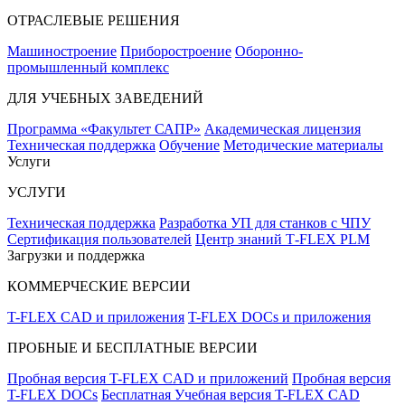
ОТРАСЛЕВЫЕ РЕШЕНИЯ
Машиностроение
Приборостроение
Оборонно-
промышленный комплекс
ДЛЯ УЧЕБНЫХ ЗАВЕДЕНИЙ
Программа «Факультет САПР»
Академическая лицензия
Техническая поддержка
Обучение
Методические материалы
Услуги
УСЛУГИ
Техническая поддержка
Разработка УП для станков с ЧПУ
Сертификация пользователей
Центр знаний T‑FLEX PLM
Загрузки и поддержка
КОММЕРЧЕСКИЕ ВЕРСИИ
T-FLEX CAD и приложения
T-FLEX DOCs и приложения
ПРОБНЫЕ И БЕСПЛАТНЫЕ ВЕРСИИ
Пробная версия T-FLEX CAD и приложений
Пробная версия
T-FLEX DOCs
Бесплатная Учебная версия T-FLEX CAD