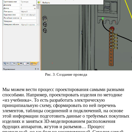
Рис. 3. Создание провода
Мы можем вести процесс проектирования самыми разными
способами. Например, проектировать изделия по методике
«из учебника». То есть разработать электрическую
принципиальную схему, сформировать по ней перечень
элементов, таблицы соединений и подключений, на основе
этой информации подготовить данные о требуемых покупных
изделиях и заняться 3D-моделированием расположения
будущих аппаратов, жгутов и разъемов… Процесс
правильный, но уж больно несовременный. Сегодня самый