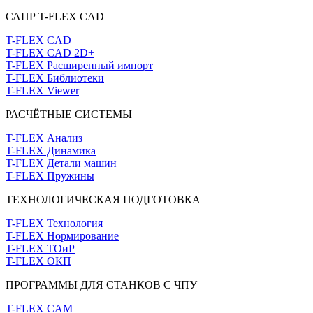
САПР T-FLEX CAD
T-FLEX CAD
T-FLEX CAD 2D+
T-FLEX Расширенный импорт
T-FLEX Библиотеки
T-FLEX Viewer
РАСЧЁТНЫЕ СИСТЕМЫ
T-FLEX Анализ
T-FLEX Динамика
T-FLEX Детали машин
T-FLEX Пружины
ТЕХНОЛОГИЧЕСКАЯ ПОДГОТОВКА
T-FLEX Технология
T-FLEX Нормирование
T-FLEX ТОиР
T-FLEX ОКП
ПРОГРАММЫ ДЛЯ СТАНКОВ С ЧПУ
T-FLEX CAM