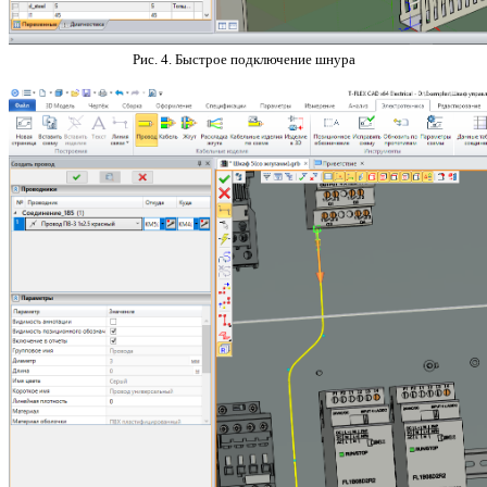
Рис. 4. Быстрое подключение шнура