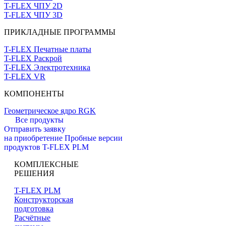
T-FLEX ЧПУ 2D
T-FLEX ЧПУ 3D
ПРИКЛАДНЫЕ ПРОГРАММЫ
T-FLEX Печатные платы
T-FLEX Раскрой
T-FLEX Электротехника
T-FLEX VR
КОМПОНЕНТЫ
Геометрическое ядро RGK
Все продукты
Отправить заявку
на приобретение
Пробные версии
продуктов T-FLEX PLM
КОМПЛЕКСНЫЕ
РЕШЕНИЯ
T-FLEX PLM
Конструкторская
подготовка
Расчётные