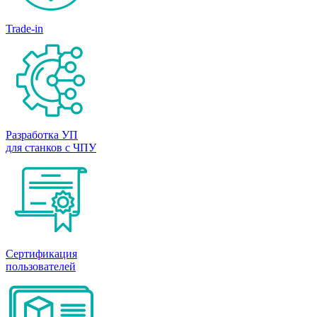
Trade-in
Разработка УП
для станков с ЧПУ
Сертификация
пользователей