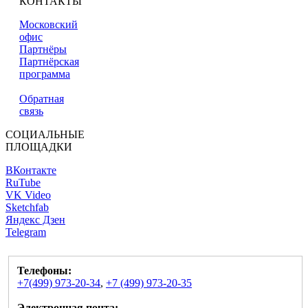
КОНТАКТЫ
Московский
офис
Партнёры
Партнёрская
программа
Обратная
связь
СОЦИАЛЬНЫЕ
ПЛОЩАДКИ
ВКонтакте
RuTube
VK Video
Sketchfab
Яндекс Дзен
Telegram
Телефоны:
+7(499) 973-20-34
,
+7 (499) 973-20-35
Электронная почта: