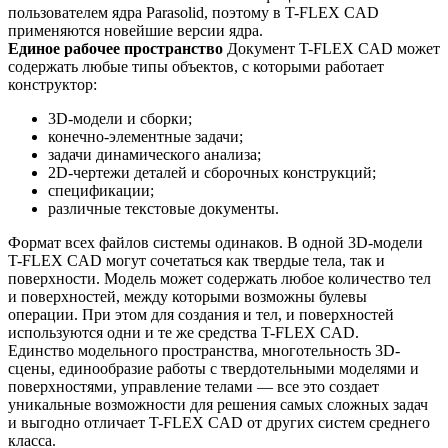
пользователем ядра Parasolid, поэтому в T-FLEX CAD
применяются новейшие версии ядра.
Единое рабочее пространство
Документ T-FLEX CAD может
содержать любые типы объектов, с которыми работает
конструктор:
3D-модели и сборки;
конечно-элементные задачи;
задачи динамического анализа;
2D-чертежи деталей и сборочных конструкций;
спецификации;
различные текстовые документы.
Формат всех файлов системы одинаков. В одной 3D-модели
T-FLEX CAD могут сочетаться как твердые тела, так и
поверхности. Модель может содержать любое количество тел
и поверхностей, между которыми возможны булевы
операции. При этом для создания и тел, и поверхностей
используются одни и те же средства T-FLEX CAD.
Единство модельного пространства, многотельность 3D-
сцены, единообразие работы с твердотельными моделями и
поверхностями, управление телами — все это создает
уникальные возможности для решения самых сложных задач
и выгодно отличает T-FLEX CAD от других систем среднего
класса.