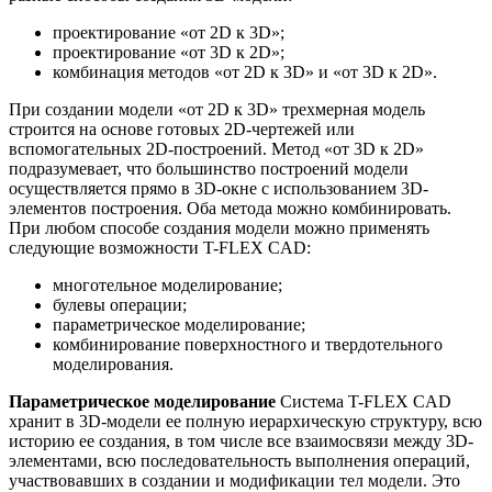
проектирование «от 2D к 3D»;
проектирование «от 3D к 2D»;
комбинация методов «от 2D к 3D» и «от 3D к 2D».
При создании модели «от 2D к 3D» трехмерная модель
строится на основе готовых 2D-чертежей или
вспомогательных 2D-построений. Метод «от 3D к 2D»
подразумевает, что большинство построений модели
осуществляется прямо в 3D-окне с использованием 3D-
элементов построения. Оба метода можно комбинировать.
При любом способе создания модели можно применять
следующие возможности T-FLEX CAD:
многотельное моделирование;
булевы операции;
параметрическое моделирование;
комбинирование поверхностного и твердотельного
моделирования.
Параметрическое моделирование
Система T-FLEX CAD
хранит в 3D-модели ее полную иерархическую структуру, всю
историю ее создания, в том числе все взаимосвязи между 3D-
элементами, всю последовательность выполнения операций,
участвовавших в создании и модификации тел модели. Это