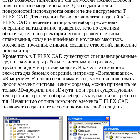
поверхностное моделирование. Для создания тел и
поверхностей используются одни и те же инструменты T-
FLEX CAD. Для создания базовых элементов изделий в T-
FLEX CAD применяется широкий набор трехмерных
операций: выталкивание, вращение, тело по сечениям,
оболочка, тело по траектории, уклон, различные типы
сглаживания, создание линейных и круговых массивов,
отсечение, пружины, спирали, создание отверстий, нанесение
резьбы и т.д.
Кроме того, в T-FLEX CAD существуют специализированные
группы команд для работы с листовым материалом,
трубопроводом и гранями модели. В качестве исходного
элемента для базовых операций, например «Выталкивание»,
«Вращение», «Тело по сечениям» и т.п., можно использовать
любой элемент системы. Таким образом, можно применять не
только 3D-профили или 3D-пути, но и грани существующих
тел, границы граней, наборы ребер, замкнутые циклы ребер и
т.п. Независимо от типа исходного элемента T-FLEX CAD
позволяет создавать тела со стенками нулевой толщины.