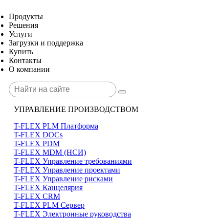
Продукты
Решения
Услуги
Загрузки и поддержка
Купить
Контакты
О компании
УПРАВЛЕНИЕ ПРОИЗВОДСТВОМ
T-FLEX PLM Платформа
T-FLEX DOCs
T-FLEX PDM
T-FLEX MDM (НСИ)
T-FLEX Управление требованиями
T-FLEX Управление проектами
T-FLEX Управление рисками
T-FLEX Канцелярия
T-FLEX CRM
T-FLEX PLM Сервер
T-FLEX Электронные руководства