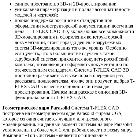
единое пространство 3D- и 2D-проектирования;
уникальная параметризация и полная ассоциативность
моделей и чертежей;
полная поддержка российских стандартов при
оформлении конструкторской документации; доступная
цена — T-FLEX CAD 3D, включающая все возможности
3D-моделирования и оформления конструкторской
документации, стоит гораздо дешевле зарубежных
систем 3D-моделирования того же уровня. Особенно
если учесть, что в большинстве случаев к такой
зарубежной системе приходится докупать российский
комплекс, позволяющий оформлять документацию по
отечественным стандартам. Система T-FLEX CAD 3D
постоянно развивается, и уже пора в очередной раз
рассказать пользователям, что же они получат, выбрав T-
FLEX CAD в качестве основной системы для
проектирования. Начнем наш рассказ с описания 3D-
функциональности T-FLEX CAD.
Геометрическое ядро Parasolid
Система T-FLEX CAD
построена на геометрическом ядре Parasolid фирмы UGS,
которое сегодня считается лучшим для трехмерного
моделирования. На данный момент системы на ядре Parasolid
установлены на более чем 1 млн рабочих мест по всему миру.
Компания «Toп Системы» является официальным