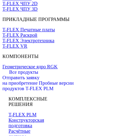
T-FLEX ЧПУ 2D
T-FLEX ЧПУ 3D
ПРИКЛАДНЫЕ ПРОГРАММЫ
T-FLEX Печатные платы
T-FLEX Раскрой
T-FLEX Электротехника
T-FLEX VR
КОМПОНЕНТЫ
Геометрическое ядро RGK
Все продукты
Отправить заявку
на приобретение
Пробные версии
продуктов T-FLEX PLM
КОМПЛЕКСНЫЕ
РЕШЕНИЯ
T-FLEX PLM
Конструкторская
подготовка
Расчётные