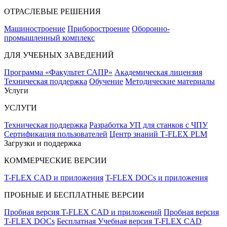
ОТРАСЛЕВЫЕ РЕШЕНИЯ
Машиностроение
Приборостроение
Оборонно-
промышленный комплекс
ДЛЯ УЧЕБНЫХ ЗАВЕДЕНИЙ
Программа «Факультет САПР»
Академическая лицензия
Техническая поддержка
Обучение
Методические материалы
Услуги
УСЛУГИ
Техническая поддержка
Разработка УП для станков с ЧПУ
Сертификация пользователей
Центр знаний T‑FLEX PLM
Загрузки и поддержка
КОММЕРЧЕСКИЕ ВЕРСИИ
T-FLEX CAD и приложения
T-FLEX DOCs и приложения
ПРОБНЫЕ И БЕСПЛАТНЫЕ ВЕРСИИ
Пробная версия T-FLEX CAD и приложений
Пробная версия
T-FLEX DOCs
Бесплатная Учебная версия T-FLEX CAD