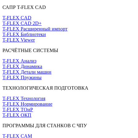
САПР T-FLEX CAD
T-FLEX CAD
T-FLEX CAD 2D+
T-FLEX Расширенный импорт
T-FLEX Библиотеки
T-FLEX Viewer
РАСЧЁТНЫЕ СИСТЕМЫ
T-FLEX Анализ
T-FLEX Динамика
T-FLEX Детали машин
T-FLEX Пружины
ТЕХНОЛОГИЧЕСКАЯ ПОДГОТОВКА
T-FLEX Технология
T-FLEX Нормирование
T-FLEX ТОиР
T-FLEX ОКП
ПРОГРАММЫ ДЛЯ СТАНКОВ С ЧПУ
T-FLEX CAM