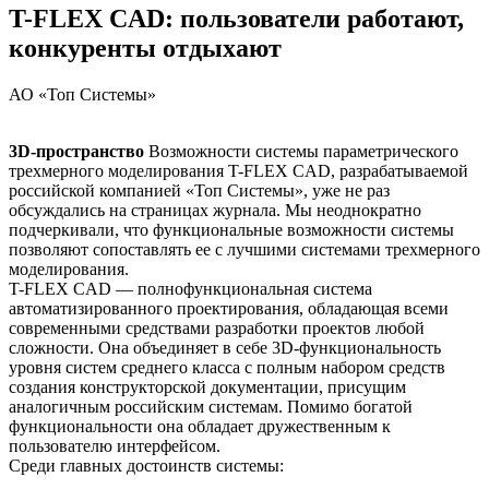
T-FLEX CAD: пользователи работают,
конкуренты отдыхают
АО «Топ Системы»
3D-пространство
Возможности системы параметрического
трехмерного моделирования T-FLEX CAD, разрабатываемой
российской компанией «Топ Системы», уже не раз
обсуждались на страницах журнала. Мы неоднократно
подчеркивали, что функциональные возможности системы
позволяют сопоставлять ее с лучшими системами трехмерного
моделирования.
T-FLEX CAD — полнофункциональная система
автоматизированного проектирования, обладающая всеми
современными средствами разработки проектов любой
сложности. Она объединяет в себе 3D-функциональность
уровня систем среднего класса с полным набором средств
создания конструкторской документации, присущим
аналогичным российским системам. Помимо богатой
функциональности она обладает дружественным к
пользователю интерфейсом.
Среди главных достоинств системы: