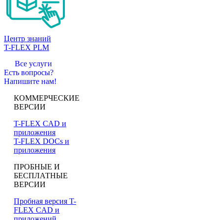
Центр знаний
T-FLEX PLM
Все услуги
Есть вопросы?
Напишите нам!
КОММЕРЧЕСКИЕ
ВЕРСИИ
T-FLEX CAD и
приложения
T-FLEX DOCs и
приложения
ПРОБНЫЕ И
БЕСПЛАТНЫЕ
ВЕРСИИ
Пробная версия T-
FLEX CAD и
приложений