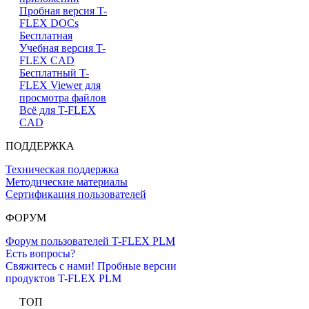
Пробная версия T-
FLEX DOCs
Бесплатная
Учебная версия T-
FLEX CAD
Бесплатный T-
FLEX Viewer для
просмотра файлов
Всё для T-FLEX
CAD
ПОДДЕРЖКА
Техническая поддержка
Методические материалы
Сертификация пользователей
ФОРУМ
Форум пользователей T-FLEX PLM
Есть вопросы?
Свяжитесь с нами!
Пробные версии
продуктов T-FLEX PLM
ТОП