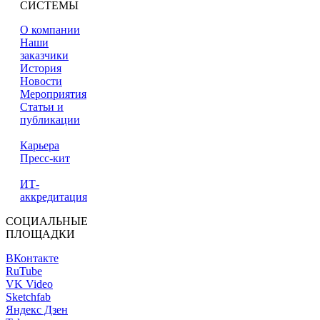
СИСТЕМЫ
О компании
Наши
заказчики
История
Новости
Мероприятия
Статьи и
публикации
Карьера
Пресс-кит
ИТ-
аккредитация
СОЦИАЛЬНЫЕ
ПЛОЩАДКИ
ВКонтакте
RuTube
VK Video
Sketchfab
Яндекс Дзен