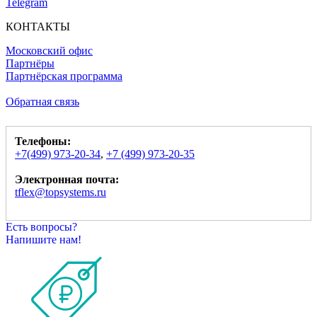
Telegram
КОНТАКТЫ
Московский офис
Партнёры
Партнёрская программа
Обратная связь
Телефоны:
+7(499) 973-20-34
,
+7 (499) 973-20-35
Электронная почта:
tflex@topsystems.ru
Есть вопросы?
Напишите нам!