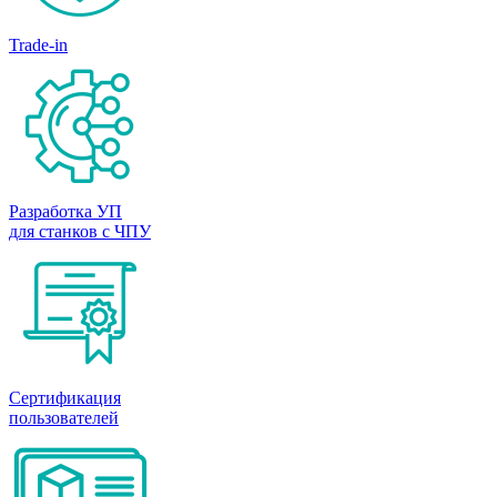
Trade-in
Разработка УП
для станков с ЧПУ
Сертификация
пользователей