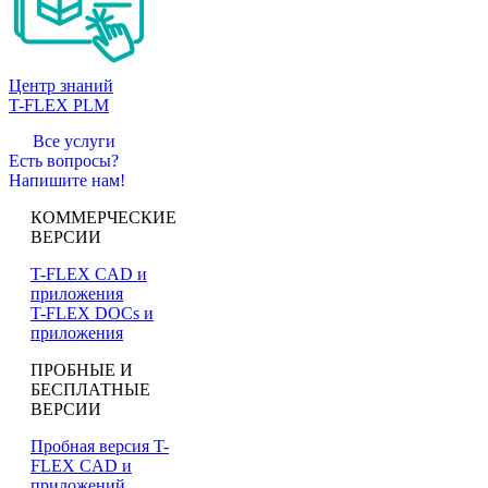
Центр знаний
T-FLEX PLM
Все услуги
Есть вопросы?
Напишите нам!
КОММЕРЧЕСКИЕ
ВЕРСИИ
T-FLEX CAD и
приложения
T-FLEX DOCs и
приложения
ПРОБНЫЕ И
БЕСПЛАТНЫЕ
ВЕРСИИ
Пробная версия T-
FLEX CAD и
приложений