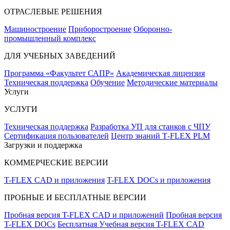
ОТРАСЛЕВЫЕ РЕШЕНИЯ
Машиностроение
Приборостроение
Оборонно-
промышленный комплекс
ДЛЯ УЧЕБНЫХ ЗАВЕДЕНИЙ
Программа «Факультет САПР»
Академическая лицензия
Техническая поддержка
Обучение
Методические материалы
Услуги
УСЛУГИ
Техническая поддержка
Разработка УП для станков с ЧПУ
Сертификация пользователей
Центр знаний T‑FLEX PLM
Загрузки и поддержка
КОММЕРЧЕСКИЕ ВЕРСИИ
T-FLEX CAD и приложения
T-FLEX DOCs и приложения
ПРОБНЫЕ И БЕСПЛАТНЫЕ ВЕРСИИ
Пробная версия T-FLEX CAD и приложений
Пробная версия
T-FLEX DOCs
Бесплатная Учебная версия T-FLEX CAD