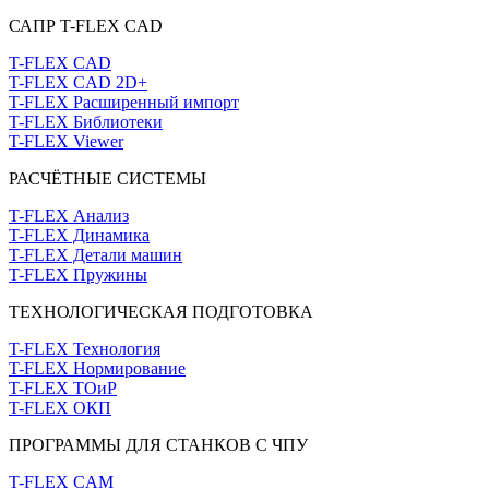
САПР T-FLEX CAD
T-FLEX CAD
T-FLEX CAD 2D+
T-FLEX Расширенный импорт
T-FLEX Библиотеки
T-FLEX Viewer
РАСЧЁТНЫЕ СИСТЕМЫ
T-FLEX Анализ
T-FLEX Динамика
T-FLEX Детали машин
T-FLEX Пружины
ТЕХНОЛОГИЧЕСКАЯ ПОДГОТОВКА
T-FLEX Технология
T-FLEX Нормирование
T-FLEX ТОиР
T-FLEX ОКП
ПРОГРАММЫ ДЛЯ СТАНКОВ С ЧПУ
T-FLEX CAM