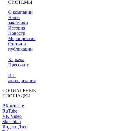
СИСТЕМЫ
О компании
Наши
заказчики
История
Новости
Мероприятия
Статьи и
публикации
Карьера
Пресс-кит
ИТ-
аккредитация
СОЦИАЛЬНЫЕ
ПЛОЩАДКИ
ВКонтакте
RuTube
VK Video
Sketchfab
Яндекс Дзен