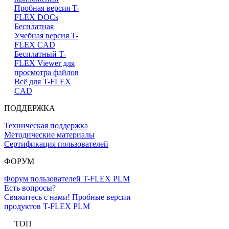
Пробная версия T-
FLEX DOCs
Бесплатная
Учебная версия T-
FLEX CAD
Бесплатный T-
FLEX Viewer для
просмотра файлов
Всё для T-FLEX
CAD
ПОДДЕРЖКА
Техническая поддержка
Методические материалы
Сертификация пользователей
ФОРУМ
Форум пользователей T-FLEX PLM
Есть вопросы?
Свяжитесь с нами!
Пробные версии
продуктов T-FLEX PLM
ТОП