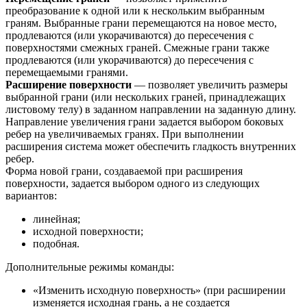
преобразование к одной или к нескольким выбранным
граням. Выбранные грани перемещаются на новое место,
продлеваются (или укорачиваются) до пересечения с
поверхностями смежных граней. Смежные грани также
продлеваются (или укорачиваются) до пересечения с
перемещаемыми гранями.
Расширение поверхности
— позволяет увеличить размеры
выбранной грани (или нескольких граней, принадлежащих
листовому телу) в заданном направлении на заданную длину.
Направление увеличения грани задается выбором боковых
ребер на увеличиваемых гранях. При выполнении
расширения система может обеспечить гладкость внутренних
ребер.
Форма новой грани, создаваемой при расширения
поверхности, задается выбором одного из следующих
вариантов:
линейная;
исходной поверхности;
подобная.
Дополнительные режимы команды:
«Изменить исходную поверхность» (при расширении
изменяется исходная грань, а не создается