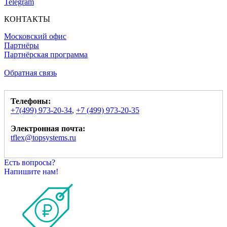
Telegram
КОНТАКТЫ
Московский офис
Партнёры
Партнёрская программа
Обратная связь
Телефоны:
+7(499) 973-20-34
,
+7 (499) 973-20-35
Электронная почта:
tflex@topsystems.ru
Есть вопросы?
Напишите нам!