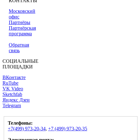
КОНТАКТЫ
Московский
офис
Партнёры
Партнёрская
программа
Обратная
связь
СОЦИАЛЬНЫЕ
ПЛОЩАДКИ
ВКонтакте
RuTube
VK Video
Sketchfab
Яндекс Дзен
Telegram
Телефоны:
+7(499) 973-20-34
,
+7 (499) 973-20-35
Электронная почта: