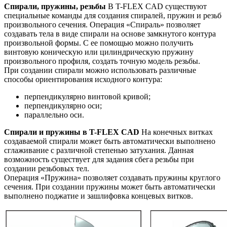
Спирали, пружины, резьбы
В T-FLEX CAD существуют
специальные команды для создания спиралей, пружин и резьб
произвольного сечения. Операция «Спираль» позволяет
создавать тела в виде спирали на основе замкнутого контура
произвольной формы. С ее помощью можно получить
винтовую коническую или цилиндрическую пружину
произвольного профиля, создать точную модель резьбы.
При создании спирали можно использовать различные
способы ориентирования исходного контура:
перпендикулярно винтовой кривой;
перпендикулярно оси;
параллельно оси.
Спирали и пружины в T-FLEX CAD
На конечных витках
создаваемой спирали может быть автоматически выполнено
сглаживание с различной степенью затухания. Данная
возможность существует для задания сбега резьбы при
создании резьбовых тел.
Операция «Пружина» позволяет создавать пружины круглого
сечения. При создании пружины может быть автоматически
выполнено поджатие и зашлифовка концевых витков.