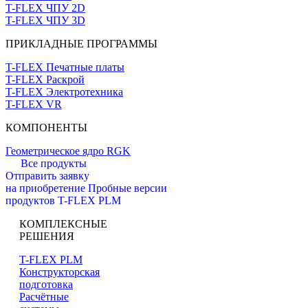
T-FLEX ЧПУ 2D
T-FLEX ЧПУ 3D
ПРИКЛАДНЫЕ ПРОГРАММЫ
T-FLEX Печатные платы
T-FLEX Раскрой
T-FLEX Электротехника
T-FLEX VR
КОМПОНЕНТЫ
Геометрическое ядро RGK
Все продукты
Отправить заявку
на приобретение
Пробные версии
продуктов T-FLEX PLM
КОМПЛЕКСНЫЕ
РЕШЕНИЯ
T-FLEX PLM
Конструкторская
подготовка
Расчётные