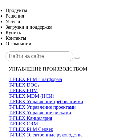
Продукты
Решения
Услуги
Загрузки и поддержка
Купить
Контакты
О компании
УПРАВЛЕНИЕ ПРОИЗВОДСТВОМ
T-FLEX PLM Платформа
T-FLEX DOCs
T-FLEX PDM
T-FLEX MDM (НСИ)
T-FLEX Управление требованиями
T-FLEX Управление проектами
T-FLEX Управление рисками
T-FLEX Канцелярия
T-FLEX CRM
T-FLEX PLM Сервер
T-FLEX Электронные руководства