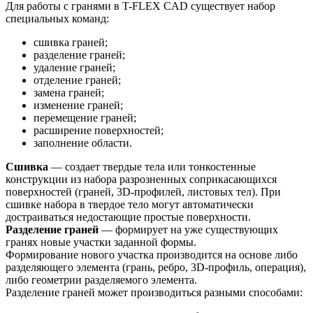
Для работы с гранями в T-FLEX CAD существует набор
специальных команд:
сшивка граней;
разделение граней;
удаление граней;
отделение граней;
замена граней;
изменение граней;
перемещение граней;
расширение поверхностей;
заполнение области.
Сшивка
— создает твердые тела или тонкостенные
конструкции из набора разрозненных соприкасающихся
поверхностей (граней, 3D-профилей, листовых тел). При
сшивке набора в твердое тело могут автоматически
достраиваться недостающие простые поверхности.
Разделение граней
— формирует на уже существующих
гранях новые участки заданной формы.
Формирование нового участка производится на основе либо
разделяющего элемента (грань, ребро, 3D-профиль, операция),
либо геометрии разделяемого элемента.
Разделение граней может производиться разными способами: