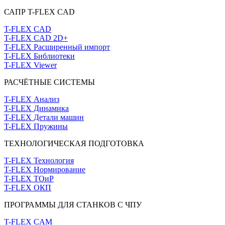
САПР T-FLEX CAD
T-FLEX CAD
T-FLEX CAD 2D+
T-FLEX Расширенный импорт
T-FLEX Библиотеки
T-FLEX Viewer
РАСЧЁТНЫЕ СИСТЕМЫ
T-FLEX Анализ
T-FLEX Динамика
T-FLEX Детали машин
T-FLEX Пружины
ТЕХНОЛОГИЧЕСКАЯ ПОДГОТОВКА
T-FLEX Технология
T-FLEX Нормирование
T-FLEX ТОиР
T-FLEX ОКП
ПРОГРАММЫ ДЛЯ СТАНКОВ С ЧПУ
T-FLEX CAM