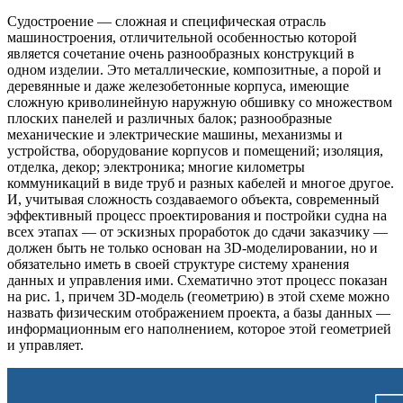
Судостроение — сложная и специфическая отрасль
машиностроения, отличительной особенностью которой
является сочетание очень разнообразных конструкций в
одном изделии. Это металлические, композитные, а порой и
деревянные и даже железобетонные корпуса, имеющие
сложную криволинейную наружную обшивку со множеством
плоских панелей и различных балок; разнообразные
механические и электрические машины, механизмы и
устройства, оборудование корпусов и помещений; изоляция,
отделка, декор; электроника; многие километры
коммуникаций в виде труб и разных кабелей и многое другое.
И, учитывая сложность создаваемого объекта, современный
эффективный процесс проектирования и постройки судна на
всех этапах — от эскизных проработок до сдачи заказчику —
должен быть не только основан на 3D-моделировании, но и
обязательно иметь в своей структуре систему хранения
данных и управления ими. Схематично этот процесс показан
на рис. 1, причем 3D-модель (геометрию) в этой схеме можно
назвать физическим отображением проекта, а базы данных —
информационным его наполнением, которое этой геометрией
и управляет.