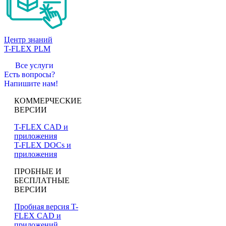
Центр знаний
T-FLEX PLM
Все услуги
Есть вопросы?
Напишите нам!
КОММЕРЧЕСКИЕ
ВЕРСИИ
T-FLEX CAD и
приложения
T-FLEX DOCs и
приложения
ПРОБНЫЕ И
БЕСПЛАТНЫЕ
ВЕРСИИ
Пробная версия T-
FLEX CAD и
приложений