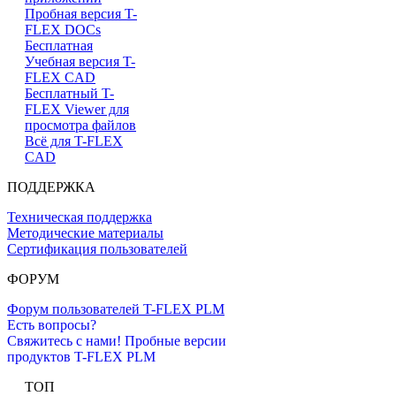
Пробная версия T-
FLEX DOCs
Бесплатная
Учебная версия T-
FLEX CAD
Бесплатный T-
FLEX Viewer для
просмотра файлов
Всё для T-FLEX
CAD
ПОДДЕРЖКА
Техническая поддержка
Методические материалы
Сертификация пользователей
ФОРУМ
Форум пользователей T-FLEX PLM
Есть вопросы?
Свяжитесь с нами!
Пробные версии
продуктов T-FLEX PLM
ТОП