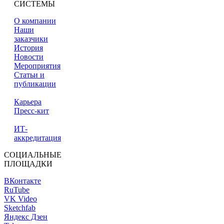
СИСТЕМЫ
О компании
Наши
заказчики
История
Новости
Мероприятия
Статьи и
публикации
Карьера
Пресс-кит
ИТ-
аккредитация
СОЦИАЛЬНЫЕ
ПЛОЩАДКИ
ВКонтакте
RuTube
VK Video
Sketchfab
Яндекс Дзен