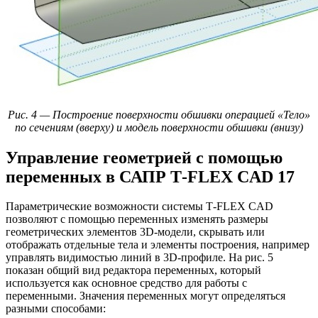
Рис. 4 — Построение поверхности обшивки операцией «Тело»
по сечениям (вверху) и модель поверхности обшивки (внизу)
Управление геометрией с помощью
переменных в САПР T‑FLEX CAD 17
Параметрические возможности системы T‑FLEX CAD
позволяют с помощью переменных изменять размеры
геометрических элементов 3D-модели, скрывать или
отображать отдельные тела и элементы построения, например
управлять видимостью линий в 3D-профиле. На рис. 5
показан общий вид редактора переменных, который
используется как основное средство для работы с
переменными. Значения переменных могут определяться
разными способами: