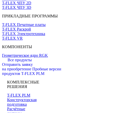
T-FLEX ЧПУ 2D
T-FLEX ЧПУ 3D
ПРИКЛАДНЫЕ ПРОГРАММЫ
T-FLEX Печатные платы
T-FLEX Раскрой
T-FLEX Электротехника
T-FLEX VR
КОМПОНЕНТЫ
Геометрическое ядро RGK
Все продукты
Отправить заявку
на приобретение
Пробные версии
продуктов T-FLEX PLM
КОМПЛЕКСНЫЕ
РЕШЕНИЯ
T-FLEX PLM
Конструкторская
подготовка
Расчётные