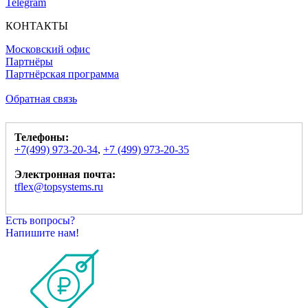
Telegram
КОНТАКТЫ
Московский офис
Партнёры
Партнёрская программа
Обратная связь
Телефоны:
+7(499) 973-20-34
,
+7 (499) 973-20-35
Электронная почта:
tflex@topsystems.ru
Есть вопросы?
Напишите нам!