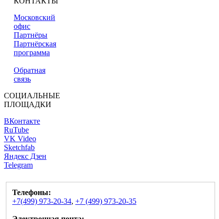
КОНТАКТЫ
Московский
офис
Партнёры
Партнёрская
программа
Обратная
связь
СОЦИАЛЬНЫЕ
ПЛОЩАДКИ
ВКонтакте
RuTube
VK Video
Sketchfab
Яндекс Дзен
Telegram
Телефоны:
+7(499) 973-20-34
,
+7 (499) 973-20-35
Электронная почта: