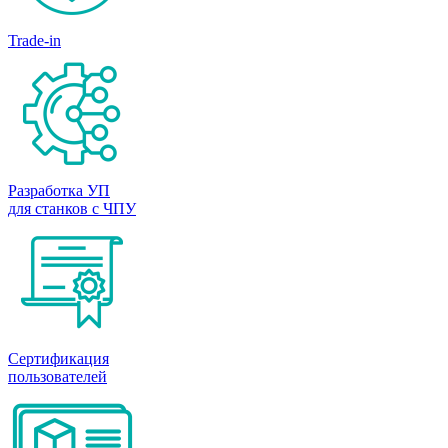
Trade-in
Разработка УП
для станков с ЧПУ
Сертификация
пользователей