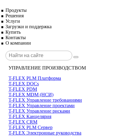
Продукты
Решения
Услуги
Загрузки и поддержка
Купить
Контакты
О компании
УПРАВЛЕНИЕ ПРОИЗВОДСТВОМ
T-FLEX PLM Платформа
T-FLEX DOCs
T-FLEX PDM
T-FLEX MDM (НСИ)
T-FLEX Управление требованиями
T-FLEX Управление проектами
T-FLEX Управление рисками
T-FLEX Канцелярия
T-FLEX CRM
T-FLEX PLM Сервер
T-FLEX Электронные руководства