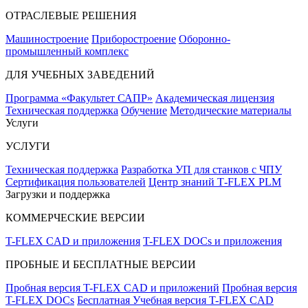
ОТРАСЛЕВЫЕ РЕШЕНИЯ
Машиностроение
Приборостроение
Оборонно-
промышленный комплекс
ДЛЯ УЧЕБНЫХ ЗАВЕДЕНИЙ
Программа «Факультет САПР»
Академическая лицензия
Техническая поддержка
Обучение
Методические материалы
Услуги
УСЛУГИ
Техническая поддержка
Разработка УП для станков с ЧПУ
Сертификация пользователей
Центр знаний T‑FLEX PLM
Загрузки и поддержка
КОММЕРЧЕСКИЕ ВЕРСИИ
T-FLEX CAD и приложения
T-FLEX DOCs и приложения
ПРОБНЫЕ И БЕСПЛАТНЫЕ ВЕРСИИ
Пробная версия T-FLEX CAD и приложений
Пробная версия
T-FLEX DOCs
Бесплатная Учебная версия T-FLEX CAD