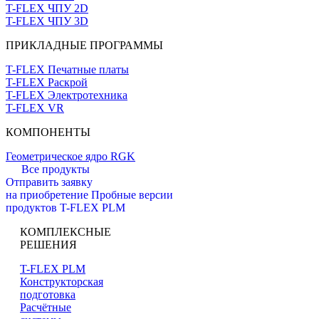
T-FLEX ЧПУ 2D
T-FLEX ЧПУ 3D
ПРИКЛАДНЫЕ ПРОГРАММЫ
T-FLEX Печатные платы
T-FLEX Раскрой
T-FLEX Электротехника
T-FLEX VR
КОМПОНЕНТЫ
Геометрическое ядро RGK
Все продукты
Отправить заявку
на приобретение
Пробные версии
продуктов T-FLEX PLM
КОМПЛЕКСНЫЕ
РЕШЕНИЯ
T-FLEX PLM
Конструкторская
подготовка
Расчётные