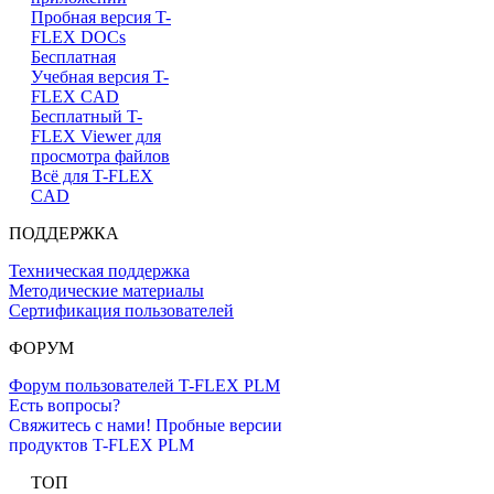
Пробная версия T-
FLEX DOCs
Бесплатная
Учебная версия T-
FLEX CAD
Бесплатный T-
FLEX Viewer для
просмотра файлов
Всё для T-FLEX
CAD
ПОДДЕРЖКА
Техническая поддержка
Методические материалы
Сертификация пользователей
ФОРУМ
Форум пользователей T-FLEX PLM
Есть вопросы?
Свяжитесь с нами!
Пробные версии
продуктов T-FLEX PLM
ТОП