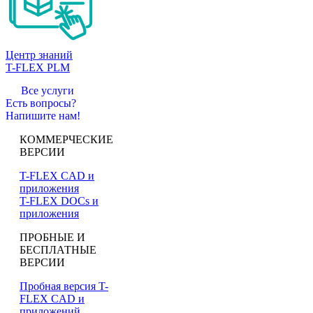
Центр знаний
T-FLEX PLM
Все услуги
Есть вопросы?
Напишите нам!
КОММЕРЧЕСКИЕ
ВЕРСИИ
T-FLEX CAD и
приложения
T-FLEX DOCs и
приложения
ПРОБНЫЕ И
БЕСПЛАТНЫЕ
ВЕРСИИ
Пробная версия T-
FLEX CAD и
приложений