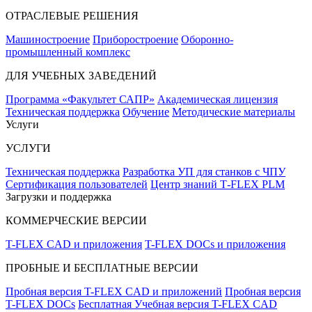
ОТРАСЛЕВЫЕ РЕШЕНИЯ
Машиностроение
Приборостроение
Оборонно-
промышленный комплекс
ДЛЯ УЧЕБНЫХ ЗАВЕДЕНИЙ
Программа «Факультет САПР»
Академическая лицензия
Техническая поддержка
Обучение
Методические материалы
Услуги
УСЛУГИ
Техническая поддержка
Разработка УП для станков с ЧПУ
Сертификация пользователей
Центр знаний T‑FLEX PLM
Загрузки и поддержка
КОММЕРЧЕСКИЕ ВЕРСИИ
T-FLEX CAD и приложения
T-FLEX DOCs и приложения
ПРОБНЫЕ И БЕСПЛАТНЫЕ ВЕРСИИ
Пробная версия T-FLEX CAD и приложений
Пробная версия
T-FLEX DOCs
Бесплатная Учебная версия T-FLEX CAD