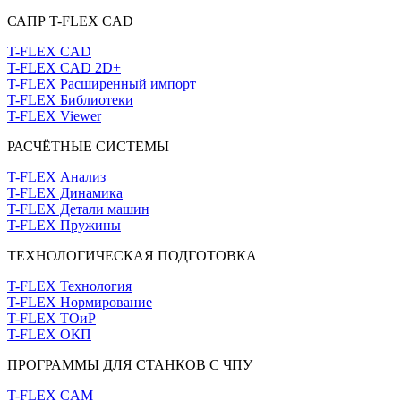
САПР T-FLEX CAD
T-FLEX CAD
T-FLEX CAD 2D+
T-FLEX Расширенный импорт
T-FLEX Библиотеки
T-FLEX Viewer
РАСЧЁТНЫЕ СИСТЕМЫ
T-FLEX Анализ
T-FLEX Динамика
T-FLEX Детали машин
T-FLEX Пружины
ТЕХНОЛОГИЧЕСКАЯ ПОДГОТОВКА
T-FLEX Технология
T-FLEX Нормирование
T-FLEX ТОиР
T-FLEX ОКП
ПРОГРАММЫ ДЛЯ СТАНКОВ С ЧПУ
T-FLEX CAM