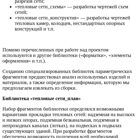
разрезов сети;
«тепловые сети_схемы» — разработка чертежей схем
сетей;
«тепловые сети_конструктив» — разработка чертежей
тепловых камер, колодцев, нестандартных опорных
конструкций и т.п.
Помимо перечисленных при работе над проектом
используются и другие библиотеки («форматки», «элементы
оформления» и т.п.).
Созданию специализированных библиотек параметрических
фрагментов предшествовал анализ используемых изделий и
материалов, а также определение информации, которую мы
предполагаем извлекать из сборки.
Библиотека «тепловые сети_план»
Набор фрагментов библиотеки определялся возможными
вариантами прокладки тепловых сетей: надземная на высоких
и низких опорах, подземная безканальная, подземная в
непроходных каналах (лотках), на подвесках в подвалах
существующих зданий. При разработке фрагментов
обеспечена возможность получения всей необходимой