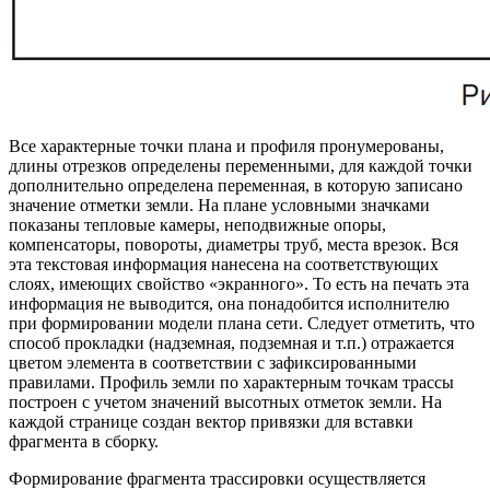
Все характерные точки плана и профиля пронумерованы,
длины отрезков определены переменными, для каждой точки
дополнительно определена переменная, в которую записано
значение отметки земли. На плане условными значками
показаны тепловые камеры, неподвижные опоры,
компенсаторы, повороты, диаметры труб, места врезок. Вся
эта текстовая информация нанесена на соответствующих
слоях, имеющих свойство «экранного». То есть на печать эта
информация не выводится, она понадобится исполнителю
при формировании модели плана сети. Следует отметить, что
способ прокладки (надземная, подземная и т.п.) отражается
цветом элемента в соответствии с зафиксированными
правилами. Профиль земли по характерным точкам трассы
построен с учетом значений высотных отметок земли. На
каждой странице создан вектор привязки для вставки
фрагмента в сборку.
Формирование фрагмента трассировки осуществляется