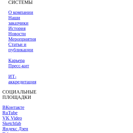
СИСТЕМЫ
О компании
Наши
заказчики
История
Новости
Мероприятия
Статьи и
публикации
Карьера
Пресс-кит
ИТ-
аккредитация
СОЦИАЛЬНЫЕ
ПЛОЩАДКИ
ВКонтакте
RuTube
VK Video
Sketchfab
Яндекс Дзен