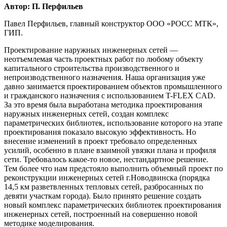
Автор: П. Перфильев
Павел Перфильев, главный конструктор ООО «РОСС МТК»,
ГИП.
Проектирование наружных инженерных сетей —
неотъемлемая часть проектных работ по любому объекту
капитального строительства производственного и
непроизводственного назначения. Наша организация уже
давно занимается проектированием объектов промышленного
и гражданского назначения с использованием T-FLEX CAD.
За это время была выработана методика проектирования
наружных инженерных сетей, создан комплекс
параметрических библиотек, использование которого на этапе
проектирования показало высокую эффективность. Но
внесение изменений в проект требовало определенных
усилий, особенно в плане взаимной увязки плана и профиля
сети. Требовалось какое-то новое, нестандартное решение.
Тем более что нам предстояло выполнить объемный проект по
реконструкции инженерных сетей г.Новодвинска (порядка
14,5 км разветвленных тепловых сетей, разбросанных по
девяти участкам города). Было принято решение создать
новый комплекс параметрических библиотек проектирования
инженерных сетей, построенный на совершенно новой
методике моделирования.