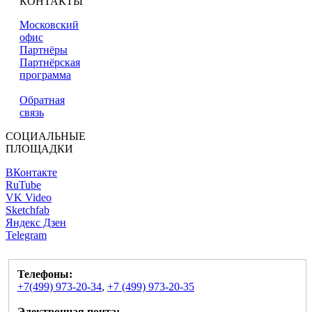
КОНТАКТЫ
Московский
офис
Партнёры
Партнёрская
программа
Обратная
связь
СОЦИАЛЬНЫЕ
ПЛОЩАДКИ
ВКонтакте
RuTube
VK Video
Sketchfab
Яндекс Дзен
Telegram
Телефоны:
+7(499) 973-20-34
,
+7 (499) 973-20-35
Электронная почта: