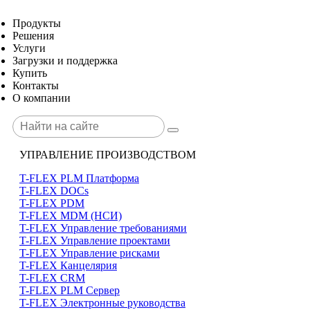
Продукты
Решения
Услуги
Загрузки и поддержка
Купить
Контакты
О компании
УПРАВЛЕНИЕ ПРОИЗВОДСТВОМ
T-FLEX PLM Платформа
T-FLEX DOCs
T-FLEX PDM
T-FLEX MDM (НСИ)
T-FLEX Управление требованиями
T-FLEX Управление проектами
T-FLEX Управление рисками
T-FLEX Канцелярия
T-FLEX CRM
T-FLEX PLM Сервер
T-FLEX Электронные руководства