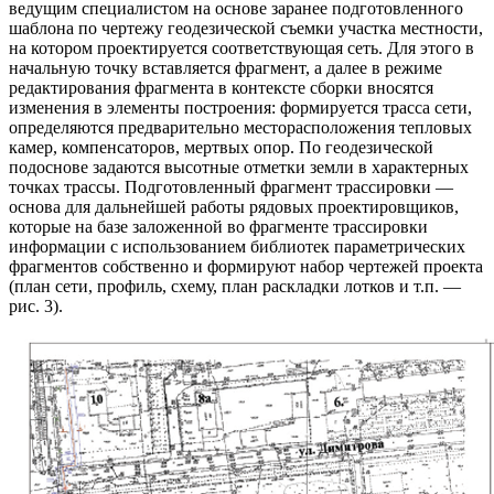
ведущим специалистом на основе заранее подготовленного
шаблона по чертежу геодезической съемки участка местности,
на котором проектируется соответствующая сеть. Для этого в
начальную точку вставляется фрагмент, а далее в режиме
редактирования фрагмента в контексте сборки вносятся
изменения в элементы построения: формируется трасса сети,
определяются предварительно месторасположения тепловых
камер, компенсаторов, мертвых опор. По геодезической
подоснове задаются высотные отметки земли в характерных
точках трассы. Подготовленный фрагмент трассировки —
основа для дальнейшей работы рядовых проектировщиков,
которые на базе заложенной во фрагменте трассировки
информации с использованием библиотек параметрических
фрагментов собственно и формируют набор чертежей проекта
(план сети, профиль, схему, план раскладки лотков и т.п. —
рис. 3).