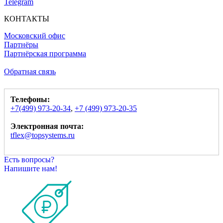
Telegram
КОНТАКТЫ
Московский офис
Партнёры
Партнёрская программа
Обратная связь
Телефоны:
+7(499) 973-20-34
,
+7 (499) 973-20-35
Электронная почта:
tflex@topsystems.ru
Есть вопросы?
Напишите нам!