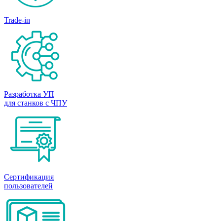
Trade-in
Разработка УП
для станков с ЧПУ
Сертификация
пользователей