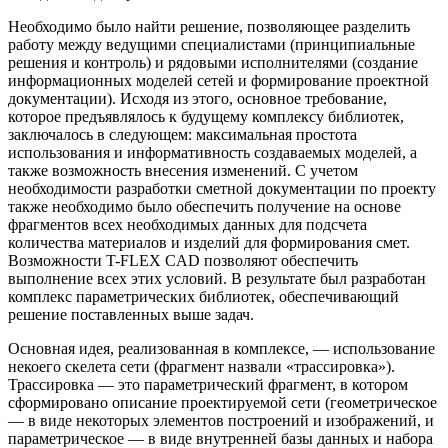
Необходимо было найти решение, позволяющее разделить
работу между ведущими специалистами (принципиальные
решения и контроль) и рядовыми исполнителями (создание
информационных моделей сетей и формирование проектной
документации). Исходя из этого, основное требование,
которое предъявлялось к будущему комплексу библиотек,
заключалось в следующем: максимальная простота
использования и информативность создаваемых моделей, а
также возможность внесения изменений. С учетом
необходимости разработки сметной документации по проекту
также необходимо было обеспечить получение на основе
фрагментов всех необходимых данных для подсчета
количества материалов и изделий для формирования смет.
Возможности T-FLEX CAD позволяют обеспечить
выполнение всех этих условий. В результате был разработан
комплекс параметрических библиотек, обеспечивающий
решение поставленных выше задач.
Основная идея, реализованная в комплексе, — использование
некоего скелета сети (фрагмент назвали «трассировка»).
Трассировка — это параметрический фрагмент, в котором
сформировано описание проектируемой сети (геометрическое
— в виде некоторых элементов построений и изображений, и
параметрическое — в виде внутренней базы данных и набора