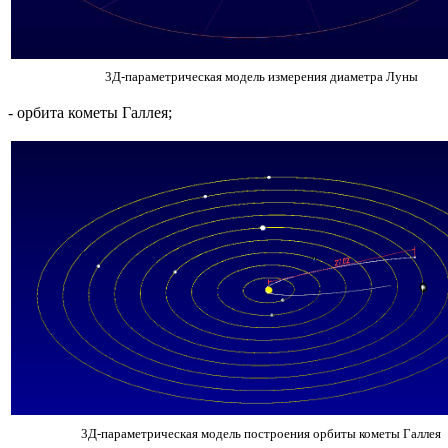
3Д-параметрическая модель измерения диаметра Луны
- орбита кометы Галлея;
3Д-параметрическая модель построения орбиты кометы Галлея