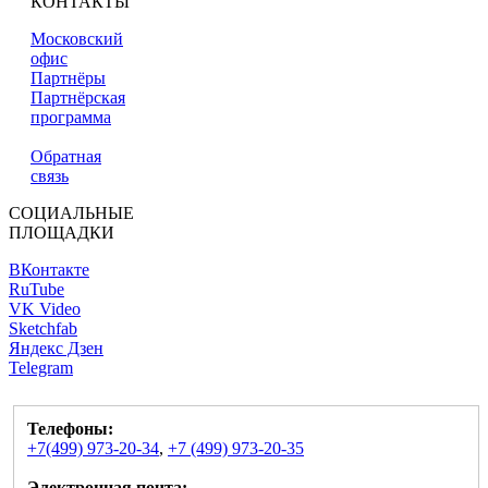
КОНТАКТЫ
Московский
офис
Партнёры
Партнёрская
программа
Обратная
связь
СОЦИАЛЬНЫЕ
ПЛОЩАДКИ
ВКонтакте
RuTube
VK Video
Sketchfab
Яндекс Дзен
Telegram
Телефоны:
+7(499) 973-20-34
,
+7 (499) 973-20-35
Электронная почта: