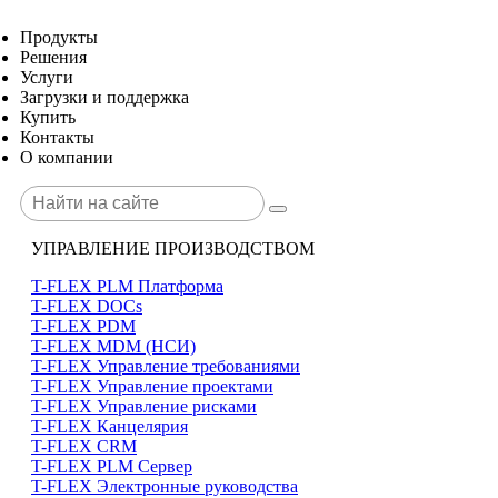
Продукты
Решения
Услуги
Загрузки и поддержка
Купить
Контакты
О компании
УПРАВЛЕНИЕ ПРОИЗВОДСТВОМ
T-FLEX PLM Платформа
T-FLEX DOCs
T-FLEX PDM
T-FLEX MDM (НСИ)
T-FLEX Управление требованиями
T-FLEX Управление проектами
T-FLEX Управление рисками
T-FLEX Канцелярия
T-FLEX CRM
T-FLEX PLM Сервер
T-FLEX Электронные руководства