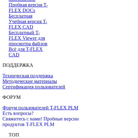
Пробная версия T-
FLEX DOCs
Бесплатная
Учебная версия T-
FLEX CAD
Бесплатный T-
FLEX Viewer для
просмотра файлов
Всё для T-FLEX
CAD
ПОДДЕРЖКА
Техническая поддержка
Методические материалы
Сертификация пользователей
ФОРУМ
Форум пользователей T-FLEX PLM
Есть вопросы?
Свяжитесь с нами!
Пробные версии
продуктов T-FLEX PLM
ТОП