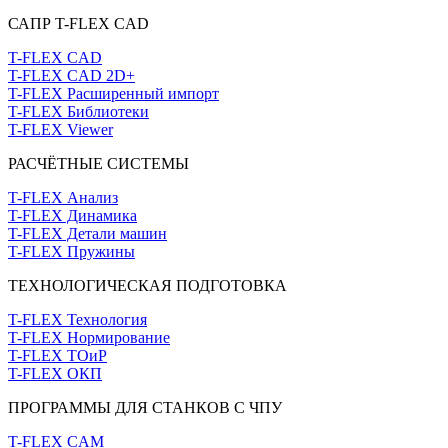
САПР T-FLEX CAD
T-FLEX CAD
T-FLEX CAD 2D+
T-FLEX Расширенный импорт
T-FLEX Библиотеки
T-FLEX Viewer
РАСЧЁТНЫЕ СИСТЕМЫ
T-FLEX Анализ
T-FLEX Динамика
T-FLEX Детали машин
T-FLEX Пружины
ТЕХНОЛОГИЧЕСКАЯ ПОДГОТОВКА
T-FLEX Технология
T-FLEX Нормирование
T-FLEX ТОиР
T-FLEX ОКП
ПРОГРАММЫ ДЛЯ СТАНКОВ С ЧПУ
T-FLEX CAM