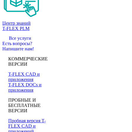
Центр знаний
T-FLEX PLM
Все услуги
Есть вопросы?
Напишите нам!
КОММЕРЧЕСКИЕ
ВЕРСИИ
T-FLEX CAD и
приложения
T-FLEX DOCs и
приложения
ПРОБНЫЕ И
БЕСПЛАТНЫЕ
ВЕРСИИ
Пробная версия T-
FLEX CAD и
приложений