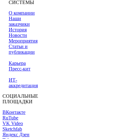
СИСТЕМЫ
О компании
Наши
заказчики
История
Новости
Мероприятия
Статьи и
публикации
Карьера
Пресс-кит
ИТ-
аккредитация
СОЦИАЛЬНЫЕ
ПЛОЩАДКИ
ВКонтакте
RuTube
VK Video
Sketchfab
Яндекс Дзен