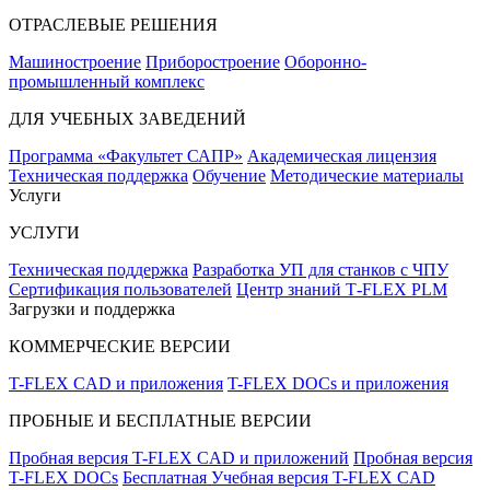
ОТРАСЛЕВЫЕ РЕШЕНИЯ
Машиностроение
Приборостроение
Оборонно-
промышленный комплекс
ДЛЯ УЧЕБНЫХ ЗАВЕДЕНИЙ
Программа «Факультет САПР»
Академическая лицензия
Техническая поддержка
Обучение
Методические материалы
Услуги
УСЛУГИ
Техническая поддержка
Разработка УП для станков с ЧПУ
Сертификация пользователей
Центр знаний T‑FLEX PLM
Загрузки и поддержка
КОММЕРЧЕСКИЕ ВЕРСИИ
T-FLEX CAD и приложения
T-FLEX DOCs и приложения
ПРОБНЫЕ И БЕСПЛАТНЫЕ ВЕРСИИ
Пробная версия T-FLEX CAD и приложений
Пробная версия
T-FLEX DOCs
Бесплатная Учебная версия T-FLEX CAD