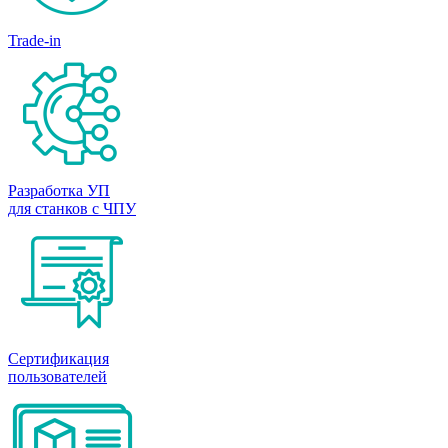
Trade-in
Разработка УП
для станков с ЧПУ
Сертификация
пользователей