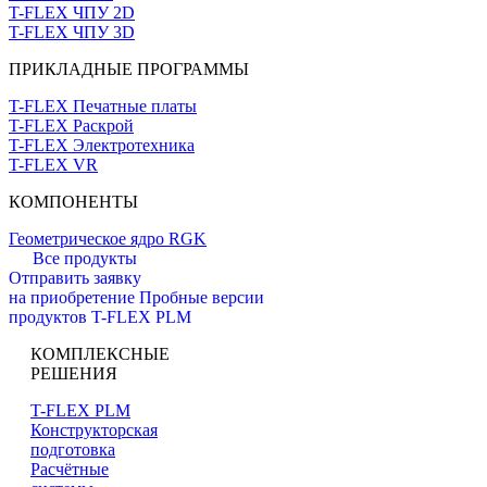
T-FLEX ЧПУ 2D
T-FLEX ЧПУ 3D
ПРИКЛАДНЫЕ ПРОГРАММЫ
T-FLEX Печатные платы
T-FLEX Раскрой
T-FLEX Электротехника
T-FLEX VR
КОМПОНЕНТЫ
Геометрическое ядро RGK
Все продукты
Отправить заявку
на приобретение
Пробные версии
продуктов T-FLEX PLM
КОМПЛЕКСНЫЕ
РЕШЕНИЯ
T-FLEX PLM
Конструкторская
подготовка
Расчётные