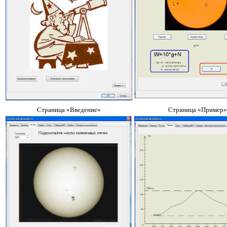
Страница «Введение»
Страница «Пример»