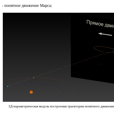
- попятное движение Марса;
3Д-параметрическая модель построения траектории попятного движени