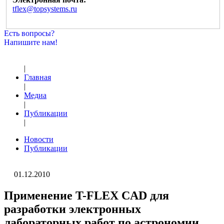
tflex@topsystems.ru
Есть вопросы?
Напишите нам!
|
Главная
|
Медиа
|
Публикации
|
Новости
Публикации
01.12.2010
Применение T-FLEX CAD для
разработки электронных
лабораторных работ по астрономии