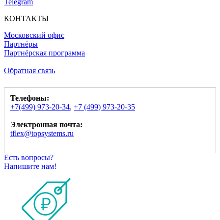
Telegram
КОНТАКТЫ
Московский офис
Партнёры
Партнёрская программа
Обратная связь
Телефоны:
+7(499) 973-20-34
,
+7 (499) 973-20-35
Электронная почта:
tflex@topsystems.ru
Есть вопросы?
Напишите нам!