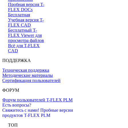
Пробная версия T-
FLEX DOCs
Бесплатная
Учебная версия T-
FLEX CAD
Бесплатный T-
FLEX Viewer для
просмотра файлов
Всё для T-FLEX
CAD
ПОДДЕРЖКА
Техническая поддержка
Методические материалы
Сертификация пользователей
ФОРУМ
Форум пользователей T-FLEX PLM
Есть вопросы?
Свяжитесь с нами!
Пробные версии
продуктов T-FLEX PLM
ТОП