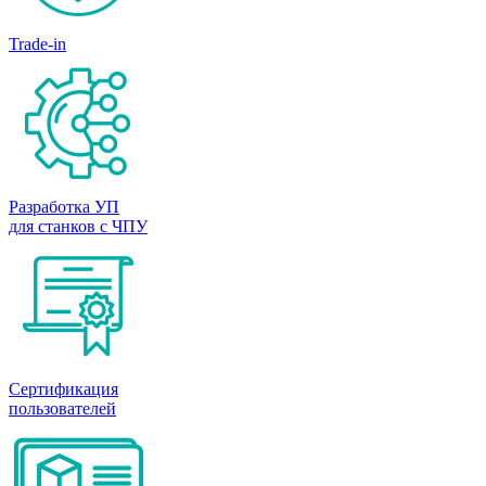
Trade-in
Разработка УП
для станков с ЧПУ
Сертификация
пользователей