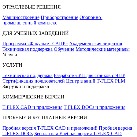
ОТРАСЛЕВЫЕ РЕШЕНИЯ
Машиностроение
Приборостроение
Оборонно-
промышленный комплекс
ДЛЯ УЧЕБНЫХ ЗАВЕДЕНИЙ
Программа «Факультет САПР»
Академическая лицензия
Техническая поддержка
Обучение
Методические материалы
Услуги
УСЛУГИ
Техническая поддержка
Разработка УП для станков с ЧПУ
Сертификация пользователей
Центр знаний T‑FLEX PLM
Загрузки и поддержка
КОММЕРЧЕСКИЕ ВЕРСИИ
T-FLEX CAD и приложения
T-FLEX DOCs и приложения
ПРОБНЫЕ И БЕСПЛАТНЫЕ ВЕРСИИ
Пробная версия T-FLEX CAD и приложений
Пробная версия
T-FLEX DOCs
Бесплатная Учебная версия T-FLEX CAD