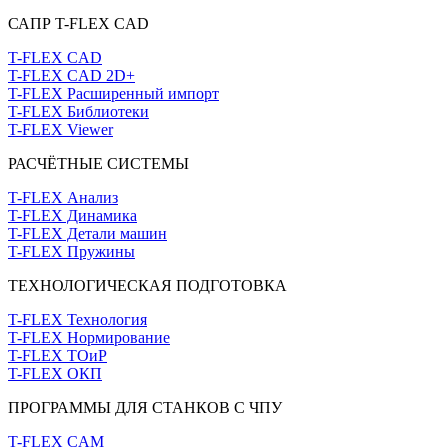
САПР T-FLEX CAD
T-FLEX CAD
T-FLEX CAD 2D+
T-FLEX Расширенный импорт
T-FLEX Библиотеки
T-FLEX Viewer
РАСЧЁТНЫЕ СИСТЕМЫ
T-FLEX Анализ
T-FLEX Динамика
T-FLEX Детали машин
T-FLEX Пружины
ТЕХНОЛОГИЧЕСКАЯ ПОДГОТОВКА
T-FLEX Технология
T-FLEX Нормирование
T-FLEX ТОиР
T-FLEX ОКП
ПРОГРАММЫ ДЛЯ СТАНКОВ С ЧПУ
T-FLEX CAM