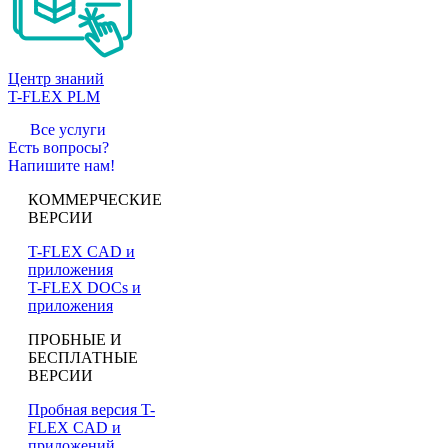
Центр знаний
T-FLEX PLM
Все услуги
Есть вопросы?
Напишите нам!
КОММЕРЧЕСКИЕ
ВЕРСИИ
T-FLEX CAD и
приложения
T-FLEX DOCs и
приложения
ПРОБНЫЕ И
БЕСПЛАТНЫЕ
ВЕРСИИ
Пробная версия T-
FLEX CAD и
приложений