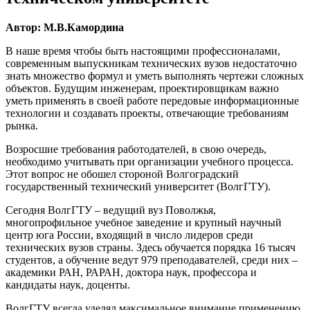
Автор: М.В.Камордина
В наше время чтобы быть настоящими профессионалами,
современным выпускникам технических вузов недостаточно
знать множество формул и уметь выполнять чертежи сложных
объектов. Будущим инженерам, проектировщикам важно
уметь применять в своей работе передовые информационные
технологии и создавать проекты, отвечающие требованиям
рынка.
Возросшие требования работодателей, в свою очередь,
необходимо учитывать при организации учебного процесса.
Этот вопрос не обошел стороной Волгоградский
государственный технический университет (ВолгГТУ).
Сегодня ВолгГТУ – ведущий вуз Поволжья,
многопрофильное учебное заведение и крупный научный
центр юга России, входящий в число лидеров среди
технических вузов страны. Здесь обучается порядка 16 тысяч
студентов, а обучение ведут 979 преподавателей, среди них –
академики РАН, РАРАН, доктора наук, профессора и
кандидаты наук, доценты.
ВолгГТУ всегда уделял максимальное внимание применению