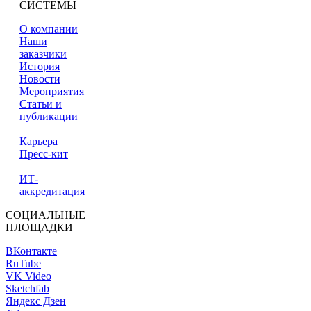
СИСТЕМЫ
О компании
Наши
заказчики
История
Новости
Мероприятия
Статьи и
публикации
Карьера
Пресс-кит
ИТ-
аккредитация
СОЦИАЛЬНЫЕ
ПЛОЩАДКИ
ВКонтакте
RuTube
VK Video
Sketchfab
Яндекс Дзен