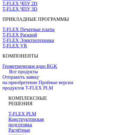
T-FLEX ЧПУ 2D
T-FLEX ЧПУ 3D
ПРИКЛАДНЫЕ ПРОГРАММЫ
T-FLEX Печатные платы
T-FLEX Раскрой
T-FLEX Электротехника
T-FLEX VR
КОМПОНЕНТЫ
Геометрическое ядро RGK
Все продукты
Отправить заявку
на приобретение
Пробные версии
продуктов T-FLEX PLM
КОМПЛЕКСНЫЕ
РЕШЕНИЯ
T-FLEX PLM
Конструкторская
подготовка
Расчётные