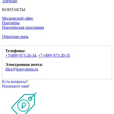
Telegram
КОНТАКТЫ
Московский офис
Партнёры
Партнёрская программа
Обратная связь
Телефоны:
+7(499) 973-20-34
,
+7 (499) 973-20-35
Электронная почта:
tflex@topsystems.ru
Есть вопросы?
Напишите нам!