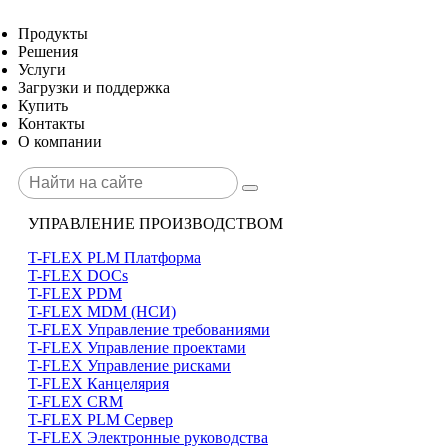
Продукты
Решения
Услуги
Загрузки и поддержка
Купить
Контакты
О компании
УПРАВЛЕНИЕ ПРОИЗВОДСТВОМ
T-FLEX PLM Платформа
T-FLEX DOCs
T-FLEX PDM
T-FLEX MDM (НСИ)
T-FLEX Управление требованиями
T-FLEX Управление проектами
T-FLEX Управление рисками
T-FLEX Канцелярия
T-FLEX CRM
T-FLEX PLM Сервер
T-FLEX Электронные руководства