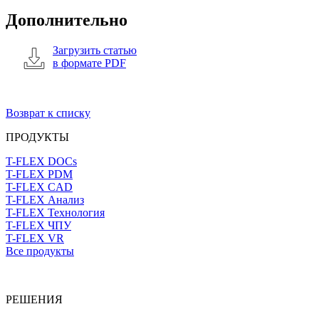
Дополнительно
Загрузить статью
в формате PDF
Возврат к списку
ПРОДУКТЫ
T-FLEX DOCs
T-FLEX PDM
T-FLEX CAD
T-FLEX Анализ
T-FLEX Технология
T-FLEX ЧПУ
T-FLEX VR
Все продукты
РЕШЕНИЯ