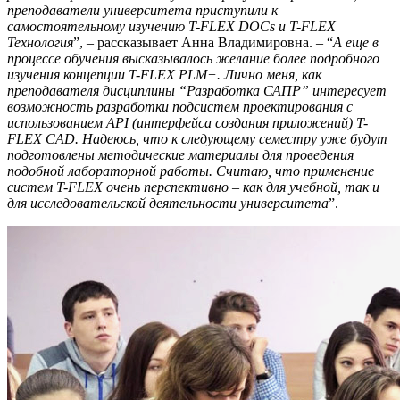
преподаватели университета приступили к
самостоятельному изучению T-FLEX DOCs и T-FLEX
Технология
”, – рассказывает Анна Владимировна. – “
А еще в
процессе обучения высказывалось желание более подробного
изучения концепции T-FLEX PLM+. Лично меня, как
преподавателя дисциплины “Разработка САПР” интересует
возможность разработки подсистем проектирования с
использованием API (интерфейса создания приложений) T-
FLEX CAD. Надеюсь, что к следующему семестру уже будут
подготовлены методические материалы для проведения
подобной лабораторной работы. Считаю, что применение
систем T-FLEX очень перспективно – как для учебной, так и
для исследовательской деятельности университета
”.