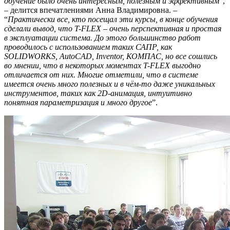
обучение было очень интересным, полезным и эффективным
”,
– делится впечатлениями Анна Владимировна. –
“
Практически все, кто посещал эти курсы, в конце обучения
сделали вывод, что T-FLEX – очень перспективная и простая
в эксплуатации система. До этого большинство работ
проводилось с использованием таких САПР, как
SOLIDWORKS, AutoCAD, Inventor, КОМПАС, но все сошлись
во мнении, что в некоторых моментах T-FLEX выгодно
отличается от них. Многие отметили, что в системе
имеется очень много полезных и в чём-то даже уникальных
инструментов, таких как 2D-анимация, интуитивно
понятная параметризация и много другое
”.