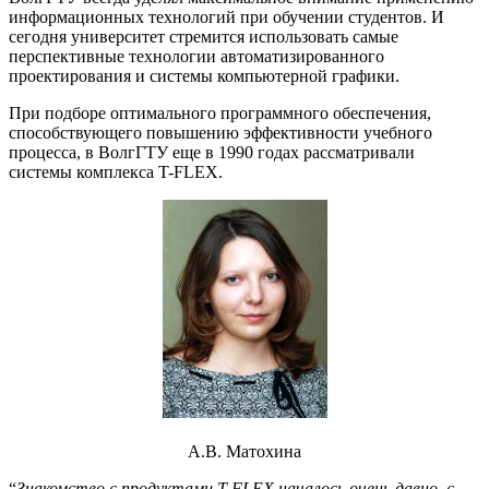
информационных технологий при обучении студентов. И
сегодня университет стремится использовать самые
перспективные технологии автоматизированного
проектирования и системы компьютерной графики.
При подборе оптимального программного обеспечения,
способствующего повышению эффективности учебного
процесса, в ВолгГТУ еще в 1990 годах рассматривали
системы комплекса T-FLEX.
А.В. Матохина
“
Знакомство с продуктами T-FLEX началось очень давно, с