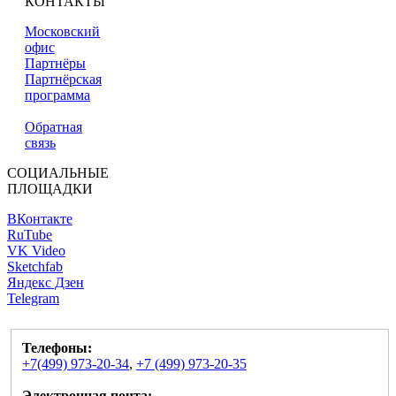
КОНТАКТЫ
Московский
офис
Партнёры
Партнёрская
программа
Обратная
связь
СОЦИАЛЬНЫЕ
ПЛОЩАДКИ
ВКонтакте
RuTube
VK Video
Sketchfab
Яндекс Дзен
Telegram
Телефоны:
+7(499) 973-20-34
,
+7 (499) 973-20-35
Электронная почта: