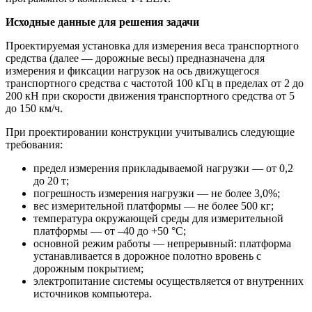
Исходные данные для решения задачи
Проектируемая установка для измерения веса транспортного
средства (далее — дорожные весы) предназначена для
измерения и фиксации нагрузок на ось движущегося
транспортного средства с частотой 100 кГц в пределах от 2 до
200 кН при скорости движения транспортного средства от 5
до 150 км/ч.
При проектировании конструкции учитывались следующие
требования:
предел измерения прикладываемой нагрузки — от 0,2
до 20 т;
погрешность измерения нагрузки — не более 3,0%;
вес измерительной платформы — не более 500 кг;
температура окружающей среды для измерительной
платформы — от –40 до +50 °С;
основной режим работы — непрерывный: платформа
устанавливается в дорожное полотно вровень с
дорожным покрытием;
электропитание системы осуществляется от внутренних
источников компьютера.