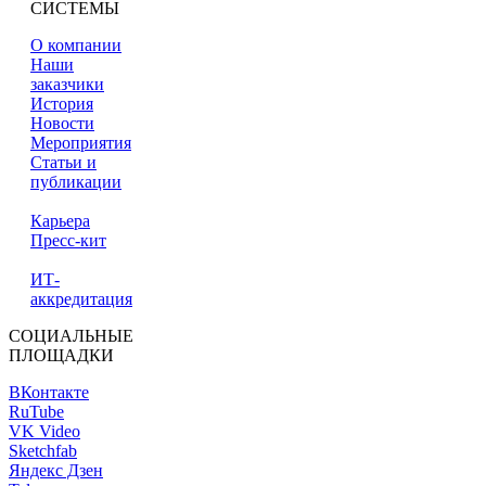
СИСТЕМЫ
О компании
Наши
заказчики
История
Новости
Мероприятия
Статьи и
публикации
Карьера
Пресс-кит
ИТ-
аккредитация
СОЦИАЛЬНЫЕ
ПЛОЩАДКИ
ВКонтакте
RuTube
VK Video
Sketchfab
Яндекс Дзен