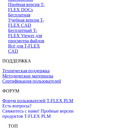
Пробная версия T-
FLEX DOCs
Бесплатная
Учебная версия T-
FLEX CAD
Бесплатный T-
FLEX Viewer для
просмотра файлов
Всё для T-FLEX
CAD
ПОДДЕРЖКА
Техническая поддержка
Методические материалы
Сертификация пользователей
ФОРУМ
Форум пользователей T-FLEX PLM
Есть вопросы?
Свяжитесь с нами!
Пробные версии
продуктов T-FLEX PLM
ТОП