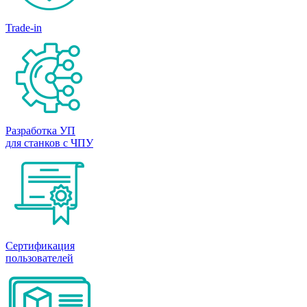
Trade-in
Разработка УП
для станков с ЧПУ
Сертификация
пользователей