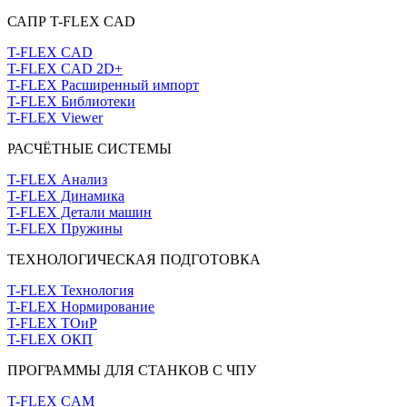
САПР T-FLEX CAD
T-FLEX CAD
T-FLEX CAD 2D+
T-FLEX Расширенный импорт
T-FLEX Библиотеки
T-FLEX Viewer
РАСЧЁТНЫЕ СИСТЕМЫ
T-FLEX Анализ
T-FLEX Динамика
T-FLEX Детали машин
T-FLEX Пружины
ТЕХНОЛОГИЧЕСКАЯ ПОДГОТОВКА
T-FLEX Технология
T-FLEX Нормирование
T-FLEX ТОиР
T-FLEX ОКП
ПРОГРАММЫ ДЛЯ СТАНКОВ С ЧПУ
T-FLEX CAM