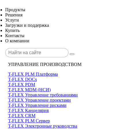
Продукты
Решения
Услуги
Загрузки и поддержка
Купить
Контакты
О компании
УПРАВЛЕНИЕ ПРОИЗВОДСТВОМ
T-FLEX PLM Платформа
T-FLEX DOCs
T-FLEX PDM
T-FLEX MDM (НСИ)
T-FLEX Управление требованиями
T-FLEX Управление проектами
T-FLEX Управление рисками
T-FLEX Канцелярия
T-FLEX CRM
T-FLEX PLM Сервер
T-FLEX Электронные руководства