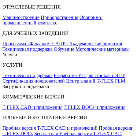
ОТРАСЛЕВЫЕ РЕШЕНИЯ
Машиностроение
Приборостроение
Оборонно-
промышленный комплекс
ДЛЯ УЧЕБНЫХ ЗАВЕДЕНИЙ
Программа «Факультет САПР»
Академическая лицензия
Техническая поддержка
Обучение
Методические материалы
Услуги
УСЛУГИ
Техническая поддержка
Разработка УП для станков с ЧПУ
Сертификация пользователей
Центр знаний T‑FLEX PLM
Загрузки и поддержка
КОММЕРЧЕСКИЕ ВЕРСИИ
T-FLEX CAD и приложения
T-FLEX DOCs и приложения
ПРОБНЫЕ И БЕСПЛАТНЫЕ ВЕРСИИ
Пробная версия T-FLEX CAD и приложений
Пробная версия
T-FLEX DOCs
Бесплатная Учебная версия T-FLEX CAD