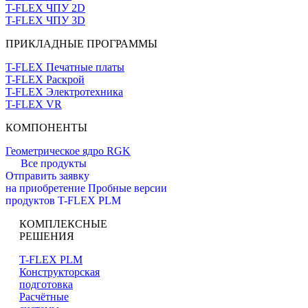
T-FLEX ЧПУ 2D
T-FLEX ЧПУ 3D
ПРИКЛАДНЫЕ ПРОГРАММЫ
T-FLEX Печатные платы
T-FLEX Раскрой
T-FLEX Электротехника
T-FLEX VR
КОМПОНЕНТЫ
Геометрическое ядро RGK
Все продукты
Отправить заявку
на приобретение
Пробные версии
продуктов T-FLEX PLM
КОМПЛЕКСНЫЕ
РЕШЕНИЯ
T-FLEX PLM
Конструкторская
подготовка
Расчётные