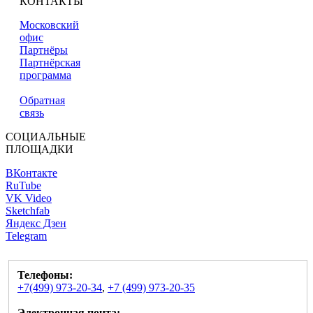
КОНТАКТЫ
Московский
офис
Партнёры
Партнёрская
программа
Обратная
связь
СОЦИАЛЬНЫЕ
ПЛОЩАДКИ
ВКонтакте
RuTube
VK Video
Sketchfab
Яндекс Дзен
Telegram
Телефоны:
+7(499) 973-20-34
,
+7 (499) 973-20-35
Электронная почта: