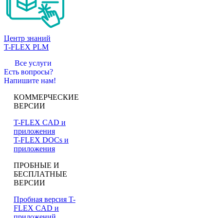
Центр знаний
T-FLEX PLM
Все услуги
Есть вопросы?
Напишите нам!
КОММЕРЧЕСКИЕ
ВЕРСИИ
T-FLEX CAD и
приложения
T-FLEX DOCs и
приложения
ПРОБНЫЕ И
БЕСПЛАТНЫЕ
ВЕРСИИ
Пробная версия T-
FLEX CAD и
приложений