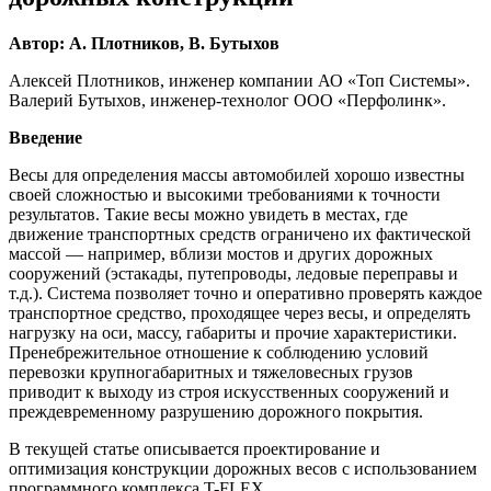
Автор: А. Плотников, В. Бутыхов
Алексей Плотников, инженер компании АО «Топ Системы».
Валерий Бутыхов, инженер-технолог ООО «Перфолинк».
Введение
Весы для определения массы автомобилей хорошо известны
своей сложностью и высокими требованиями к точности
результатов. Такие весы можно увидеть в местах, где
движение транспортных средств ограничено их фактической
массой — например, вблизи мостов и других дорожных
сооружений (эстакады, путепроводы, ледовые переправы и
т.д.). Система позволяет точно и оперативно проверять каждое
транспортное средство, проходящее через весы, и определять
нагрузку на оси, массу, габариты и прочие характеристики.
Пренебрежительное отношение к соблюдению условий
перевозки крупногабаритных и тяжеловесных грузов
приводит к выходу из строя искусственных сооружений и
преждевременному разрушению дорожного покрытия.
В текущей статье описывается проектирование и
оптимизация конструкции дорожных весов с использованием
программного комплекса T-FLEX.