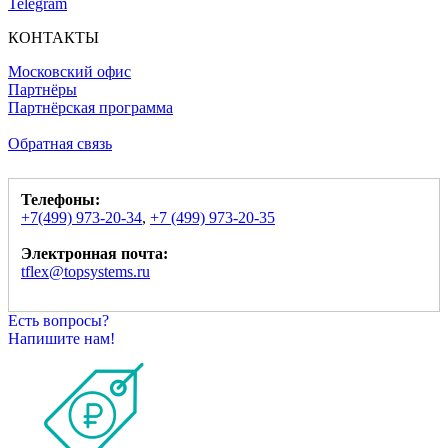
Telegram
КОНТАКТЫ
Московский офис
Партнёры
Партнёрская программа
Обратная связь
Телефоны:
+7(499) 973-20-34
,
+7 (499) 973-20-35
Электронная почта:
tflex@topsystems.ru
Есть вопросы?
Напишите нам!