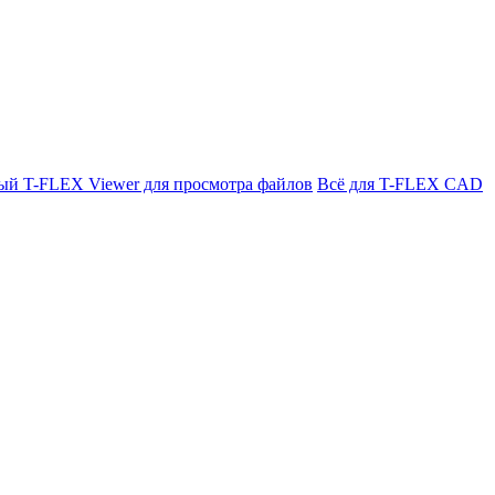
ый T-FLEX Viewer для просмотра файлов
Всё для T-FLEX CAD