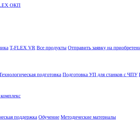
FLEX ОКП
ника
T-FLEX VR
Все продукты
Отправить заявку на приобретен
Технологическая подготовка
Подготовка УП для станков с ЧПУ
комплекс
ческая поддержка
Обучение
Методические материалы