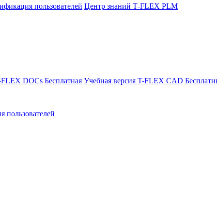
ификация пользователей
Центр знаний T‑FLEX PLM
T-FLEX DOCs
Бесплатная Учебная версия T-FLEX CAD
Бесплатн
я пользователей