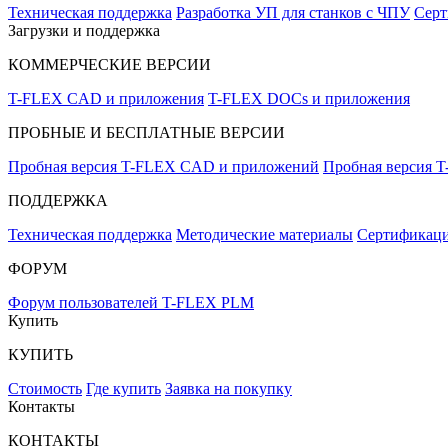
Техническая поддержка
Разработка УП для станков с ЧПУ
Серт
Загрузки и поддержка
КОММЕРЧЕСКИЕ ВЕРСИИ
T-FLEX CAD и приложения
T-FLEX DOCs и приложения
ПРОБНЫЕ И БЕСПЛАТНЫЕ ВЕРСИИ
Пробная версия T-FLEX CAD и приложений
Пробная версия 
ПОДДЕРЖКА
Техническая поддержка
Методические материалы
Сертификаци
ФОРУМ
Форум пользователей T-FLEX PLM
Купить
КУПИТЬ
Стоимость
Где купить
Заявка на покупку
Контакты
КОНТАКТЫ