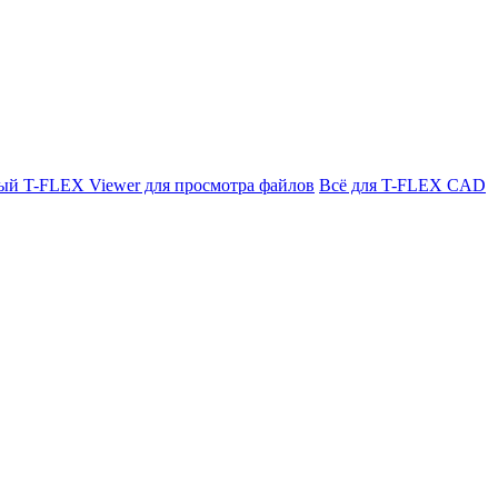
ый T-FLEX Viewer для просмотра файлов
Всё для T-FLEX CAD