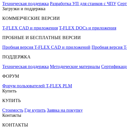
Техническая поддержка
Разработка УП для станков с ЧПУ
Серт
Загрузки и поддержка
КОММЕРЧЕСКИЕ ВЕРСИИ
T-FLEX CAD и приложения
T-FLEX DOCs и приложения
ПРОБНЫЕ И БЕСПЛАТНЫЕ ВЕРСИИ
Пробная версия T-FLEX CAD и приложений
Пробная версия 
ПОДДЕРЖКА
Техническая поддержка
Методические материалы
Сертификаци
ФОРУМ
Форум пользователей T-FLEX PLM
Купить
КУПИТЬ
Стоимость
Где купить
Заявка на покупку
Контакты
КОНТАКТЫ