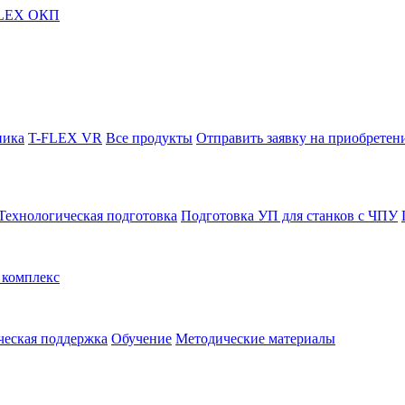
FLEX ОКП
ника
T-FLEX VR
Все продукты
Отправить заявку на приобретен
Технологическая подготовка
Подготовка УП для станков с ЧПУ
комплекс
ческая поддержка
Обучение
Методические материалы