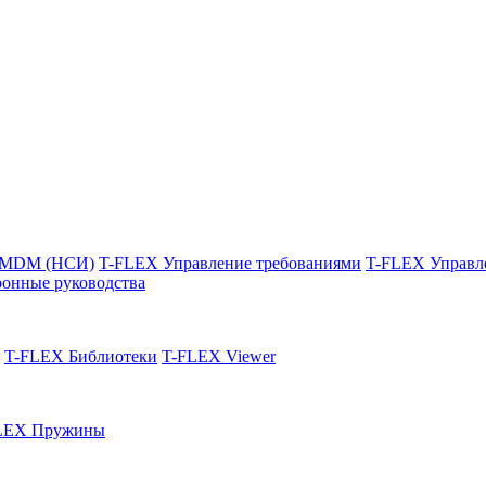
 MDM (НСИ)
T-FLEX Управление требованиями
T-FLEX Управл
онные руководства
T-FLEX Библиотеки
T-FLEX Viewer
LEX Пружины