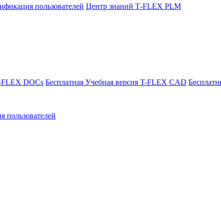
ификация пользователей
Центр знаний T‑FLEX PLM
T-FLEX DOCs
Бесплатная Учебная версия T-FLEX CAD
Бесплатн
я пользователей