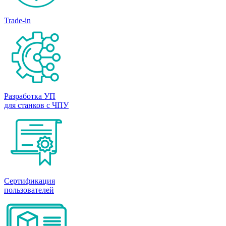
Trade-in
Разработка УП
для станков с ЧПУ
Сертификация
пользователей