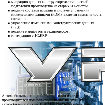
миграцию данных конструкторско-технической
подготовки производства из старых ИТ-систем;
ведение составов изделий в системе управления
инженерными данными (PDM), включая вариативность
составов;
управление изменениями конструкторских данных
(КД);
ведение маршрутов и техпроцессов;
интеграцию с 1С:ERP.
Автомобильный завод «УРАЛ» — один из ведущих
производителей полноприводных большегрузных
автомобилей в России. В 2023 году автомобильный завод