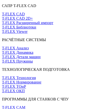
САПР T-FLEX CAD
T-FLEX CAD
T-FLEX CAD 2D+
T-FLEX Расширенный импорт
T-FLEX Библиотеки
T-FLEX Viewer
РАСЧЁТНЫЕ СИСТЕМЫ
T-FLEX Анализ
T-FLEX Динамика
T-FLEX Детали машин
T-FLEX Пружины
ТЕХНОЛОГИЧЕСКАЯ ПОДГОТОВКА
T-FLEX Технология
T-FLEX Нормирование
T-FLEX ТОиР
T-FLEX ОКП
ПРОГРАММЫ ДЛЯ СТАНКОВ С ЧПУ
T-FLEX CAM