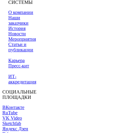
СИСТЕМЫ
О компании
Наши
заказчики
История
Новости
Мероприятия
Статьи и
публикации
Карьера
Пресс-кит
ИТ-
аккредитация
СОЦИАЛЬНЫЕ
ПЛОЩАДКИ
ВКонтакте
RuTube
VK Video
Sketchfab
Яндекс Дзен