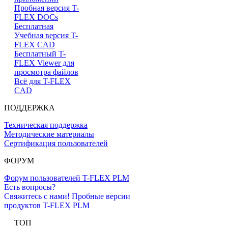
Пробная версия T-
FLEX DOCs
Бесплатная
Учебная версия T-
FLEX CAD
Бесплатный T-
FLEX Viewer для
просмотра файлов
Всё для T-FLEX
CAD
ПОДДЕРЖКА
Техническая поддержка
Методические материалы
Сертификация пользователей
ФОРУМ
Форум пользователей T-FLEX PLM
Есть вопросы?
Свяжитесь с нами!
Пробные версии
продуктов T-FLEX PLM
ТОП