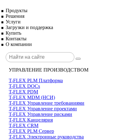
Продукты
Решения
Услуги
Загрузки и поддержка
Купить
Контакты
О компании
УПРАВЛЕНИЕ ПРОИЗВОДСТВОМ
T-FLEX PLM Платформа
T-FLEX DOCs
T-FLEX PDM
T-FLEX MDM (НСИ)
T-FLEX Управление требованиями
T-FLEX Управление проектами
T-FLEX Управление рисками
T-FLEX Канцелярия
T-FLEX CRM
T-FLEX PLM Сервер
T-FLEX Электронные руководства