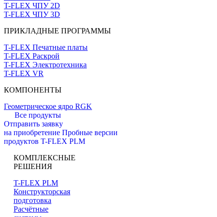
T-FLEX ЧПУ 2D
T-FLEX ЧПУ 3D
ПРИКЛАДНЫЕ ПРОГРАММЫ
T-FLEX Печатные платы
T-FLEX Раскрой
T-FLEX Электротехника
T-FLEX VR
КОМПОНЕНТЫ
Геометрическое ядро RGK
Все продукты
Отправить заявку
на приобретение
Пробные версии
продуктов T-FLEX PLM
КОМПЛЕКСНЫЕ
РЕШЕНИЯ
T-FLEX PLM
Конструкторская
подготовка
Расчётные