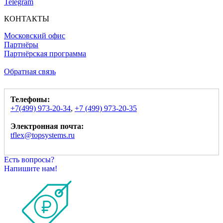
Telegram
КОНТАКТЫ
Московский офис
Партнёры
Партнёрская программа
Обратная связь
Телефоны:
+7(499) 973-20-34
,
+7 (499) 973-20-35
Электронная почта:
tflex@topsystems.ru
Есть вопросы?
Напишите нам!