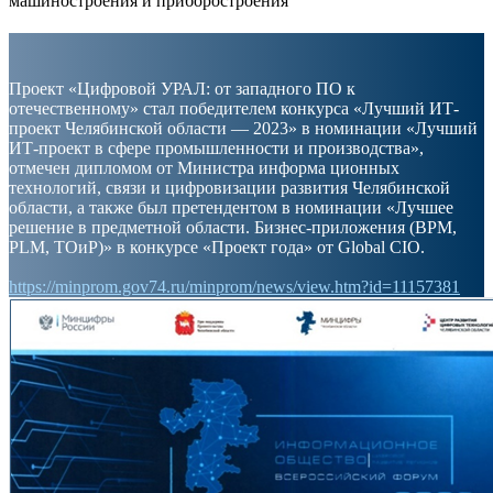
машиностроения и приборостроения
Проект «Цифровой УРАЛ: от западного ПО к
отечественному» стал победителем конкурса «Лучший ИТ-
проект Челябинской области — 2023» в номинации «Лучший
ИТ-проект в сфере промышленности и производства»,
отмечен дипломом от Министра информа ционных
технологий, связи и цифровизации развития Челябинской
области, а также был претендентом в номинации «Лучшее
решение в предметной области. Бизнес-приложения (BPM,
PLM, TОиР)» в конкурсе «Проект года» от Global CIO.
https://minprom.gov74.ru/minprom/news/view.htm?id=11157381