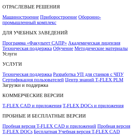
ОТРАСЛЕВЫЕ РЕШЕНИЯ
Машиностроение
Приборостроение
Оборонно-
промышленный комплекс
ДЛЯ УЧЕБНЫХ ЗАВЕДЕНИЙ
Программа «Факультет САПР»
Академическая лицензия
Техническая поддержка
Обучение
Методические материалы
Услуги
УСЛУГИ
Техническая поддержка
Разработка УП для станков с ЧПУ
Сертификация пользователей
Центр знаний T‑FLEX PLM
Загрузки и поддержка
КОММЕРЧЕСКИЕ ВЕРСИИ
T-FLEX CAD и приложения
T-FLEX DOCs и приложения
ПРОБНЫЕ И БЕСПЛАТНЫЕ ВЕРСИИ
Пробная версия T-FLEX CAD и приложений
Пробная версия
T-FLEX DOCs
Бесплатная Учебная версия T-FLEX CAD