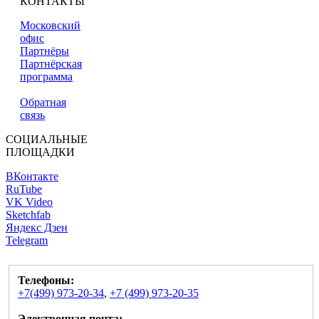
КОНТАКТЫ
Московский
офис
Партнёры
Партнёрская
программа
Обратная
связь
СОЦИАЛЬНЫЕ
ПЛОЩАДКИ
ВКонтакте
RuTube
VK Video
Sketchfab
Яндекс Дзен
Telegram
Телефоны:
+7(499) 973-20-34
,
+7 (499) 973-20-35
Электронная почта: