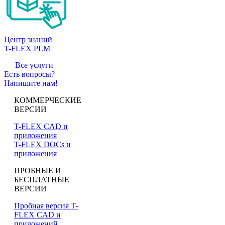
Центр знаний
T-FLEX PLM
Все услуги
Есть вопросы?
Напишите нам!
КОММЕРЧЕСКИЕ
ВЕРСИИ
T-FLEX CAD и
приложения
T-FLEX DOCs и
приложения
ПРОБНЫЕ И
БЕСПЛАТНЫЕ
ВЕРСИИ
Пробная версия T-
FLEX CAD и
приложений