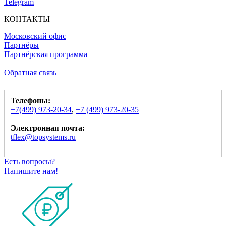
Telegram
КОНТАКТЫ
Московский офис
Партнёры
Партнёрская программа
Обратная связь
Телефоны:
+7(499) 973-20-34
,
+7 (499) 973-20-35
Электронная почта:
tflex@topsystems.ru
Есть вопросы?
Напишите нам!