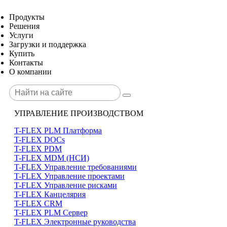
Продукты
Решения
Услуги
Загрузки и поддержка
Купить
Контакты
О компании
УПРАВЛЕНИЕ ПРОИЗВОДСТВОМ
T-FLEX PLM Платформа
T-FLEX DOCs
T-FLEX PDM
T-FLEX MDM (НСИ)
T-FLEX Управление требованиями
T-FLEX Управление проектами
T-FLEX Управление рисками
T-FLEX Канцелярия
T-FLEX CRM
T-FLEX PLM Сервер
T-FLEX Электронные руководства