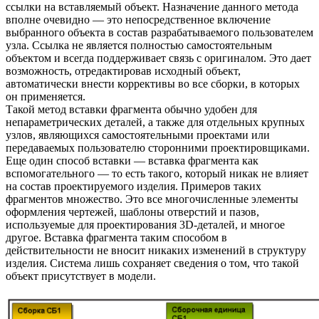
ссылки на вставляемый объект. Назначение данного метода
вполне очевидно — это непосредственное включение
выбранного объекта в состав разрабатываемого пользователем
узла. Ссылка не является полностью самостоятельным
объектом и всегда поддерживает связь с оригиналом. Это дает
возможность, отредактировав исходный объект,
автоматически внести коррективы во все сборки, в которых
он применяется.
Такой метод вставки фрагмента обычно удобен для
непараметрических деталей, а также для отдельных крупных
узлов, являющихся самостоятельными проектами или
передаваемых пользователю сторонними проектировщиками.
Еще один способ вставки — вставка фрагмента как
вспомогательного — то есть такого, который никак не влияет
на состав проектируемого изделия. Примеров таких
фрагментов множество. Это все многочисленные элементы
оформления чертежей, шаблоны отверстий и пазов,
используемые для проектирования 3D-деталей, и многое
другое. Вставка фрагмента таким способом в
действительности не вносит никаких изменений в структуру
изделия. Система лишь сохраняет сведения о том, что такой
объект присутствует в модели.