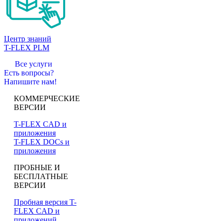
Центр знаний
T-FLEX PLM
Все услуги
Есть вопросы?
Напишите нам!
КОММЕРЧЕСКИЕ
ВЕРСИИ
T-FLEX CAD и
приложения
T-FLEX DOCs и
приложения
ПРОБНЫЕ И
БЕСПЛАТНЫЕ
ВЕРСИИ
Пробная версия T-
FLEX CAD и
приложений