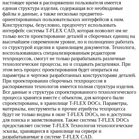
настоящее время в распоряжении пользователя имеется
единая структура изделия, содержащая все необходимые
файлы и данные, а также несколько предметно-
ориентированных пользовательских интерфейсов к ним.
Конструкторы, безусловно, предпочтут использовать
интерфейс системы T-FLEX CAD, которая позволит им не
только вести проектирование деталей и сборочных единиц на
высочайшем современном уровне, но и полноценно работать
со структурой изделия и хранилищем документов. Технологи,
воспользовавшись специализированным редактором
техпроцессов, смогут не только разрабатывать различные
технологические процессы, но и создавать расцеховки. При
этом весь процесс проектирования будет опираться на
параметры и чертежи разработанных конструкторами деталей.
При проектировании сборочных техпроцессов в
распоряжении технологов имеется полная структура изделия.
Все данные и структура спроектированного технологического
процесса хранятся вместе с объектом, для которого были
спроектированы, в хранилище T-FLEX DOCs. Параметры,
материалы, инструменты и прочие атрибуты техпроцесса
будут не только видны в окне T-FLEX DOCs, но и доступны
для поиска и заимствования. Также система T-FLEX DOCs
предоставляет системе T-FLEX Технология технологические
эскизы, хранящиеся в хранилище на сервере и
разрабатываемые в системе T-FLEX CAD.