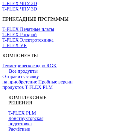
T-FLEX ЧПУ 2D
T-FLEX ЧПУ 3D
ПРИКЛАДНЫЕ ПРОГРАММЫ
T-FLEX Печатные платы
T-FLEX Раскрой
T-FLEX Электротехника
T-FLEX VR
КОМПОНЕНТЫ
Геометрическое ядро RGK
Все продукты
Отправить заявку
на приобретение
Пробные версии
продуктов T-FLEX PLM
КОМПЛЕКСНЫЕ
РЕШЕНИЯ
T-FLEX PLM
Конструкторская
подготовка
Расчётные