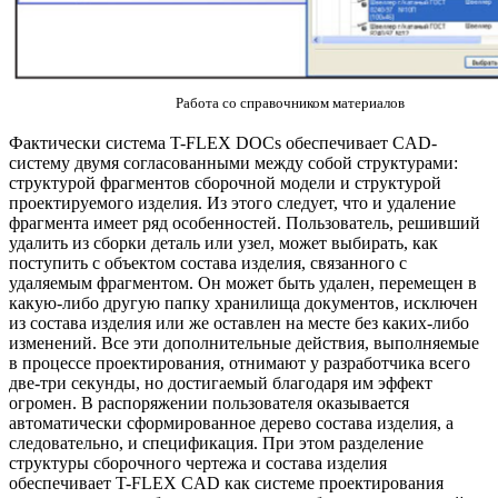
Работа со справочником материалов
Фактически система T-FLEX DOCs обеспечивает CAD-
систему двумя согласованными между собой структурами:
структурой фрагментов сборочной модели и структурой
проектируемого изделия. Из этого следует, что и удаление
фрагмента имеет ряд особенностей. Пользователь, решивший
удалить из сборки деталь или узел, может выбирать, как
поступить с объектом состава изделия, связанного с
удаляемым фрагментом. Он может быть удален, перемещен в
какую-либо другую папку хранилища документов, исключен
из состава изделия или же оставлен на месте без каких-либо
изменений. Все эти дополнительные действия, выполняемые
в процессе проектирования, отнимают у разработчика всего
две-три секунды, но достигаемый благодаря им эффект
огромен. В распоряжении пользователя оказывается
автоматически сформированное дерево состава изделия, а
следовательно, и спецификация. При этом разделение
структуры сборочного чертежа и состава изделия
обеспечивает T-FLEX CAD как системе проектирования