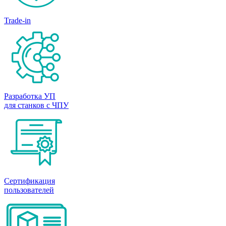
Trade-in
Разработка УП
для станков с ЧПУ
Сертификация
пользователей