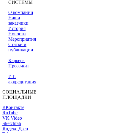
СИСТЕМЫ
О компании
Наши
заказчики
История
Новости
Мероприятия
Статьи и
публикации
Карьера
Пресс-кит
ИТ-
аккредитация
СОЦИАЛЬНЫЕ
ПЛОЩАДКИ
ВКонтакте
RuTube
VK Video
Sketchfab
Яндекс Дзен