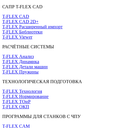
САПР T-FLEX CAD
T-FLEX CAD
T-FLEX CAD 2D+
T-FLEX Расширенный импорт
T-FLEX Библиотеки
T-FLEX Viewer
РАСЧЁТНЫЕ СИСТЕМЫ
T-FLEX Анализ
T-FLEX Динамика
T-FLEX Детали машин
T-FLEX Пружины
ТЕХНОЛОГИЧЕСКАЯ ПОДГОТОВКА
T-FLEX Технология
T-FLEX Нормирование
T-FLEX ТОиР
T-FLEX ОКП
ПРОГРАММЫ ДЛЯ СТАНКОВ С ЧПУ
T-FLEX CAM