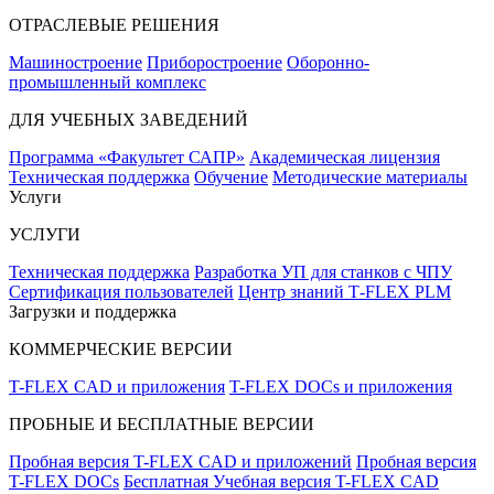
ОТРАСЛЕВЫЕ РЕШЕНИЯ
Машиностроение
Приборостроение
Оборонно-
промышленный комплекс
ДЛЯ УЧЕБНЫХ ЗАВЕДЕНИЙ
Программа «Факультет САПР»
Академическая лицензия
Техническая поддержка
Обучение
Методические материалы
Услуги
УСЛУГИ
Техническая поддержка
Разработка УП для станков с ЧПУ
Сертификация пользователей
Центр знаний T‑FLEX PLM
Загрузки и поддержка
КОММЕРЧЕСКИЕ ВЕРСИИ
T-FLEX CAD и приложения
T-FLEX DOCs и приложения
ПРОБНЫЕ И БЕСПЛАТНЫЕ ВЕРСИИ
Пробная версия T-FLEX CAD и приложений
Пробная версия
T-FLEX DOCs
Бесплатная Учебная версия T-FLEX CAD