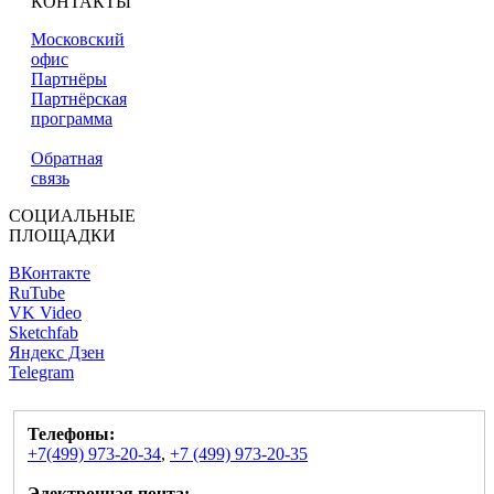
КОНТАКТЫ
Московский
офис
Партнёры
Партнёрская
программа
Обратная
связь
СОЦИАЛЬНЫЕ
ПЛОЩАДКИ
ВКонтакте
RuTube
VK Video
Sketchfab
Яндекс Дзен
Telegram
Телефоны:
+7(499) 973-20-34
,
+7 (499) 973-20-35
Электронная почта: