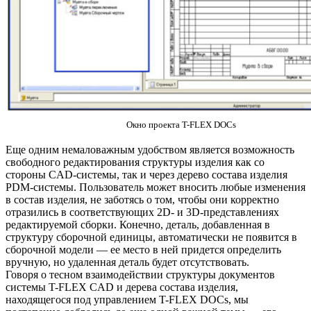
Окно проекта T-FLEX DOCs
Еще одним немаловажным удобством является возможность
свободного редактирования структуры изделия как со
стороны CAD-системы, так и через дерево состава изделия
PDM-системы. Пользователь может вносить любые изменения
в состав изделия, не заботясь о том, чтобы они корректно
отразились в соответствующих 2D- и 3D-представлениях
редактируемой сборки. Конечно, деталь, добавленная в
структуру сборочной единицы, автоматически не появится в
сборочной модели — ее место в ней придется определить
вручную, но удаленная деталь будет отсутствовать.
Говоря о тесном взаимодействии структуры документов
системы T-FLEX CAD и дерева состава изделия,
находящегося под управлением T-FLEX DOCs, мы