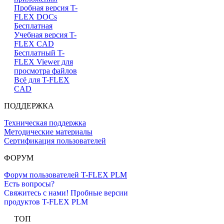
Пробная версия T-
FLEX DOCs
Бесплатная
Учебная версия T-
FLEX CAD
Бесплатный T-
FLEX Viewer для
просмотра файлов
Всё для T-FLEX
CAD
ПОДДЕРЖКА
Техническая поддержка
Методические материалы
Сертификация пользователей
ФОРУМ
Форум пользователей T-FLEX PLM
Есть вопросы?
Свяжитесь с нами!
Пробные версии
продуктов T-FLEX PLM
ТОП