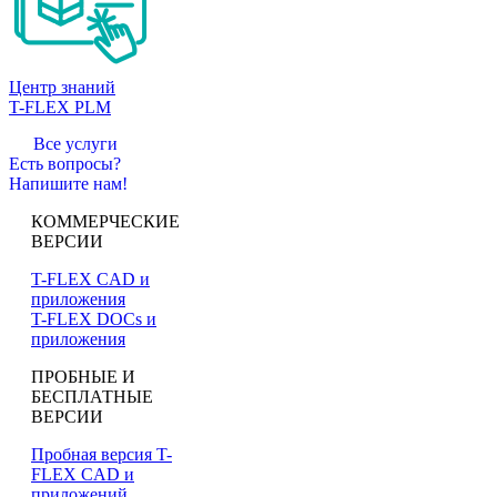
Центр знаний
T-FLEX PLM
Все услуги
Есть вопросы?
Напишите нам!
КОММЕРЧЕСКИЕ
ВЕРСИИ
T-FLEX CAD и
приложения
T-FLEX DOCs и
приложения
ПРОБНЫЕ И
БЕСПЛАТНЫЕ
ВЕРСИИ
Пробная версия T-
FLEX CAD и
приложений