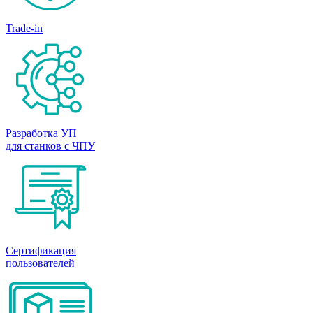
Trade-in
Разработка УП
для станков с ЧПУ
Сертификация
пользователей