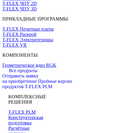
T-FLEX ЧПУ 2D
T-FLEX ЧПУ 3D
ПРИКЛАДНЫЕ ПРОГРАММЫ
T-FLEX Печатные платы
T-FLEX Раскрой
T-FLEX Электротехника
T-FLEX VR
КОМПОНЕНТЫ
Геометрическое ядро RGK
Все продукты
Отправить заявку
на приобретение
Пробные версии
продуктов T-FLEX PLM
КОМПЛЕКСНЫЕ
РЕШЕНИЯ
T-FLEX PLM
Конструкторская
подготовка
Расчётные