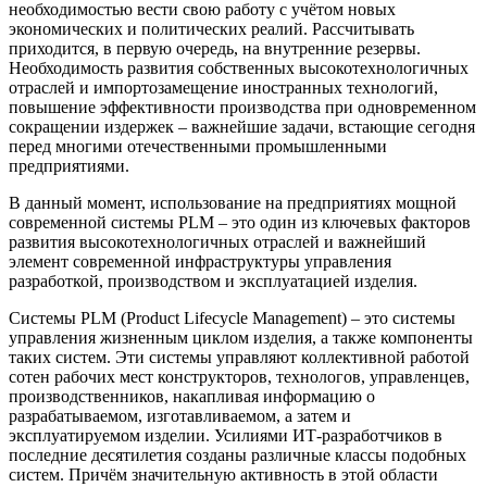
необходимостью вести свою работу с учётом новых
экономических и политических реалий. Рассчитывать
приходится, в первую очередь, на внутренние резервы.
Необходимость развития собственных высокотехнологичных
отраслей и импортозамещение иностранных технологий,
повышение эффективности производства при одновременном
сокращении издержек – важнейшие задачи, встающие сегодня
перед многими отечественными промышленными
предприятиями.
В данный момент, использование на предприятиях мощной
современной системы PLM – это один из ключевых факторов
развития высокотехнологичных отраслей и важнейший
элемент современной инфраструктуры управления
разработкой, производством и эксплуатацией изделия.
Системы PLM (Product Lifecycle Management) – это системы
управления жизненным циклом изделия, а также компоненты
таких систем. Эти системы управляют коллективной работой
сотен рабочих мест конструкторов, технологов, управленцев,
производственников, накапливая информацию о
разрабатываемом, изготавливаемом, а затем и
эксплуатируемом изделии. Усилиями ИТ‑разработчиков в
последние десятилетия созданы различные классы подобных
систем. Причём значительную активность в этой области