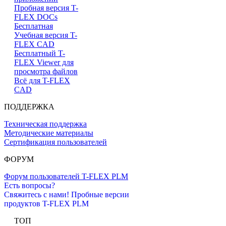
Пробная версия T-
FLEX DOCs
Бесплатная
Учебная версия T-
FLEX CAD
Бесплатный T-
FLEX Viewer для
просмотра файлов
Всё для T-FLEX
CAD
ПОДДЕРЖКА
Техническая поддержка
Методические материалы
Сертификация пользователей
ФОРУМ
Форум пользователей T-FLEX PLM
Есть вопросы?
Свяжитесь с нами!
Пробные версии
продуктов T-FLEX PLM
ТОП