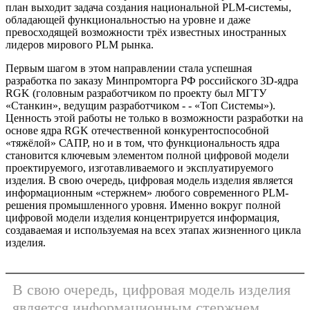
план выходит задача создания национальной PLM-системы,
обладающей функциональностью на уровне и даже
превосходящей возможности трёх известных иностранных
лидеров мирового PLM рынка.
Первым шагом в этом направлении стала успешная
разработка по заказу Минпромторга РФ российского 3D-ядра
RGK (головным разработчиком по проекту был МГТУ
«Станкин», ведущим разработчиком - - «Топ Системы»).
Ценность этой работы не только в возможности разработки на
основе ядра RGK отечественной конкурентоспособной
«тяжёлой» САПР, но и в том, что функциональность ядра
становится ключевым элементом полной цифровой модели
проектируемого, изготавливаемого и эксплуатируемого
изделия. В свою очередь, цифровая модель изделия является
информационным «стержнем» любого современного PLM-
решения промышленного уровня. Именно вокруг полной
цифровой модели изделия концентрируется информация,
создаваемая и используемая на всех этапах жизненного цикла
изделия.
В свою очередь, цифровая модель изделия
является информационным стержнем