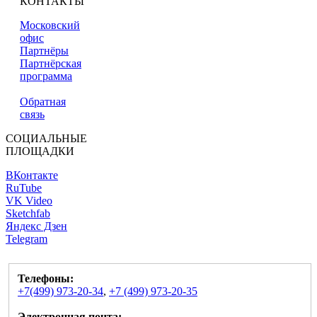
КОНТАКТЫ
Московский
офис
Партнёры
Партнёрская
программа
Обратная
связь
СОЦИАЛЬНЫЕ
ПЛОЩАДКИ
ВКонтакте
RuTube
VK Video
Sketchfab
Яндекс Дзен
Telegram
Телефоны:
+7(499) 973-20-34
,
+7 (499) 973-20-35
Электронная почта: