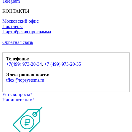
Telegram
КОНТАКТЫ
Московский офис
Партнёры
Партнёрская программа
Обратная связь
Телефоны:
+7(499) 973-20-34
,
+7 (499) 973-20-35
Электронная почта:
tflex@topsystems.ru
Есть вопросы?
Напишите нам!