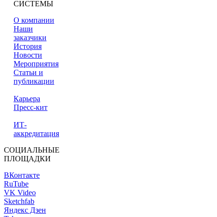
СИСТЕМЫ
О компании
Наши
заказчики
История
Новости
Мероприятия
Статьи и
публикации
Карьера
Пресс-кит
ИТ-
аккредитация
СОЦИАЛЬНЫЕ
ПЛОЩАДКИ
ВКонтакте
RuTube
VK Video
Sketchfab
Яндекс Дзен