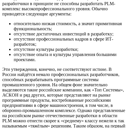
разработчики в принципе не способны разработать PLM-
комплекс высокопрофессионального уровня. Обычно
приводятся следующие аргументы:
относительно низкая стоимость, а значит примитивная
функциональность;
отсутствие достаточных инвестиций в разработку;
отсутствие профессиональных кадров в сфере ИТ-
разработок;
отсутствие культуры разработки;
отсутствие опыта и культуры управления большими
проектами.
Эти утверждения, конечно, не соответствуют истине. В
России найдётся немало профессиональных разработчиков,
способных разрабатывать программные системы
промышленного уровня. На общем фоне значительно
выделяются такие российские компании, как «Топ Системы»,
АСКОН и ряд других, которые представляют на рынке
программные продукты, востребованные российскими
предприятиями в сфере машиностроения, в том числе, в
оборонно-промышленном комплексе. Однако представленные
на российском рынке отечественные разработки в области
PLM можно отнести скорее к «среднему» классу нежели к так
называемым «тяжёлым» решениям. Таким образом, на первый