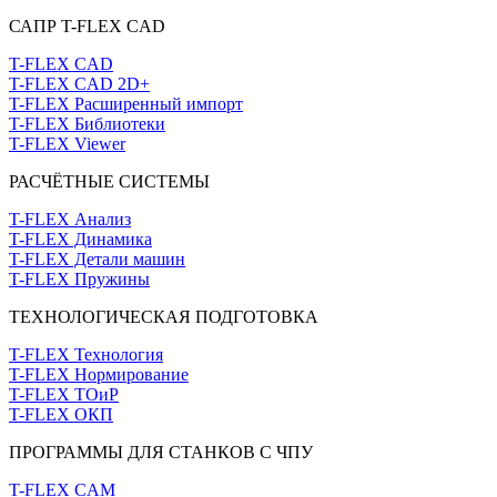
САПР T-FLEX CAD
T-FLEX CAD
T-FLEX CAD 2D+
T-FLEX Расширенный импорт
T-FLEX Библиотеки
T-FLEX Viewer
РАСЧЁТНЫЕ СИСТЕМЫ
T-FLEX Анализ
T-FLEX Динамика
T-FLEX Детали машин
T-FLEX Пружины
ТЕХНОЛОГИЧЕСКАЯ ПОДГОТОВКА
T-FLEX Технология
T-FLEX Нормирование
T-FLEX ТОиР
T-FLEX ОКП
ПРОГРАММЫ ДЛЯ СТАНКОВ С ЧПУ
T-FLEX CAM