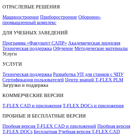
ОТРАСЛЕВЫЕ РЕШЕНИЯ
Машиностроение
Приборостроение
Оборонно-
промышленный комплекс
ДЛЯ УЧЕБНЫХ ЗАВЕДЕНИЙ
Программа «Факультет САПР»
Академическая лицензия
Техническая поддержка
Обучение
Методические материалы
Услуги
УСЛУГИ
Техническая поддержка
Разработка УП для станков с ЧПУ
Сертификация пользователей
Центр знаний T‑FLEX PLM
Загрузки и поддержка
КОММЕРЧЕСКИЕ ВЕРСИИ
T-FLEX CAD и приложения
T-FLEX DOCs и приложения
ПРОБНЫЕ И БЕСПЛАТНЫЕ ВЕРСИИ
Пробная версия T-FLEX CAD и приложений
Пробная версия
T-FLEX DOCs
Бесплатная Учебная версия T-FLEX CAD