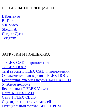
СОЦИАЛЬНЫЕ ПЛОЩАДКИ
ВКонтакте
RuTube
VK Video
Sketchfab
Яндекс Дзен
Telegram
ЗАГРУЗКИ И ПОДДЕРЖКА
T-FLEX CAD и приложения
T-FLEX DOCs
Trial версия T-FLEX CAD и приложений
Ознакомительная версия T-FLEX DOCs
Бесплатная Учебная версия T-FLEX CAD
Учебное пособие
Бесплатный T-FLEX Viewer
Сайт T-FLEX CAD
Сайт T-FLEX CLUB
Сертификация пользователей
Официальный форум T-FLEX PLM