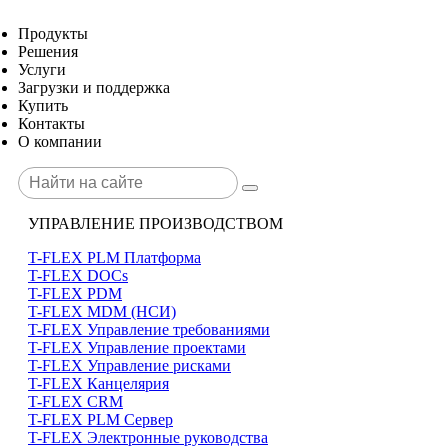
Продукты
Решения
Услуги
Загрузки и поддержка
Купить
Контакты
О компании
УПРАВЛЕНИЕ ПРОИЗВОДСТВОМ
T-FLEX PLM Платформа
T-FLEX DOCs
T-FLEX PDM
T-FLEX MDM (НСИ)
T-FLEX Управление требованиями
T-FLEX Управление проектами
T-FLEX Управление рисками
T-FLEX Канцелярия
T-FLEX CRM
T-FLEX PLM Сервер
T-FLEX Электронные руководства