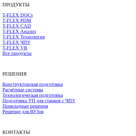
ПРОДУКТЫ
T-FLEX DOCs
T-FLEX PDM
T-FLEX CAD
T-FLEX Анализ
T-FLEX Технология
T-FLEX ЧПУ
T-FLEX VR
Все продукты
РЕШЕНИЯ
Конструкторская подготовка
Расчётные системы
Технологическая подготовка
Подготовка УП для станков с ЧПУ
Прикладные решения
Решение для ВУЗов
КОНТАКТЫ