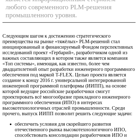
любого современного PLM-решения
промышленного уровня.
Следующим шагом к достижению стратегического
преимущества на рынке «тяжёлых» PLM-решений стал
инициированный и финансируемый Фондом перспективных
исследований проект «Гербарий», разработчиком одной из
важных составляющих в котором также является компания
«Топ системы», имеющая, как известно, более чем
двадцатилетний опыт разработки инженерного программного
обеспечения под маркой T-FLEX. Целью проекта является
создание к концу 2016 г. универсальной интегрированной
инженерной программной платформы (ИИПП), на основе
которой ведущие российские разработчики смогут
проектировать всё многообразие прикладного инженерного
программного обеспечения (ИПО) в интересах
высокотехнологичных отраслей промышленности. Среди
прочего, выпуск ИИПП позволит решить следующие задачи:
обеспечить условия для скорейшего развития
отечественного рынка высокотехнологичного ИПО,
способствовать консолидации разработчиков ИПО и