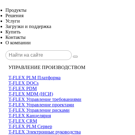
Продукты
Решения
Услуги
Загрузки и поддержка
Купить
Контакты
О компании
УПРАВЛЕНИЕ ПРОИЗВОДСТВОМ
T-FLEX PLM Платформа
T-FLEX DOCs
T-FLEX PDM
T-FLEX MDM (НСИ)
T-FLEX Управление требованиями
T-FLEX Управление проектами
T-FLEX Управление рисками
T-FLEX Канцелярия
T-FLEX CRM
T-FLEX PLM Сервер
T-FLEX Электронные руководства