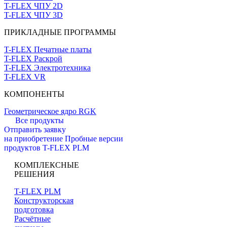
T-FLEX ЧПУ 2D
T-FLEX ЧПУ 3D
ПРИКЛАДНЫЕ ПРОГРАММЫ
T-FLEX Печатные платы
T-FLEX Раскрой
T-FLEX Электротехника
T-FLEX VR
КОМПОНЕНТЫ
Геометрическое ядро RGK
Все продукты
Отправить заявку
на приобретение
Пробные версии
продуктов T-FLEX PLM
КОМПЛЕКСНЫЕ
РЕШЕНИЯ
T-FLEX PLM
Конструкторская
подготовка
Расчётные