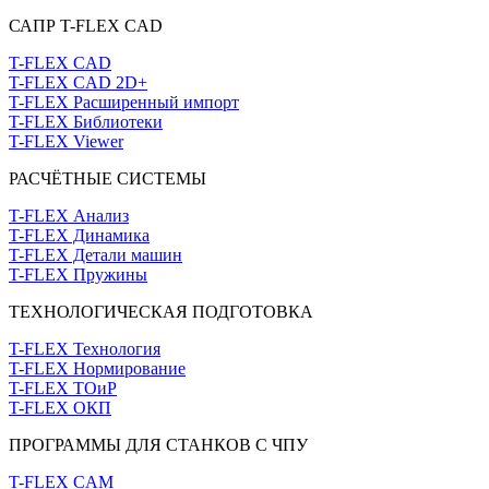
САПР T-FLEX CAD
T-FLEX CAD
T-FLEX CAD 2D+
T-FLEX Расширенный импорт
T-FLEX Библиотеки
T-FLEX Viewer
РАСЧЁТНЫЕ СИСТЕМЫ
T-FLEX Анализ
T-FLEX Динамика
T-FLEX Детали машин
T-FLEX Пружины
ТЕХНОЛОГИЧЕСКАЯ ПОДГОТОВКА
T-FLEX Технология
T-FLEX Нормирование
T-FLEX ТОиР
T-FLEX ОКП
ПРОГРАММЫ ДЛЯ СТАНКОВ С ЧПУ
T-FLEX CAM