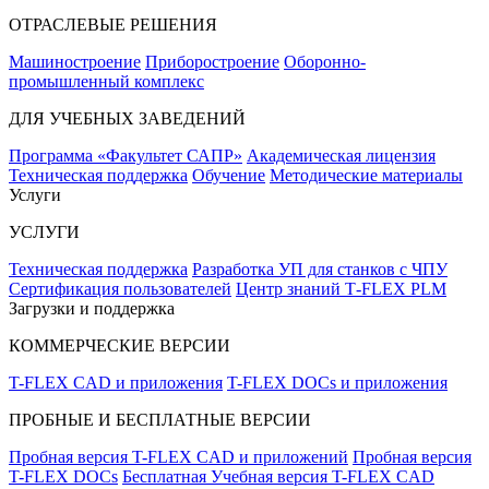
ОТРАСЛЕВЫЕ РЕШЕНИЯ
Машиностроение
Приборостроение
Оборонно-
промышленный комплекс
ДЛЯ УЧЕБНЫХ ЗАВЕДЕНИЙ
Программа «Факультет САПР»
Академическая лицензия
Техническая поддержка
Обучение
Методические материалы
Услуги
УСЛУГИ
Техническая поддержка
Разработка УП для станков с ЧПУ
Сертификация пользователей
Центр знаний T‑FLEX PLM
Загрузки и поддержка
КОММЕРЧЕСКИЕ ВЕРСИИ
T-FLEX CAD и приложения
T-FLEX DOCs и приложения
ПРОБНЫЕ И БЕСПЛАТНЫЕ ВЕРСИИ
Пробная версия T-FLEX CAD и приложений
Пробная версия
T-FLEX DOCs
Бесплатная Учебная версия T-FLEX CAD