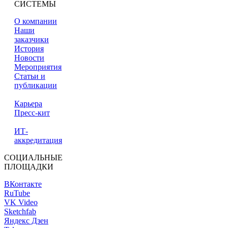
СИСТЕМЫ
О компании
Наши
заказчики
История
Новости
Мероприятия
Статьи и
публикации
Карьера
Пресс-кит
ИТ-
аккредитация
СОЦИАЛЬНЫЕ
ПЛОЩАДКИ
ВКонтакте
RuTube
VK Video
Sketchfab
Яндекс Дзен