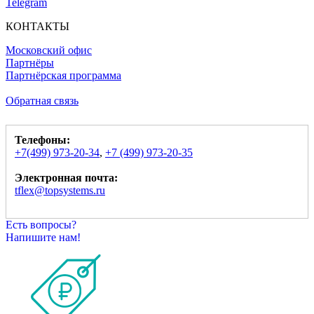
Telegram
КОНТАКТЫ
Московский офис
Партнёры
Партнёрская программа
Обратная связь
Телефоны:
+7(499) 973-20-34
,
+7 (499) 973-20-35
Электронная почта:
tflex@topsystems.ru
Есть вопросы?
Напишите нам!