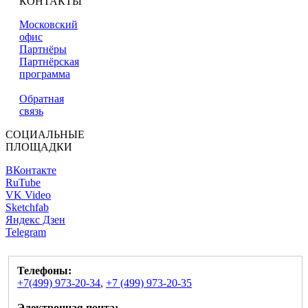
КОНТАКТЫ
Московский
офис
Партнёры
Партнёрская
программа
Обратная
связь
СОЦИАЛЬНЫЕ
ПЛОЩАДКИ
ВКонтакте
RuTube
VK Video
Sketchfab
Яндекс Дзен
Telegram
Телефоны:
+7(499) 973-20-34
,
+7 (499) 973-20-35
Электронная почта: