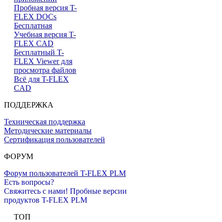
Пробная версия T-
FLEX DOCs
Бесплатная
Учебная версия T-
FLEX CAD
Бесплатный T-
FLEX Viewer для
просмотра файлов
Всё для T-FLEX
CAD
ПОДДЕРЖКА
Техническая поддержка
Методические материалы
Сертификация пользователей
ФОРУМ
Форум пользователей T-FLEX PLM
Есть вопросы?
Свяжитесь с нами!
Пробные версии
продуктов T-FLEX PLM
ТОП