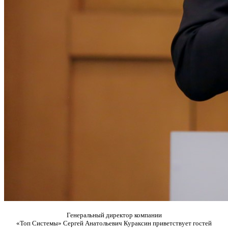
Генеральный директор компании
«Топ Системы» Сергей Анатольевич Кураксин приветствует гостей