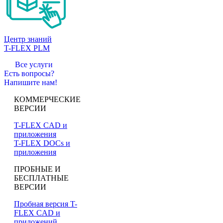
Центр знаний
T-FLEX PLM
Все услуги
Есть вопросы?
Напишите нам!
КОММЕРЧЕСКИЕ
ВЕРСИИ
T-FLEX CAD и
приложения
T-FLEX DOCs и
приложения
ПРОБНЫЕ И
БЕСПЛАТНЫЕ
ВЕРСИИ
Пробная версия T-
FLEX CAD и
приложений