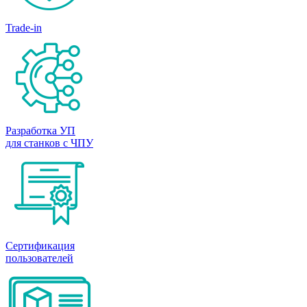
Trade-in
Разработка УП
для станков с ЧПУ
Сертификация
пользователей