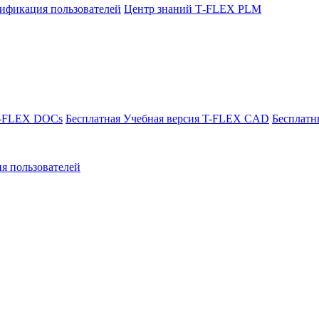
ификация пользователей
Центр знаний T‑FLEX PLM
T-FLEX DOCs
Бесплатная Учебная версия T-FLEX CAD
Бесплатн
я пользователей