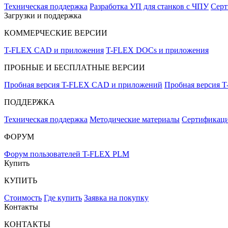
Техническая поддержка
Разработка УП для станков с ЧПУ
Серт
Загрузки и поддержка
КОММЕРЧЕСКИЕ ВЕРСИИ
T-FLEX CAD и приложения
T-FLEX DOCs и приложения
ПРОБНЫЕ И БЕСПЛАТНЫЕ ВЕРСИИ
Пробная версия T-FLEX CAD и приложений
Пробная версия 
ПОДДЕРЖКА
Техническая поддержка
Методические материалы
Сертификаци
ФОРУМ
Форум пользователей T-FLEX PLM
Купить
КУПИТЬ
Стоимость
Где купить
Заявка на покупку
Контакты
КОНТАКТЫ