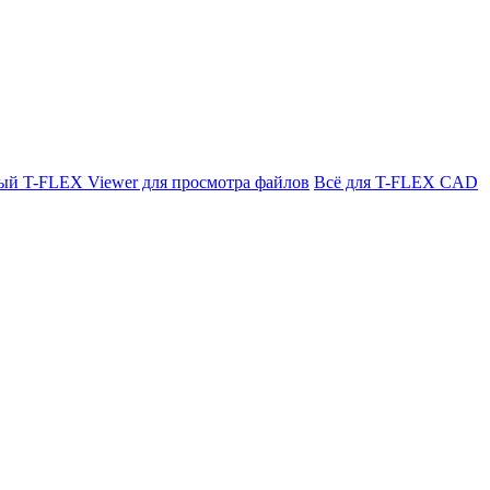
ый T-FLEX Viewer для просмотра файлов
Всё для T-FLEX CAD