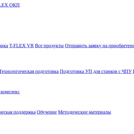
FLEX ОКП
ника
T-FLEX VR
Все продукты
Отправить заявку на приобретен
Технологическая подготовка
Подготовка УП для станков с ЧПУ
комплекс
ческая поддержка
Обучение
Методические материалы