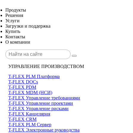
Продукты
Решения
Услуги
Загрузки и поддержка
Купить
Контакты
О компании
УПРАВЛЕНИЕ ПРОИЗВОДСТВОМ
T-FLEX PLM Платформа
T-FLEX DOCs
T-FLEX PDM
T-FLEX MDM (НСИ)
T-FLEX Управление требованиями
T-FLEX Управление проектами
T-FLEX Управление рисками
T-FLEX Канцелярия
T-FLEX CRM
T-FLEX PLM Сервер
T-FLEX Электронные руководства