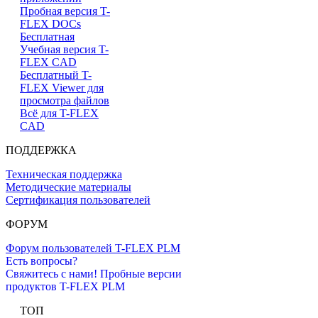
Пробная версия T-
FLEX DOCs
Бесплатная
Учебная версия T-
FLEX CAD
Бесплатный T-
FLEX Viewer для
просмотра файлов
Всё для T-FLEX
CAD
ПОДДЕРЖКА
Техническая поддержка
Методические материалы
Сертификация пользователей
ФОРУМ
Форум пользователей T-FLEX PLM
Есть вопросы?
Свяжитесь с нами!
Пробные версии
продуктов T-FLEX PLM
ТОП