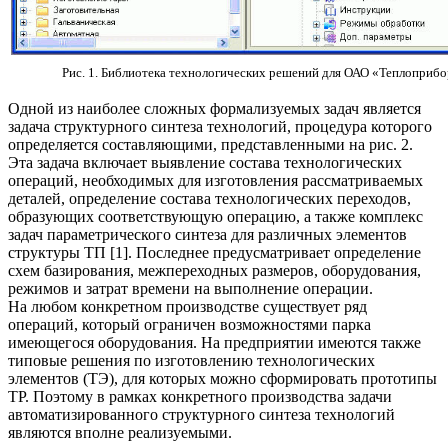
Рис. 1. Библиотека технологических решений для ОАО «Теплоприб
Одной из наиболее сложных формализуемых задач является
задача структурного синтеза технологий, процедура которого
определяется составляющими, представленными на рис. 2.
Эта задача включает выявление состава технологических
операций, необходимых для изготовления рассматриваемых
деталей, определение состава технологических переходов,
образующих соответствующую операцию, а также комплекс
задач параметрического синтеза для различных элементов
структуры ТП [1]. Последнее предусматривает определение
схем базирования, межпереходных размеров, оборудования,
режимов и затрат времени на выполнение операции.
На любом конкретном производстве существует ряд
операций, который ограничен возможностями парка
имеющегося оборудования. На предприятии имеются также
типовые решения по изготовлению технологических
элементов (ТЭ), для которых можно сформировать прототипы
ТР. Поэтому в рамках конкретного производства задачи
автоматизированного структурного синтеза технологий
являются вполне реализуемыми.