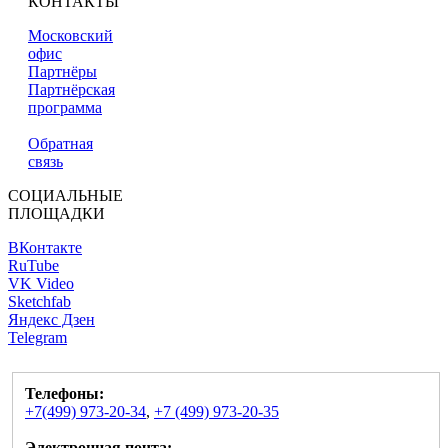
КОНТАКТЫ
Московский
офис
Партнёры
Партнёрская
программа
Обратная
связь
СОЦИАЛЬНЫЕ
ПЛОЩАДКИ
ВКонтакте
RuTube
VK Video
Sketchfab
Яндекс Дзен
Telegram
Телефоны:
+7(499) 973-20-34
,
+7 (499) 973-20-35
Электронная почта: