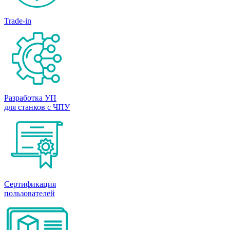
Trade-in
Разработка УП
для станков с ЧПУ
Сертификация
пользователей