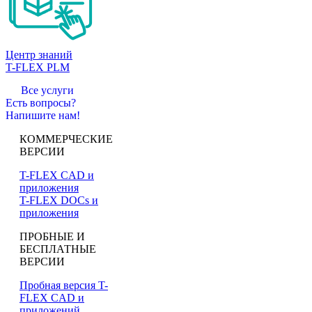
Центр знаний
T-FLEX PLM
Все услуги
Есть вопросы?
Напишите нам!
КОММЕРЧЕСКИЕ
ВЕРСИИ
T-FLEX CAD и
приложения
T-FLEX DOCs и
приложения
ПРОБНЫЕ И
БЕСПЛАТНЫЕ
ВЕРСИИ
Пробная версия T-
FLEX CAD и
приложений