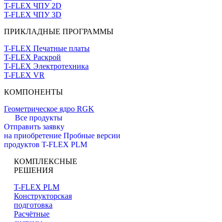
T-FLEX ЧПУ 2D
T-FLEX ЧПУ 3D
ПРИКЛАДНЫЕ ПРОГРАММЫ
T-FLEX Печатные платы
T-FLEX Раскрой
T-FLEX Электротехника
T-FLEX VR
КОМПОНЕНТЫ
Геометрическое ядро RGK
Все продукты
Отправить заявку
на приобретение
Пробные версии
продуктов T-FLEX PLM
КОМПЛЕКСНЫЕ
РЕШЕНИЯ
T-FLEX PLM
Конструкторская
подготовка
Расчётные