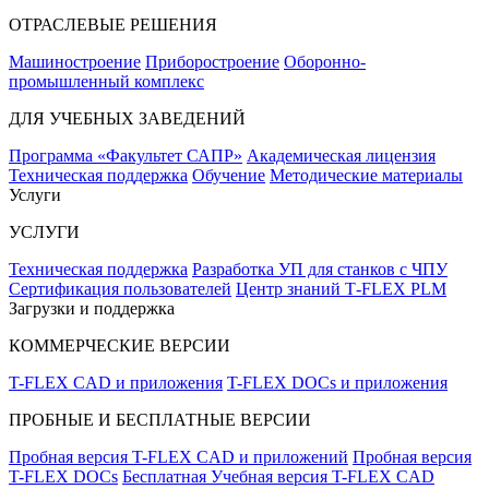
ОТРАСЛЕВЫЕ РЕШЕНИЯ
Машиностроение
Приборостроение
Оборонно-
промышленный комплекс
ДЛЯ УЧЕБНЫХ ЗАВЕДЕНИЙ
Программа «Факультет САПР»
Академическая лицензия
Техническая поддержка
Обучение
Методические материалы
Услуги
УСЛУГИ
Техническая поддержка
Разработка УП для станков с ЧПУ
Сертификация пользователей
Центр знаний T‑FLEX PLM
Загрузки и поддержка
КОММЕРЧЕСКИЕ ВЕРСИИ
T-FLEX CAD и приложения
T-FLEX DOCs и приложения
ПРОБНЫЕ И БЕСПЛАТНЫЕ ВЕРСИИ
Пробная версия T-FLEX CAD и приложений
Пробная версия
T-FLEX DOCs
Бесплатная Учебная версия T-FLEX CAD