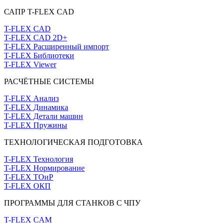
САПР T-FLEX CAD
T-FLEX CAD
T-FLEX CAD 2D+
T-FLEX Расширенный импорт
T-FLEX Библиотеки
T-FLEX Viewer
РАСЧЁТНЫЕ СИСТЕМЫ
T-FLEX Анализ
T-FLEX Динамика
T-FLEX Детали машин
T-FLEX Пружины
ТЕХНОЛОГИЧЕСКАЯ ПОДГОТОВКА
T-FLEX Технология
T-FLEX Нормирование
T-FLEX ТОиР
T-FLEX ОКП
ПРОГРАММЫ ДЛЯ СТАНКОВ С ЧПУ
T-FLEX CAM