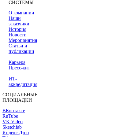
СИСТЕМЫ
О компании
Наши
заказчики
История
Новости
Мероприятия
Статьи и
публикации
Карьера
Пресс-кит
ИТ-
аккредитация
СОЦИАЛЬНЫЕ
ПЛОЩАДКИ
ВКонтакте
RuTube
VK Video
Sketchfab
Яндекс Дзен