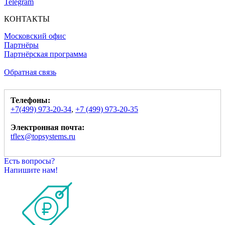
Telegram
КОНТАКТЫ
Московский офис
Партнёры
Партнёрская программа
Обратная связь
Телефоны:
+7(499) 973-20-34
,
+7 (499) 973-20-35
Электронная почта:
tflex@topsystems.ru
Есть вопросы?
Напишите нам!