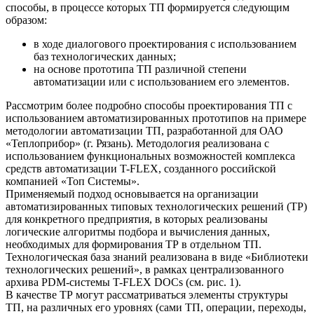
способы, в процессе которых ТП формируется следующим
образом:
в ходе диалогового проектирования с использованием
баз технологических данных;
на основе прототипа ТП различной степени
автоматизации или с использованием его элементов.
Рассмотрим более подробно способы проектирования ТП с
использованием автоматизированных прототипов на примере
методологии автоматизации ТП, разработанной для ОАО
«Теплоприбор» (г. Рязань). Методология реализована с
использованием функциональных возможностей комплекса
средств автоматизации T-FLEX, созданного российской
компанией «Топ Системы».
Применяемый подход основывается на организации
автоматизированных типовых технологических решений (ТР)
для конкретного предприятия, в которых реализованы
логические алгоритмы подбора и вычисления данных,
необходимых для формирования ТР в отдельном ТП.
Технологическая база знаний реализована в виде «Библиотеки
технологических решений», в рамках централизованного
архива PDM-системы T-FLEX DOCs (см. рис. 1).
В качестве ТР могут рассматриваться элементы структуры
ТП, на различных его уровнях (сами ТП, операции, переходы,