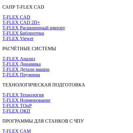
САПР T-FLEX CAD
T-FLEX CAD
T-FLEX CAD 2D+
T-FLEX Расширенный импорт
T-FLEX Библиотеки
T-FLEX Viewer
РАСЧЁТНЫЕ СИСТЕМЫ
T-FLEX Анализ
T-FLEX Динамика
T-FLEX Детали машин
T-FLEX Пружины
ТЕХНОЛОГИЧЕСКАЯ ПОДГОТОВКА
T-FLEX Технология
T-FLEX Нормирование
T-FLEX ТОиР
T-FLEX ОКП
ПРОГРАММЫ ДЛЯ СТАНКОВ С ЧПУ
T-FLEX CAM