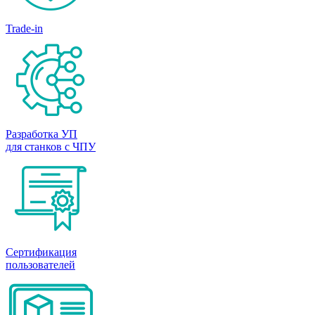
Trade-in
Разработка УП
для станков с ЧПУ
Сертификация
пользователей