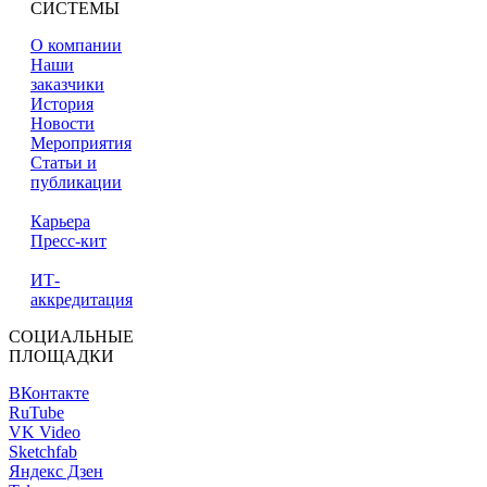
СИСТЕМЫ
О компании
Наши
заказчики
История
Новости
Мероприятия
Статьи и
публикации
Карьера
Пресс-кит
ИТ-
аккредитация
СОЦИАЛЬНЫЕ
ПЛОЩАДКИ
ВКонтакте
RuTube
VK Video
Sketchfab
Яндекс Дзен