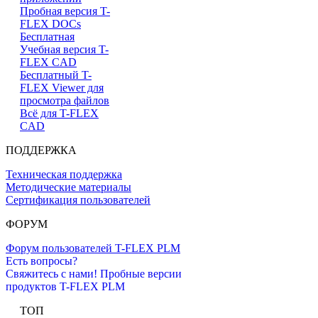
Пробная версия T-
FLEX DOCs
Бесплатная
Учебная версия T-
FLEX CAD
Бесплатный T-
FLEX Viewer для
просмотра файлов
Всё для T-FLEX
CAD
ПОДДЕРЖКА
Техническая поддержка
Методические материалы
Сертификация пользователей
ФОРУМ
Форум пользователей T-FLEX PLM
Есть вопросы?
Свяжитесь с нами!
Пробные версии
продуктов T-FLEX PLM
ТОП