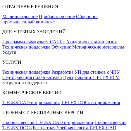
ОТРАСЛЕВЫЕ РЕШЕНИЯ
Машиностроение
Приборостроение
Оборонно-
промышленный комплекс
ДЛЯ УЧЕБНЫХ ЗАВЕДЕНИЙ
Программа «Факультет САПР»
Академическая лицензия
Техническая поддержка
Обучение
Методические материалы
Услуги
УСЛУГИ
Техническая поддержка
Разработка УП для станков с ЧПУ
Сертификация пользователей
Центр знаний T‑FLEX PLM
Загрузки и поддержка
КОММЕРЧЕСКИЕ ВЕРСИИ
T-FLEX CAD и приложения
T-FLEX DOCs и приложения
ПРОБНЫЕ И БЕСПЛАТНЫЕ ВЕРСИИ
Пробная версия T-FLEX CAD и приложений
Пробная версия
T-FLEX DOCs
Бесплатная Учебная версия T-FLEX CAD