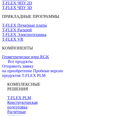
T-FLEX ЧПУ 2D
T-FLEX ЧПУ 3D
ПРИКЛАДНЫЕ ПРОГРАММЫ
T-FLEX Печатные платы
T-FLEX Раскрой
T-FLEX Электротехника
T-FLEX VR
КОМПОНЕНТЫ
Геометрическое ядро RGK
Все продукты
Отправить заявку
на приобретение
Пробные версии
продуктов T-FLEX PLM
КОМПЛЕКСНЫЕ
РЕШЕНИЯ
T-FLEX PLM
Конструкторская
подготовка
Расчётные