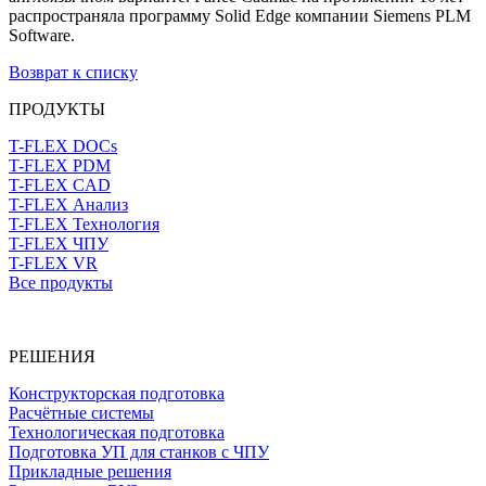
распространяла программу Solid Edge компании Siemens PLM
Software.
Возврат к списку
ПРОДУКТЫ
T-FLEX DOCs
T-FLEX PDM
T-FLEX CAD
T-FLEX Анализ
T-FLEX Технология
T-FLEX ЧПУ
T-FLEX VR
Все продукты
РЕШЕНИЯ
Конструкторская подготовка
Расчётные системы
Технологическая подготовка
Подготовка УП для станков с ЧПУ
Прикладные решения