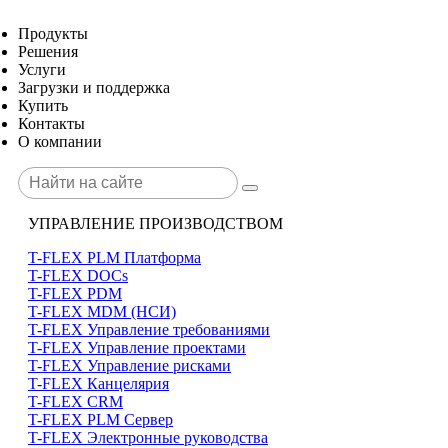
Продукты
Решения
Услуги
Загрузки и поддержка
Купить
Контакты
О компании
УПРАВЛЕНИЕ ПРОИЗВОДСТВОМ
T-FLEX PLM Платформа
T-FLEX DOCs
T-FLEX PDM
T-FLEX MDM (НСИ)
T-FLEX Управление требованиями
T-FLEX Управление проектами
T-FLEX Управление рисками
T-FLEX Канцелярия
T-FLEX CRM
T-FLEX PLM Сервер
T-FLEX Электронные руководства