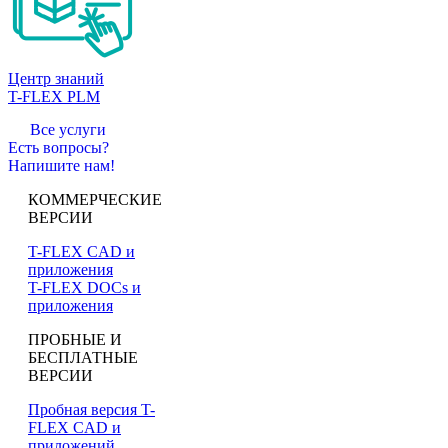
Центр знаний
T-FLEX PLM
Все услуги
Есть вопросы?
Напишите нам!
КОММЕРЧЕСКИЕ
ВЕРСИИ
T-FLEX CAD и
приложения
T-FLEX DOCs и
приложения
ПРОБНЫЕ И
БЕСПЛАТНЫЕ
ВЕРСИИ
Пробная версия T-
FLEX CAD и
приложений