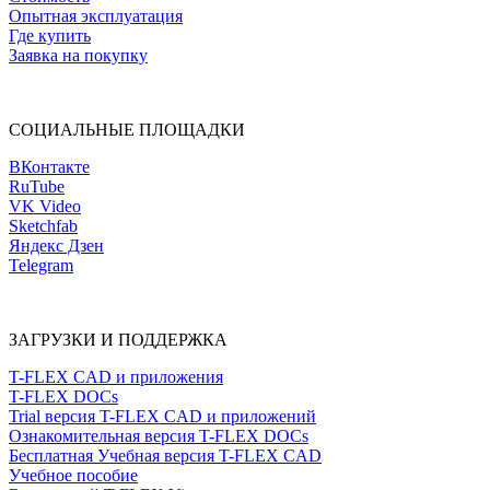
Опытная эксплуатация
Где купить
Заявка на покупку
СОЦИАЛЬНЫЕ ПЛОЩАДКИ
ВКонтакте
RuTube
VK Video
Sketchfab
Яндекс Дзен
Telegram
ЗАГРУЗКИ И ПОДДЕРЖКА
T-FLEX CAD и приложения
T-FLEX DOCs
Trial версия T-FLEX CAD и приложений
Ознакомительная версия T-FLEX DOCs
Бесплатная Учебная версия T-FLEX CAD
Учебное пособие