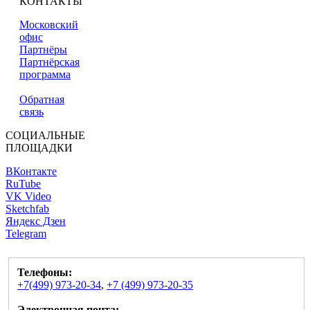
КОНТАКТЫ
Московский
офис
Партнёры
Партнёрская
программа
Обратная
связь
СОЦИАЛЬНЫЕ
ПЛОЩАДКИ
ВКонтакте
RuTube
VK Video
Sketchfab
Яндекс Дзен
Telegram
Телефоны:
+7(499) 973-20-34
,
+7 (499) 973-20-35
Электронная почта: