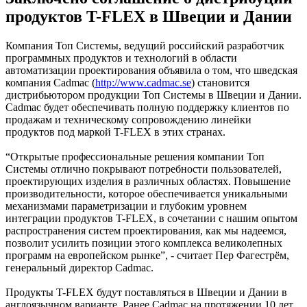
продуктов T-FLEX в Швеции и Дании
Компания Топ Системы, ведущий российский разработчик
программных продуктов и технологий в области
автоматизации проектирования объявила о том, что шведская
компания Cadmac (
http://www.cadmac.se
) становится
дистрибьютором продукции Топ Системы в Швеции и Дании.
Cadmac будет обеспечивать полную поддержку клиентов по
продажам и техническому сопровождению линейки
продуктов под маркой T-FLEX в этих странах.
“Открытые профессиональные решения компании Топ
Системы отлично покрывают потребности пользователей,
проектирующих изделия в различных областях. Повышение
производительности, которое обеспечивается уникальными
механизмами параметризации и глубоким уровнем
интеграции продуктов T-FLEX, в сочетании с нашим опытом
распространения систем проектирования, как мы надеемся,
позволит усилить позиции этого комплекса великолепных
программ на европейском рынке”, - считает Пер Фагестрём,
генеральный директор Cadmac.
Продукты T-FLEX будут поставляться в Швеции и Дании в
англоязычном варианте. Ранее Cadmac на протяжении 10 лет