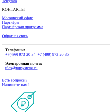
Telegram
КОНТАКТЫ
Московский офис
Партнёры
Партнёрская программа
Обратная связь
Телефоны:
+7(499) 973-20-34
,
+7 (499) 973-20-35
Электронная почта:
tflex@topsystems.ru
Есть вопросы?
Напишите нам!