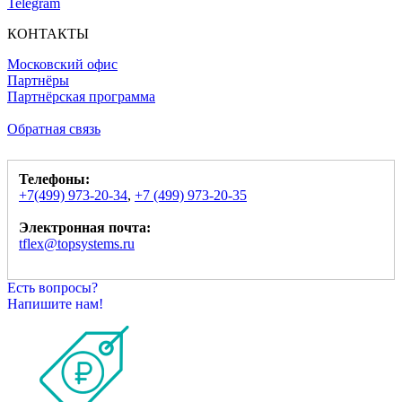
Telegram
КОНТАКТЫ
Московский офис
Партнёры
Партнёрская программа
Обратная связь
Телефоны:
+7(499) 973-20-34
,
+7 (499) 973-20-35
Электронная почта:
tflex@topsystems.ru
Есть вопросы?
Напишите нам!