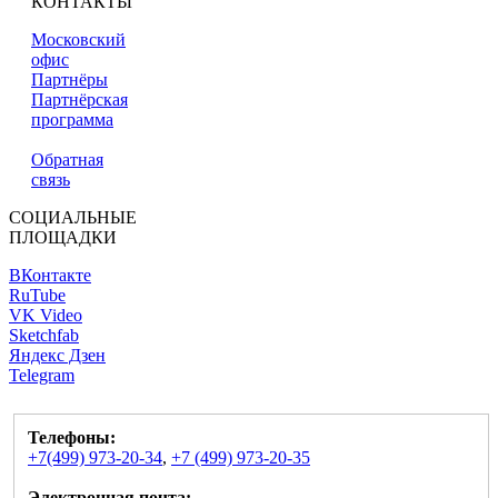
КОНТАКТЫ
Московский
офис
Партнёры
Партнёрская
программа
Обратная
связь
СОЦИАЛЬНЫЕ
ПЛОЩАДКИ
ВКонтакте
RuTube
VK Video
Sketchfab
Яндекс Дзен
Telegram
Телефоны:
+7(499) 973-20-34
,
+7 (499) 973-20-35
Электронная почта: