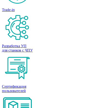
Trade-in
Разработка УП
для станков с ЧПУ
Сертификация
пользователей