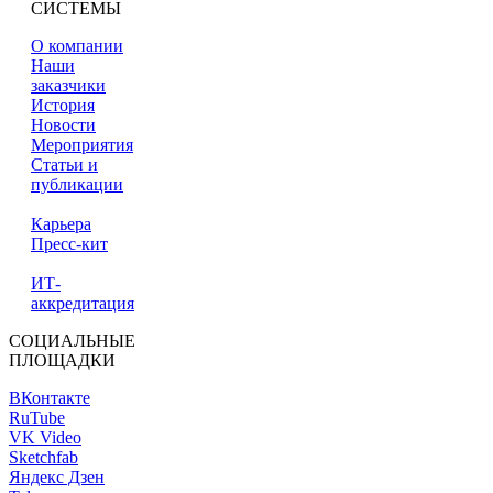
СИСТЕМЫ
О компании
Наши
заказчики
История
Новости
Мероприятия
Статьи и
публикации
Карьера
Пресс-кит
ИТ-
аккредитация
СОЦИАЛЬНЫЕ
ПЛОЩАДКИ
ВКонтакте
RuTube
VK Video
Sketchfab
Яндекс Дзен