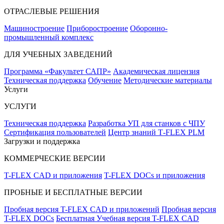
ОТРАСЛЕВЫЕ РЕШЕНИЯ
Машиностроение
Приборостроение
Оборонно-
промышленный комплекс
ДЛЯ УЧЕБНЫХ ЗАВЕДЕНИЙ
Программа «Факультет САПР»
Академическая лицензия
Техническая поддержка
Обучение
Методические материалы
Услуги
УСЛУГИ
Техническая поддержка
Разработка УП для станков с ЧПУ
Сертификация пользователей
Центр знаний T‑FLEX PLM
Загрузки и поддержка
КОММЕРЧЕСКИЕ ВЕРСИИ
T-FLEX CAD и приложения
T-FLEX DOCs и приложения
ПРОБНЫЕ И БЕСПЛАТНЫЕ ВЕРСИИ
Пробная версия T-FLEX CAD и приложений
Пробная версия
T-FLEX DOCs
Бесплатная Учебная версия T-FLEX CAD