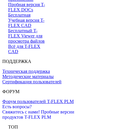
Пробная версия T-
FLEX DOCs
Бесплатная
Учебная версия T-
FLEX CAD
Бесплатный T-
FLEX Viewer для
просмотра файлов
Всё для T-FLEX
CAD
ПОДДЕРЖКА
Техническая поддержка
Методические материалы
Сертификация пользователей
ФОРУМ
Форум пользователей T-FLEX PLM
Есть вопросы?
Свяжитесь с нами!
Пробные версии
продуктов T-FLEX PLM
ТОП