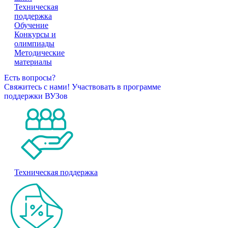
Техническая
поддержка
Обучение
Конкурсы и
олимпиады
Методические
материалы
Есть вопросы?
Свяжитесь с нами!
Участвовать в программе
поддержки ВУЗов
Техническая поддержка