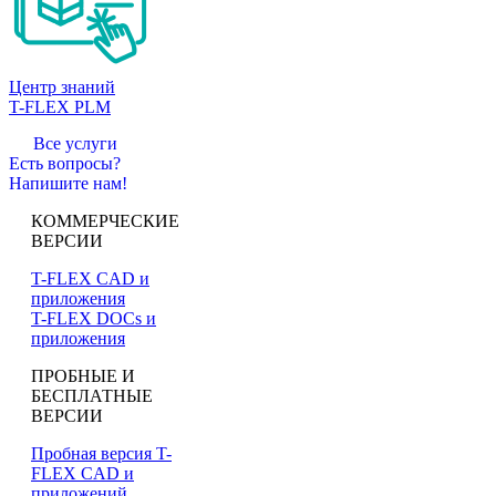
Центр знаний
T-FLEX PLM
Все услуги
Есть вопросы?
Напишите нам!
КОММЕРЧЕСКИЕ
ВЕРСИИ
T-FLEX CAD и
приложения
T-FLEX DOCs и
приложения
ПРОБНЫЕ И
БЕСПЛАТНЫЕ
ВЕРСИИ
Пробная версия T-
FLEX CAD и
приложений