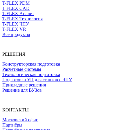
T-FLEX PDM
T-FLEX CAD
T-FLEX Анализ
T-FLEX Технология
T-FLEX ЧПУ
T-FLEX VR
Все продукты
РЕШЕНИЯ
Конструкторская подготовка
Расчётные системы
Технологическая подготовка
Подготовка УП для станков с ЧПУ
Прикладные решения
Решение для ВУЗов
КОНТАКТЫ
Московский офис
Партнёры