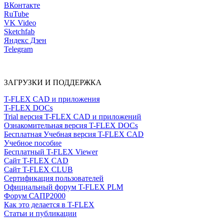
ВКонтакте
RuTube
VK Video
Sketchfab
Яндекс Дзен
Telegram
ЗАГРУЗКИ И ПОДДЕРЖКА
T-FLEX CAD и приложения
T-FLEX DOCs
Trial версия T-FLEX CAD и приложений
Ознакомительная версия T-FLEX DOCs
Бесплатная Учебная версия T-FLEX CAD
Учебное пособие
Бесплатный T-FLEX Viewer
Сайт T-FLEX CAD
Сайт T-FLEX CLUB
Сертификация пользователей
Официальный форум T-FLEX PLM
Форум САПР2000
Как это делается в T-FLEX
Статьи и публикации