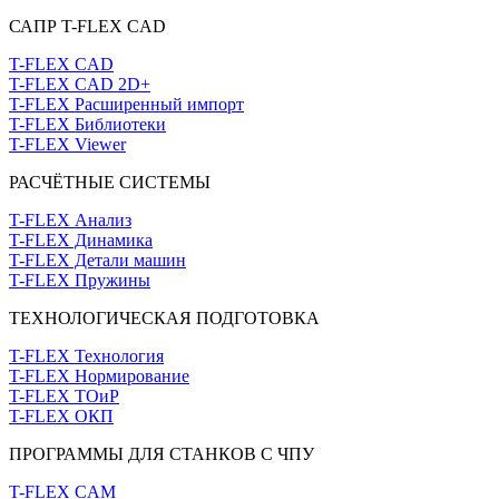
САПР T-FLEX CAD
T-FLEX CAD
T-FLEX CAD 2D+
T-FLEX Расширенный импорт
T-FLEX Библиотеки
T-FLEX Viewer
РАСЧЁТНЫЕ СИСТЕМЫ
T-FLEX Анализ
T-FLEX Динамика
T-FLEX Детали машин
T-FLEX Пружины
ТЕХНОЛОГИЧЕСКАЯ ПОДГОТОВКА
T-FLEX Технология
T-FLEX Нормирование
T-FLEX ТОиР
T-FLEX ОКП
ПРОГРАММЫ ДЛЯ СТАНКОВ С ЧПУ
T-FLEX CAM