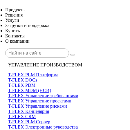
Продукты
Решения
Услуги
Загрузки и поддержка
Купить
Контакты
О компании
УПРАВЛЕНИЕ ПРОИЗВОДСТВОМ
T-FLEX PLM Платформа
T-FLEX DOCs
T-FLEX PDM
T-FLEX MDM (НСИ)
T-FLEX Управление требованиями
T-FLEX Управление проектами
T-FLEX Управление рисками
T-FLEX Канцелярия
T-FLEX CRM
T-FLEX PLM Сервер
T-FLEX Электронные руководства