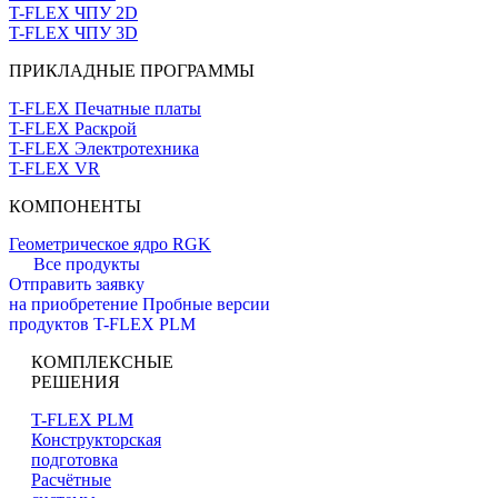
T-FLEX ЧПУ 2D
T-FLEX ЧПУ 3D
ПРИКЛАДНЫЕ ПРОГРАММЫ
T-FLEX Печатные платы
T-FLEX Раскрой
T-FLEX Электротехника
T-FLEX VR
КОМПОНЕНТЫ
Геометрическое ядро RGK
Все продукты
Отправить заявку
на приобретение
Пробные версии
продуктов T-FLEX PLM
КОМПЛЕКСНЫЕ
РЕШЕНИЯ
T-FLEX PLM
Конструкторская
подготовка
Расчётные