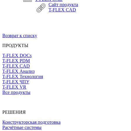
Сайт продукта
T-FLEX CAD
Возврат к списку
ПРОДУКТЫ
T-FLEX DOCs
T-FLEX PDM
T-FLEX CAD
T-FLEX Анализ
T-FLEX Технология
T-FLEX ЧПУ
T-FLEX VR
Все продукты
РЕШЕНИЯ
Конструкторская подготовка
Расчётные системы