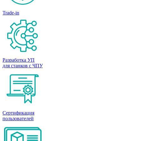
Trade-in
Разработка УП
для станков с ЧПУ
Сертификация
пользователей