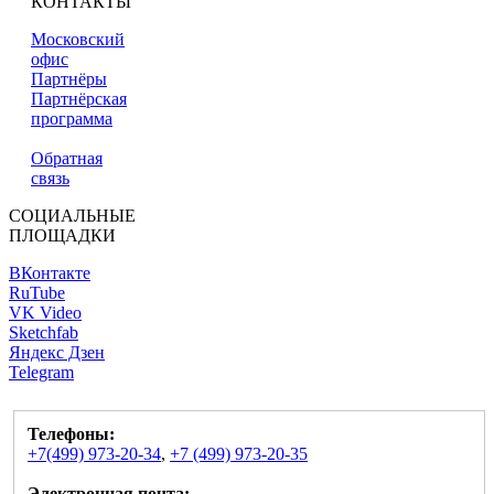
КОНТАКТЫ
Московский
офис
Партнёры
Партнёрская
программа
Обратная
связь
СОЦИАЛЬНЫЕ
ПЛОЩАДКИ
ВКонтакте
RuTube
VK Video
Sketchfab
Яндекс Дзен
Telegram
Телефоны:
+7(499) 973-20-34
,
+7 (499) 973-20-35
Электронная почта: