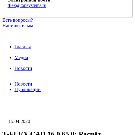
tflex@topsystems.ru
Есть вопросы?
Напишите нам!
|
Главная
|
Медиа
|
Новости
|
Новости
Публикации
15.04.2020
T-FLEX CAD 16.0.65.0: Расчёт