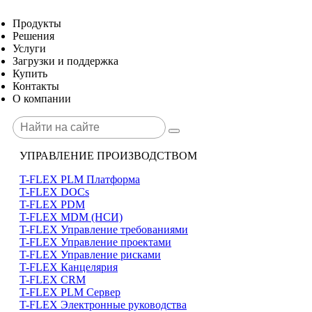
Продукты
Решения
Услуги
Загрузки и поддержка
Купить
Контакты
О компании
УПРАВЛЕНИЕ ПРОИЗВОДСТВОМ
T-FLEX PLM Платформа
T-FLEX DOCs
T-FLEX PDM
T-FLEX MDM (НСИ)
T-FLEX Управление требованиями
T-FLEX Управление проектами
T-FLEX Управление рисками
T-FLEX Канцелярия
T-FLEX CRM
T-FLEX PLM Сервер
T-FLEX Электронные руководства