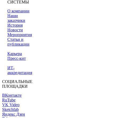
СИСТЕМЫ
О компании
Наши
заказчики
История
Новости
Мероприятия
Статьи и
публикации
Карьера
Пресс-кит
ИТ-
аккредитация
СОЦИАЛЬНЫЕ
ПЛОЩАДКИ
ВКонтакте
RuTube
VK Video
Sketchfab
Яндекс Дзен