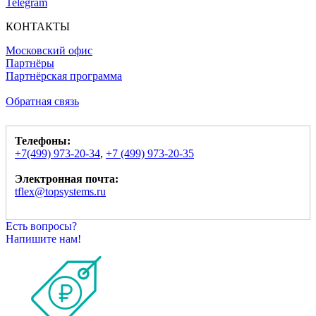
Telegram
КОНТАКТЫ
Московский офис
Партнёры
Партнёрская программа
Обратная связь
Телефоны:
+7(499) 973-20-34
,
+7 (499) 973-20-35
Электронная почта:
tflex@topsystems.ru
Есть вопросы?
Напишите нам!