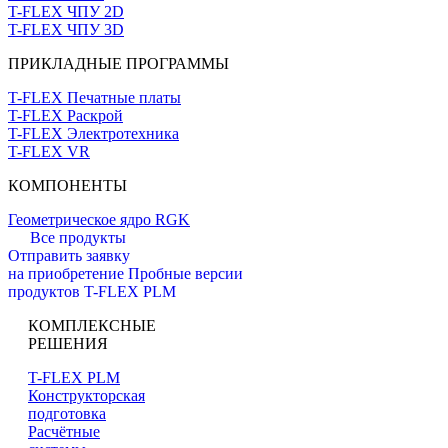
T-FLEX ЧПУ 2D
T-FLEX ЧПУ 3D
ПРИКЛАДНЫЕ ПРОГРАММЫ
T-FLEX Печатные платы
T-FLEX Раскрой
T-FLEX Электротехника
T-FLEX VR
КОМПОНЕНТЫ
Геометрическое ядро RGK
Все продукты
Отправить заявку
на приобретение
Пробные версии
продуктов T-FLEX PLM
КОМПЛЕКСНЫЕ
РЕШЕНИЯ
T-FLEX PLM
Конструкторская
подготовка
Расчётные