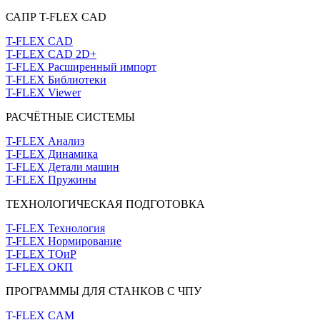
САПР T-FLEX CAD
T-FLEX CAD
T-FLEX CAD 2D+
T-FLEX Расширенный импорт
T-FLEX Библиотеки
T-FLEX Viewer
РАСЧЁТНЫЕ СИСТЕМЫ
T-FLEX Анализ
T-FLEX Динамика
T-FLEX Детали машин
T-FLEX Пружины
ТЕХНОЛОГИЧЕСКАЯ ПОДГОТОВКА
T-FLEX Технология
T-FLEX Нормирование
T-FLEX ТОиР
T-FLEX ОКП
ПРОГРАММЫ ДЛЯ СТАНКОВ С ЧПУ
T-FLEX CAM