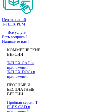
Центр знаний
T-FLEX PLM
Все услуги
Есть вопросы?
Напишите нам!
КОММЕРЧЕСКИЕ
ВЕРСИИ
T-FLEX CAD и
приложения
T-FLEX DOCs и
приложения
ПРОБНЫЕ И
БЕСПЛАТНЫЕ
ВЕРСИИ
Пробная версия T-
FLEX CAD и
приложений