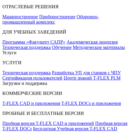
ОТРАСЛЕВЫЕ РЕШЕНИЯ
Машиностроение
Приборостроение
Оборонно-
промышленный комплекс
ДЛЯ УЧЕБНЫХ ЗАВЕДЕНИЙ
Программа «Факультет САПР»
Академическая лицензия
Техническая поддержка
Обучение
Методические материалы
Услуги
УСЛУГИ
Техническая поддержка
Разработка УП для станков с ЧПУ
Сертификация пользователей
Центр знаний T‑FLEX PLM
Загрузки и поддержка
КОММЕРЧЕСКИЕ ВЕРСИИ
T-FLEX CAD и приложения
T-FLEX DOCs и приложения
ПРОБНЫЕ И БЕСПЛАТНЫЕ ВЕРСИИ
Пробная версия T-FLEX CAD и приложений
Пробная версия
T-FLEX DOCs
Бесплатная Учебная версия T-FLEX CAD