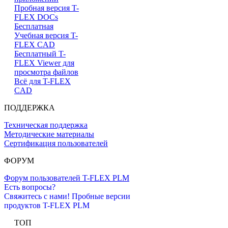
Пробная версия T-
FLEX DOCs
Бесплатная
Учебная версия T-
FLEX CAD
Бесплатный T-
FLEX Viewer для
просмотра файлов
Всё для T-FLEX
CAD
ПОДДЕРЖКА
Техническая поддержка
Методические материалы
Сертификация пользователей
ФОРУМ
Форум пользователей T-FLEX PLM
Есть вопросы?
Свяжитесь с нами!
Пробные версии
продуктов T-FLEX PLM
ТОП