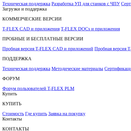
Техническая поддержка
Разработка УП для станков с ЧПУ
Серт
Загрузки и поддержка
КОММЕРЧЕСКИЕ ВЕРСИИ
T-FLEX CAD и приложения
T-FLEX DOCs и приложения
ПРОБНЫЕ И БЕСПЛАТНЫЕ ВЕРСИИ
Пробная версия T-FLEX CAD и приложений
Пробная версия 
ПОДДЕРЖКА
Техническая поддержка
Методические материалы
Сертификаци
ФОРУМ
Форум пользователей T-FLEX PLM
Купить
КУПИТЬ
Стоимость
Где купить
Заявка на покупку
Контакты
КОНТАКТЫ