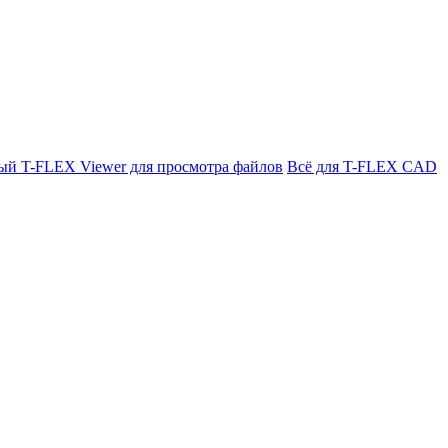
ый T-FLEX Viewer для просмотра файлов
Всё для T-FLEX CAD