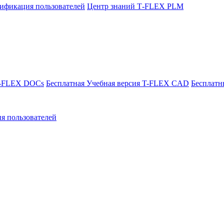
ификация пользователей
Центр знаний T‑FLEX PLM
T-FLEX DOCs
Бесплатная Учебная версия T-FLEX CAD
Бесплатн
я пользователей