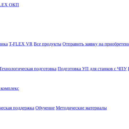
FLEX ОКП
ника
T-FLEX VR
Все продукты
Отправить заявку на приобретен
Технологическая подготовка
Подготовка УП для станков с ЧПУ
комплекс
ческая поддержка
Обучение
Методические материалы