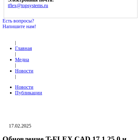
tflex@topsystems.ru
Есть вопросы?
Напишите нам!
|
Главная
|
Медиа
|
Новости
|
Новости
Публикации
17.02.2025
Обновление T-FLEX CAD 17.1.25.0 и