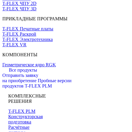
T-FLEX ЧПУ 2D
T-FLEX ЧПУ 3D
ПРИКЛАДНЫЕ ПРОГРАММЫ
T-FLEX Печатные платы
T-FLEX Раскрой
T-FLEX Электротехника
T-FLEX VR
КОМПОНЕНТЫ
Геометрическое ядро RGK
Все продукты
Отправить заявку
на приобретение
Пробные версии
продуктов T-FLEX PLM
КОМПЛЕКСНЫЕ
РЕШЕНИЯ
T-FLEX PLM
Конструкторская
подготовка
Расчётные