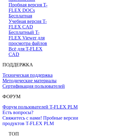
Пробная версия T-
FLEX DOCs
Бесплатная
Учебная версия T-
FLEX CAD
Бесплатный T-
FLEX Viewer для
просмотра файлов
Всё для T-FLEX
CAD
ПОДДЕРЖКА
Техническая поддержка
Методические материалы
Сертификация пользователей
ФОРУМ
Форум пользователей T-FLEX PLM
Есть вопросы?
Свяжитесь с нами!
Пробные версии
продуктов T-FLEX PLM
ТОП