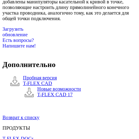
добавлены манипуляторы касательной к кривой в точке,
позволяющие настроить длину прямолинейного конечного
участка проводника, аналогично тому, как это делается для
общей точки подключения.
Загрузить
обновление
Есть вопросы?
Напишите нам!
Дополнительно
Пробная версия
T-FLEX CAD
Новые возможности
T-FLEX CAD 17
Возврат к списку
ПРОДУКТЫ
T-FLEX DOCs