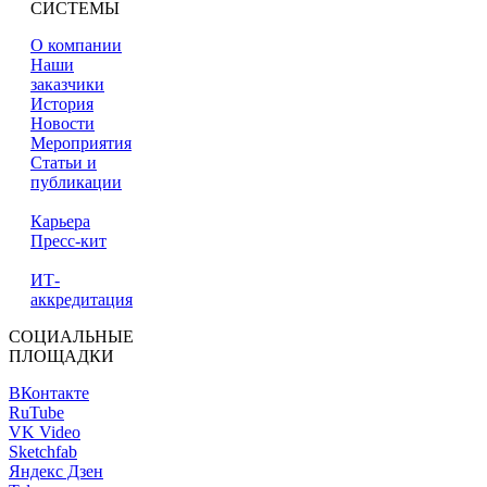
СИСТЕМЫ
О компании
Наши
заказчики
История
Новости
Мероприятия
Статьи и
публикации
Карьера
Пресс-кит
ИТ-
аккредитация
СОЦИАЛЬНЫЕ
ПЛОЩАДКИ
ВКонтакте
RuTube
VK Video
Sketchfab
Яндекс Дзен