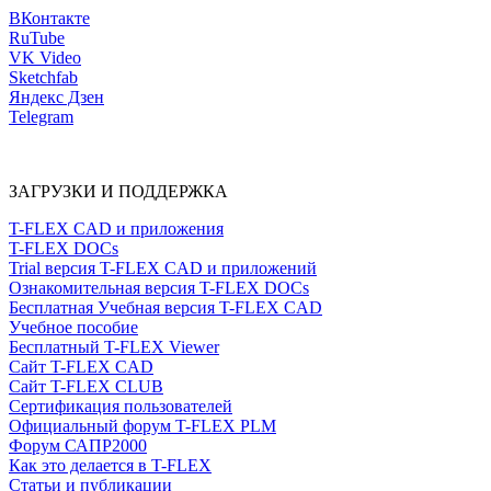
ВКонтакте
RuTube
VK Video
Sketchfab
Яндекс Дзен
Telegram
ЗАГРУЗКИ И ПОДДЕРЖКА
T-FLEX CAD и приложения
T-FLEX DOCs
Trial версия T-FLEX CAD и приложений
Ознакомительная версия T-FLEX DOCs
Бесплатная Учебная версия T-FLEX CAD
Учебное пособие
Бесплатный T-FLEX Viewer
Сайт T-FLEX CAD
Сайт T-FLEX CLUB
Сертификация пользователей
Официальный форум T-FLEX PLM
Форум САПР2000
Как это делается в T-FLEX
Статьи и публикации