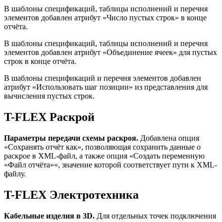
В шаблоны спецификаций, таблицы исполнений и перечня
элементов добавлен атрибут «Число пустых строк» в конце
отчёта.
В шаблоны спецификаций, таблицы исполнений и перечня
элементов добавлен атрибут «Объединение ячеек» для пустых
строк в конце отчёта.
В шаблоны спецификаций и перечня элементов добавлен
атрибут «Использовать шаг позиции» из представления для
вычисления пустых строк.
T-FLEX Раскрой
Параметры передачи схемы раскроя.
Добавлена опция
«Сохранять отчёт как», позволяющая сохранить данные о
раскрое в XML-файл, а также опция «Создать переменную
«Файл отчёта»», значение которой соответствует пути к XML-
файлу.
T-FLEX Электротехника
Кабельные изделия в 3D.
Для отдельных точек подключения