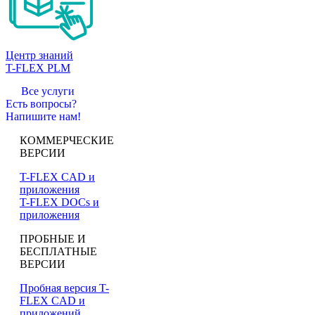
Центр знаний
T-FLEX PLM
Все услуги
Есть вопросы?
Напишите нам!
КОММЕРЧЕСКИЕ
ВЕРСИИ
T-FLEX CAD и
приложения
T-FLEX DOCs и
приложения
ПРОБНЫЕ И
БЕСПЛАТНЫЕ
ВЕРСИИ
Пробная версия T-
FLEX CAD и
приложений