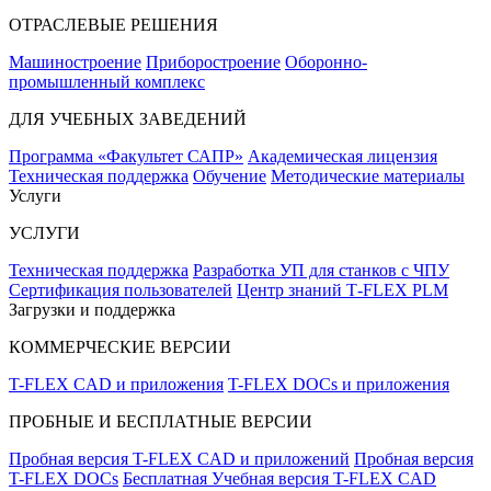
ОТРАСЛЕВЫЕ РЕШЕНИЯ
Машиностроение
Приборостроение
Оборонно-
промышленный комплекс
ДЛЯ УЧЕБНЫХ ЗАВЕДЕНИЙ
Программа «Факультет САПР»
Академическая лицензия
Техническая поддержка
Обучение
Методические материалы
Услуги
УСЛУГИ
Техническая поддержка
Разработка УП для станков с ЧПУ
Сертификация пользователей
Центр знаний T‑FLEX PLM
Загрузки и поддержка
КОММЕРЧЕСКИЕ ВЕРСИИ
T-FLEX CAD и приложения
T-FLEX DOCs и приложения
ПРОБНЫЕ И БЕСПЛАТНЫЕ ВЕРСИИ
Пробная версия T-FLEX CAD и приложений
Пробная версия
T-FLEX DOCs
Бесплатная Учебная версия T-FLEX CAD