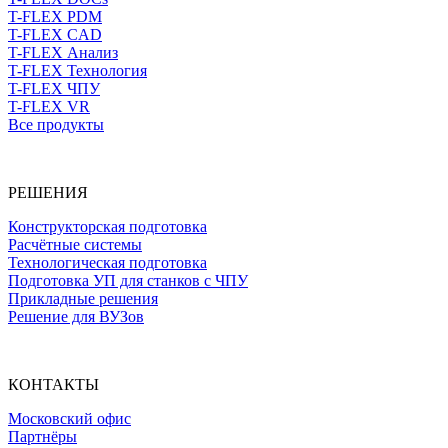
T-FLEX PDM
T-FLEX CAD
T-FLEX Анализ
T-FLEX Технология
T-FLEX ЧПУ
T-FLEX VR
Все продукты
РЕШЕНИЯ
Конструкторская подготовка
Расчётные системы
Технологическая подготовка
Подготовка УП для станков с ЧПУ
Прикладные решения
Решение для ВУЗов
КОНТАКТЫ
Московский офис
Партнёры