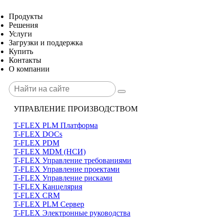
Продукты
Решения
Услуги
Загрузки и поддержка
Купить
Контакты
О компании
УПРАВЛЕНИЕ ПРОИЗВОДСТВОМ
T-FLEX PLM Платформа
T-FLEX DOCs
T-FLEX PDM
T-FLEX MDM (НСИ)
T-FLEX Управление требованиями
T-FLEX Управление проектами
T-FLEX Управление рисками
T-FLEX Канцелярия
T-FLEX CRM
T-FLEX PLM Сервер
T-FLEX Электронные руководства