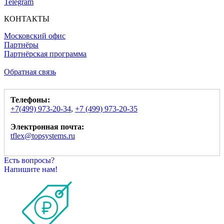
Telegram
КОНТАКТЫ
Московский офис
Партнёры
Партнёрская программа
Обратная связь
Телефоны:
+7(499) 973-20-34
,
+7 (499) 973-20-35
Электронная почта:
tflex@topsystems.ru
Есть вопросы?
Напишите нам!