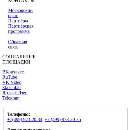
КОНТАКТЫ
Московский
офис
Партнёры
Партнёрская
программа
Обратная
связь
СОЦИАЛЬНЫЕ
ПЛОЩАДКИ
ВКонтакте
RuTube
VK Video
Sketchfab
Яндекс Дзен
Telegram
Телефоны:
+7(499) 973-20-34
,
+7 (499) 973-20-35
Электронная почта: