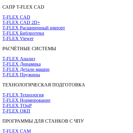
САПР T-FLEX CAD
T-FLEX CAD
T-FLEX CAD 2D+
T-FLEX Расширенный импорт
T-FLEX Библиотеки
T-FLEX Viewer
РАСЧЁТНЫЕ СИСТЕМЫ
T-FLEX Анализ
T-FLEX Динамика
T-FLEX Детали машин
T-FLEX Пружины
ТЕХНОЛОГИЧЕСКАЯ ПОДГОТОВКА
T-FLEX Технология
T-FLEX Нормирование
T-FLEX ТОиР
T-FLEX ОКП
ПРОГРАММЫ ДЛЯ СТАНКОВ С ЧПУ
T-FLEX CAM