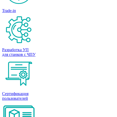
Trade-in
Разработка УП
для станков с ЧПУ
Сертификация
пользователей