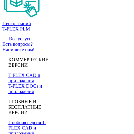
Центр знаний
T-FLEX PLM
Все услуги
Есть вопросы?
Напишите нам!
КОММЕРЧЕСКИЕ
ВЕРСИИ
T-FLEX CAD и
приложения
T-FLEX DOCs и
приложения
ПРОБНЫЕ И
БЕСПЛАТНЫЕ
ВЕРСИИ
Пробная версия T-
FLEX CAD и
приложений