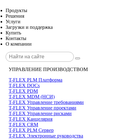
Продукты
Решения
Услуги
Загрузки и поддержка
Купить
Контакты
О компании
УПРАВЛЕНИЕ ПРОИЗВОДСТВОМ
T-FLEX PLM Платформа
T-FLEX DOCs
T-FLEX PDM
T-FLEX MDM (НСИ)
T-FLEX Управление требованиями
T-FLEX Управление проектами
T-FLEX Управление рисками
T-FLEX Канцелярия
T-FLEX CRM
T-FLEX PLM Сервер
T-FLEX Электронные руководства