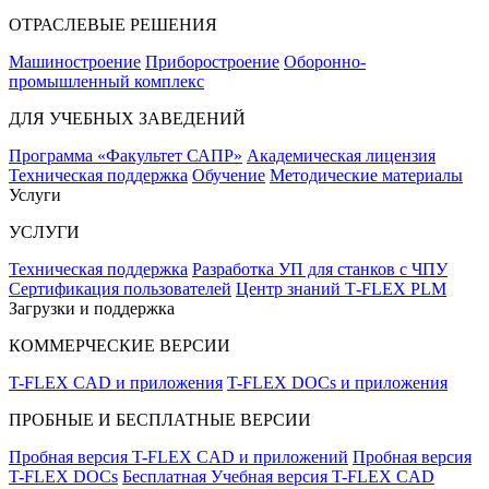
ОТРАСЛЕВЫЕ РЕШЕНИЯ
Машиностроение
Приборостроение
Оборонно-
промышленный комплекс
ДЛЯ УЧЕБНЫХ ЗАВЕДЕНИЙ
Программа «Факультет САПР»
Академическая лицензия
Техническая поддержка
Обучение
Методические материалы
Услуги
УСЛУГИ
Техническая поддержка
Разработка УП для станков с ЧПУ
Сертификация пользователей
Центр знаний T‑FLEX PLM
Загрузки и поддержка
КОММЕРЧЕСКИЕ ВЕРСИИ
T-FLEX CAD и приложения
T-FLEX DOCs и приложения
ПРОБНЫЕ И БЕСПЛАТНЫЕ ВЕРСИИ
Пробная версия T-FLEX CAD и приложений
Пробная версия
T-FLEX DOCs
Бесплатная Учебная версия T-FLEX CAD