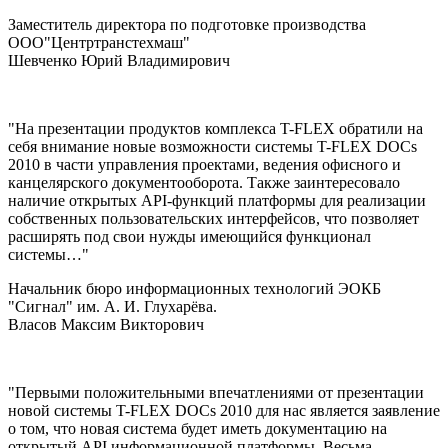
Заместитель директора по подготовке производства
ООО"Центртранстехмаш"
Шевченко Юрий Владимирович
"На презентации продуктов комплекса T-FLEX обратили на
себя внимание новые возможности системы T-FLEX DOCs
2010 в части управления проектами, ведения офисного и
канцелярского документооборота. Также заинтересовало
наличие открытых API-функций платформы для реализации
собственных пользовательских интерфейсов, что позволяет
расширять под свои нужды имеющийся функционал
системы…"
Начальник бюро информационных технологий ЭОКБ
"Сигнал" им. А. И. Глухарёва.
Власов Максим Викторович
"Первыми положительными впечатлениями от презентации
новой системы T-FLEX DOCs 2010 для нас является заявление
о том, что новая система будет иметь документацию на
открытый API информационной платформы. Весьма