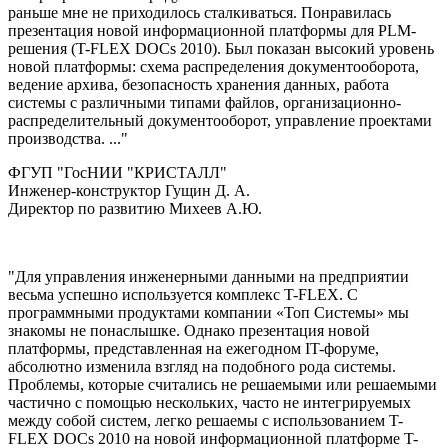
раньше мне не приходилось сталкиваться. Понравилась
презентация новой информационной платформы для PLM-
решения (T-FLEX DOCs 2010). Был показан высокий уровень
новой платформы: схема распределения документооборота,
ведение архива, безопасность хранения данных, работа
системы с различными типами файлов, организационно-
распределительный документооборот, управление проектами
производства. ..."
ФГУП "ГосНИИ "КРИСТАЛЛ"
Инженер-конструктор Гущин Д. А.
Директор по развитию Михеев А.Ю.
"Для управления инженерными данными на предприятии
весьма успешно используется комплекс T-FLEX. С
программными продуктами компании «Топ Системы» мы
знакомы не понаслышке. Однако презентация новой
платформы, представленная на ежегодном IT-форуме,
абсолютно изменила взгляд на подобного рода системы.
Проблемы, которые считались не решаемыми или решаемыми
частично с помощью нескольких, часто не интегрируемых
между собой систем, легко решаемы с использованием T-
FLEX DOCs 2010 на новой информационной платформе T-