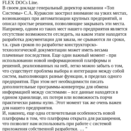
FLEX DOCs Line.
В своем докладе генеральный директор компании «Топ
Системы» С.А. Кураксин заострил внимание на узких местах,
возникающих при автоматизации крупных предприятий, и
описал простые решения, позволяющие закрывать эти места.
Например, одним из таких мест нашего предприятия является
отсутствие возможности отследить, на каком этапе находится
разработка документации для заказа, не срываются ли сроки,
т.к. срыв сроков по разработке конструкторско-
технологической документации может иметь весьма
плачевные последствия. Еще один важный момент - при
использовании новой информационной платформы и
решений, реализованных на ней, легко можно забыть о том,
что существует проблема выбора и интеграции между собой
систем, выполняющих разные функции, в пределах одного
предприятия. При этом нет необходимости писать
дополнительные программы-конвертеры для обмена
информацией между системами – все данные находятся в
едином хранилище, их потеря или возможность порчи
практически равны нулю. Этот момент так же очень важен
для нашего предприятия.
И, наконец, еще одна отличительная особенность новой
платформы в том, что платформа открыта для расширения,
что позволит нам использовать при работе с системой
приложения собственной разработки. … "