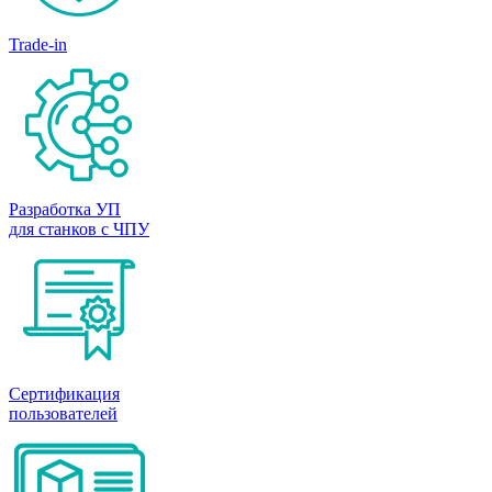
Trade-in
Разработка УП
для станков с ЧПУ
Сертификация
пользователей