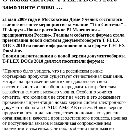
замолвите слово …
21 мая 2009 года в Московском Доме Учёных состоялось
главное весеннее мероприятие компании "Топ Системы" -
IT Форум «Новые российские PLM-решения –
предприятиям России». Главным событием форума стала
презентация новой системы документооборота T-FLEX
DOCs 2010 на новой информационной платформе T-FLEX
DocsLine.
Своими впечатлениями о новой версии документооборота
T-FLEX DOCs 2010 делятся посетители форума:
"Приятно было увидеть, что на российском рынке
софтверных продуктов существует отечественная компания,
которая на протяжении многих лет доказывает свою
состоятельность и способность предлагать потребителям
разработки самого высокого уровня. Особенно хочется
отметить, что компания не стоит на месте и это доказывает
проведенная презентация новых версий систем электронного
документооборота и CAD/CAM/CAE систем. Новые версии
продуктов потенциально существенно повышают уровень
организации и качества производственного процесса, начиная
от поступления заказов и заканчивая сопровождением
продукции у заказчика. Считаю, особенно принимая во