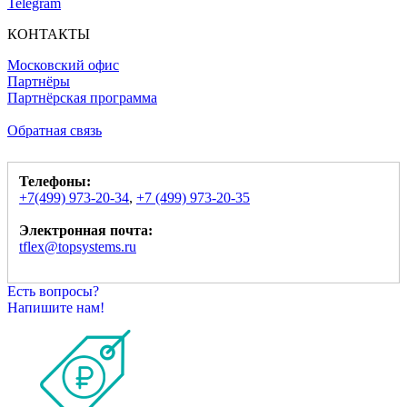
Telegram
КОНТАКТЫ
Московский офис
Партнёры
Партнёрская программа
Обратная связь
Телефоны:
+7(499) 973-20-34
,
+7 (499) 973-20-35
Электронная почта:
tflex@topsystems.ru
Есть вопросы?
Напишите нам!