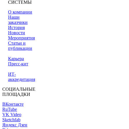
СИСТЕМЫ
О компании
Наши
заказчики
История
Новости
Мероприятия
Статьи и
публикации
Карьера
Пресс-кит
ИТ-
аккредитация
СОЦИАЛЬНЫЕ
ПЛОЩАДКИ
ВКонтакте
RuTube
VK Video
Sketchfab
Яндекс Дзен