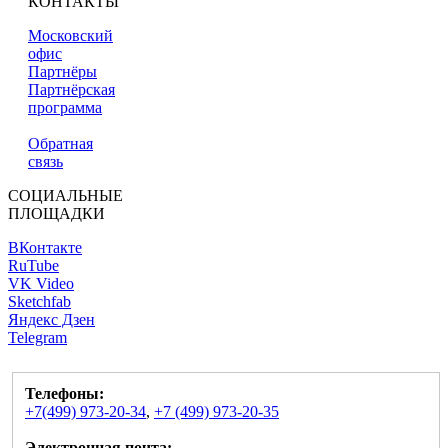
КОНТАКТЫ
Московский
офис
Партнёры
Партнёрская
программа
Обратная
связь
СОЦИАЛЬНЫЕ
ПЛОЩАДКИ
ВКонтакте
RuTube
VK Video
Sketchfab
Яндекс Дзен
Telegram
Телефоны:
+7(499) 973-20-34
,
+7 (499) 973-20-35
Электронная почта: