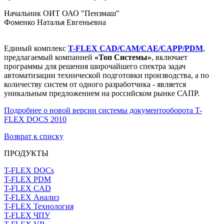
Начальник ОИТ ОАО "Пензмаш"
Фоменко Наталья Евгеньевна
Единый комплекс
T-FLEX CAD/CAM/CAE/CAPP/PDM
,
предлагаемый компанией
«Топ Системы»
, включает
программы для решения широчайшего спектра задач
автоматизации технической подготовки производства, а по
количеству систем от одного разработчика - является
уникальным предложением на российском рынке САПР.
Подробнее о новой версии системы документооборота T-
FLEX DOCS 2010
Возврат к списку
ПРОДУКТЫ
T-FLEX DOCs
T-FLEX PDM
T-FLEX CAD
T-FLEX Анализ
T-FLEX Технология
T-FLEX ЧПУ