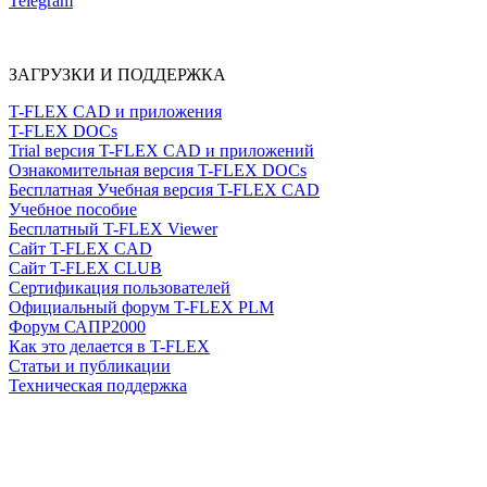
Telegram
ЗАГРУЗКИ И ПОДДЕРЖКА
T-FLEX CAD и приложения
T-FLEX DOCs
Trial версия T-FLEX CAD и приложений
Ознакомительная версия T-FLEX DOCs
Бесплатная Учебная версия T-FLEX CAD
Учебное пособие
Бесплатный T-FLEX Viewer
Сайт T-FLEX CAD
Сайт T-FLEX CLUB
Сертификация пользователей
Официальный форум T-FLEX PLM
Форум САПР2000
Как это делается в T-FLEX
Статьи и публикации
Техническая поддержка