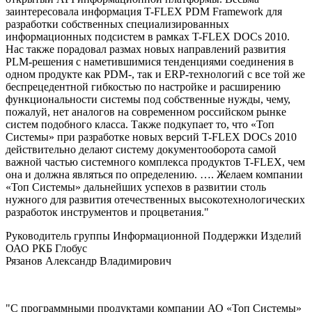
заинтересовала информация T-FLEX PDM Framework для
разработки собственных специализированных
информационных подсистем в рамках T-FLEX DOCs 2010.
Нас также порадовал размах новых направлений развития
PLM-решения с наметившимися тенденциями соединения в
одном продукте как PDM-, так и ERP-технологий с все той же
беспрецедентной гибкостью по настройке и расширению
функциональности системы под собственные нужды, чему,
пожалуй, нет аналогов на современном российском рынке
систем подобного класса. Также подкупает то, что «Топ
Системы» при разработке новых версий T-FLEX DOCs 2010
действительно делают систему документооборота самой
важной частью системного комплекса продуктов T-FLEX, чем
она и должна являться по определению. …. Желаем компании
«Топ Системы» дальнейших успехов в развитии столь
нужного для развития отечественных высокотехнологических
разработок инструментов и процветания."
Руководитель группы Информационной Поддержки Изделий
ОАО РКБ Глобус
Рязанов Александр Владимирович
"С программными продуктами компании АО «Топ Системы»