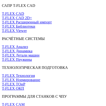
САПР T-FLEX CAD
T-FLEX CAD
T-FLEX CAD 2D+
T-FLEX Расширенный импорт
T-FLEX Библиотеки
T-FLEX Viewer
РАСЧЁТНЫЕ СИСТЕМЫ
T-FLEX Анализ
T-FLEX Динамика
T-FLEX Детали машин
T-FLEX Пружины
ТЕХНОЛОГИЧЕСКАЯ ПОДГОТОВКА
T-FLEX Технология
T-FLEX Нормирование
T-FLEX ТОиР
T-FLEX ОКП
ПРОГРАММЫ ДЛЯ СТАНКОВ С ЧПУ
T-FLEX CAM