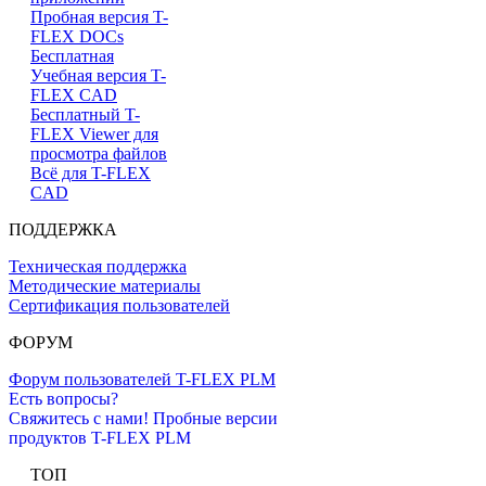
Пробная версия T-
FLEX DOCs
Бесплатная
Учебная версия T-
FLEX CAD
Бесплатный T-
FLEX Viewer для
просмотра файлов
Всё для T-FLEX
CAD
ПОДДЕРЖКА
Техническая поддержка
Методические материалы
Сертификация пользователей
ФОРУМ
Форум пользователей T-FLEX PLM
Есть вопросы?
Свяжитесь с нами!
Пробные версии
продуктов T-FLEX PLM
ТОП