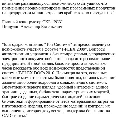
внимание развивающуюся экономическую ситуацию, что
применение продемонстрированных программных продуктов
на предприятии машиностроения крайне важно и актуально."
Главный конструктор СКБ "РСЗ"
Пищулин Александр Евгеньевич
"Благодарю компанию "Топ Системы" за предоставленную
возможность участия в форуме "T-FLEX 2009". Вопросы
автоматизации управления бизнес-процессами, упорядочения
электронного документооборота всегда интересовали наше
предприятие. На мой взгляд, было не просто за несколько
часов рассказать обо всех возможностях представленной
системы T-FLEX DOCs 2010. Не смотря на это, основные
ключевые моменты системы были понятны, осталось желание
дальнейшего более подробного ознакомления с системой.
Впечатления первого взгляда: удобный интерфейс, единое
хранилище данных, библиотеки параметрических моделей,
быстрое создание параметрических моделей на основе
библиотеки и формирование отчетов материальных затрат на
изготовление изделия, прохождение заданий и контроль их
выполнения, история документов, поддержка большинства
CAD систем."