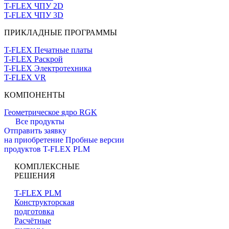
T-FLEX ЧПУ 2D
T-FLEX ЧПУ 3D
ПРИКЛАДНЫЕ ПРОГРАММЫ
T-FLEX Печатные платы
T-FLEX Раскрой
T-FLEX Электротехника
T-FLEX VR
КОМПОНЕНТЫ
Геометрическое ядро RGK
Все продукты
Отправить заявку
на приобретение
Пробные версии
продуктов T-FLEX PLM
КОМПЛЕКСНЫЕ
РЕШЕНИЯ
T-FLEX PLM
Конструкторская
подготовка
Расчётные