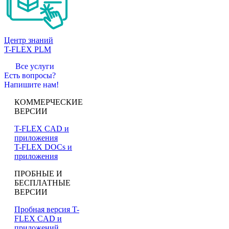
Центр знаний
T-FLEX PLM
Все услуги
Есть вопросы?
Напишите нам!
КОММЕРЧЕСКИЕ
ВЕРСИИ
T-FLEX CAD и
приложения
T-FLEX DOCs и
приложения
ПРОБНЫЕ И
БЕСПЛАТНЫЕ
ВЕРСИИ
Пробная версия T-
FLEX CAD и
приложений