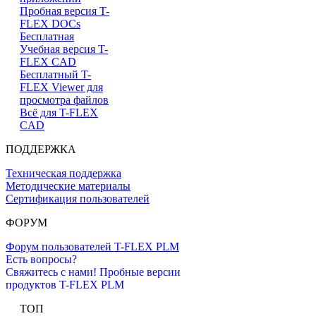
Пробная версия T-
FLEX DOCs
Бесплатная
Учебная версия T-
FLEX CAD
Бесплатный T-
FLEX Viewer для
просмотра файлов
Всё для T-FLEX
CAD
ПОДДЕРЖКА
Техническая поддержка
Методические материалы
Сертификация пользователей
ФОРУМ
Форум пользователей T-FLEX PLM
Есть вопросы?
Свяжитесь с нами!
Пробные версии
продуктов T-FLEX PLM
ТОП