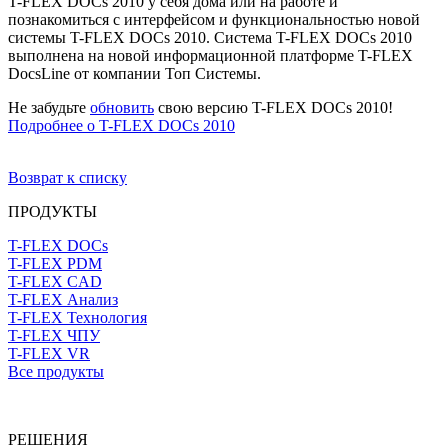
T-FLEX DOCs 2010 у себя дома или на работе и
познакомиться с интерфейсом и функциональностью новой
системы T-FLEX DOCs 2010. Система T-FLEX DOCs 2010
выполнена на новой информационной платформе T-FLEX
DocsLine от компании Топ Системы.
Не забудьте
обновить
свою версию T-FLEX DOCs 2010!
Подробнее о T-FLEX DOCs 2010
Возврат к списку
ПРОДУКТЫ
T-FLEX DOCs
T-FLEX PDM
T-FLEX CAD
T-FLEX Анализ
T-FLEX Технология
T-FLEX ЧПУ
T-FLEX VR
Все продукты
РЕШЕНИЯ