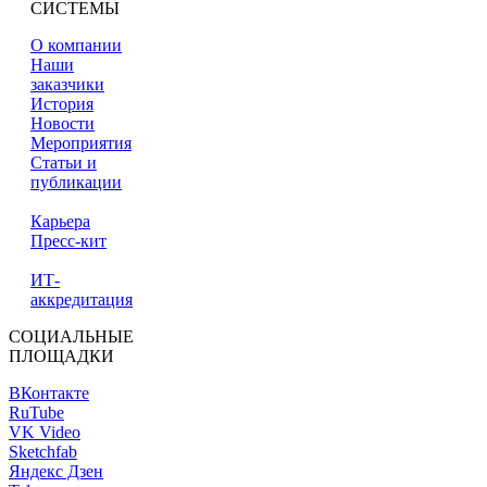
СИСТЕМЫ
О компании
Наши
заказчики
История
Новости
Мероприятия
Статьи и
публикации
Карьера
Пресс-кит
ИТ-
аккредитация
СОЦИАЛЬНЫЕ
ПЛОЩАДКИ
ВКонтакте
RuTube
VK Video
Sketchfab
Яндекс Дзен