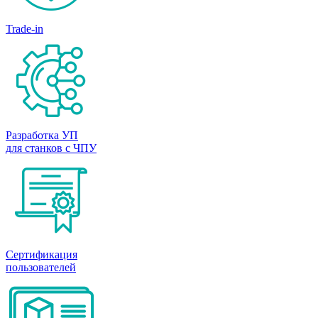
Trade-in
Разработка УП
для станков с ЧПУ
Сертификация
пользователей