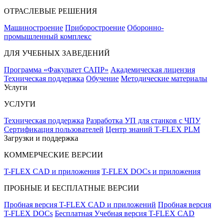
ОТРАСЛЕВЫЕ РЕШЕНИЯ
Машиностроение
Приборостроение
Оборонно-
промышленный комплекс
ДЛЯ УЧЕБНЫХ ЗАВЕДЕНИЙ
Программа «Факультет САПР»
Академическая лицензия
Техническая поддержка
Обучение
Методические материалы
Услуги
УСЛУГИ
Техническая поддержка
Разработка УП для станков с ЧПУ
Сертификация пользователей
Центр знаний T‑FLEX PLM
Загрузки и поддержка
КОММЕРЧЕСКИЕ ВЕРСИИ
T-FLEX CAD и приложения
T-FLEX DOCs и приложения
ПРОБНЫЕ И БЕСПЛАТНЫЕ ВЕРСИИ
Пробная версия T-FLEX CAD и приложений
Пробная версия
T-FLEX DOCs
Бесплатная Учебная версия T-FLEX CAD