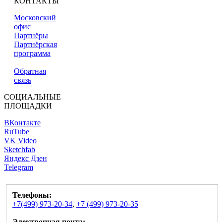
КОНТАКТЫ
Московский
офис
Партнёры
Партнёрская
программа
Обратная
связь
СОЦИАЛЬНЫЕ
ПЛОЩАДКИ
ВКонтакте
RuTube
VK Video
Sketchfab
Яндекс Дзен
Telegram
Телефоны:
+7(499) 973-20-34
,
+7 (499) 973-20-35
Электронная почта: