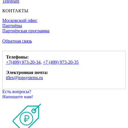
Telegram
КОНТАКТЫ
Московский офис
Партнёры
Партнёрская программа
Обратная связь
Телефоны:
+7(499) 973-20-34
,
+7 (499) 973-20-35
Электронная почта:
tflex@topsystems.ru
Есть вопросы?
Напишите нам!