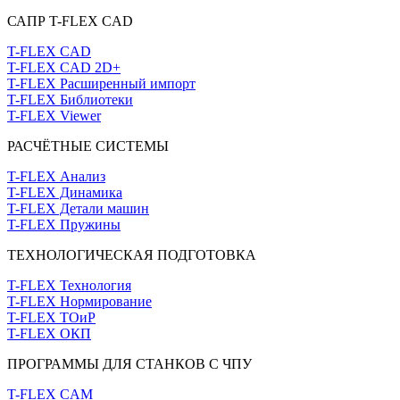
САПР T-FLEX CAD
T-FLEX CAD
T-FLEX CAD 2D+
T-FLEX Расширенный импорт
T-FLEX Библиотеки
T-FLEX Viewer
РАСЧЁТНЫЕ СИСТЕМЫ
T-FLEX Анализ
T-FLEX Динамика
T-FLEX Детали машин
T-FLEX Пружины
ТЕХНОЛОГИЧЕСКАЯ ПОДГОТОВКА
T-FLEX Технология
T-FLEX Нормирование
T-FLEX ТОиР
T-FLEX ОКП
ПРОГРАММЫ ДЛЯ СТАНКОВ С ЧПУ
T-FLEX CAM