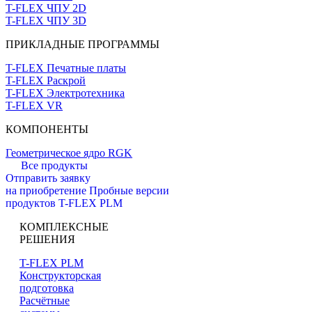
T-FLEX ЧПУ 2D
T-FLEX ЧПУ 3D
ПРИКЛАДНЫЕ ПРОГРАММЫ
T-FLEX Печатные платы
T-FLEX Раскрой
T-FLEX Электротехника
T-FLEX VR
КОМПОНЕНТЫ
Геометрическое ядро RGK
Все продукты
Отправить заявку
на приобретение
Пробные версии
продуктов T-FLEX PLM
КОМПЛЕКСНЫЕ
РЕШЕНИЯ
T-FLEX PLM
Конструкторская
подготовка
Расчётные