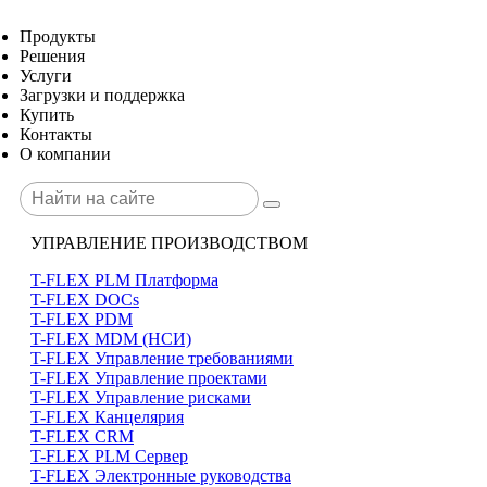
Продукты
Решения
Услуги
Загрузки и поддержка
Купить
Контакты
О компании
УПРАВЛЕНИЕ ПРОИЗВОДСТВОМ
T-FLEX PLM Платформа
T-FLEX DOCs
T-FLEX PDM
T-FLEX MDM (НСИ)
T-FLEX Управление требованиями
T-FLEX Управление проектами
T-FLEX Управление рисками
T-FLEX Канцелярия
T-FLEX CRM
T-FLEX PLM Сервер
T-FLEX Электронные руководства