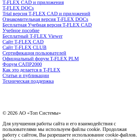
T-FLEX CAD и приложения
T-FLEX DOCs
Trial версия T-FLEX CAD и приложений
Ознакомительная версия T-FLEX DOCs
Бесплатная Учебная версия T-FLEX CAD
Учебное пособие
Бесплатный T-FLEX Viewer
Сайт T-FLEX CAD
Сайт T-FLEX CLUB
Сертификация пользователей
Официальный форум T-FLEX PLM
Форум САПР2000
Как это делается в T-FLEX
Статьи и публикации
Техническая поддержка
© 2026 АО «Топ Системы»
Для улучшения работы сайта и его взаимодействия с
пользователями мы используем файлы cookie. Продолжая
работу с сайтом, Вы разрешаете использование cookie-файлов.