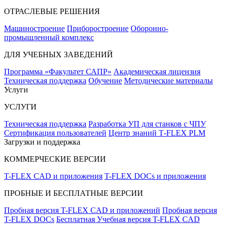
ОТРАСЛЕВЫЕ РЕШЕНИЯ
Машиностроение
Приборостроение
Оборонно-
промышленный комплекс
ДЛЯ УЧЕБНЫХ ЗАВЕДЕНИЙ
Программа «Факультет САПР»
Академическая лицензия
Техническая поддержка
Обучение
Методические материалы
Услуги
УСЛУГИ
Техническая поддержка
Разработка УП для станков с ЧПУ
Сертификация пользователей
Центр знаний T‑FLEX PLM
Загрузки и поддержка
КОММЕРЧЕСКИЕ ВЕРСИИ
T-FLEX CAD и приложения
T-FLEX DOCs и приложения
ПРОБНЫЕ И БЕСПЛАТНЫЕ ВЕРСИИ
Пробная версия T-FLEX CAD и приложений
Пробная версия
T-FLEX DOCs
Бесплатная Учебная версия T-FLEX CAD