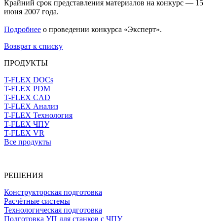
Крайний срок представления материалов на конкурс — 15
июня 2007 года.
Подробнее
о проведении конкурса «Эксперт».
Возврат к списку
ПРОДУКТЫ
T-FLEX DOCs
T-FLEX PDM
T-FLEX CAD
T-FLEX Анализ
T-FLEX Технология
T-FLEX ЧПУ
T-FLEX VR
Все продукты
РЕШЕНИЯ
Конструкторская подготовка
Расчётные системы
Технологическая подготовка
Подготовка УП для станков с ЧПУ