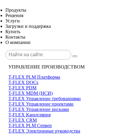
Продукты
Решения
Услуги
Загрузки и поддержка
Купить
Контакты
О компании
УПРАВЛЕНИЕ ПРОИЗВОДСТВОМ
T-FLEX PLM Платформа
T-FLEX DOCs
T-FLEX PDM
T-FLEX MDM (НСИ)
T-FLEX Управление требованиями
T-FLEX Управление проектами
T-FLEX Управление рисками
T-FLEX Канцелярия
T-FLEX CRM
T-FLEX PLM Сервер
T-FLEX Электронные руководства