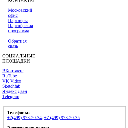
КОНТАКТЫ
Московский
офис
Партнёры
Партнёрская
программа
Обратная
связь
СОЦИАЛЬНЫЕ
ПЛОЩАДКИ
ВКонтакте
RuTube
VK Video
Sketchfab
Яндекс Дзен
Telegram
Телефоны:
+7(499) 973-20-34
,
+7 (499) 973-20-35
Электронная почта: