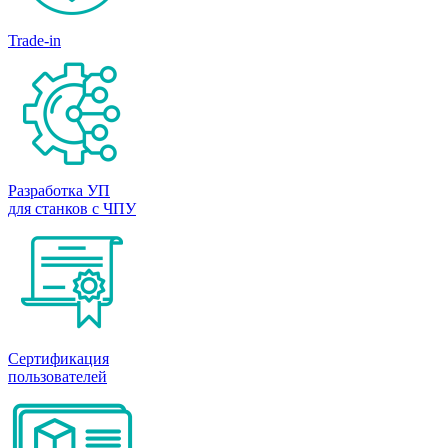
Trade-in
Разработка УП
для станков с ЧПУ
Сертификация
пользователей