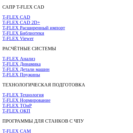
САПР T-FLEX CAD
T-FLEX CAD
T-FLEX CAD 2D+
T-FLEX Расширенный импорт
T-FLEX Библиотеки
T-FLEX Viewer
РАСЧЁТНЫЕ СИСТЕМЫ
T-FLEX Анализ
T-FLEX Динамика
T-FLEX Детали машин
T-FLEX Пружины
ТЕХНОЛОГИЧЕСКАЯ ПОДГОТОВКА
T-FLEX Технология
T-FLEX Нормирование
T-FLEX ТОиР
T-FLEX ОКП
ПРОГРАММЫ ДЛЯ СТАНКОВ С ЧПУ
T-FLEX CAM