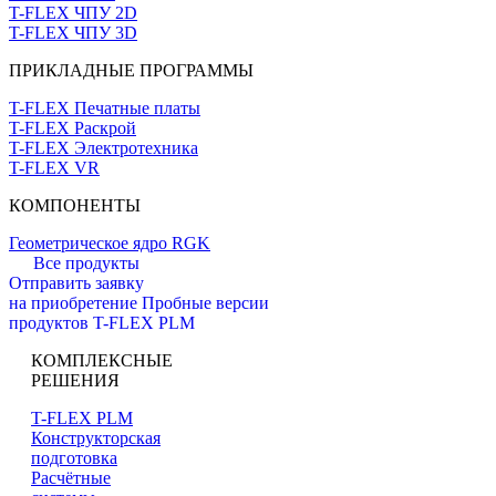
T-FLEX ЧПУ 2D
T-FLEX ЧПУ 3D
ПРИКЛАДНЫЕ ПРОГРАММЫ
T-FLEX Печатные платы
T-FLEX Раскрой
T-FLEX Электротехника
T-FLEX VR
КОМПОНЕНТЫ
Геометрическое ядро RGK
Все продукты
Отправить заявку
на приобретение
Пробные версии
продуктов T-FLEX PLM
КОМПЛЕКСНЫЕ
РЕШЕНИЯ
T-FLEX PLM
Конструкторская
подготовка
Расчётные