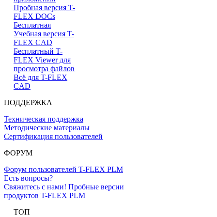
Пробная версия T-
FLEX DOCs
Бесплатная
Учебная версия T-
FLEX CAD
Бесплатный T-
FLEX Viewer для
просмотра файлов
Всё для T-FLEX
CAD
ПОДДЕРЖКА
Техническая поддержка
Методические материалы
Сертификация пользователей
ФОРУМ
Форум пользователей T-FLEX PLM
Есть вопросы?
Свяжитесь с нами!
Пробные версии
продуктов T-FLEX PLM
ТОП