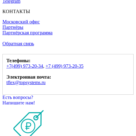
Telegram
КОНТАКТЫ
Московский офис
Партнёры
Партнёрская программа
Обратная связь
Телефоны:
+7(499) 973-20-34
,
+7 (499) 973-20-35
Электронная почта:
tflex@topsystems.ru
Есть вопросы?
Напишите нам!