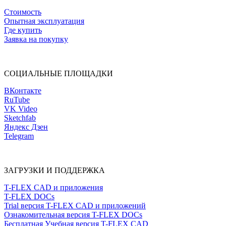
Стоимость
Опытная эксплуатация
Где купить
Заявка на покупку
СОЦИАЛЬНЫЕ ПЛОЩАДКИ
ВКонтакте
RuTube
VK Video
Sketchfab
Яндекс Дзен
Telegram
ЗАГРУЗКИ И ПОДДЕРЖКА
T-FLEX CAD и приложения
T-FLEX DOCs
Trial версия T-FLEX CAD и приложений
Ознакомительная версия T-FLEX DOCs
Бесплатная Учебная версия T-FLEX CAD