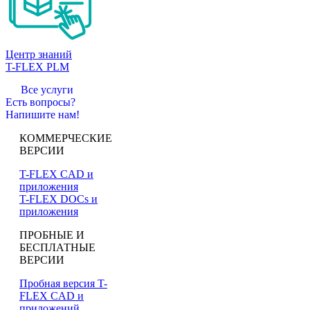
Центр знаний
T-FLEX PLM
Все услуги
Есть вопросы?
Напишите нам!
КОММЕРЧЕСКИЕ
ВЕРСИИ
T-FLEX CAD и
приложения
T-FLEX DOCs и
приложения
ПРОБНЫЕ И
БЕСПЛАТНЫЕ
ВЕРСИИ
Пробная версия T-
FLEX CAD и
приложений