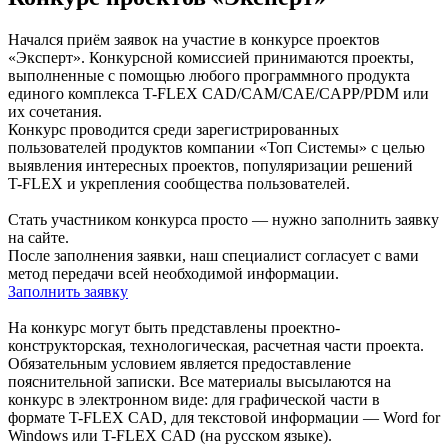
Начался приём заявок на участие в конкурсе проектов
«Эксперт». Конкурсной комиссией принимаются проекты,
выполненные с помощью любого программного продукта
единого комплекса
T-FLEX
CAD/CAM/CAE/CAPP/PDM или
их сочетания.
Конкурс проводится среди зарегистрированных
пользователей продуктов компании «Топ Системы» с целью
выявления интересных проектов, популяризации решений
T-FLEX
и укрепления сообщества пользователей.
Стать участником конкурса просто — нужно заполнить заявку
на сайте.
После заполнения заявки, наш специалист согласует с вами
метод передачи всей необходимой информации.
Заполнить заявку
На конкурс могут быть представлены проектно-
конструкторская, технологическая, расчетная части проекта.
Обязательным условием является предоставление
пояснительной записки. Все материалы высылаются на
конкурс в электронном виде: для графической части в
формате
T-FLEX CAD
, для текстовой информации — Word for
Windows или
T-FLEX CAD
(на русском языке).