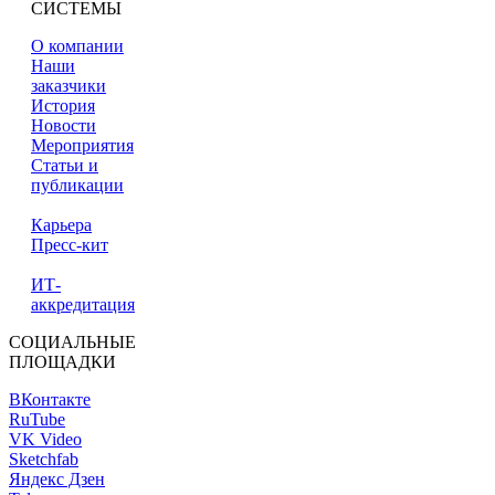
СИСТЕМЫ
О компании
Наши
заказчики
История
Новости
Мероприятия
Статьи и
публикации
Карьера
Пресс-кит
ИТ-
аккредитация
СОЦИАЛЬНЫЕ
ПЛОЩАДКИ
ВКонтакте
RuTube
VK Video
Sketchfab
Яндекс Дзен