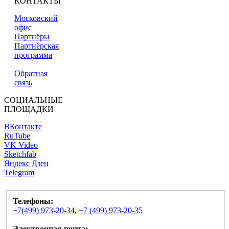
КОНТАКТЫ
Московский
офис
Партнёры
Партнёрская
программа
Обратная
связь
СОЦИАЛЬНЫЕ
ПЛОЩАДКИ
ВКонтакте
RuTube
VK Video
Sketchfab
Яндекс Дзен
Telegram
Телефоны:
+7(499) 973-20-34
,
+7 (499) 973-20-35
Электронная почта: