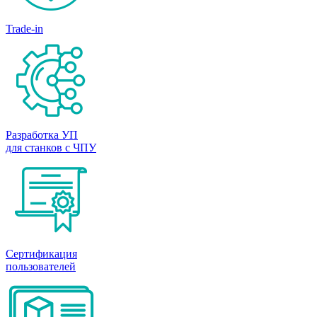
Trade-in
Разработка УП
для станков с ЧПУ
Сертификация
пользователей