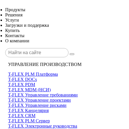
Продукты
Решения
Услуги
Загрузки и поддержка
Купить
Контакты
О компании
УПРАВЛЕНИЕ ПРОИЗВОДСТВОМ
T-FLEX PLM Платформа
T-FLEX DOCs
T-FLEX PDM
T-FLEX MDM (НСИ)
T-FLEX Управление требованиями
T-FLEX Управление проектами
T-FLEX Управление рисками
T-FLEX Канцелярия
T-FLEX CRM
T-FLEX PLM Сервер
T-FLEX Электронные руководства