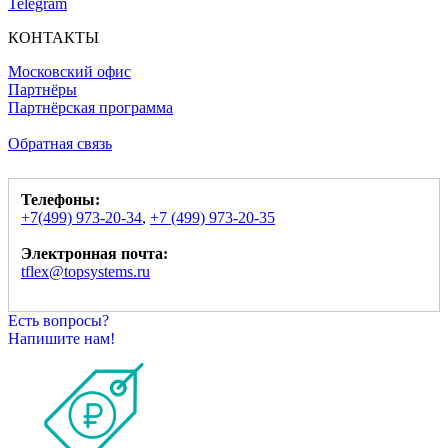
Telegram
КОНТАКТЫ
Московский офис
Партнёры
Партнёрская программа
Обратная связь
Телефоны:
+7(499) 973-20-34
,
+7 (499) 973-20-35
Электронная почта:
tflex@topsystems.ru
Есть вопросы?
Напишите нам!