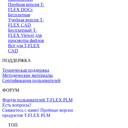
Пробная версия T-
FLEX DOCs
Бесплатная
Учебная версия T-
FLEX CAD
Бесплатный T-
FLEX Viewer для
просмотра файлов
Всё для T-FLEX
CAD
ПОДДЕРЖКА
Техническая поддержка
Методические материалы
Сертификация пользователей
ФОРУМ
Форум пользователей T-FLEX PLM
Есть вопросы?
Свяжитесь с нами!
Пробные версии
продуктов T-FLEX PLM
ТОП