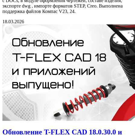
с DOCs, в модуле оформления чертежей, составе изделия,
экспорте dwg , импорте форматов STEP, Creo. Выполнена
поддержка файлов Компас V23, 24.
18.03.2026
Обновление T-FLEX CAD 18.0.30.0 и