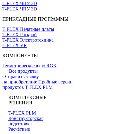
T-FLEX ЧПУ 2D
T-FLEX ЧПУ 3D
ПРИКЛАДНЫЕ ПРОГРАММЫ
T-FLEX Печатные платы
T-FLEX Раскрой
T-FLEX Электротехника
T-FLEX VR
КОМПОНЕНТЫ
Геометрическое ядро RGK
Все продукты
Отправить заявку
на приобретение
Пробные версии
продуктов T-FLEX PLM
КОМПЛЕКСНЫЕ
РЕШЕНИЯ
T-FLEX PLM
Конструкторская
подготовка
Расчётные