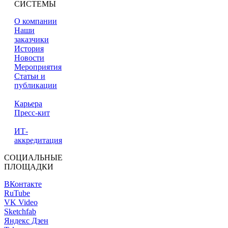
СИСТЕМЫ
О компании
Наши
заказчики
История
Новости
Мероприятия
Статьи и
публикации
Карьера
Пресс-кит
ИТ-
аккредитация
СОЦИАЛЬНЫЕ
ПЛОЩАДКИ
ВКонтакте
RuTube
VK Video
Sketchfab
Яндекс Дзен