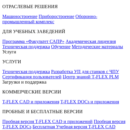
ОТРАСЛЕВЫЕ РЕШЕНИЯ
Машиностроение
Приборостроение
Оборонно-
промышленный комплекс
ДЛЯ УЧЕБНЫХ ЗАВЕДЕНИЙ
Программа «Факультет САПР»
Академическая лицензия
Техническая поддержка
Обучение
Методические материалы
Услуги
УСЛУГИ
Техническая поддержка
Разработка УП для станков с ЧПУ
Сертификация пользователей
Центр знаний T‑FLEX PLM
Загрузки и поддержка
КОММЕРЧЕСКИЕ ВЕРСИИ
T-FLEX CAD и приложения
T-FLEX DOCs и приложения
ПРОБНЫЕ И БЕСПЛАТНЫЕ ВЕРСИИ
Пробная версия T-FLEX CAD и приложений
Пробная версия
T-FLEX DOCs
Бесплатная Учебная версия T-FLEX CAD