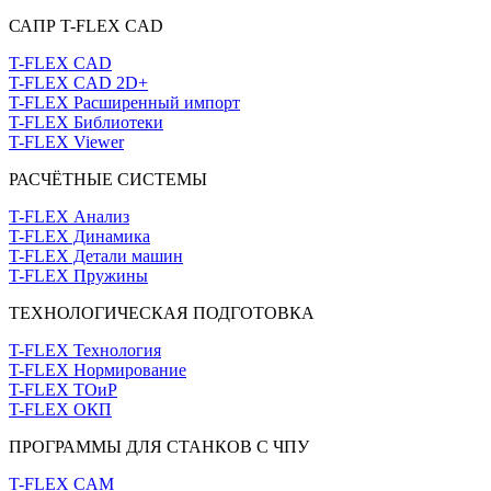
САПР T-FLEX CAD
T-FLEX CAD
T-FLEX CAD 2D+
T-FLEX Расширенный импорт
T-FLEX Библиотеки
T-FLEX Viewer
РАСЧЁТНЫЕ СИСТЕМЫ
T-FLEX Анализ
T-FLEX Динамика
T-FLEX Детали машин
T-FLEX Пружины
ТЕХНОЛОГИЧЕСКАЯ ПОДГОТОВКА
T-FLEX Технология
T-FLEX Нормирование
T-FLEX ТОиР
T-FLEX ОКП
ПРОГРАММЫ ДЛЯ СТАНКОВ С ЧПУ
T-FLEX CAM