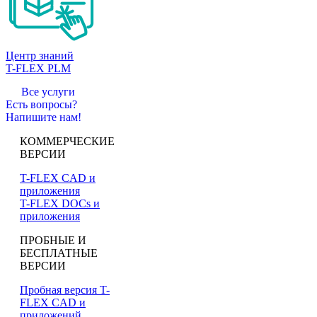
Центр знаний
T-FLEX PLM
Все услуги
Есть вопросы?
Напишите нам!
КОММЕРЧЕСКИЕ
ВЕРСИИ
T-FLEX CAD и
приложения
T-FLEX DOCs и
приложения
ПРОБНЫЕ И
БЕСПЛАТНЫЕ
ВЕРСИИ
Пробная версия T-
FLEX CAD и
приложений