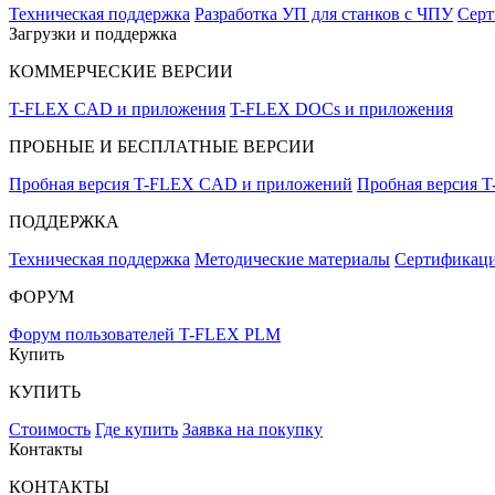
Техническая поддержка
Разработка УП для станков с ЧПУ
Серт
Загрузки и поддержка
КОММЕРЧЕСКИЕ ВЕРСИИ
T-FLEX CAD и приложения
T-FLEX DOCs и приложения
ПРОБНЫЕ И БЕСПЛАТНЫЕ ВЕРСИИ
Пробная версия T-FLEX CAD и приложений
Пробная версия 
ПОДДЕРЖКА
Техническая поддержка
Методические материалы
Сертификаци
ФОРУМ
Форум пользователей T-FLEX PLM
Купить
КУПИТЬ
Стоимость
Где купить
Заявка на покупку
Контакты
КОНТАКТЫ