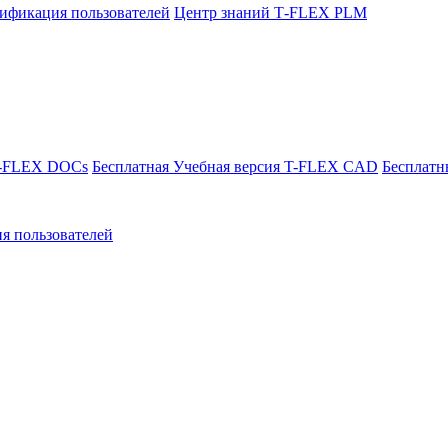
ификация пользователей
Центр знаний T‑FLEX PLM
T-FLEX DOCs
Бесплатная Учебная версия T-FLEX CAD
Бесплатн
я пользователей