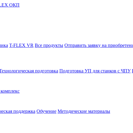
FLEX ОКП
ника
T-FLEX VR
Все продукты
Отправить заявку на приобретен
Технологическая подготовка
Подготовка УП для станков с ЧПУ
комплекс
ческая поддержка
Обучение
Методические материалы