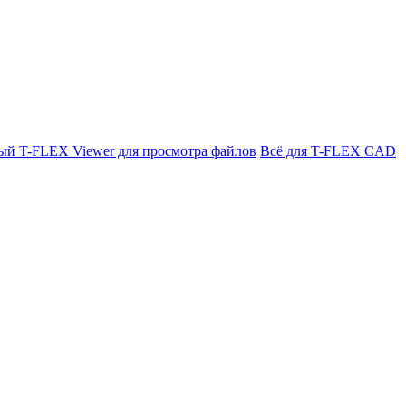
ый T-FLEX Viewer для просмотра файлов
Всё для T-FLEX CAD