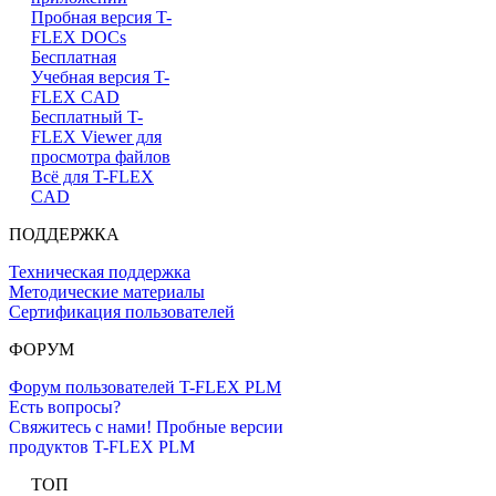
Пробная версия T-
FLEX DOCs
Бесплатная
Учебная версия T-
FLEX CAD
Бесплатный T-
FLEX Viewer для
просмотра файлов
Всё для T-FLEX
CAD
ПОДДЕРЖКА
Техническая поддержка
Методические материалы
Сертификация пользователей
ФОРУМ
Форум пользователей T-FLEX PLM
Есть вопросы?
Свяжитесь с нами!
Пробные версии
продуктов T-FLEX PLM
ТОП