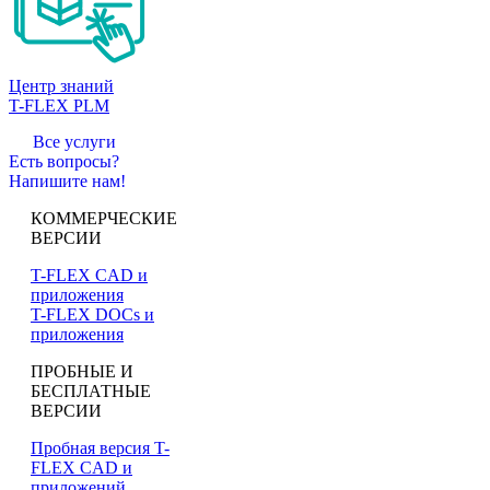
Центр знаний
T-FLEX PLM
Все услуги
Есть вопросы?
Напишите нам!
КОММЕРЧЕСКИЕ
ВЕРСИИ
T-FLEX CAD и
приложения
T-FLEX DOCs и
приложения
ПРОБНЫЕ И
БЕСПЛАТНЫЕ
ВЕРСИИ
Пробная версия T-
FLEX CAD и
приложений