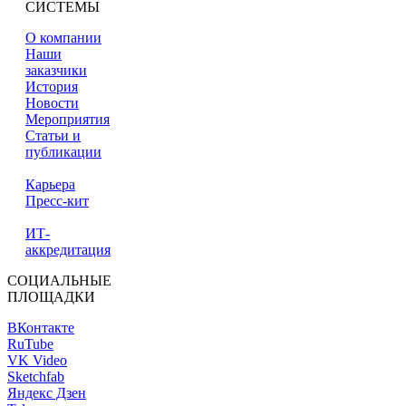
СИСТЕМЫ
О компании
Наши
заказчики
История
Новости
Мероприятия
Статьи и
публикации
Карьера
Пресс-кит
ИТ-
аккредитация
СОЦИАЛЬНЫЕ
ПЛОЩАДКИ
ВКонтакте
RuTube
VK Video
Sketchfab
Яндекс Дзен