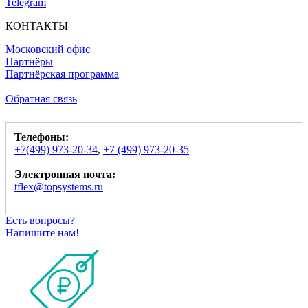
Telegram
КОНТАКТЫ
Московский офис
Партнёры
Партнёрская программа
Обратная связь
Телефоны:
+7(499) 973-20-34
,
+7 (499) 973-20-35
Электронная почта:
tflex@topsystems.ru
Есть вопросы?
Напишите нам!