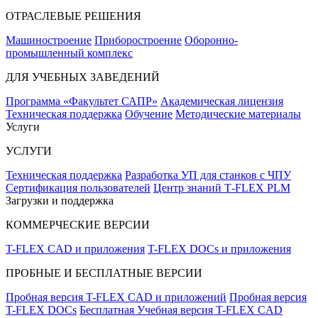
ОТРАСЛЕВЫЕ РЕШЕНИЯ
Машиностроение
Приборостроение
Оборонно-
промышленный комплекс
ДЛЯ УЧЕБНЫХ ЗАВЕДЕНИЙ
Программа «Факультет САПР»
Академическая лицензия
Техническая поддержка
Обучение
Методические материалы
Услуги
УСЛУГИ
Техническая поддержка
Разработка УП для станков с ЧПУ
Сертификация пользователей
Центр знаний T‑FLEX PLM
Загрузки и поддержка
КОММЕРЧЕСКИЕ ВЕРСИИ
T-FLEX CAD и приложения
T-FLEX DOCs и приложения
ПРОБНЫЕ И БЕСПЛАТНЫЕ ВЕРСИИ
Пробная версия T-FLEX CAD и приложений
Пробная версия
T-FLEX DOCs
Бесплатная Учебная версия T-FLEX CAD