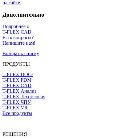
на сайте.
Дополнительно
Подробнее о
T-FLEX CAD
Есть вопросы?
Напишите нам!
Возврат к списку
ПРОДУКТЫ
T-FLEX DOCs
T-FLEX PDM
T-FLEX CAD
T-FLEX Анализ
T-FLEX Технология
T-FLEX ЧПУ
T-FLEX VR
Все продукты
РЕШЕНИЯ