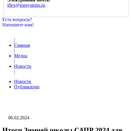
tflex@topsystems.ru
Есть вопросы?
Напишите нам!
|
Главная
|
Медиа
|
Новости
|
Новости
Публикации
06.02.2024
Итоги Зимней школы САПР 2024 для