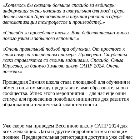
«Хотелось бы сказать большое спасибо за вебинары -
информация очень полезная и актуальная для моей сферы
деятельности (преподавание и научная работа в сфере
автоматизации техпроцессов и производств).»
«Спасибо за проведение школы. Вот действительно много
нового узнал и забытого вспомнил.»
«Очень правильный подход при обучении. От простого к
сложному на конкретном примере. Проверено. Студенты
легко справляются со своими заданиями. Спасибо, Ольга
Юрьевна, за данную Зимнюю школу САПР 2024. Очень
полезно.»
Прошедшая Зимняя школа стала площадкой для обучения и
обмена опытом между представителями образовательного
сообщества. Успех этого мероприятия – для нас еще один
стимул для проведения подобных инициатив для развития
образования и технической компетентности.
Уже скоро мы приведем Весеннюю школу САПР 2024 для
всех желающих. Даты и другие подробности мы сообщим
позднее. Предварительная регистрация доступна уже сейчас