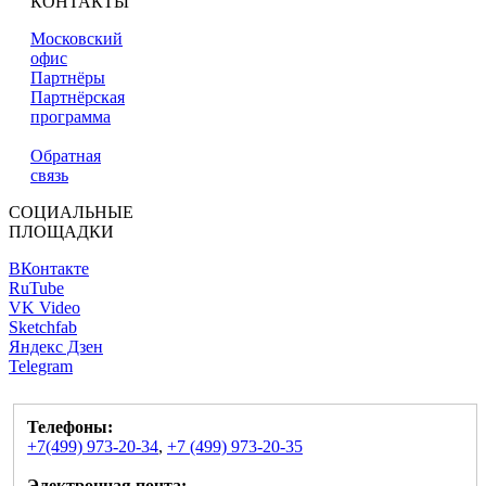
КОНТАКТЫ
Московский
офис
Партнёры
Партнёрская
программа
Обратная
связь
СОЦИАЛЬНЫЕ
ПЛОЩАДКИ
ВКонтакте
RuTube
VK Video
Sketchfab
Яндекс Дзен
Telegram
Телефоны:
+7(499) 973-20-34
,
+7 (499) 973-20-35
Электронная почта: