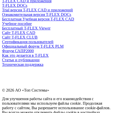
T-FLEX CAD и приложения
T-FLEX DOCs
Trial версия T-FLEX CAD и приложений
Ознакомительная версия T-FLEX DOCs
Бесплатная Учебная версия T-FLEX CAD
Учебное пособие
Бесплатный T-FLEX Viewer
Сайт T-FLEX CAD
Сайт T-FLEX CLUB
Сертификация пользователей
Официальный форум T-FLEX PLM
Форум САПР2000
Как это делается в T-FLEX
Статьи и публикации
Техническая поддержка
© 2026 АО «Топ Системы»
Для улучшения работы сайта и его взаимодействия с
пользователями мы используем файлы cookie. Продолжая
работу с сайтом, Вы разрешаете использование cookie-файлов.
Вы всегда можете отключить файлы cookie в настройках