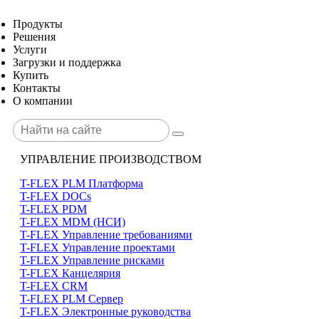
Продукты
Решения
Услуги
Загрузки и поддержка
Купить
Контакты
О компании
УПРАВЛЕНИЕ ПРОИЗВОДСТВОМ
T-FLEX PLM Платформа
T-FLEX DOCs
T-FLEX PDM
T-FLEX MDM (НСИ)
T-FLEX Управление требованиями
T-FLEX Управление проектами
T-FLEX Управление рисками
T-FLEX Канцелярия
T-FLEX CRM
T-FLEX PLM Сервер
T-FLEX Электронные руководства