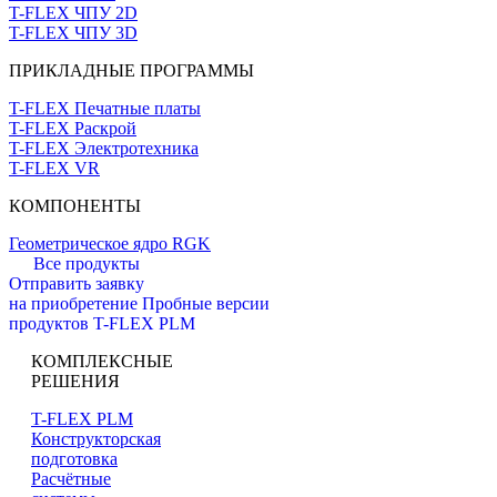
T-FLEX ЧПУ 2D
T-FLEX ЧПУ 3D
ПРИКЛАДНЫЕ ПРОГРАММЫ
T-FLEX Печатные платы
T-FLEX Раскрой
T-FLEX Электротехника
T-FLEX VR
КОМПОНЕНТЫ
Геометрическое ядро RGK
Все продукты
Отправить заявку
на приобретение
Пробные версии
продуктов T-FLEX PLM
КОМПЛЕКСНЫЕ
РЕШЕНИЯ
T-FLEX PLM
Конструкторская
подготовка
Расчётные