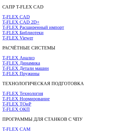
САПР T-FLEX CAD
T-FLEX CAD
T-FLEX CAD 2D+
T-FLEX Расширенный импорт
T-FLEX Библиотеки
T-FLEX Viewer
РАСЧЁТНЫЕ СИСТЕМЫ
T-FLEX Анализ
T-FLEX Динамика
T-FLEX Детали машин
T-FLEX Пружины
ТЕХНОЛОГИЧЕСКАЯ ПОДГОТОВКА
T-FLEX Технология
T-FLEX Нормирование
T-FLEX ТОиР
T-FLEX ОКП
ПРОГРАММЫ ДЛЯ СТАНКОВ С ЧПУ
T-FLEX CAM