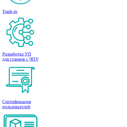
Trade-in
Разработка УП
для станков с ЧПУ
Сертификация
пользователей