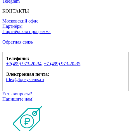
Telegram
КОНТАКТЫ
Московский офис
Партнёры
Партнёрская программа
Обратная связь
Телефоны:
+7(499) 973-20-34
,
+7 (499) 973-20-35
Электронная почта:
tflex@topsystems.ru
Есть вопросы?
Напишите нам!