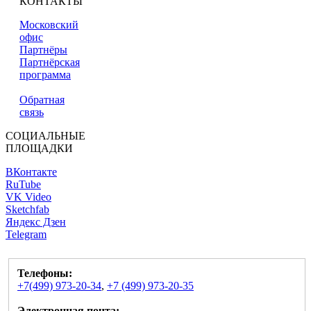
КОНТАКТЫ
Московский
офис
Партнёры
Партнёрская
программа
Обратная
связь
СОЦИАЛЬНЫЕ
ПЛОЩАДКИ
ВКонтакте
RuTube
VK Video
Sketchfab
Яндекс Дзен
Telegram
Телефоны:
+7(499) 973-20-34
,
+7 (499) 973-20-35
Электронная почта: