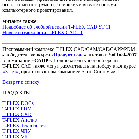
бесплатный инструмент с широкими возможностями
компьютерного проектирования.
Читайте также
:
Подробнее об учебной версии T-FLEX CAD ST 11
Новые возможности T-FLEX CAD 11
Программный комплекс
T-FLEX CAD/CAM/CAE/CAPP/PDM
- победитель конкурса
«Продукт года»
выставки
SofTool-2007
в номинации «
САПР
». Пользователи учебной версии
T-FLEX CAD
также могут рассчитывать на победу в конкурсе
«Зачёт»
, организованном компанией «
Топ Системы
».
Возврат к списку
ПРОДУКТЫ
T-FLEX DOCs
T-FLEX PDM
T-FLEX CAD
T-FLEX Анализ
T-FLEX Технология
T-FLEX ЧПУ
T-FLEX VR