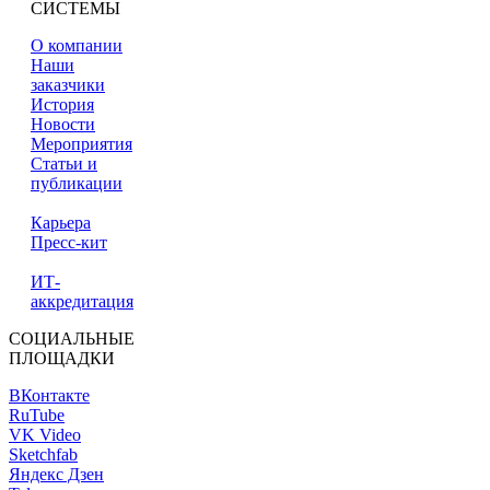
СИСТЕМЫ
О компании
Наши
заказчики
История
Новости
Мероприятия
Статьи и
публикации
Карьера
Пресс-кит
ИТ-
аккредитация
СОЦИАЛЬНЫЕ
ПЛОЩАДКИ
ВКонтакте
RuTube
VK Video
Sketchfab
Яндекс Дзен