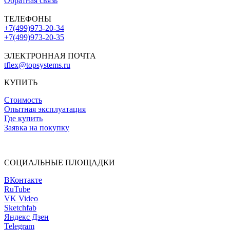
Обратная связь
ТЕЛЕФОНЫ
+7(499)973-20-34
+7(499)973-20-35
ЭЛЕКТРОННАЯ ПОЧТА
tflex@topsystems.ru
КУПИТЬ
Стоимость
Опытная эксплуатация
Где купить
Заявка на покупку
СОЦИАЛЬНЫЕ ПЛОЩАДКИ
ВКонтакте
RuTube
VK Video
Sketchfab
Яндекс Дзен
Telegram