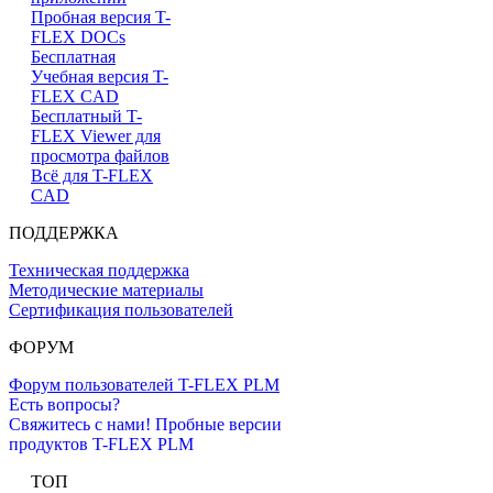
Пробная версия T-
FLEX DOCs
Бесплатная
Учебная версия T-
FLEX CAD
Бесплатный T-
FLEX Viewer для
просмотра файлов
Всё для T-FLEX
CAD
ПОДДЕРЖКА
Техническая поддержка
Методические материалы
Сертификация пользователей
ФОРУМ
Форум пользователей T-FLEX PLM
Есть вопросы?
Свяжитесь с нами!
Пробные версии
продуктов T-FLEX PLM
ТОП