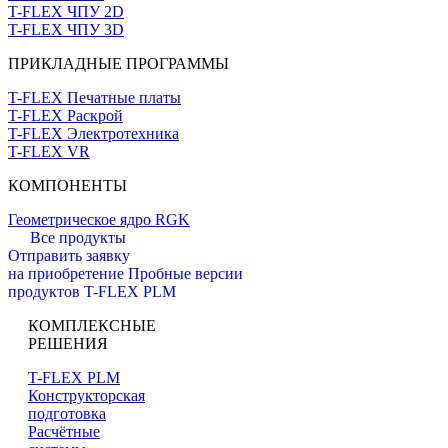
T-FLEX ЧПУ 2D
T-FLEX ЧПУ 3D
ПРИКЛАДНЫЕ ПРОГРАММЫ
T-FLEX Печатные платы
T-FLEX Раскрой
T-FLEX Электротехника
T-FLEX VR
КОМПОНЕНТЫ
Геометрическое ядро RGK
Все продукты
Отправить заявку
на приобретение
Пробные версии
продуктов T-FLEX PLM
КОМПЛЕКСНЫЕ
РЕШЕНИЯ
T-FLEX PLM
Конструкторская
подготовка
Расчётные