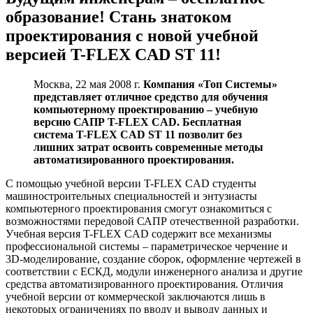
образование! Стань знатоком
проектирования с новой учебной
версией T-FLEX CAD ST 11!
Москва, 22 мая 2008 г.
Компания «Топ Системы»
представляет отличное средство для обучения
компьютерному проектированию – учебную
версию САПР T-FLEX CAD. Бесплатная
система T-FLEX CAD ST 11 позволит без
лишних затрат освоить современные методы
автоматизированного проектирования.
С помощью учебной версии T-FLEX CAD студенты
машиностроительных специальностей и энтузиасты
компьютерного проектирования смогут ознакомиться с
возможностями передовой САПР отечественной разработки.
Учебная версия T-FLEX CAD содержит все механизмы
профессиональной системы – параметрическое черчение и
3D-моделирование, создание сборок, оформление чертежей в
соответствии с ЕСКД, модули инженерного анализа и другие
средства автоматизированного проектирования. Отличия
учебной версии от коммерческой заключаются лишь в
некоторых ограничениях по вводу и выводу данных и