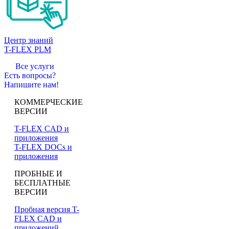
Центр знаний
T-FLEX PLM
Все услуги
Есть вопросы?
Напишите нам!
КОММЕРЧЕСКИЕ
ВЕРСИИ
T-FLEX CAD и
приложения
T-FLEX DOCs и
приложения
ПРОБНЫЕ И
БЕСПЛАТНЫЕ
ВЕРСИИ
Пробная версия T-
FLEX CAD и
приложений