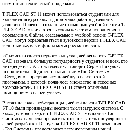
отсутствии технической поддержки.
T-FLEX CAD ST 11 может использоваться студентами для
выполнения курсовых и дипломных работ в домашних
условиях. Проекты, созданные с помощью учебной версии T-
FLEX CAD, отличаются высоким качеством исполнения и
оформления. Файлы, создаваемые в учебной версии T-FLEX
CAD, могут обрабатываться в вузовской версии T-FLEX CAD
точно так же, как и файлы коммерческой версии.
«С момента своего первого выпуска учебная версия T-FLEX
CAD завоевала большую популярность у студентов и всех, кто
интересуется CAD-системами», - говорит Сергей Бикулов,
исполнительный директор компании «Топ Системы».
«Сегодня мы представляем новейшую версию этой
программы, в которой появилось множество интересных
возможностей. T-FLEX CAD ST 11 станет отличным
помощником в вашей учёбе».
В течение года с веб-страницы учебной версии T-FLEX CAD
ST 10 были произведены десятки тысяч загрузок системы. С
выходом новой версии T-FLEX CAD ST компания «Топ
Системы» намерена превысить этот показатель популярности
своей разработки. Выпуская T-FLEX CAD ST 11, компания
«Топ Системы» предоставляет всем желающим новый