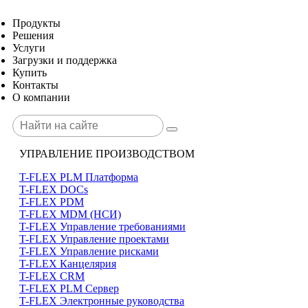
Продукты
Решения
Услуги
Загрузки и поддержка
Купить
Контакты
О компании
УПРАВЛЕНИЕ ПРОИЗВОДСТВОМ
T-FLEX PLM Платформа
T-FLEX DOCs
T-FLEX PDM
T-FLEX MDM (НСИ)
T-FLEX Управление требованиями
T-FLEX Управление проектами
T-FLEX Управление рисками
T-FLEX Канцелярия
T-FLEX CRM
T-FLEX PLM Сервер
T-FLEX Электронные руководства