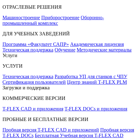
ОТРАСЛЕВЫЕ РЕШЕНИЯ
Машиностроение
Приборостроение
Оборонно-
промышленный комплекс
ДЛЯ УЧЕБНЫХ ЗАВЕДЕНИЙ
Программа «Факультет САПР»
Академическая лицензия
Техническая поддержка
Обучение
Методические материалы
Услуги
УСЛУГИ
Техническая поддержка
Разработка УП для станков с ЧПУ
Сертификация пользователей
Центр знаний T‑FLEX PLM
Загрузки и поддержка
КОММЕРЧЕСКИЕ ВЕРСИИ
T-FLEX CAD и приложения
T-FLEX DOCs и приложения
ПРОБНЫЕ И БЕСПЛАТНЫЕ ВЕРСИИ
Пробная версия T-FLEX CAD и приложений
Пробная версия
T-FLEX DOCs
Бесплатная Учебная версия T-FLEX CAD