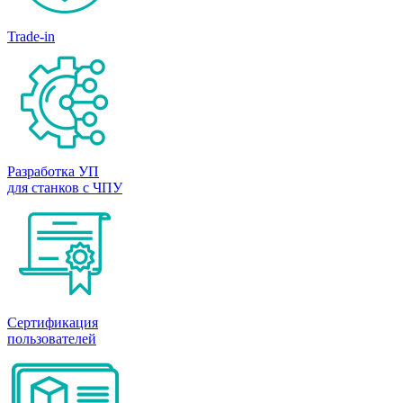
Trade-in
Разработка УП
для станков с ЧПУ
Сертификация
пользователей