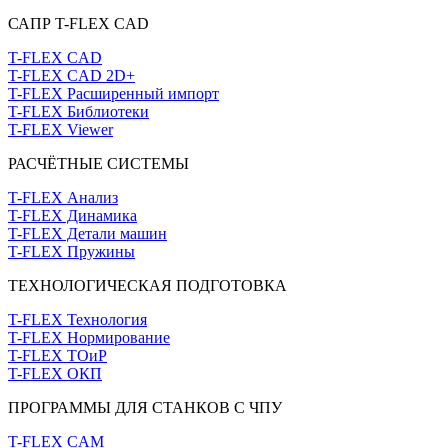
САПР T-FLEX CAD
T-FLEX CAD
T-FLEX CAD 2D+
T-FLEX Расширенный импорт
T-FLEX Библиотеки
T-FLEX Viewer
РАСЧЁТНЫЕ СИСТЕМЫ
T-FLEX Анализ
T-FLEX Динамика
T-FLEX Детали машин
T-FLEX Пружины
ТЕХНОЛОГИЧЕСКАЯ ПОДГОТОВКА
T-FLEX Технология
T-FLEX Нормирование
T-FLEX ТОиР
T-FLEX ОКП
ПРОГРАММЫ ДЛЯ СТАНКОВ С ЧПУ
T-FLEX CAM