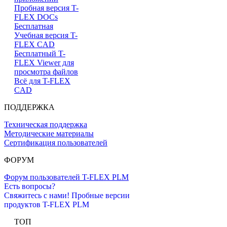
Пробная версия T-
FLEX DOCs
Бесплатная
Учебная версия T-
FLEX CAD
Бесплатный T-
FLEX Viewer для
просмотра файлов
Всё для T-FLEX
CAD
ПОДДЕРЖКА
Техническая поддержка
Методические материалы
Сертификация пользователей
ФОРУМ
Форум пользователей T-FLEX PLM
Есть вопросы?
Свяжитесь с нами!
Пробные версии
продуктов T-FLEX PLM
ТОП