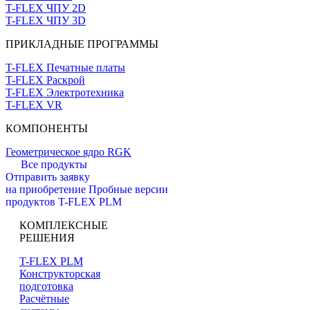
T-FLEX ЧПУ 2D
T-FLEX ЧПУ 3D
ПРИКЛАДНЫЕ ПРОГРАММЫ
T-FLEX Печатные платы
T-FLEX Раскрой
T-FLEX Электротехника
T-FLEX VR
КОМПОНЕНТЫ
Геометрическое ядро RGK
Все продукты
Отправить заявку
на приобретение
Пробные версии
продуктов T-FLEX PLM
КОМПЛЕКСНЫЕ
РЕШЕНИЯ
T-FLEX PLM
Конструкторская
подготовка
Расчётные