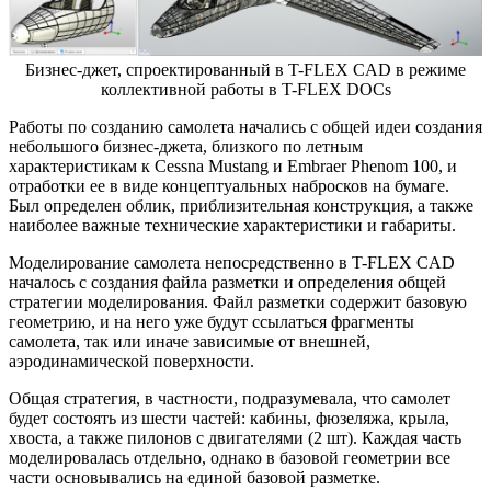
Бизнес-джет, спроектированный в T-FLEX CAD в режиме
коллективной работы в T-FLEX DOCs
Работы по созданию самолета начались с общей идеи создания
небольшого бизнес-джета, близкого по летным
характеристикам к Cessna Mustang и Embraer Phenom 100, и
отработки ее в виде концептуальных набросков на бумаге.
Был определен облик, приблизительная конструкция, а также
наиболее важные технические характеристики и габариты.
Моделирование самолета непосредственно в T-FLEX CAD
началось с создания файла разметки и определения общей
стратегии моделирования. Файл разметки содержит базовую
геометрию, и на него уже будут ссылаться фрагменты
самолета, так или иначе зависимые от внешней,
аэродинамической поверхности.
Общая стратегия, в частности, подразумевала, что самолет
будет состоять из шести частей: кабины, фюзеляжа, крыла,
хвоста, а также пилонов с двигателями (2 шт). Каждая часть
моделировалась отдельно, однако в базовой геометрии все
части основывались на единой базовой разметке.