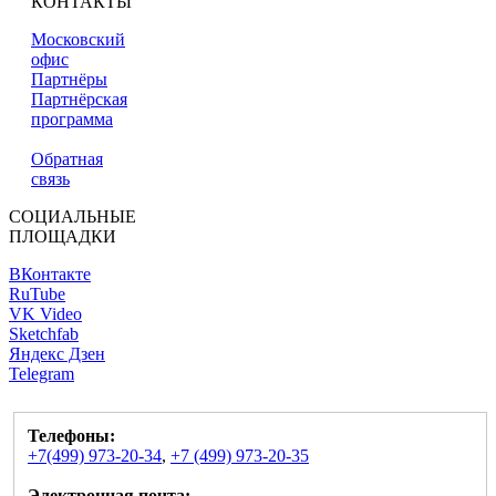
КОНТАКТЫ
Московский
офис
Партнёры
Партнёрская
программа
Обратная
связь
СОЦИАЛЬНЫЕ
ПЛОЩАДКИ
ВКонтакте
RuTube
VK Video
Sketchfab
Яндекс Дзен
Telegram
Телефоны:
+7(499) 973-20-34
,
+7 (499) 973-20-35
Электронная почта: