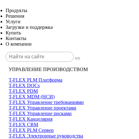
Продукты
Решения
Услуги
Загрузки и поддержка
Купить
Контакты
О компании
УПРАВЛЕНИЕ ПРОИЗВОДСТВОМ
T-FLEX PLM Платформа
T-FLEX DOCs
T-FLEX PDM
T-FLEX MDM (НСИ)
T-FLEX Управление требованиями
T-FLEX Управление проектами
T-FLEX Управление рисками
T-FLEX Канцелярия
T-FLEX CRM
T-FLEX PLM Сервер
T-FLEX Электронные руководства