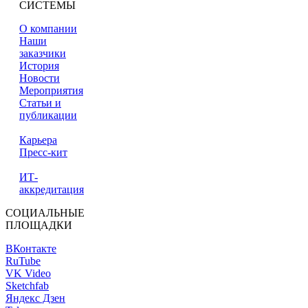
СИСТЕМЫ
О компании
Наши
заказчики
История
Новости
Мероприятия
Статьи и
публикации
Карьера
Пресс-кит
ИТ-
аккредитация
СОЦИАЛЬНЫЕ
ПЛОЩАДКИ
ВКонтакте
RuTube
VK Video
Sketchfab
Яндекс Дзен