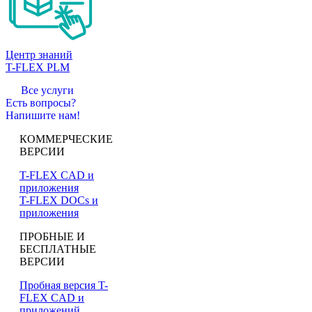
Центр знаний
T-FLEX PLM
Все услуги
Есть вопросы?
Напишите нам!
КОММЕРЧЕСКИЕ
ВЕРСИИ
T-FLEX CAD и
приложения
T-FLEX DOCs и
приложения
ПРОБНЫЕ И
БЕСПЛАТНЫЕ
ВЕРСИИ
Пробная версия T-
FLEX CAD и
приложений