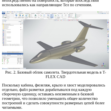
непосредственно на поверхность, которые впоследствии
использовались как направляющие Тел по сечениям.
Рис. 2. Базовый облик самолета. Твердотельная модель в T-
FLEX CAD
Поскольку кабина, фюзеляж, крыло и хвост моделировались
отдельно, файл разметки дорабатывался под каждую
сборочную единицу, оставаясь неизменным в базовой
геометрии, что позволило уменьшить общее количество
построений и сделать совокупности размерных цепей более
читаемыми.