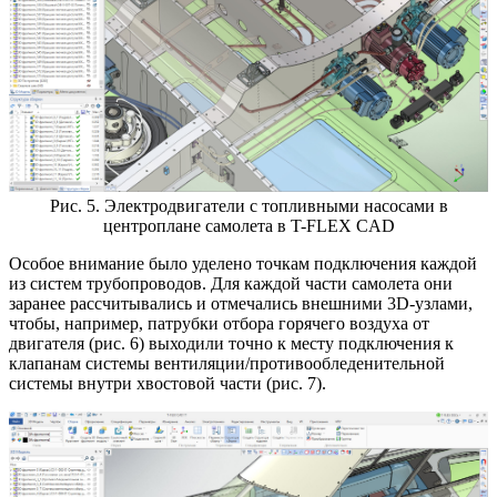
Рис. 5. Электродвигатели с топливными насосами в
центроплане самолета в T-FLEX CAD
Особое внимание было уделено точкам подключения каждой
из систем трубопроводов. Для каждой части самолета они
заранее рассчитывались и отмечались внешними 3D-узлами,
чтобы, например, патрубки отбора горячего воздуха от
двигателя (рис. 6) выходили точно к месту подключения к
клапанам системы вентиляции/противообледенительной
системы внутри хвостовой части (рис. 7).