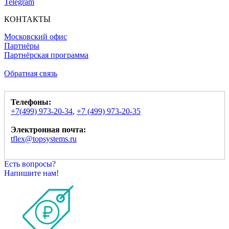
Telegram
КОНТАКТЫ
Московский офис
Партнёры
Партнёрская программа
Обратная связь
Телефоны:
+7(499) 973-20-34
,
+7 (499) 973-20-35
Электронная почта:
tflex@topsystems.ru
Есть вопросы?
Напишите нам!