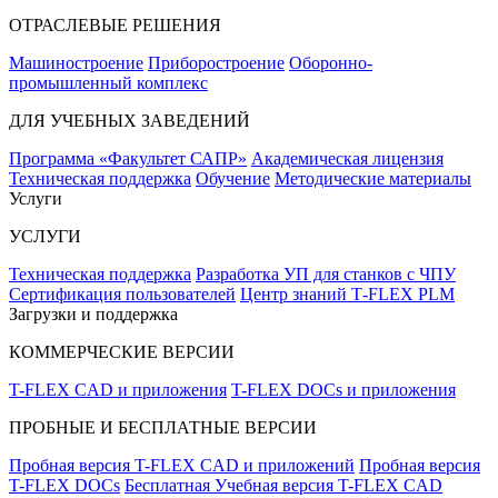
ОТРАСЛЕВЫЕ РЕШЕНИЯ
Машиностроение
Приборостроение
Оборонно-
промышленный комплекс
ДЛЯ УЧЕБНЫХ ЗАВЕДЕНИЙ
Программа «Факультет САПР»
Академическая лицензия
Техническая поддержка
Обучение
Методические материалы
Услуги
УСЛУГИ
Техническая поддержка
Разработка УП для станков с ЧПУ
Сертификация пользователей
Центр знаний T‑FLEX PLM
Загрузки и поддержка
КОММЕРЧЕСКИЕ ВЕРСИИ
T-FLEX CAD и приложения
T-FLEX DOCs и приложения
ПРОБНЫЕ И БЕСПЛАТНЫЕ ВЕРСИИ
Пробная версия T-FLEX CAD и приложений
Пробная версия
T-FLEX DOCs
Бесплатная Учебная версия T-FLEX CAD