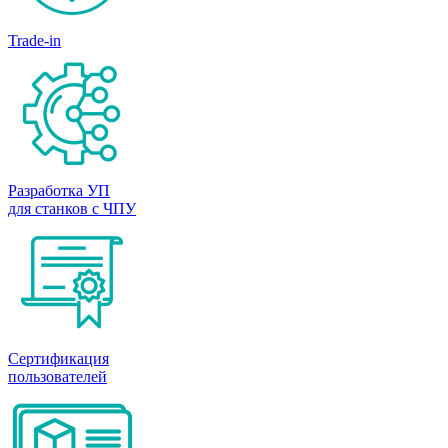
Trade-in
Разработка УП
для станков с ЧПУ
Сертификация
пользователей