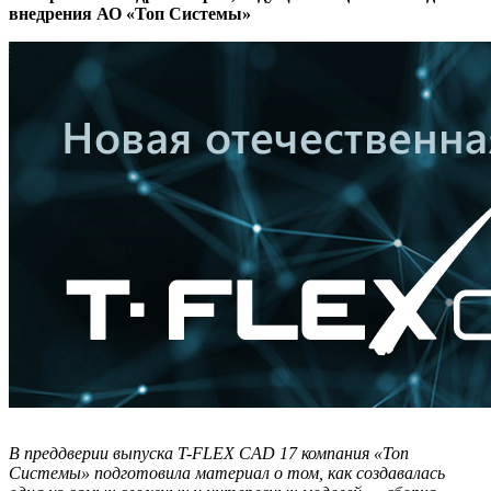
внедрения АО «Топ Системы»
В преддверии выпуска T-FLEX CAD 17 компания «Топ
Системы» подготовила материал о том, как создавалась