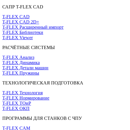
САПР T-FLEX CAD
T-FLEX CAD
T-FLEX CAD 2D+
T-FLEX Расширенный импорт
T-FLEX Библиотеки
T-FLEX Viewer
РАСЧЁТНЫЕ СИСТЕМЫ
T-FLEX Анализ
T-FLEX Динамика
T-FLEX Детали машин
T-FLEX Пружины
ТЕХНОЛОГИЧЕСКАЯ ПОДГОТОВКА
T-FLEX Технология
T-FLEX Нормирование
T-FLEX ТОиР
T-FLEX ОКП
ПРОГРАММЫ ДЛЯ СТАНКОВ С ЧПУ
T-FLEX CAM