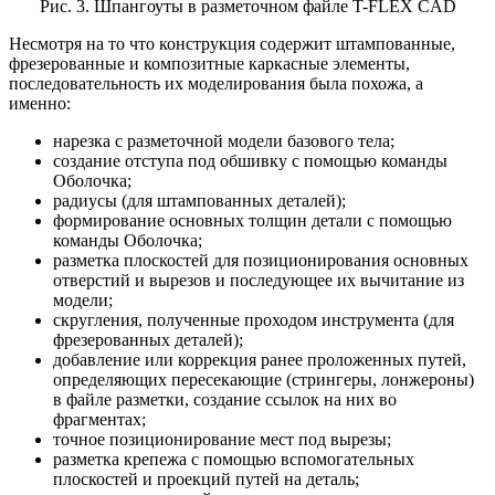
Рис. 3. Шпангоуты в разметочном файле T-FLEX CAD
Несмотря на то что конструкция содержит штампованные,
фрезерованные и композитные каркасные элементы,
последовательность их моделирования была похожа, а
именно:
нарезка с разметочной модели базового тела;
создание отступа под обшивку с помощью команды
Оболочка;
радиусы (для штампованных деталей);
формирование основных толщин детали с помощью
команды Оболочка;
разметка плоскостей для позиционирования основных
отверстий и вырезов и последующее их вычитание из
модели;
скругления, полученные проходом инструмента (для
фрезерованных деталей);
добавление или коррекция ранее проложенных путей,
определяющих пересекающие (стрингеры, лонжероны)
в файле разметки, создание ссылок на них во
фрагментах;
точное позиционирование мест под вырезы;
разметка крепежа с помощью вспомогательных
плоскостей и проекций путей на деталь;