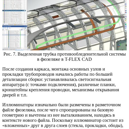
Рис. 7. Выделенная трубка противообледенительной системы
в фюзеляже в T-FLEX CAD
После создания каркаса, монтажа основных узлов и
прокладки трубопроводов начались работы по большей
детализации сборки: устанавливалась светосигнальная
аппаратура (с точками подключения), различные планки,
кронштейны крепления проводки, механизмы открывания
дверей и т.п.
Иллюминаторы изначально были размечены в разметочном
файле фюзеляжа, после чего спроецированы на базовую
геометрию и вычтены из нее выталкиванием, находясь в
контексте нового файла. Поскольку иллюминатор состоит из
«вложенных» друг в друга слоев (стекла, прокладки, ободы),