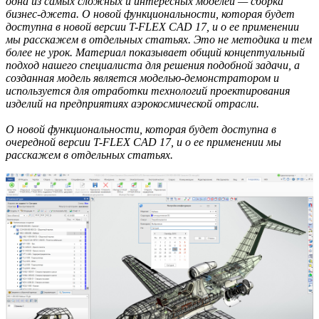
одна из самых сложных и интересных моделей — сборка
бизнес-джета. О новой функциональности, которая будет
доступна в новой версии T-FLEX CAD 17, и о ее применении
мы расскажем в отдельных статьях. Это не методика и тем
более не урок. Материал показывает общий концептуальный
подход нашего специалиста для решения подобной задачи, а
созданная модель является моделью-демонстратором и
используется для отработки технологий проектирования
изделий на предприятиях аэрокосмической отрасли.
О новой функциональности, которая будет доступна в
очередной версии T-FLEX CAD 17, и о ее применении мы
расскажем в отдельных статьях.