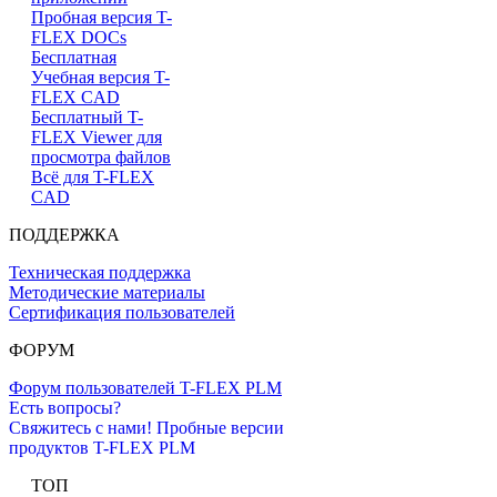
Пробная версия T-
FLEX DOCs
Бесплатная
Учебная версия T-
FLEX CAD
Бесплатный T-
FLEX Viewer для
просмотра файлов
Всё для T-FLEX
CAD
ПОДДЕРЖКА
Техническая поддержка
Методические материалы
Сертификация пользователей
ФОРУМ
Форум пользователей T-FLEX PLM
Есть вопросы?
Свяжитесь с нами!
Пробные версии
продуктов T-FLEX PLM
ТОП