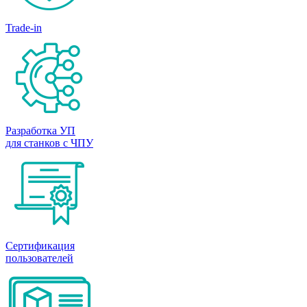
Trade-in
Разработка УП
для станков с ЧПУ
Сертификация
пользователей