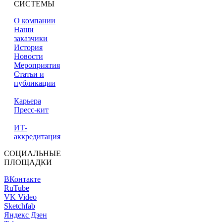
СИСТЕМЫ
О компании
Наши
заказчики
История
Новости
Мероприятия
Статьи и
публикации
Карьера
Пресс-кит
ИТ-
аккредитация
СОЦИАЛЬНЫЕ
ПЛОЩАДКИ
ВКонтакте
RuTube
VK Video
Sketchfab
Яндекс Дзен