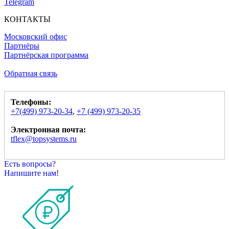
Telegram
КОНТАКТЫ
Московский офис
Партнёры
Партнёрская программа
Обратная связь
Телефоны:
+7(499) 973-20-34
,
+7 (499) 973-20-35
Электронная почта:
tflex@topsystems.ru
Есть вопросы?
Напишите нам!