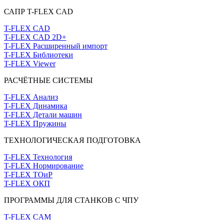
САПР T-FLEX CAD
T-FLEX CAD
T-FLEX CAD 2D+
T-FLEX Расширенный импорт
T-FLEX Библиотеки
T-FLEX Viewer
РАСЧЁТНЫЕ СИСТЕМЫ
T-FLEX Анализ
T-FLEX Динамика
T-FLEX Детали машин
T-FLEX Пружины
ТЕХНОЛОГИЧЕСКАЯ ПОДГОТОВКА
T-FLEX Технология
T-FLEX Нормирование
T-FLEX ТОиР
T-FLEX ОКП
ПРОГРАММЫ ДЛЯ СТАНКОВ С ЧПУ
T-FLEX CAM