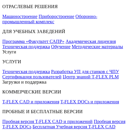
ОТРАСЛЕВЫЕ РЕШЕНИЯ
Машиностроение
Приборостроение
Оборонно-
промышленный комплекс
ДЛЯ УЧЕБНЫХ ЗАВЕДЕНИЙ
Программа «Факультет САПР»
Академическая лицензия
Техническая поддержка
Обучение
Методические материалы
Услуги
УСЛУГИ
Техническая поддержка
Разработка УП для станков с ЧПУ
Сертификация пользователей
Центр знаний T‑FLEX PLM
Загрузки и поддержка
КОММЕРЧЕСКИЕ ВЕРСИИ
T-FLEX CAD и приложения
T-FLEX DOCs и приложения
ПРОБНЫЕ И БЕСПЛАТНЫЕ ВЕРСИИ
Пробная версия T-FLEX CAD и приложений
Пробная версия
T-FLEX DOCs
Бесплатная Учебная версия T-FLEX CAD