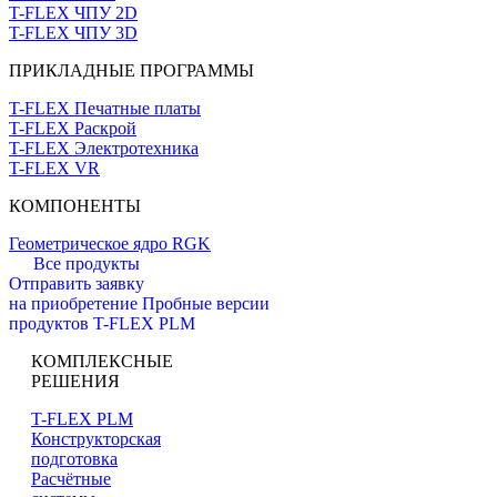
T-FLEX ЧПУ 2D
T-FLEX ЧПУ 3D
ПРИКЛАДНЫЕ ПРОГРАММЫ
T-FLEX Печатные платы
T-FLEX Раскрой
T-FLEX Электротехника
T-FLEX VR
КОМПОНЕНТЫ
Геометрическое ядро RGK
Все продукты
Отправить заявку
на приобретение
Пробные версии
продуктов T-FLEX PLM
КОМПЛЕКСНЫЕ
РЕШЕНИЯ
T-FLEX PLM
Конструкторская
подготовка
Расчётные