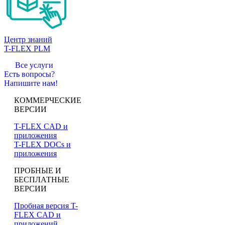
Центр знаний
T-FLEX PLM
Все услуги
Есть вопросы?
Напишите нам!
КОММЕРЧЕСКИЕ
ВЕРСИИ
T-FLEX CAD и
приложения
T-FLEX DOCs и
приложения
ПРОБНЫЕ И
БЕСПЛАТНЫЕ
ВЕРСИИ
Пробная версия T-
FLEX CAD и
приложений