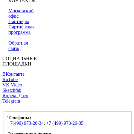
КОНТАКТЫ
Московский
офис
Партнёры
Партнёрская
программа
Обратная
связь
СОЦИАЛЬНЫЕ
ПЛОЩАДКИ
ВКонтакте
RuTube
VK Video
Sketchfab
Яндекс Дзен
Telegram
Телефоны:
+7(499) 973-20-34
,
+7 (499) 973-20-35
Электронная почта: