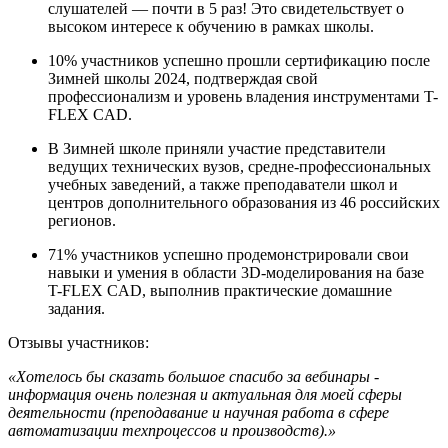
слушателей — почти в 5 раз! Это свидетельствует о
высоком интересе к обучению в рамках школы.
10% участников успешно прошли сертификацию после
Зимней школы 2024, подтверждая свой
профессионализм и уровень владения инструментами T-
FLEX CAD.
В Зимней школе приняли участие представители
ведущих технических вузов, средне-профессиональных
учебных заведений, а также преподаватели школ и
центров дополнительного образования из 46 российских
регионов.
71% участников успешно продемонстрировали свои
навыки и умения в области 3D-моделирования на базе
T-FLEX CAD, выполнив практические домашние
задания.
Отзывы участников:
«Хотелось бы сказать большое спасибо за вебинары -
информация очень полезная и актуальная для моей сферы
деятельности (преподавание и научная работа в сфере
автоматизации техпроцессов и производств).»