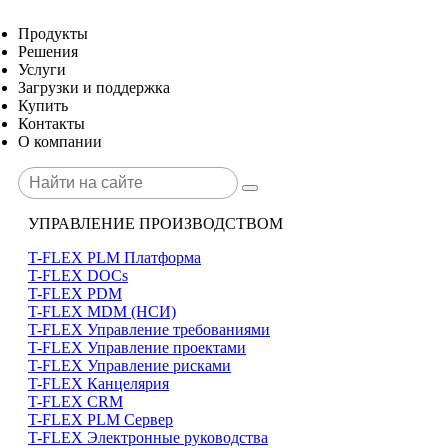
Продукты
Решения
Услуги
Загрузки и поддержка
Купить
Контакты
О компании
УПРАВЛЕНИЕ ПРОИЗВОДСТВОМ
T-FLEX PLM Платформа
T-FLEX DOCs
T-FLEX PDM
T-FLEX MDM (НСИ)
T-FLEX Управление требованиями
T-FLEX Управление проектами
T-FLEX Управление рисками
T-FLEX Канцелярия
T-FLEX CRM
T-FLEX PLM Сервер
T-FLEX Электронные руководства