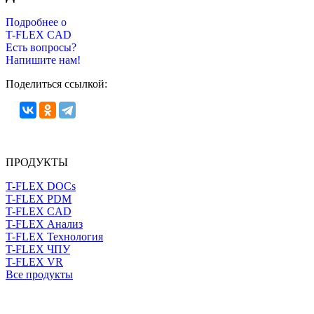
Подробнее о
T-FLEX CAD
Есть вопросы?
Напишите нам!
Поделиться ссылкой:
ПРОДУКТЫ
T-FLEX DOCs
T-FLEX PDM
T-FLEX CAD
T-FLEX Анализ
T-FLEX Технология
T-FLEX ЧПУ
T-FLEX VR
Все продукты