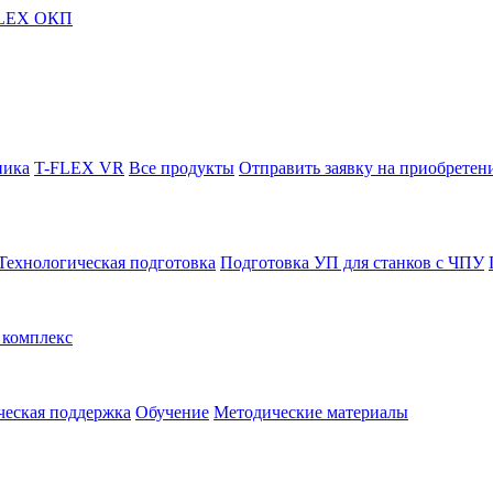
FLEX ОКП
ника
T-FLEX VR
Все продукты
Отправить заявку на приобретен
Технологическая подготовка
Подготовка УП для станков с ЧПУ
комплекс
ческая поддержка
Обучение
Методические материалы