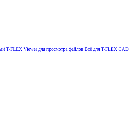
ый T-FLEX Viewer для просмотра файлов
Всё для T-FLEX CAD