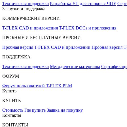
Техническая поддержка
Разработка УП для станков с ЧПУ
Серт
Загрузки и поддержка
КОММЕРЧЕСКИЕ ВЕРСИИ
T-FLEX CAD и приложения
T-FLEX DOCs и приложения
ПРОБНЫЕ И БЕСПЛАТНЫЕ ВЕРСИИ
Пробная версия T-FLEX CAD и приложений
Пробная версия 
ПОДДЕРЖКА
Техническая поддержка
Методические материалы
Сертификаци
ФОРУМ
Форум пользователей T-FLEX PLM
Купить
КУПИТЬ
Стоимость
Где купить
Заявка на покупку
Контакты
КОНТАКТЫ