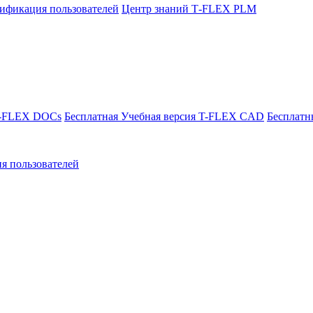
ификация пользователей
Центр знаний T‑FLEX PLM
T-FLEX DOCs
Бесплатная Учебная версия T-FLEX CAD
Бесплатн
я пользователей