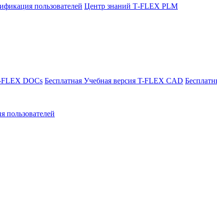
ификация пользователей
Центр знаний T‑FLEX PLM
T-FLEX DOCs
Бесплатная Учебная версия T-FLEX CAD
Бесплатн
я пользователей