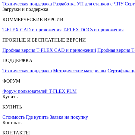
Техническая поддержка
Разработка УП для станков с ЧПУ
Серт
Загрузки и поддержка
КОММЕРЧЕСКИЕ ВЕРСИИ
T-FLEX CAD и приложения
T-FLEX DOCs и приложения
ПРОБНЫЕ И БЕСПЛАТНЫЕ ВЕРСИИ
Пробная версия T-FLEX CAD и приложений
Пробная версия 
ПОДДЕРЖКА
Техническая поддержка
Методические материалы
Сертификаци
ФОРУМ
Форум пользователей T-FLEX PLM
Купить
КУПИТЬ
Стоимость
Где купить
Заявка на покупку
Контакты
КОНТАКТЫ