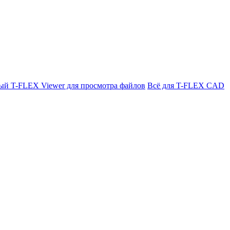
ый T-FLEX Viewer для просмотра файлов
Всё для T-FLEX CAD