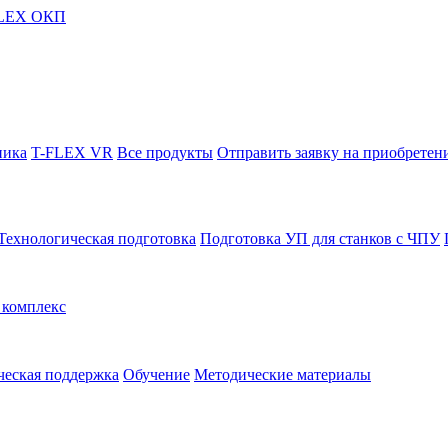
FLEX ОКП
ника
T-FLEX VR
Все продукты
Отправить заявку на приобретен
Технологическая подготовка
Подготовка УП для станков с ЧПУ
комплекс
ческая поддержка
Обучение
Методические материалы