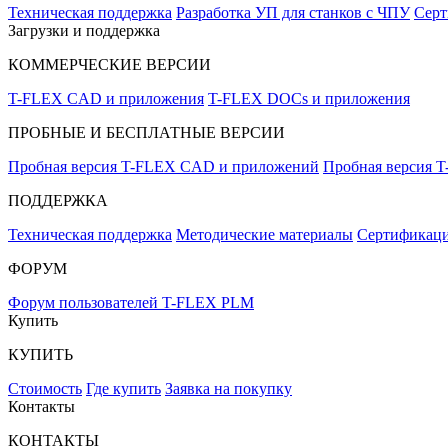
Техническая поддержка
Разработка УП для станков с ЧПУ
Серт
Загрузки и поддержка
КОММЕРЧЕСКИЕ ВЕРСИИ
T-FLEX CAD и приложения
T-FLEX DOCs и приложения
ПРОБНЫЕ И БЕСПЛАТНЫЕ ВЕРСИИ
Пробная версия T-FLEX CAD и приложений
Пробная версия 
ПОДДЕРЖКА
Техническая поддержка
Методические материалы
Сертификаци
ФОРУМ
Форум пользователей T-FLEX PLM
Купить
КУПИТЬ
Стоимость
Где купить
Заявка на покупку
Контакты
КОНТАКТЫ