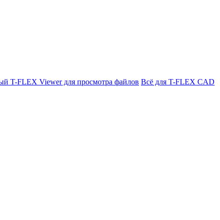
ый T-FLEX Viewer для просмотра файлов
Всё для T-FLEX CAD