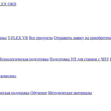
FLEX ОКП
ника
T-FLEX VR
Все продукты
Отправить заявку на приобретен
Технологическая подготовка
Подготовка УП для станков с ЧПУ
комплекс
ческая поддержка
Обучение
Методические материалы