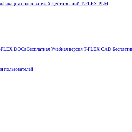
ификация пользователей
Центр знаний T‑FLEX PLM
T-FLEX DOCs
Бесплатная Учебная версия T-FLEX CAD
Бесплатн
я пользователей