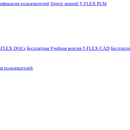
ификация пользователей
Центр знаний T‑FLEX PLM
T-FLEX DOCs
Бесплатная Учебная версия T-FLEX CAD
Бесплатн
я пользователей