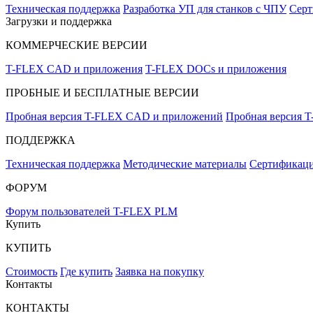
Техническая поддержка
Разработка УП для станков с ЧПУ
Серт
Загрузки и поддержка
КОММЕРЧЕСКИЕ ВЕРСИИ
T-FLEX CAD и приложения
T-FLEX DOCs и приложения
ПРОБНЫЕ И БЕСПЛАТНЫЕ ВЕРСИИ
Пробная версия T-FLEX CAD и приложений
Пробная версия 
ПОДДЕРЖКА
Техническая поддержка
Методические материалы
Сертификаци
ФОРУМ
Форум пользователей T-FLEX PLM
Купить
КУПИТЬ
Стоимость
Где купить
Заявка на покупку
Контакты
КОНТАКТЫ