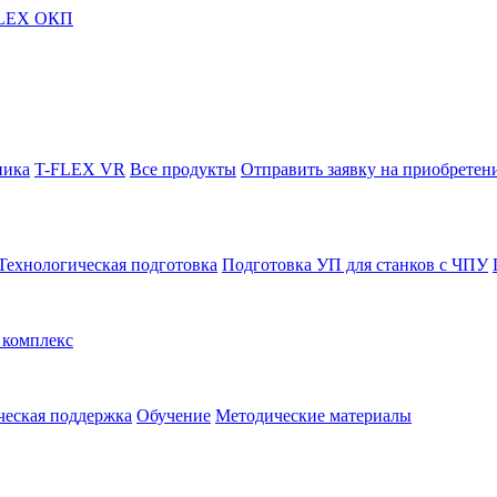
FLEX ОКП
ника
T-FLEX VR
Все продукты
Отправить заявку на приобретен
Технологическая подготовка
Подготовка УП для станков с ЧПУ
комплекс
ческая поддержка
Обучение
Методические материалы