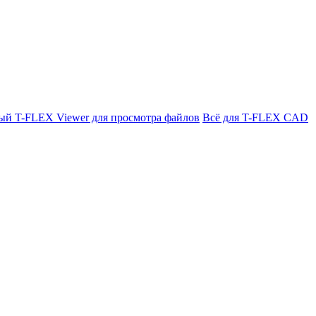
ый T-FLEX Viewer для просмотра файлов
Всё для T-FLEX CAD