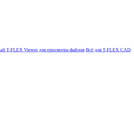
ый T-FLEX Viewer для просмотра файлов
Всё для T-FLEX CAD