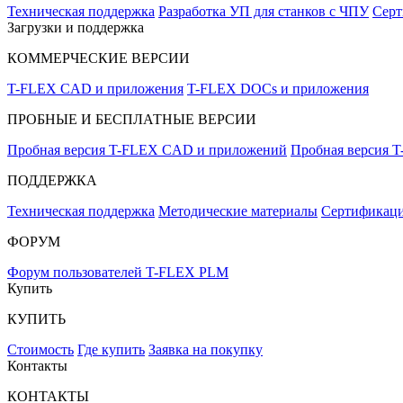
Техническая поддержка
Разработка УП для станков с ЧПУ
Серт
Загрузки и поддержка
КОММЕРЧЕСКИЕ ВЕРСИИ
T-FLEX CAD и приложения
T-FLEX DOCs и приложения
ПРОБНЫЕ И БЕСПЛАТНЫЕ ВЕРСИИ
Пробная версия T-FLEX CAD и приложений
Пробная версия 
ПОДДЕРЖКА
Техническая поддержка
Методические материалы
Сертификаци
ФОРУМ
Форум пользователей T-FLEX PLM
Купить
КУПИТЬ
Стоимость
Где купить
Заявка на покупку
Контакты
КОНТАКТЫ