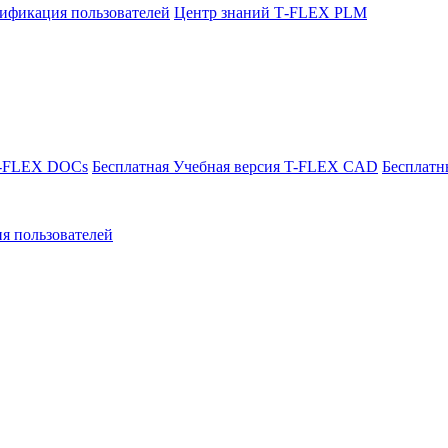
ификация пользователей
Центр знаний T‑FLEX PLM
T-FLEX DOCs
Бесплатная Учебная версия T-FLEX CAD
Бесплатн
я пользователей