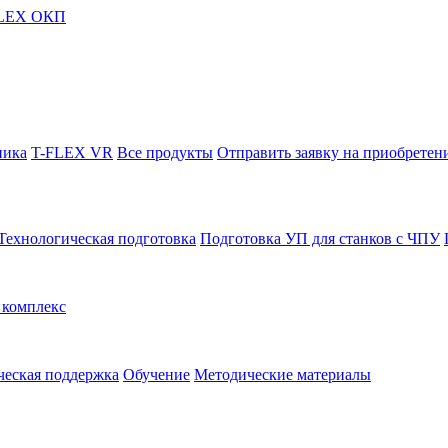
FLEX ОКП
ника
T-FLEX VR
Все продукты
Отправить заявку на приобретен
Технологическая подготовка
Подготовка УП для станков с ЧПУ
комплекс
ческая поддержка
Обучение
Методические материалы