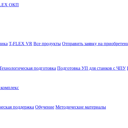
FLEX ОКП
ника
T-FLEX VR
Все продукты
Отправить заявку на приобретен
Технологическая подготовка
Подготовка УП для станков с ЧПУ
комплекс
ческая поддержка
Обучение
Методические материалы