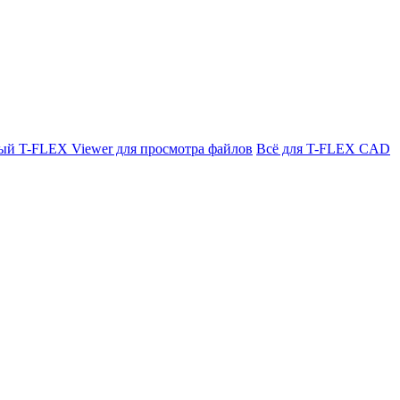
ый T-FLEX Viewer для просмотра файлов
Всё для T-FLEX CAD