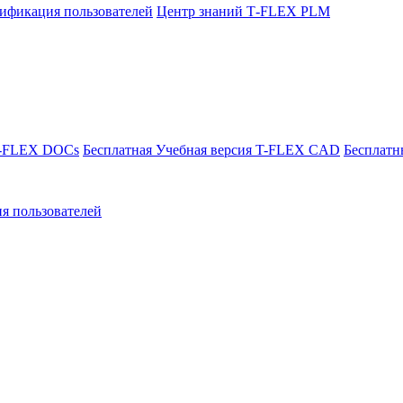
ификация пользователей
Центр знаний T‑FLEX PLM
T-FLEX DOCs
Бесплатная Учебная версия T-FLEX CAD
Бесплатн
я пользователей