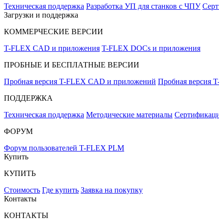
Техническая поддержка
Разработка УП для станков с ЧПУ
Серт
Загрузки и поддержка
КОММЕРЧЕСКИЕ ВЕРСИИ
T-FLEX CAD и приложения
T-FLEX DOCs и приложения
ПРОБНЫЕ И БЕСПЛАТНЫЕ ВЕРСИИ
Пробная версия T-FLEX CAD и приложений
Пробная версия 
ПОДДЕРЖКА
Техническая поддержка
Методические материалы
Сертификаци
ФОРУМ
Форум пользователей T-FLEX PLM
Купить
КУПИТЬ
Стоимость
Где купить
Заявка на покупку
Контакты
КОНТАКТЫ