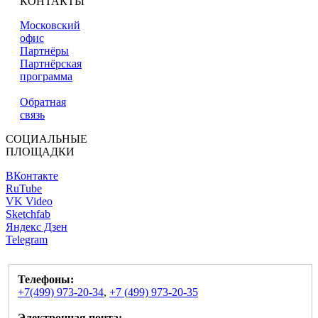
КОНТАКТЫ
Московский
офис
Партнёры
Партнёрская
программа
Обратная
связь
СОЦИАЛЬНЫЕ
ПЛОЩАДКИ
ВКонтакте
RuTube
VK Video
Sketchfab
Яндекс Дзен
Telegram
Телефоны:
+7(499) 973-20-34
,
+7 (499) 973-20-35
Электронная почта: