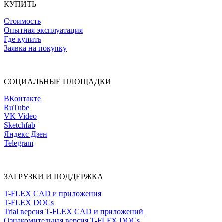
КУПИТЬ
Стоимость
Опытная эксплуатация
Где купить
Заявка на покупку
СОЦИАЛЬНЫЕ ПЛОЩАДКИ
ВКонтакте
RuTube
VK Video
Sketchfab
Яндекс Дзен
Telegram
ЗАГРУЗКИ И ПОДДЕРЖКА
T-FLEX CAD и приложения
T-FLEX DOCs
Trial версия T-FLEX CAD и приложений
Ознакомительная версия T-FLEX DOCs