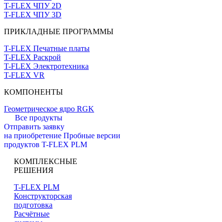
T-FLEX ЧПУ 2D
T-FLEX ЧПУ 3D
ПРИКЛАДНЫЕ ПРОГРАММЫ
T-FLEX Печатные платы
T-FLEX Раскрой
T-FLEX Электротехника
T-FLEX VR
КОМПОНЕНТЫ
Геометрическое ядро RGK
Все продукты
Отправить заявку
на приобретение
Пробные версии
продуктов T-FLEX PLM
КОМПЛЕКСНЫЕ
РЕШЕНИЯ
T-FLEX PLM
Конструкторская
подготовка
Расчётные