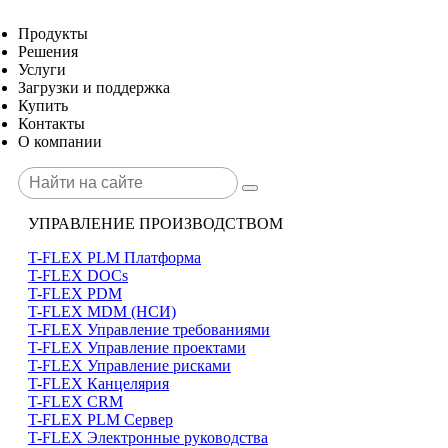
Продукты
Решения
Услуги
Загрузки и поддержка
Купить
Контакты
О компании
УПРАВЛЕНИЕ ПРОИЗВОДСТВОМ
T-FLEX PLM Платформа
T-FLEX DOCs
T-FLEX PDM
T-FLEX MDM (НСИ)
T-FLEX Управление требованиями
T-FLEX Управление проектами
T-FLEX Управление рисками
T-FLEX Канцелярия
T-FLEX CRM
T-FLEX PLM Сервер
T-FLEX Электронные руководства