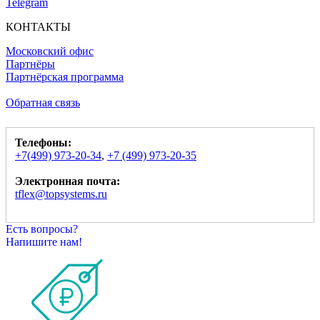
Telegram
КОНТАКТЫ
Московский офис
Партнёры
Партнёрская программа
Обратная связь
Телефоны:
+7(499) 973-20-34
,
+7 (499) 973-20-35
Электронная почта:
tflex@topsystems.ru
Есть вопросы?
Напишите нам!