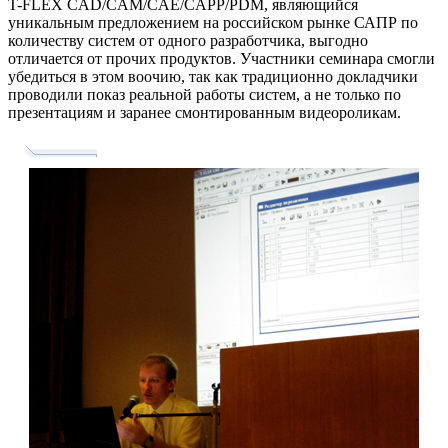
T-FLEX
CAD/CAM/CAE/CAPP/PDM, являющийся
уникальным предложением на российском рынке САПР по
количеству систем от одного разработчика, выгодно
отличается от прочих продуктов. Участники семинара смогли
убедиться в этом воочию, так как традиционно докладчики
проводили показ реальной работы систем, а не только по
презентациям и заранее смонтированным видеороликам.