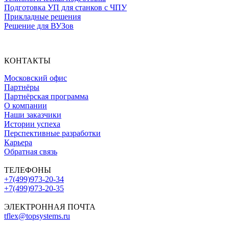
Подготовка УП для станков с ЧПУ
Прикладные решения
Решение для ВУЗов
КОНТАКТЫ
Московский офис
Партнёры
Партнёрская программа
О компании
Наши заказчики
Истории успеха
Перспективные разработки
Карьера
Обратная связь
ТЕЛЕФОНЫ
+7(499)973-20-34
+7(499)973-20-35
ЭЛЕКТРОННАЯ ПОЧТА
tflex@topsystems.ru