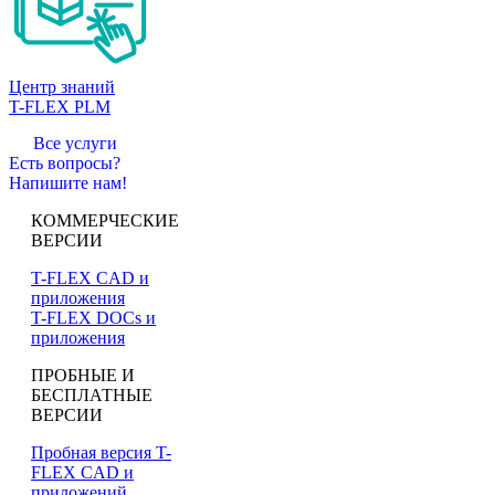
Центр знаний
T-FLEX PLM
Все услуги
Есть вопросы?
Напишите нам!
КОММЕРЧЕСКИЕ
ВЕРСИИ
T-FLEX CAD и
приложения
T-FLEX DOCs и
приложения
ПРОБНЫЕ И
БЕСПЛАТНЫЕ
ВЕРСИИ
Пробная версия T-
FLEX CAD и
приложений