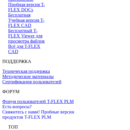
Пробная версия T-
FLEX DOCs
Бесплатная
Учебная версия T-
FLEX CAD
Бесплатный T-
FLEX Viewer для
просмотра файлов
Всё для T-FLEX
CAD
ПОДДЕРЖКА
Техническая поддержка
Методические материалы
Сертификация пользователей
ФОРУМ
Форум пользователей T-FLEX PLM
Есть вопросы?
Свяжитесь с нами!
Пробные версии
продуктов T-FLEX PLM
ТОП