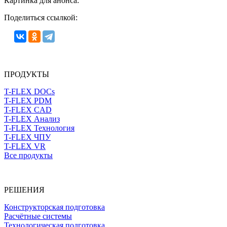
Картинка для анонса:
Поделиться ссылкой:
ПРОДУКТЫ
T-FLEX DOCs
T-FLEX PDM
T-FLEX CAD
T-FLEX Анализ
T-FLEX Технология
T-FLEX ЧПУ
T-FLEX VR
Все продукты
РЕШЕНИЯ
Конструкторская подготовка
Расчётные системы
Технологическая подготовка