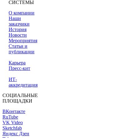
СИСТЕМЫ
О компании
Наши
заказчики
История
Новости
Мероприятия
Статьи и
публикации
Карьера
Пресс-кит
ИТ-
аккредитация
СОЦИАЛЬНЫЕ
ПЛОЩАДКИ
ВКонтакте
RuTube
VK Video
Sketchfab
Яндекс Дзен