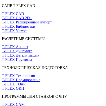
САПР T-FLEX CAD
T-FLEX CAD
T-FLEX CAD 2D+
T-FLEX Расширенный импорт
T-FLEX Библиотеки
T-FLEX Viewer
РАСЧЁТНЫЕ СИСТЕМЫ
T-FLEX Анализ
T-FLEX Динамика
T-FLEX Детали машин
T-FLEX Пружины
ТЕХНОЛОГИЧЕСКАЯ ПОДГОТОВКА
T-FLEX Технология
T-FLEX Нормирование
T-FLEX ТОиР
T-FLEX ОКП
ПРОГРАММЫ ДЛЯ СТАНКОВ С ЧПУ
T-FLEX CAM