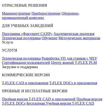
ОТРАСЛЕВЫЕ РЕШЕНИЯ
Машиностроение
Приборостроение
Оборонно-
промышленный комплекс
ДЛЯ УЧЕБНЫХ ЗАВЕДЕНИЙ
Программа «Факультет САПР»
Академическая лицензия
Техническая поддержка
Обучение
Методические материалы
Услуги
УСЛУГИ
Техническая поддержка
Разработка УП для станков с ЧПУ
Сертификация пользователей
Центр знаний T‑FLEX PLM
Загрузки и поддержка
КОММЕРЧЕСКИЕ ВЕРСИИ
T-FLEX CAD и приложения
T-FLEX DOCs и приложения
ПРОБНЫЕ И БЕСПЛАТНЫЕ ВЕРСИИ
Пробная версия T-FLEX CAD и приложений
Пробная версия
T-FLEX DOCs
Бесплатная Учебная версия T-FLEX CAD