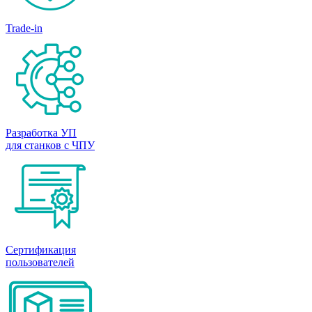
Trade-in
Разработка УП
для станков с ЧПУ
Сертификация
пользователей