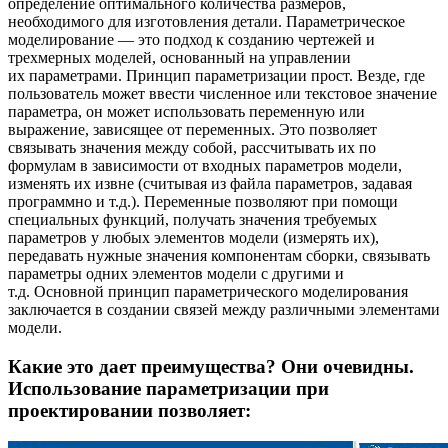
определение оптимального количества размеров,
необходимого для изготовления детали. Параметрическое
моделирование — это подход к созданию чертежей и
трехмерных моделей, основанный на управлении
их параметрами. Принцип параметризации прост. Везде, где
пользователь может ввести численное или текстовое значение
параметра, он может использовать переменную или
выражение, зависящее от переменных. Это позволяет
связывать значения между собой, рассчитывать их по
формулам в зависимости от входных параметров модели,
изменять их извне (считывая из файла параметров, задавая
программно и т.д.). Переменные позволяют при помощи
специальных функций, получать значения требуемых
параметров у любых элементов модели (измерять их),
передавать нужные значения компонентам сборки, связывать
параметры одних элементов модели с другими и
т.д. Основной принцип параметрического моделирования
заключается в создании связей между различными элементами
модели.
Какие это дает преимущества? Они очевидны.
Использование параметризации при
проектировании позволяет: