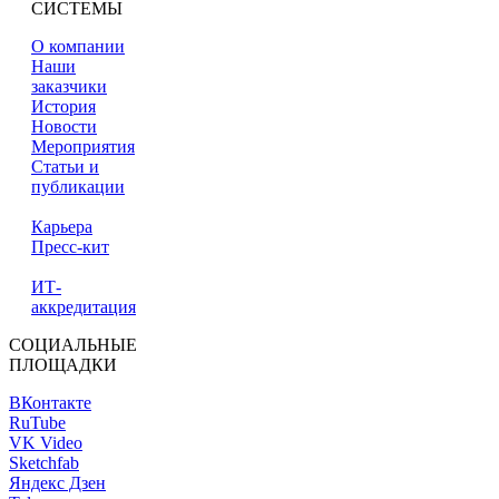
СИСТЕМЫ
О компании
Наши
заказчики
История
Новости
Мероприятия
Статьи и
публикации
Карьера
Пресс-кит
ИТ-
аккредитация
СОЦИАЛЬНЫЕ
ПЛОЩАДКИ
ВКонтакте
RuTube
VK Video
Sketchfab
Яндекс Дзен