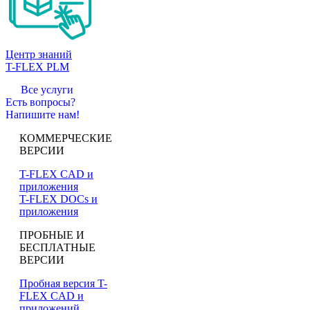
Центр знаний
T-FLEX PLM
Все услуги
Есть вопросы?
Напишите нам!
КОММЕРЧЕСКИЕ
ВЕРСИИ
T-FLEX CAD и
приложения
T-FLEX DOCs и
приложения
ПРОБНЫЕ И
БЕСПЛАТНЫЕ
ВЕРСИИ
Пробная версия T-
FLEX CAD и
приложений