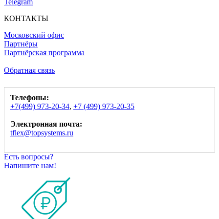
Telegram
КОНТАКТЫ
Московский офис
Партнёры
Партнёрская программа
Обратная связь
Телефоны:
+7(499) 973-20-34
,
+7 (499) 973-20-35
Электронная почта:
tflex@topsystems.ru
Есть вопросы?
Напишите нам!