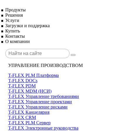
Продукты
Решения
Услуги
Загрузки и поддержка
Купить
Контакты
О компании
УПРАВЛЕНИЕ ПРОИЗВОДСТВОМ
T-FLEX PLM Платформа
T-FLEX DOCs
T-FLEX PDM
T-FLEX MDM (НСИ)
T-FLEX Управление требованиями
T-FLEX Управление проектами
T-FLEX Управление рисками
T-FLEX Канцелярия
T-FLEX CRM
T-FLEX PLM Сервер
T-FLEX Электронные руководства