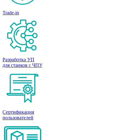
Trade-in
Разработка УП
для станков с ЧПУ
Сертификация
пользователей