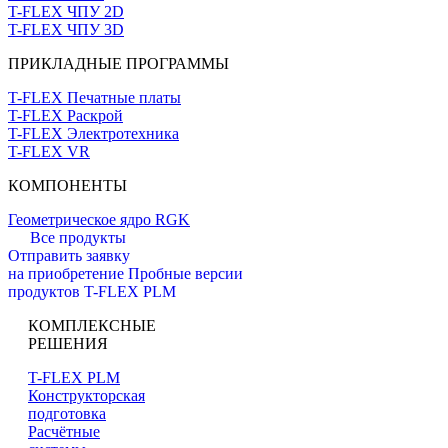
T-FLEX ЧПУ 2D
T-FLEX ЧПУ 3D
ПРИКЛАДНЫЕ ПРОГРАММЫ
T-FLEX Печатные платы
T-FLEX Раскрой
T-FLEX Электротехника
T-FLEX VR
КОМПОНЕНТЫ
Геометрическое ядро RGK
Все продукты
Отправить заявку
на приобретение
Пробные версии
продуктов T-FLEX PLM
КОМПЛЕКСНЫЕ
РЕШЕНИЯ
T-FLEX PLM
Конструкторская
подготовка
Расчётные