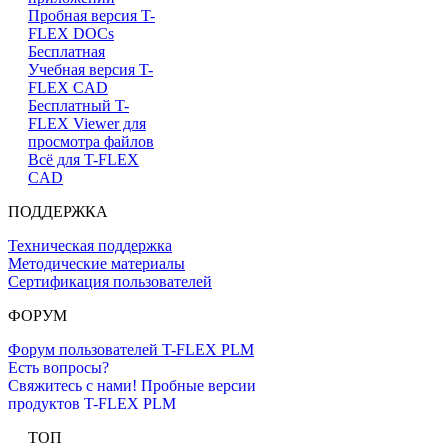
Пробная версия T-
FLEX DOCs
Бесплатная
Учебная версия T-
FLEX CAD
Бесплатный T-
FLEX Viewer для
просмотра файлов
Всё для T-FLEX
CAD
ПОДДЕРЖКА
Техническая поддержка
Методические материалы
Сертификация пользователей
ФОРУМ
Форум пользователей T-FLEX PLM
Есть вопросы?
Свяжитесь с нами!
Пробные версии
продуктов T-FLEX PLM
ТОП