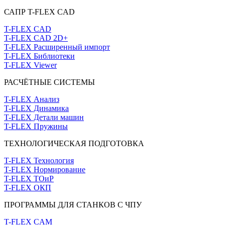
САПР T-FLEX CAD
T-FLEX CAD
T-FLEX CAD 2D+
T-FLEX Расширенный импорт
T-FLEX Библиотеки
T-FLEX Viewer
РАСЧЁТНЫЕ СИСТЕМЫ
T-FLEX Анализ
T-FLEX Динамика
T-FLEX Детали машин
T-FLEX Пружины
ТЕХНОЛОГИЧЕСКАЯ ПОДГОТОВКА
T-FLEX Технология
T-FLEX Нормирование
T-FLEX ТОиР
T-FLEX ОКП
ПРОГРАММЫ ДЛЯ СТАНКОВ С ЧПУ
T-FLEX CAM