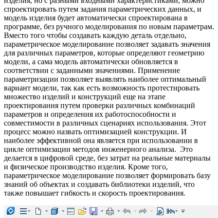
изделия, но с разными входными характеристиками, можно
спроектировать путем задания параметрических данных, и
модель изделия будет автоматически спроектирована в
программе, без ручного моделирования по новым параметрам.
Вместо того чтобы создавать каждую деталь отдельно,
параметрическое моделирование позволяет задавать значения
для различных параметров, которые определяют геометрию
модели, а сама модель автоматически обновляется в
соответствии с заданными значениями. Применение
параметризации позволяет выявлять наиболее оптимальный
вариант модели, так как есть возможность протестировать
множество изделий и конструкций еще на этапе
проектирования путем проверки различных комбинаций
параметров и определения их работоспособности и
совместимости в различных сценариях использования. Этот
процесс можно назвать оптимизацией конструкции. И
наиболее эффективной она является при использовании в
цикле оптимизации методов инженерного анализа. Это
делается в цифровой среде, без затрат на реальные материалы
и физическое производство изделия. Кроме того,
параметрическое моделирование позволяет формировать базу
знаний об объектах и создавать библиотеки изделий, что
также повышает гибкость и скорость проектирования.