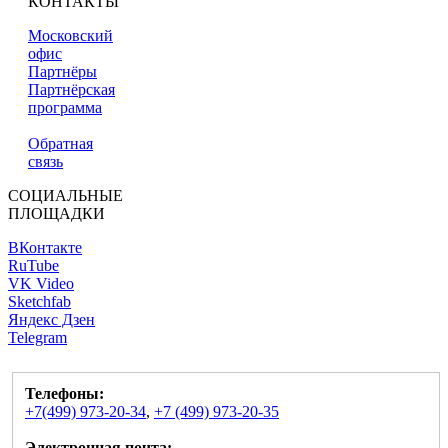
КОНТАКТЫ
Московский
офис
Партнёры
Партнёрская
программа
Обратная
связь
СОЦИАЛЬНЫЕ
ПЛОЩАДКИ
ВКонтакте
RuTube
VK Video
Sketchfab
Яндекс Дзен
Telegram
Телефоны:
+7(499) 973-20-34
,
+7 (499) 973-20-35
Электронная почта: