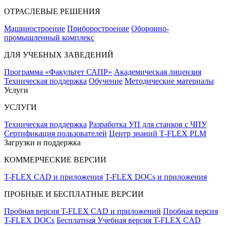
ОТРАСЛЕВЫЕ РЕШЕНИЯ
Машиностроение
Приборостроение
Оборонно-
промышленный комплекс
ДЛЯ УЧЕБНЫХ ЗАВЕДЕНИЙ
Программа «Факультет САПР»
Академическая лицензия
Техническая поддержка
Обучение
Методические материалы
Услуги
УСЛУГИ
Техническая поддержка
Разработка УП для станков с ЧПУ
Сертификация пользователей
Центр знаний T‑FLEX PLM
Загрузки и поддержка
КОММЕРЧЕСКИЕ ВЕРСИИ
T-FLEX CAD и приложения
T-FLEX DOCs и приложения
ПРОБНЫЕ И БЕСПЛАТНЫЕ ВЕРСИИ
Пробная версия T-FLEX CAD и приложений
Пробная версия
T-FLEX DOCs
Бесплатная Учебная версия T-FLEX CAD