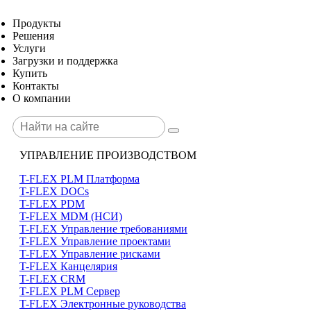
Продукты
Решения
Услуги
Загрузки и поддержка
Купить
Контакты
О компании
УПРАВЛЕНИЕ ПРОИЗВОДСТВОМ
T-FLEX PLM Платформа
T-FLEX DOCs
T-FLEX PDM
T-FLEX MDM (НСИ)
T-FLEX Управление требованиями
T-FLEX Управление проектами
T-FLEX Управление рисками
T-FLEX Канцелярия
T-FLEX CRM
T-FLEX PLM Сервер
T-FLEX Электронные руководства