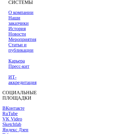
СИСТЕМЫ
О компании
Наши
заказчики
История
Новости
Мероприятия
Статьи и
публикации
Карьера
Пресс-кит
ИТ-
аккредитация
СОЦИАЛЬНЫЕ
ПЛОЩАДКИ
ВКонтакте
RuTube
VK Video
Sketchfab
Яндекс Дзен