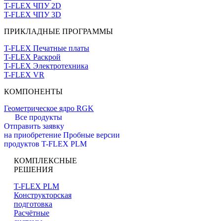
T-FLEX ЧПУ 2D
T-FLEX ЧПУ 3D
ПРИКЛАДНЫЕ ПРОГРАММЫ
T-FLEX Печатные платы
T-FLEX Раскрой
T-FLEX Электротехника
T-FLEX VR
КОМПОНЕНТЫ
Геометрическое ядро RGK
Все продукты
Отправить заявку
на приобретение
Пробные версии
продуктов T-FLEX PLM
КОМПЛЕКСНЫЕ
РЕШЕНИЯ
T-FLEX PLM
Конструкторская
подготовка
Расчётные