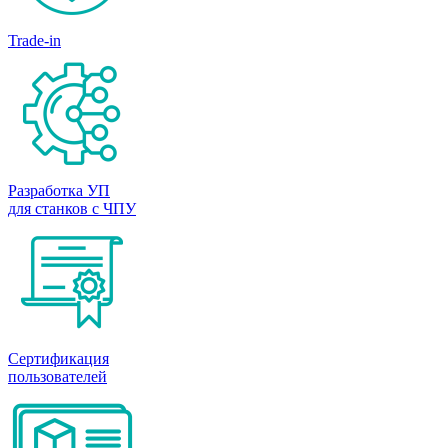
Trade-in
Разработка УП
для станков с ЧПУ
Сертификация
пользователей