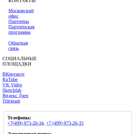
КОНТАКТЫ
Московский
офис
Партнёры
Партнёрская
программа
Обратная
связь
СОЦИАЛЬНЫЕ
ПЛОЩАДКИ
ВКонтакте
RuTube
VK Video
Sketchfab
Яндекс Дзен
Telegram
Телефоны:
+7(499) 973-20-34
,
+7 (499) 973-20-35
Электронная почта: