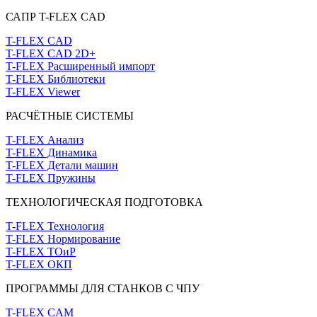
САПР T-FLEX CAD
T-FLEX CAD
T-FLEX CAD 2D+
T-FLEX Расширенный импорт
T-FLEX Библиотеки
T-FLEX Viewer
РАСЧЁТНЫЕ СИСТЕМЫ
T-FLEX Анализ
T-FLEX Динамика
T-FLEX Детали машин
T-FLEX Пружины
ТЕХНОЛОГИЧЕСКАЯ ПОДГОТОВКА
T-FLEX Технология
T-FLEX Нормирование
T-FLEX ТОиР
T-FLEX ОКП
ПРОГРАММЫ ДЛЯ СТАНКОВ С ЧПУ
T-FLEX CAM