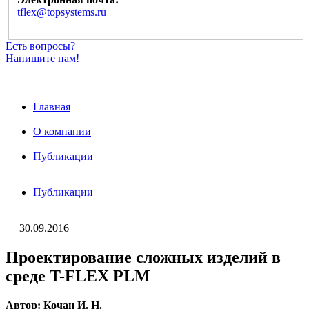
tflex@topsystems.ru
Есть вопросы?
Напишите нам!
|
Главная
|
О компании
|
Публикации
|
Публикации
30.09.2016
Проектирование сложных изделий в
среде T-FLEX PLM
Автор: Кочан И. Н.