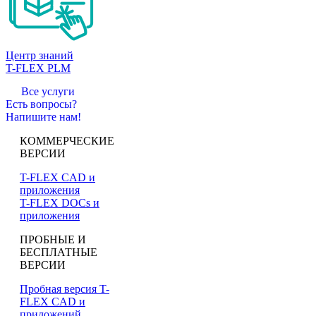
Центр знаний
T-FLEX PLM
Все услуги
Есть вопросы?
Напишите нам!
КОММЕРЧЕСКИЕ
ВЕРСИИ
T-FLEX CAD и
приложения
T-FLEX DOCs и
приложения
ПРОБНЫЕ И
БЕСПЛАТНЫЕ
ВЕРСИИ
Пробная версия T-
FLEX CAD и
приложений