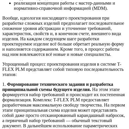
реализация концепции работы с мастер-данными и
нормативно-справочной информацией (MDM).
Вообще, идеология нисходящего проектирования при
разработке сложных изделий предполагает последовательное
снижение уровня абстракции и уточнение требований,
характеристик, свойств и, в конечном счете, внешнего вида
изделия. На каждом следующем шаге разработки
проектируемое изделие всё больше обретает реальную форму
и наполняется содержанием. Кроме того, в процесс работы
над ним вовлекаются всё новые и новые специалисты.
Упрощенный процесс проектирования изделия в системе T-
FLEX PLM представляет собой типовую последовательность
этапов:
1.
Формирование технического задания и разработка
принципиальной схемы будущего изделия.
На этом этапе
формируется набор требований и происходит их постепенная
формализация. Комплекс T-FLEX PLM предоставляет
разработчикам максимальную свободу творчества. На первом
этапе принципиальная схема изделия может представлять
собой даже просто отсканированный карандашный набросок,
а первичный набор требований — обычный текстовый
документ. В дальнейшем использование параметрических