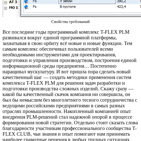
Свойства требований
Все последние годы программный комплекс T-FLEX PLM
развивался вокруг единой программной платформы,
захватывая в свою орбиту всё новые и новые функции. Тем
самым комплекс обеспечивал пользователей всеми
необходимыми инструментами для проектирования,
подготовки и управления производством, построения единой
информационной среды предприятия… Постепенно
наращивал мускулатуру. И вот пришла пора сделать новый
качественный шаг — создать методики применения систем
комплекса T-FLEX PLM для решения задач разработки и
подготовки производства сложных изделий. Скажу сразу —
какой бы качественный скачок компания ни совершила, он
был бы немыслим без многолетнего тесного сотрудничества с
ведущими российскими предприятиями в самых разных
отраслях промышленности. Накопленный компанией опыт
внедрения PLM-решений стал надежной опорой в процессе
формирования новой стратегии. Отдельно стоит сказать слова
благодарности участникам профессионального сообщества T-
FLEX CLUB, чьи знания и опыт помогают нам принимать
наиболее грамотные решения в любых трудных ситуациях.