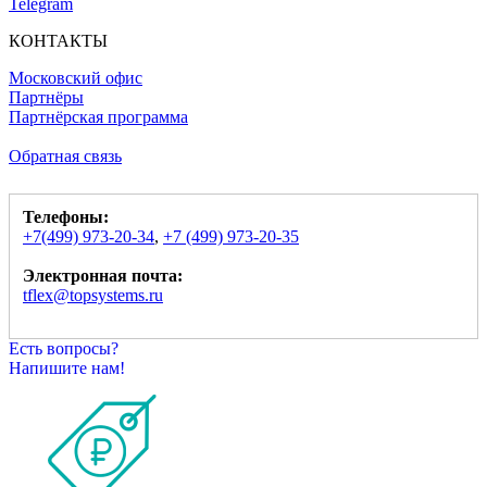
Telegram
КОНТАКТЫ
Московский офис
Партнёры
Партнёрская программа
Обратная связь
Телефоны:
+7(499) 973-20-34
,
+7 (499) 973-20-35
Электронная почта:
tflex@topsystems.ru
Есть вопросы?
Напишите нам!