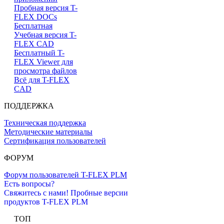
Пробная версия T-
FLEX DOCs
Бесплатная
Учебная версия T-
FLEX CAD
Бесплатный T-
FLEX Viewer для
просмотра файлов
Всё для T-FLEX
CAD
ПОДДЕРЖКА
Техническая поддержка
Методические материалы
Сертификация пользователей
ФОРУМ
Форум пользователей T-FLEX PLM
Есть вопросы?
Свяжитесь с нами!
Пробные версии
продуктов T-FLEX PLM
ТОП