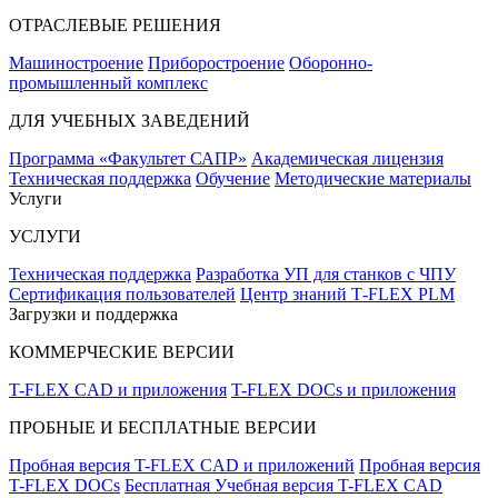
ОТРАСЛЕВЫЕ РЕШЕНИЯ
Машиностроение
Приборостроение
Оборонно-
промышленный комплекс
ДЛЯ УЧЕБНЫХ ЗАВЕДЕНИЙ
Программа «Факультет САПР»
Академическая лицензия
Техническая поддержка
Обучение
Методические материалы
Услуги
УСЛУГИ
Техническая поддержка
Разработка УП для станков с ЧПУ
Сертификация пользователей
Центр знаний T‑FLEX PLM
Загрузки и поддержка
КОММЕРЧЕСКИЕ ВЕРСИИ
T-FLEX CAD и приложения
T-FLEX DOCs и приложения
ПРОБНЫЕ И БЕСПЛАТНЫЕ ВЕРСИИ
Пробная версия T-FLEX CAD и приложений
Пробная версия
T-FLEX DOCs
Бесплатная Учебная версия T-FLEX CAD