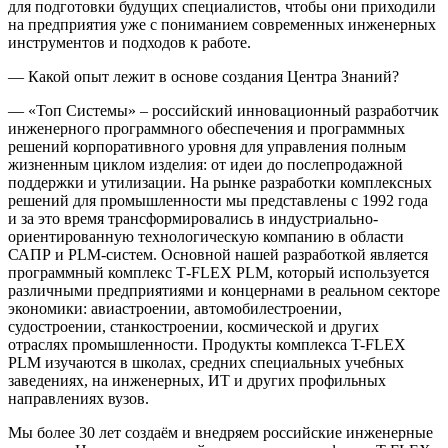
для подготовки будущих специалистов, чтобы они приходили
на предприятия уже с пониманием современных инженерных
инструментов и подходов к работе.
— Какой опыт лежит в основе создания Центра Знаний?
— «Топ Системы» – российский инновационный разработчик
инженерного программного обеспечения и программных
решений корпоративного уровня для управления полным
жизненным циклом изделия: от идеи до послепродажной
поддержки и утилизации. На рынке разработки комплексных
решений для промышленности мы представлены с 1992 года
и за это время трансформировались в индустриально-
ориентированную технологическую компанию в области
САПР и PLM-систем. Основной нашей разработкой является
программный комплекс T‑FLEX PLM, который используется
различными предприятиями и концернами в реальном секторе
экономики: авиастроении, автомобилестроении,
судостроении, станкостроении, космической и других
отраслях промышленности. Продукты комплекса T-FLEX
PLM изучаются в школах, средних специальных учебных
заведениях, на инженерных, ИТ и других профильных
направлениях вузов.
Мы более 30 лет создаём и внедряем российские инженерные