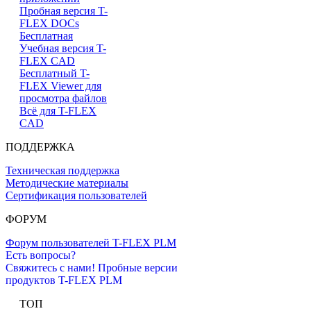
Пробная версия T-
FLEX DOCs
Бесплатная
Учебная версия T-
FLEX CAD
Бесплатный T-
FLEX Viewer для
просмотра файлов
Всё для T-FLEX
CAD
ПОДДЕРЖКА
Техническая поддержка
Методические материалы
Сертификация пользователей
ФОРУМ
Форум пользователей T-FLEX PLM
Есть вопросы?
Свяжитесь с нами!
Пробные версии
продуктов T-FLEX PLM
ТОП