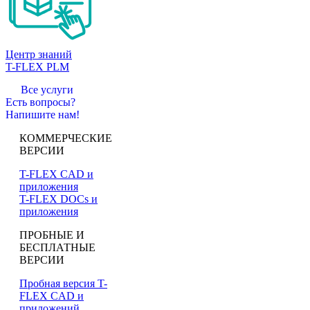
Центр знаний
T-FLEX PLM
Все услуги
Есть вопросы?
Напишите нам!
КОММЕРЧЕСКИЕ
ВЕРСИИ
T-FLEX CAD и
приложения
T-FLEX DOCs и
приложения
ПРОБНЫЕ И
БЕСПЛАТНЫЕ
ВЕРСИИ
Пробная версия T-
FLEX CAD и
приложений