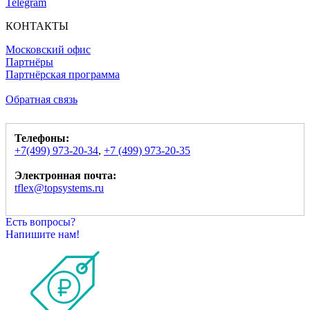
Telegram
КОНТАКТЫ
Московский офис
Партнёры
Партнёрская программа
Обратная связь
Телефоны:
+7(499) 973-20-34
,
+7 (499) 973-20-35
Электронная почта:
tflex@topsystems.ru
Есть вопросы?
Напишите нам!