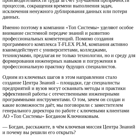
производительности труда за счет улучшения прозрачности
процессов, сокращения времени выполнения задач,
исключения ненужного дублирования данных или потери
данных.
Именно поэтому в компании «Топ Системы» уделяют особое
внимание системной передаче знаний и развитию
профессиональных компетенций. Помимо создания
программного комплекса T-FLEX PLM, компания активно
взаимодействует с университетами, колледжами,
техникумами, предлагая не только технологии, но и среду для
формирования инженерных навыков и погружения в
профессиональную практику будущих специалистов.
Одним из ключевых шагов в этом направлении стало
создание Центра Знаний – площадки, где специалисты
предприятий и вузов могут осваивать методы и практики
эффективной работы с отечественными инженерными
программными инструментами. О том, зачем он создан и
какие возможности даёт, мы поговорили с заместителем
генерального директора по работе с ключевыми клиентами
АО «Топ Системы» Богданом Ключниковым.
— Богдан, расскажите, в чём ключевая миссия Центра Знаний
и почему вы решили его открыть?