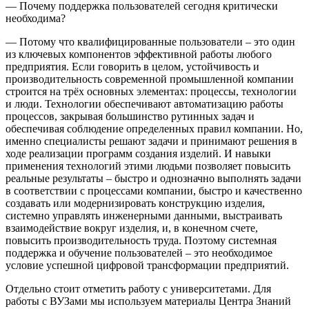
— Почему поддержка пользователей сегодня критически
необходима?
— Потому что квалифицированные пользователи – это один
из ключевых компонентов эффективной работы любого
предприятия. Если говорить в целом, устойчивость и
производительность современной промышленной компании
строится на трёх основных элементах: процессы, технологии
и люди. Технологии обеспечивают автоматизацию работы
процессов, закрывая большинство рутинных задач и
обеспечивая соблюдение определенных правил компании. Но,
именно специалисты решают задачи и принимают решения в
ходе реализации программ создания изделий. И навыки
применения технологий этими людьми позволяет повысить
реальные результаты – быстро и однозначно выполнять задачи
в соответствии с процессами компании, быстро и качественно
создавать или модернизировать конструкцию изделия,
системно управлять инженерными данными, выстраивать
взаимодействие вокруг изделия, и, в конечном счете,
повысить производительность труда. Поэтому системная
поддержка и обучение пользователей – это необходимое
условие успешной цифровой трансформации предприятий.
Отдельно стоит отметить работу с университетами. Для
работы с ВУЗами мы используем материалы Центра Знаний