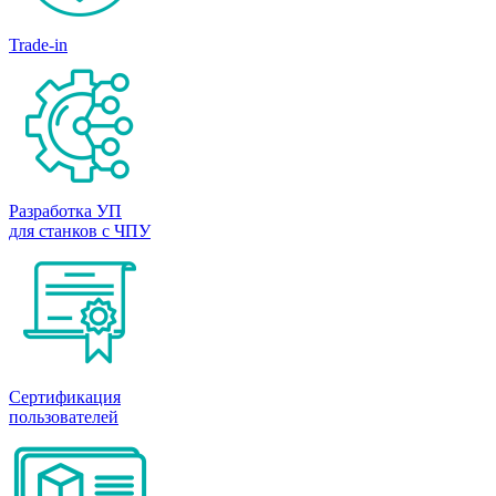
Trade-in
Разработка УП
для станков с ЧПУ
Сертификация
пользователей