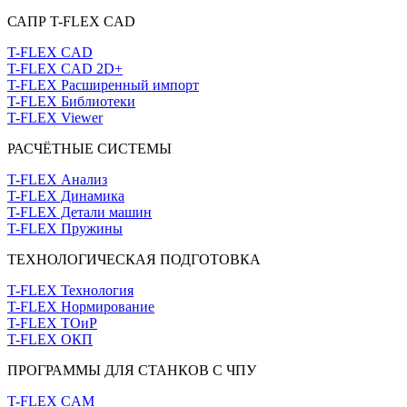
САПР T-FLEX CAD
T-FLEX CAD
T-FLEX CAD 2D+
T-FLEX Расширенный импорт
T-FLEX Библиотеки
T-FLEX Viewer
РАСЧЁТНЫЕ СИСТЕМЫ
T-FLEX Анализ
T-FLEX Динамика
T-FLEX Детали машин
T-FLEX Пружины
ТЕХНОЛОГИЧЕСКАЯ ПОДГОТОВКА
T-FLEX Технология
T-FLEX Нормирование
T-FLEX ТОиР
T-FLEX ОКП
ПРОГРАММЫ ДЛЯ СТАНКОВ С ЧПУ
T-FLEX CAM