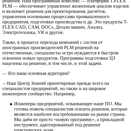
решения. Наш программный комплекс — платформа T-FLEX
PLM — обеспечивает управление жизненным циклом изделия
и включает решения для проектирования, расчётов,
управления основными процессами промышленного
предприятия, подготовки производства и др. Это продукты T-
FLEX CAD, CAM, DOCs, Детали машин, Анализ,
Электротехника, VR и другие.
Также, в процессе перехода компаний с систем от
иностранных производителей PLM решений на
отечественные, специалисты остро нуждаются в быстром
освоении новых продуктов. Программы подготовки ЦЗ
нацелены на решение, в том числе, и этой задачи.
— Кто ваша основная аудитория?
—Наш Центр Знаний ориентирован прежде всего на
специалистов предприятий, но также и на широкое
инженерное сообщество. Например,
Инженеры предприятий, осваивающее наше ПО. Мы
готовы помочь специалистам освоить решения, которые
являются наиболее востребованными на рынке страны.
Мы даём не просто «новую программу», а прикладной
инструмент, адаптированный под решение
практических задач.