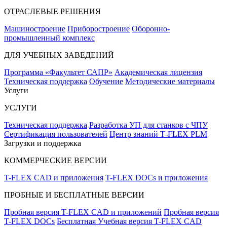
ОТРАСЛЕВЫЕ РЕШЕНИЯ
Машиностроение
Приборостроение
Оборонно-
промышленный комплекс
ДЛЯ УЧЕБНЫХ ЗАВЕДЕНИЙ
Программа «Факультет САПР»
Академическая лицензия
Техническая поддержка
Обучение
Методические материалы
Услуги
УСЛУГИ
Техническая поддержка
Разработка УП для станков с ЧПУ
Сертификация пользователей
Центр знаний T‑FLEX PLM
Загрузки и поддержка
КОММЕРЧЕСКИЕ ВЕРСИИ
T-FLEX CAD и приложения
T-FLEX DOCs и приложения
ПРОБНЫЕ И БЕСПЛАТНЫЕ ВЕРСИИ
Пробная версия T-FLEX CAD и приложений
Пробная версия
T-FLEX DOCs
Бесплатная Учебная версия T-FLEX CAD