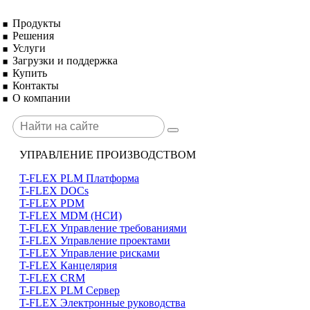
Продукты
Решения
Услуги
Загрузки и поддержка
Купить
Контакты
О компании
УПРАВЛЕНИЕ ПРОИЗВОДСТВОМ
T-FLEX PLM Платформа
T-FLEX DOCs
T-FLEX PDM
T-FLEX MDM (НСИ)
T-FLEX Управление требованиями
T-FLEX Управление проектами
T-FLEX Управление рисками
T-FLEX Канцелярия
T-FLEX CRM
T-FLEX PLM Сервер
T-FLEX Электронные руководства