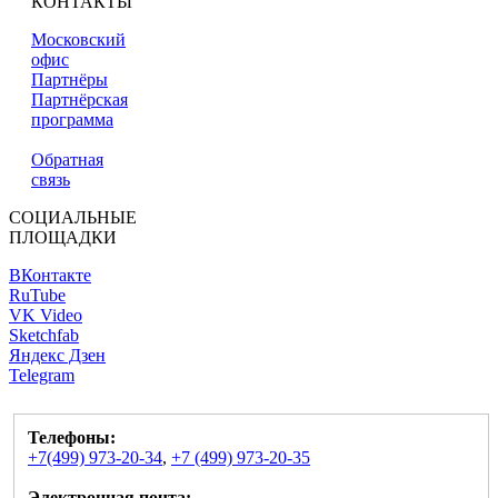
КОНТАКТЫ
Московский
офис
Партнёры
Партнёрская
программа
Обратная
связь
СОЦИАЛЬНЫЕ
ПЛОЩАДКИ
ВКонтакте
RuTube
VK Video
Sketchfab
Яндекс Дзен
Telegram
Телефоны:
+7(499) 973-20-34
,
+7 (499) 973-20-35
Электронная почта: