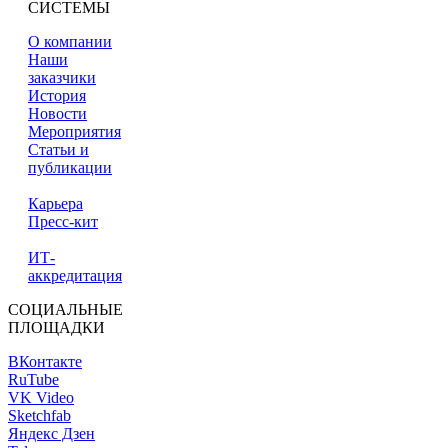
СИСТЕМЫ
О компании
Наши
заказчики
История
Новости
Мероприятия
Статьи и
публикации
Карьера
Пресс-кит
ИТ-
аккредитация
СОЦИАЛЬНЫЕ
ПЛОЩАДКИ
ВКонтакте
RuTube
VK Video
Sketchfab
Яндекс Дзен