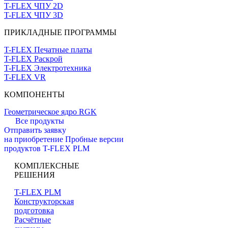
T-FLEX ЧПУ 2D
T-FLEX ЧПУ 3D
ПРИКЛАДНЫЕ ПРОГРАММЫ
T-FLEX Печатные платы
T-FLEX Раскрой
T-FLEX Электротехника
T-FLEX VR
КОМПОНЕНТЫ
Геометрическое ядро RGK
Все продукты
Отправить заявку
на приобретение
Пробные версии
продуктов T-FLEX PLM
КОМПЛЕКСНЫЕ
РЕШЕНИЯ
T-FLEX PLM
Конструкторская
подготовка
Расчётные