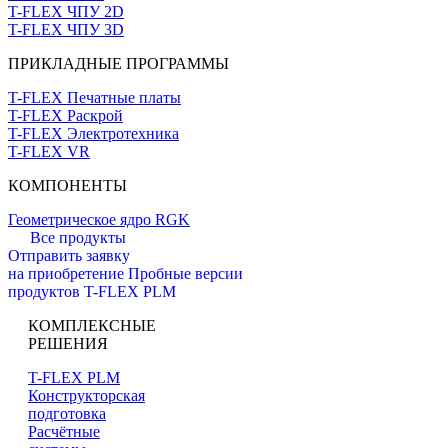
T-FLEX ЧПУ 2D
T-FLEX ЧПУ 3D
ПРИКЛАДНЫЕ ПРОГРАММЫ
T-FLEX Печатные платы
T-FLEX Раскрой
T-FLEX Электротехника
T-FLEX VR
КОМПОНЕНТЫ
Геометрическое ядро RGK
Все продукты
Отправить заявку
на приобретение
Пробные версии
продуктов T-FLEX PLM
КОМПЛЕКСНЫЕ
РЕШЕНИЯ
T-FLEX PLM
Конструкторская
подготовка
Расчётные