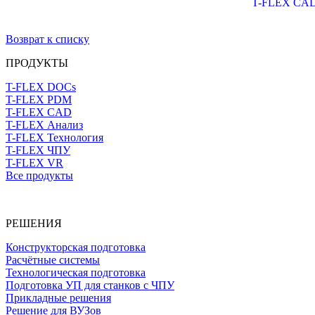
T-FLEX CA
Возврат к списку
ПРОДУКТЫ
T-FLEX DOCs
T-FLEX PDM
T-FLEX CAD
T-FLEX Анализ
T-FLEX Технология
T-FLEX ЧПУ
T-FLEX VR
Все продукты
РЕШЕНИЯ
Конструкторская подготовка
Расчётные системы
Технологическая подготовка
Подготовка УП для станков с ЧПУ
Прикладные решения
Решение для ВУЗов