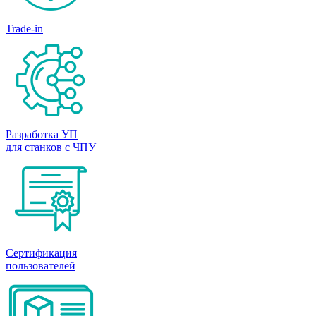
Trade-in
Разработка УП
для станков с ЧПУ
Сертификация
пользователей