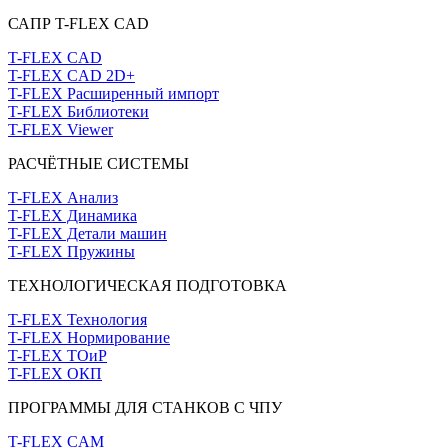
САПР T-FLEX CAD
T-FLEX CAD
T-FLEX CAD 2D+
T-FLEX Расширенный импорт
T-FLEX Библиотеки
T-FLEX Viewer
РАСЧЁТНЫЕ СИСТЕМЫ
T-FLEX Анализ
T-FLEX Динамика
T-FLEX Детали машин
T-FLEX Пружины
ТЕХНОЛОГИЧЕСКАЯ ПОДГОТОВКА
T-FLEX Технология
T-FLEX Нормирование
T-FLEX ТОиР
T-FLEX ОКП
ПРОГРАММЫ ДЛЯ СТАНКОВ С ЧПУ
T-FLEX CAM