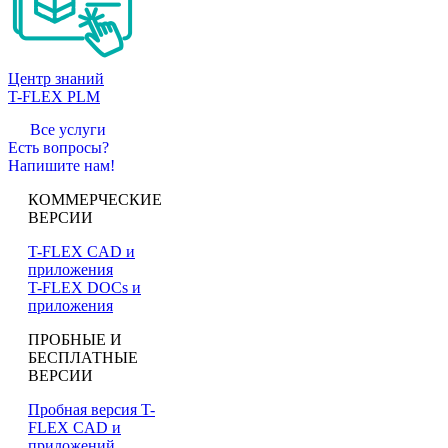
Центр знаний
T-FLEX PLM
Все услуги
Есть вопросы?
Напишите нам!
КОММЕРЧЕСКИЕ
ВЕРСИИ
T-FLEX CAD и
приложения
T-FLEX DOCs и
приложения
ПРОБНЫЕ И
БЕСПЛАТНЫЕ
ВЕРСИИ
Пробная версия T-
FLEX CAD и
приложений