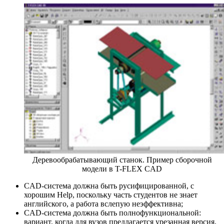
Деревообрабатывающий станок. Пример сборочной
модели в T-FLEX CAD
CAD-система должна быть русифицированной, с
хорошим Help, поскольку часть студентов не знает
английского, а работа вслепую неэффективна;
CAD-система должна быть полнофункциональной:
вариант, когда для вузов предлагается урезанная версия,