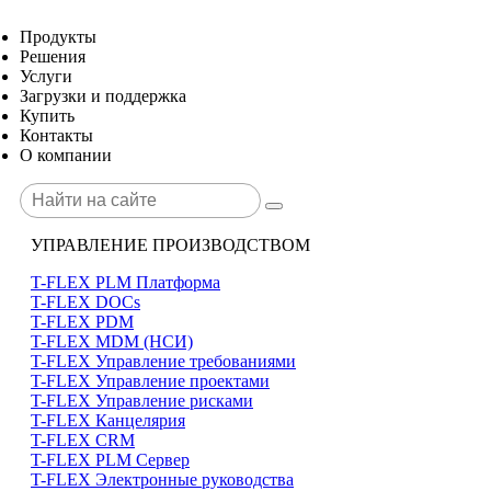
Продукты
Решения
Услуги
Загрузки и поддержка
Купить
Контакты
О компании
УПРАВЛЕНИЕ ПРОИЗВОДСТВОМ
T-FLEX PLM Платформа
T-FLEX DOCs
T-FLEX PDM
T-FLEX MDM (НСИ)
T-FLEX Управление требованиями
T-FLEX Управление проектами
T-FLEX Управление рисками
T-FLEX Канцелярия
T-FLEX CRM
T-FLEX PLM Сервер
T-FLEX Электронные руководства