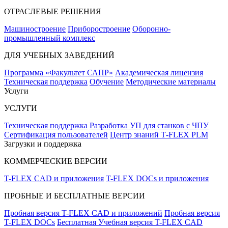
ОТРАСЛЕВЫЕ РЕШЕНИЯ
Машиностроение
Приборостроение
Оборонно-
промышленный комплекс
ДЛЯ УЧЕБНЫХ ЗАВЕДЕНИЙ
Программа «Факультет САПР»
Академическая лицензия
Техническая поддержка
Обучение
Методические материалы
Услуги
УСЛУГИ
Техническая поддержка
Разработка УП для станков с ЧПУ
Сертификация пользователей
Центр знаний T‑FLEX PLM
Загрузки и поддержка
КОММЕРЧЕСКИЕ ВЕРСИИ
T-FLEX CAD и приложения
T-FLEX DOCs и приложения
ПРОБНЫЕ И БЕСПЛАТНЫЕ ВЕРСИИ
Пробная версия T-FLEX CAD и приложений
Пробная версия
T-FLEX DOCs
Бесплатная Учебная версия T-FLEX CAD