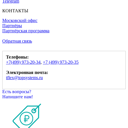
Telegram
КОНТАКТЫ
Московский офис
Партнёры
Партнёрская программа
Обратная связь
Телефоны:
+7(499) 973-20-34
,
+7 (499) 973-20-35
Электронная почта:
tflex@topsystems.ru
Есть вопросы?
Напишите нам!