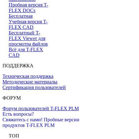
Пробная версия T-
FLEX DOCs
Бесплатная
Учебная версия T-
FLEX CAD
Бесплатный T-
FLEX Viewer для
просмотра файлов
Всё для T-FLEX
CAD
ПОДДЕРЖКА
Техническая поддержка
Методические материалы
Сертификация пользователей
ФОРУМ
Форум пользователей T-FLEX PLM
Есть вопросы?
Свяжитесь с нами!
Пробные версии
продуктов T-FLEX PLM
ТОП