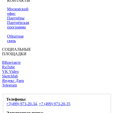
КОНТАКТЫ
Московский
офис
Партнёры
Партнёрская
программа
Обратная
связь
СОЦИАЛЬНЫЕ
ПЛОЩАДКИ
ВКонтакте
RuTube
VK Video
Sketchfab
Яндекс Дзен
Telegram
Телефоны:
+7(499) 973-20-34
,
+7 (499) 973-20-35
Электронная почта: