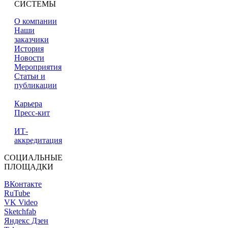
СИСТЕМЫ
О компании
Наши
заказчики
История
Новости
Мероприятия
Статьи и
публикации
Карьера
Пресс-кит
ИТ-
аккредитация
СОЦИАЛЬНЫЕ
ПЛОЩАДКИ
ВКонтакте
RuTube
VK Video
Sketchfab
Яндекс Дзен